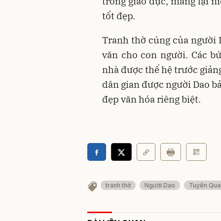
trong giáo dục, mang lại 
tốt đẹp.
Tranh thờ cúng của người D
văn cho con người. Các bứ
nhà được thế hệ trước giảng 
dân gian được người Dao bả
đẹp văn hóa riêng biệt.
tranh thờ
Người Dao
Tuyên Qua