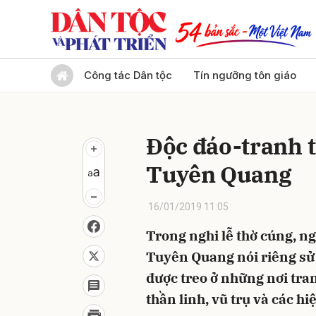
Gửi 
Công tác Dân tộc
Tín ngưỡng tôn giáo
Độc đáo-tranh t
Tuyên Quang
16/01/2019 11:05
Trong nghi lễ thờ cúng, ng
Tuyên Quang nói riêng sử
được treo ở những nơi tran
thần linh, vũ trụ và các h