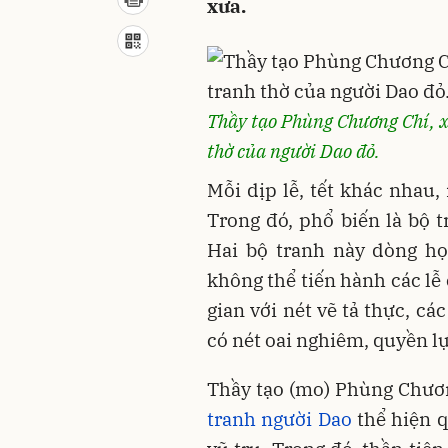
xưa.
Thầy tạo Phùng Chương Chí, x
thờ của người Dao đỏ.
Mỗi dịp lễ, tết khác nhau,
Trong đó, phổ biến là bộ
Hai bộ tranh này dòng họ
không thể tiến hành các lễ
gian với nét vẽ tả thực, c
có nét oai nghiêm, quyền lự
Thầy tạo (mo) Phùng Chươn
tranh người Dao
thể hiện q