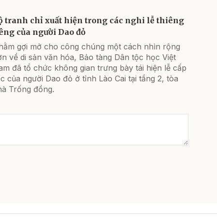
ộ tranh chỉ xuất hiện trong các nghi lễ thiêng
iêng của người Dao đỏ
hằm gợi mở cho công chúng một cách nhìn rộng
n về di sản văn hóa, Bảo tàng Dân tộc học Việt
m đã tổ chức không gian trưng bày tái hiện lễ cấp
c của người Dao đỏ ở tỉnh Lào Cai tại tầng 2, tòa
hà Trống đồng.