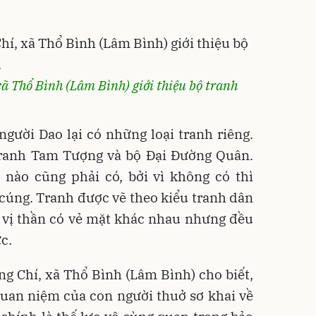
ã Thổ Bình (Lâm Bình) giới thiệu bộ tranh
 người Dao lại có những loại tranh riêng.
 tranh Tam Tượng và bộ Đại Đường Quân.
 nào cũng phải có, bởi vì không có thì
 cúng. Tranh được vẽ theo kiểu tranh dân
ác vị thần có vẻ mặt khác nhau nhưng đều
c.
g Chí, xã Thổ Bình (Lâm Bình) cho biết,
uan niệm của con người thuở sơ khai về