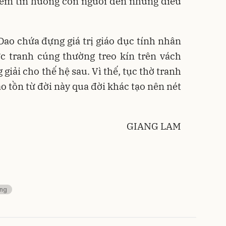
niềm tin hướng con người đến những điều
ao chứa đựng giá trị giáo dục tính nhân
c tranh cúng thường treo kín trên vách
giải cho thế hệ sau. Vì thế, tục thờ tranh
o tồn từ đời này qua đời khác tạo nên nét
GIANG LAM
ng