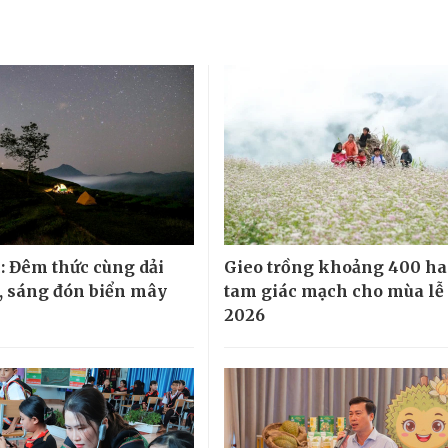
: Đêm thức cùng dải
Gieo trồng khoảng 400 ha
 sáng đón biển mây
tam giác mạch cho mùa lễ
2026