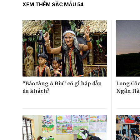
XEM THÊM SẮC MÀU 54
“Bảo tàng A Biu” có gì hấp dẫn
Long Cốc
du khách?
Ngân Hà,