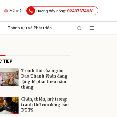
Đường dây nóng:
02437674981
Mới nhất
Thành tựu và Phát triển
 TIẾP
Tranh thờ của người
Dao Thanh Phán đang
lặng lẽ phai theo năm
tháng
ửi
Chân, thiện, mỹ trong
tranh thờ của đồng bào
DTTS