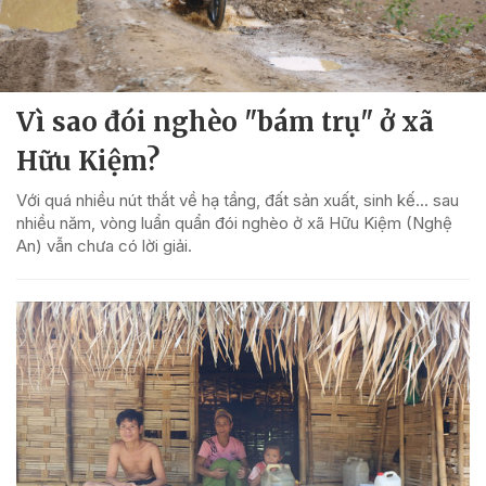
Vì sao đói nghèo "bám trụ" ở xã
Hữu Kiệm?
Với quá nhiều nút thắt về hạ tầng, đất sản xuất, sinh kế... sau
nhiều năm, vòng luẩn quẩn đói nghèo ở xã Hữu Kiệm (Nghệ
An) vẫn chưa có lời giải.