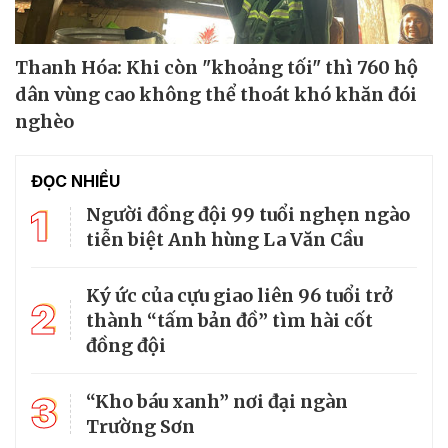
Thanh Hóa: Khi còn "khoảng tối" thì 760 hộ
dân vùng cao không thể thoát khó khăn đói
nghèo
ĐỌC NHIỀU
1
Người đồng đội 99 tuổi nghẹn ngào
tiễn biệt Anh hùng La Văn Cầu
Ký ức của cựu giao liên 96 tuổi trở
2
thành “tấm bản đồ” tìm hài cốt
đồng đội
3
“Kho báu xanh” nơi đại ngàn
Trường Sơn