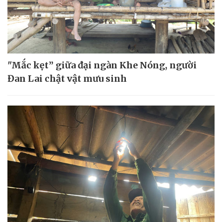
"Mắc kẹt” giữa đại ngàn Khe Nóng, người
Đan Lai chật vật mưu sinh