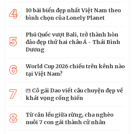
4
10 bãi biển đẹp nhất Việt Nam theo
bình chọn của Lonely Planet
Phú Quốc vượt Bali, trở thành hòn
5
đảo đẹp thứ hai châu Á - Thái Bình
Dương
6
World Cup 2026 chiếu trên kênh nào
tại Việt Nam?
7
Cô gái Dao viết câu chuyện đẹp về
khát vọng cống hiến
8
Từ căn lều giữa rừng, cha nghèo
nuôi 7 con gái thành cử nhân