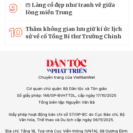
9
Làng cổ đẹp như tranh vẽ giữa
lòng miền Trung
10
Thăm không gian lưu giữ kí ức lịch
sử về cố Tổng Bí thư Trường Chinh
Chuyên trang của VietNamNet
Cơ quan chủ quản: Bộ Dân tộc và Tôn giáo
Số giấy phép: 146/GP-BVHTTDL, cấp ngày 17/10/2025
Tổng biên tập: Nguyễn Văn Bá
Giấy phép hoạt động báo chí số 57/GP-BC do Cục Báo chí, Bộ
Văn hóa, Thể thao và Du lịch cấp ngày 06/11/2025.
Địa chỉ: Tầng 18, Toà nhà Cục Viễn thông (VNTA), 68 Dương Đình