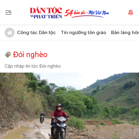
Công tác Dân tộc
Tín ngưỡng tôn giáo
Bản làng hô
Đói nghèo
Cập nhập tin tức Đói nghèo