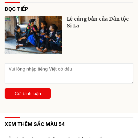
ĐỌC TIẾP
Lễ cúng bản của Dân tộc
Si La
Gửi bình luận
XEM THÊM SẮC MÀU 54