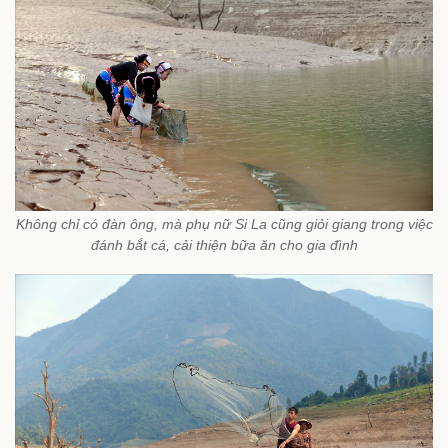
Không chỉ có đàn ông, mà phụ nữ Si La cũng giỏi giang trong việc
đánh bắt cá, cải thiện bữa ăn cho gia đình