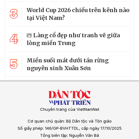
3
World Cup 2026 chiếu trên kênh nào
tại Việt Nam?
4
Làng cổ đẹp như tranh vẽ giữa
lòng miền Trung
5
Miền suối mát dưới tán rừng
nguyên sinh Xuân Sơn
Chuyên trang của VietNamNet
Cơ quan chủ quản: Bộ Dân tộc và Tôn giáo
Số giấy phép: 146/GP-BVHTTDL, cấp ngày 17/10/2025
Tổng biên tập: Nguyễn Văn Bá