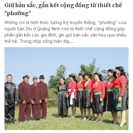
Giữ bản sắc, gắn kết cộng đồng từ thiết chế
"phường"
Không chỉ là hình thức tương trợ truyền thống, "phường" của
người Sán Dìu ở Quảng Ninh còn là thiết chế cộng đồng góp
phần gắn kết các gia đình, gìn giữ bản sắc văn hóa qua nhiều
thế hệ. Trong nhịp sống hiện đại,...