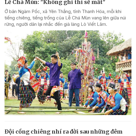
Lễ Chá Mùn: "Không ghi thì sẽ mất"
Ở bản Ngàm Pốc, xã Yên Thắng, tỉnh Thanh Hóa, mỗi khi
tiếng chiêng, tiếng trống của Lễ Chá Mùn vang lên giữa núi
rừng, người dân lại nhắc đến già làng Lò Viết Lâm.
Đội cồng chiêng nhí ra đời sau những đêm