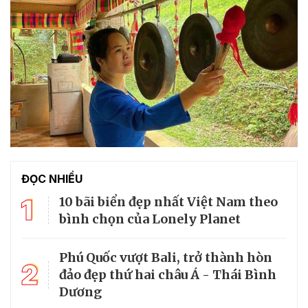
ĐỌC NHIỀU
1
10 bãi biển đẹp nhất Việt Nam theo
bình chọn của Lonely Planet
Phú Quốc vượt Bali, trở thành hòn
2
đảo đẹp thứ hai châu Á - Thái Bình
Dương