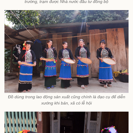
trường, trạm được Nhà nước đầu tư đồng bộ
Đồ dùng trong lao động sản xuất cũng chính là đạo cụ để diễn
xướng khi bản, xã có lễ hội