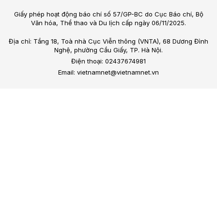
Giấy phép hoạt động báo chí số 57/GP-BC do Cục Báo chí, Bộ
Văn hóa, Thể thao và Du lịch cấp ngày 06/11/2025.
Địa chỉ: Tầng 18, Toà nhà Cục Viễn thông (VNTA), 68 Dương Đình
Nghệ, phường Cầu Giấy, TP. Hà Nội.
Điện thoại: 02437674981
Email: vietnamnet@vietnamnet.vn