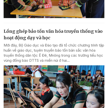
Lồng ghép bảo tồn văn hóa truyền thống vào
hoạt động dạy và học
Mới đây, Bộ Giáo dục và Đào tạo đã tổ chức chương trình tập
huấn về giáo dục, tuyên truyền bảo tồn bản sắc văn hóa
truyền thống dân tộc Ê Đê, Mnông trong các trường tiểu học
vùng đồng bào DTTS và miền núi ở hai...