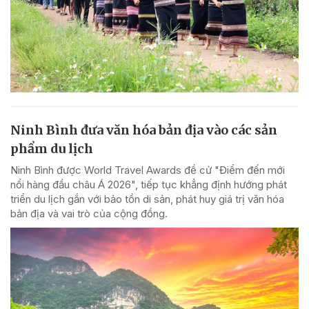
Ninh Bình đưa văn hóa bản địa vào các sản
phẩm du lịch
Ninh Bình được World Travel Awards đề cử "Điểm đến mới
nổi hàng đầu châu Á 2026", tiếp tục khẳng định hướng phát
triển du lịch gắn với bảo tồn di sản, phát huy giá trị văn hóa
bản địa và vai trò của cộng đồng.