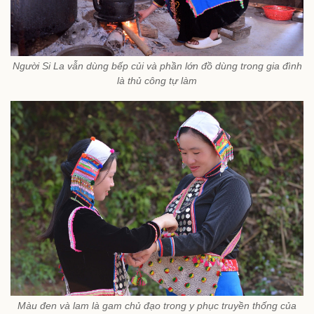
Người Si La vẫn dùng bếp củi và phần lớn đồ dùng trong gia đình
là thủ công tự làm
Màu đen và lam là gam chủ đạo trong y phục truyền thống của