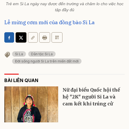
Trẻ em Si La ngày nay được đến trường và chăm lo cho việc học
tập đầy đủ
Lễ mừng cơm mới của đồng bào Si La
Si La
Dân tộc Si La
Đời sống người Si La trên miền đất mới
BÀI LIÊN QUAN
Nữ đại biểu Quốc hội thế
hệ "2K" người Si La và
cam kết khi trúng cử