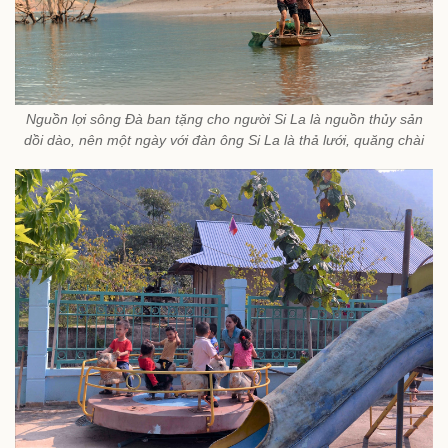
Nguồn lợi sông Đà ban tặng cho người Si La là nguồn thủy sản
dồi dào, nên một ngày với đàn ông Si La là thả lưới, quăng chài