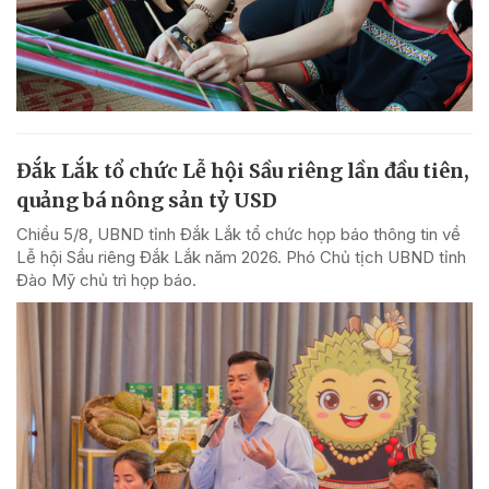
Đắk Lắk tổ chức Lễ hội Sầu riêng lần đầu tiên,
quảng bá nông sản tỷ USD
Chiều 5/8, UBND tỉnh Đắk Lắk tổ chức họp báo thông tin về
Lễ hội Sầu riêng Đắk Lắk năm 2026. Phó Chủ tịch UBND tỉnh
Đào Mỹ chủ trì họp báo.