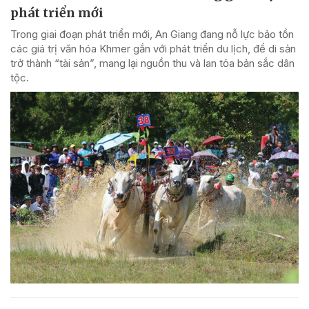
phát triển mới
Trong giai đoạn phát triển mới, An Giang đang nỗ lực bảo tồn
các giá trị văn hóa Khmer gắn với phát triển du lịch, để di sản
trở thành “tài sản”, mang lại nguồn thu và lan tỏa bản sắc dân
tộc.