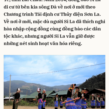
di cư từ bên kia sông Đà về nơi ở mới theo
Chương trình Tái định cư Thủy điện Sơn La.
Về nơi ở mới, mặc dù người Si La đã thích nghi
hòa nhập cộng đồng cùng đồng bào các dân
tộc khác, nhưng người Si La vẫn giữ được
những nét sinh hoạt văn hóa riêng.