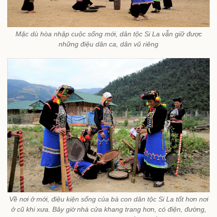
Mặc dù hòa nhập cuộc sống mới, dân tộc Si La vẫn giữ được
những điệu dân ca, dân vũ riêng
Về nơi ở mới, điệu kiện sống của bà con dân tộc Si La tốt hơn nơi
ở cũ khi xưa. Bây giờ nhà cửa khang trang hơn, có điện, đường,