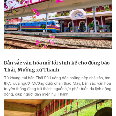
Bản sắc văn hóa mở lối sinh kế cho đồng bào
Thái, Mường xứ Thanh
Từ khung cửi bản Thái Pù Luông đến những nếp nhà sàn, ẩm
thực của người Mường dưới chân thác Mây, bản sắc văn hóa
truyền thống đang trở thành nguồn lực phát triển du lịch cộng
đồng, giúp người dân miền núi Thanh...