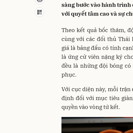
sàng bước vào hành trình 
với quyết tâm cao và sự ch
Theo kết quả bốc thăm, đ
cùng với các đối thủ Thái
giá là bảng đấu có tính cạ
là ứng cử viên nặng ký ch
đều là những đội bóng có l
phục.
Với cục diện này, mỗi trận
định đối với mục tiêu giàn
quyền vào vòng tứ kết.