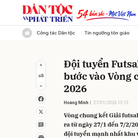
Gửi 
Công tác Dân tộc
Tín ngưỡng tôn giáo
Đội tuyển Futsa
bước vào Vòng c
2026
Hoàng Minh
27/01/2026 15:15
Vòng chung kết Giải futsal
ra từ ngày 27/1 đến 7/2/20
đội tuyển mạnh nhất khu v