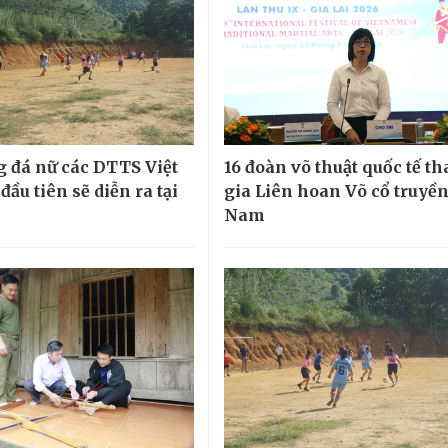
g đá nữ các DTTS Việt
16 đoàn võ thuật quốc tế t
ầu tiên sẽ diễn ra tại
gia Liên hoan Võ cổ truyền
Nam