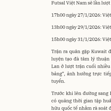
Futsal Việt Nam sẽ lần lượt
17h00 ngày 27/1/2026: Việ
13h00 ngày 29/1/2026: Việ
15h00 ngày 31/1/2026: Việ
Trận ra quân gặp Kuwait đ
luyện tạo đà tâm lý thuận 
Lan ở lượt trận cuối nhiề
bảng”, ảnh hưởng trực tiếp
tuyển.
Trước khi lên đường sang 
có quãng thời gian tập huấ
hữu quốc tế nhằm rà soát đ