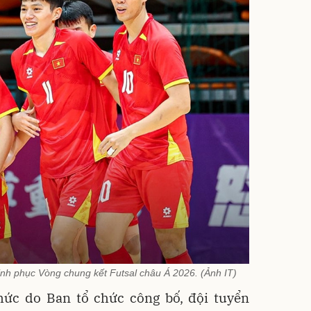
hinh phục Vòng chung kết Futsal châu Á 2026. (Ảnh IT)
thức do Ban tổ chức công bố, đội tuyển