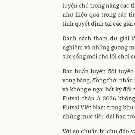
luyện chú trọng nâng cao t
như hiệu quả trong các t
tính quyết định tại các giải
Danh sách tham dự giải là
nghiệm và những gương mặ
sức sống mới cho lối chơi c
Ban huấn luyện đội tuyển
vòng bảng, đồng thời nhấn 
và không e ngại bất kỳ đối
Futsal châu Á 2026 không 
Futsal Việt Nam trong khu
những mục tiêu dài hạn tro
Với sự chuẩn bị chu đáo 