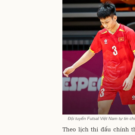
Đội tuyển Futsal Việt Nam tự tin c
Theo lịch thi đấu chính 