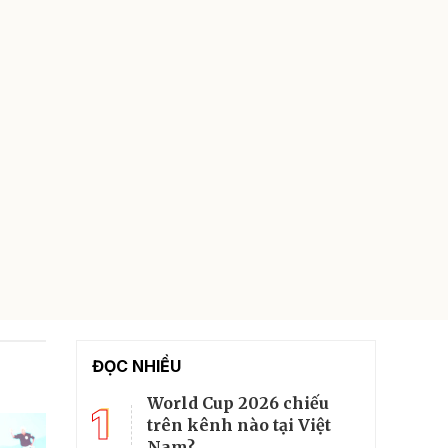
ĐỌC NHIỀU
World Cup 2026 chiếu
1
trên kênh nào tại Việt
Nam?