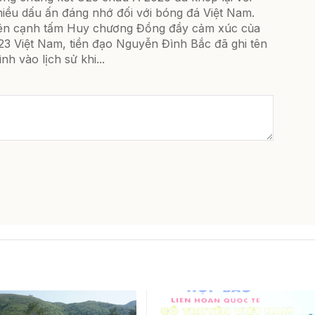
hiều dấu ấn đáng nhớ đối với bóng đá Việt Nam.
ên cạnh tấm Huy chương Đồng đầy cảm xúc của
23 Việt Nam, tiền đạo Nguyễn Đình Bắc đã ghi tên
nh vào lịch sử khi...