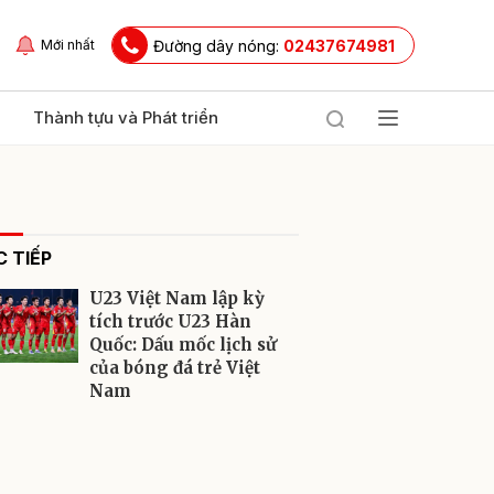
Đường dây nóng:
02437674981
Mới nhất
Thành tựu và Phát triển
 TIẾP
U23 Việt Nam lập kỳ
tích trước U23 Hàn
Quốc: Dấu mốc lịch sử
của bóng đá trẻ Việt
ửi
Nam