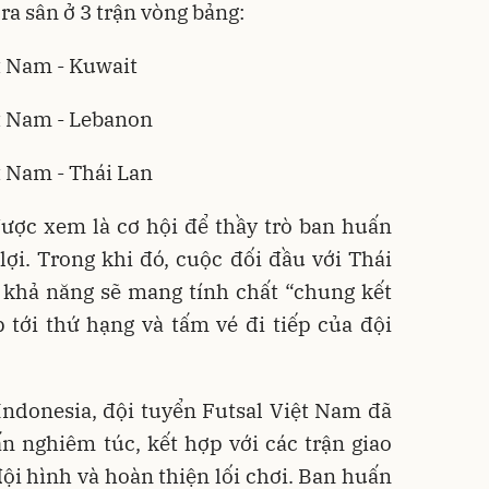
 ra sân ở 3 trận vòng bảng:
t Nam - Kuwait
t Nam - Lebanon
t Nam - Thái Lan
ược xem là cơ hội để thầy trò ban huấn
lợi. Trong khi đó, cuộc đối đầu với Thái
u khả năng sẽ mang tính chất “chung kết
 tới thứ hạng và tấm vé đi tiếp của đội
Indonesia, đội tuyển Futsal Việt Nam đã
n nghiêm túc, kết hợp với các trận giao
ội hình và hoàn thiện lối chơi. Ban huấn