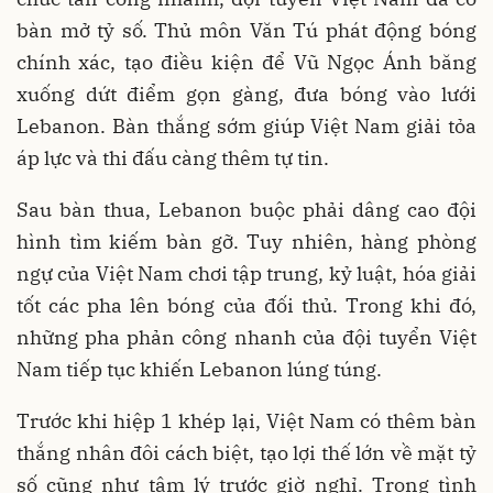
bàn mở tỷ số. Thủ môn Văn Tú phát động bóng
chính xác, tạo điều kiện để Vũ Ngọc Ánh băng
xuống dứt điểm gọn gàng, đưa bóng vào lưới
Lebanon. Bàn thắng sớm giúp Việt Nam giải tỏa
áp lực và thi đấu càng thêm tự tin.
Sau bàn thua, Lebanon buộc phải dâng cao đội
hình tìm kiếm bàn gỡ. Tuy nhiên, hàng phòng
ngự của Việt Nam chơi tập trung, kỷ luật, hóa giải
tốt các pha lên bóng của đối thủ. Trong khi đó,
những pha phản công nhanh của đội tuyển Việt
Nam tiếp tục khiến Lebanon lúng túng.
Trước khi hiệp 1 khép lại, Việt Nam có thêm bàn
thắng nhân đôi cách biệt, tạo lợi thế lớn về mặt tỷ
số cũng như tâm lý trước giờ nghỉ. Trong tình