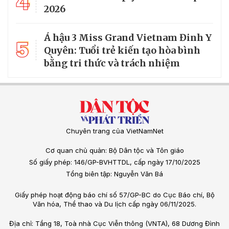
4
2026
Á hậu 3 Miss Grand Vietnam Đinh Y
5
Quyên: Tuổi trẻ kiến tạo hòa bình
bằng tri thức và trách nhiệm
Chuyên trang của VietNamNet
Cơ quan chủ quản: Bộ Dân tộc và Tôn giáo
Số giấy phép: 146/GP-BVHTTDL, cấp ngày 17/10/2025
Tổng biên tập: Nguyễn Văn Bá
Giấy phép hoạt động báo chí số 57/GP-BC do Cục Báo chí, Bộ
Văn hóa, Thể thao và Du lịch cấp ngày 06/11/2025.
Địa chỉ: Tầng 18, Toà nhà Cục Viễn thông (VNTA), 68 Dương Đình