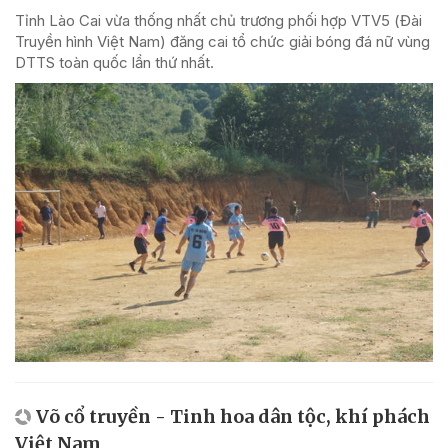
Tỉnh Lào Cai vừa thống nhất chủ trương phối hợp VTV5 (Đài
Truyền hình Việt Nam) đăng cai tổ chức giải bóng đá nữ vùng
DTTS toàn quốc lần thứ nhất.
Võ cổ truyền - Tinh hoa dân tộc, khí phách
Việt Nam