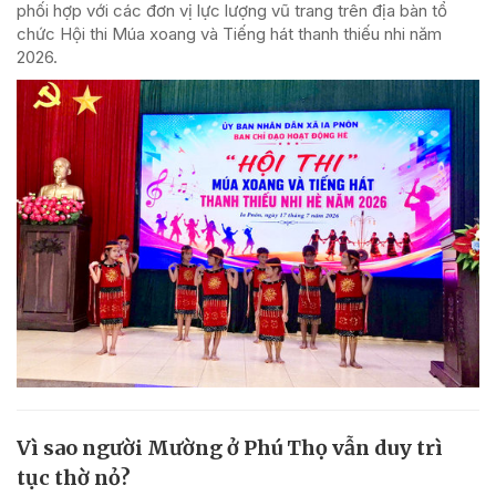
phối hợp với các đơn vị lực lượng vũ trang trên địa bàn tổ
chức Hội thi Múa xoang và Tiếng hát thanh thiếu nhi năm
2026.
Vì sao người Mường ở Phú Thọ vẫn duy trì
tục thờ nỏ?