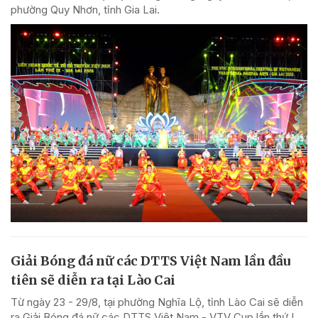
phường Quy Nhơn, tỉnh Gia Lai.
Giải Bóng đá nữ các DTTS Việt Nam lần đầu
tiên sẽ diễn ra tại Lào Cai
Từ ngày 23 - 29/8, tại phường Nghĩa Lộ, tỉnh Lào Cai sẽ diễn
ra Giải Bóng đá nữ các DTTS Việt Nam - VTV Cup lần thứ I