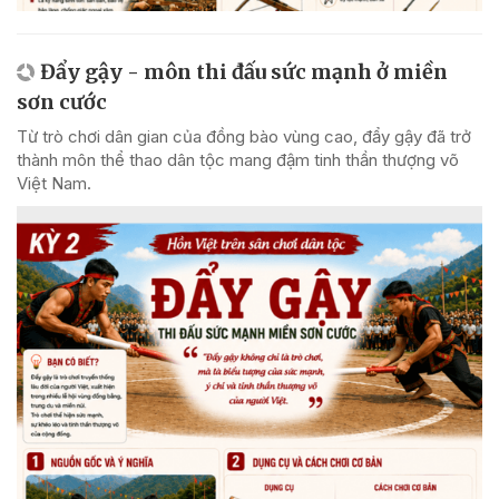
Đẩy gậy - môn thi đấu sức mạnh ở miền
sơn cước
Từ trò chơi dân gian của đồng bào vùng cao, đẩy gậy đã trở
thành môn thể thao dân tộc mang đậm tinh thần thượng võ
Việt Nam.