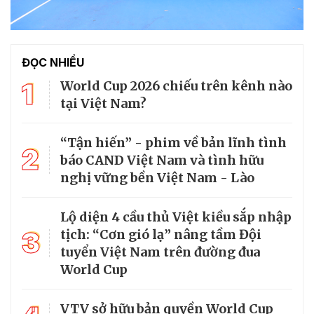
ĐỌC NHIỀU
1
World Cup 2026 chiếu trên kênh nào
tại Việt Nam?
“Tận hiến” - phim về bản lĩnh tình
2
báo CAND Việt Nam và tình hữu
nghị vững bền Việt Nam - Lào
Lộ diện 4 cầu thủ Việt kiều sắp nhập
3
tịch: “Cơn gió lạ” nâng tầm Đội
tuyển Việt Nam trên đường đua
World Cup
VTV sở hữu bản quyền World Cup