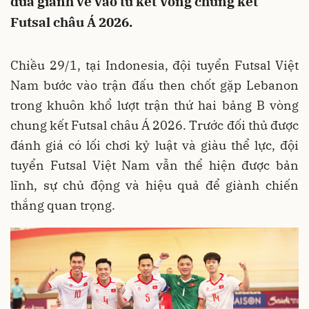
đua giành vé vào tứ kết Vòng chung kết
Futsal châu Á 2026.
Chiều 29/1, tại Indonesia, đội tuyển Futsal Việt
Nam bước vào trận đấu then chốt gặp Lebanon
trong khuôn khổ lượt trận thứ hai bảng B vòng
chung kết Futsal châu Á 2026. Trước đối thủ được
đánh giá có lối chơi kỷ luật và giàu thể lực, đội
tuyển Futsal Việt Nam vẫn thể hiện được bản
lĩnh, sự chủ động và hiệu quả để giành chiến
thắng quan trọng.