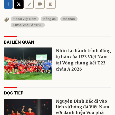
futsal Việt Nam
bóng đá
thể thao
Futsal châu Á 2026
BÀI LIÊN QUAN
Nhìn lại hành trình đáng
tự hào của U23 Việt Nam
tại Vòng chung kết U23
châu Á 2026
ĐỌC TIẾP
Nguyễn Đình Bắc đi vào
lịch sử bóng đá Việt Nam
với danh hiệu Vua phá