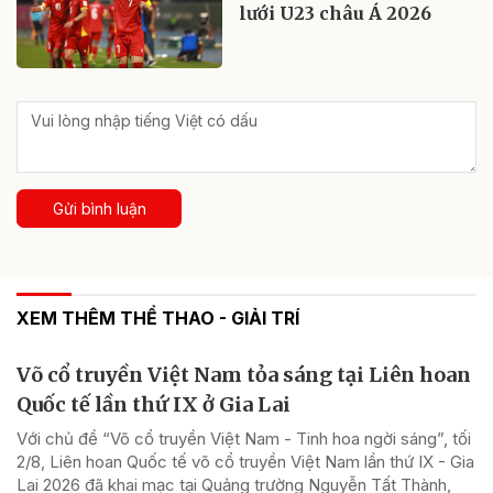
lưới U23 châu Á 2026
Gửi bình luận
XEM THÊM THỂ THAO - GIẢI TRÍ
Võ cổ truyền Việt Nam tỏa sáng tại Liên hoan
Quốc tế lần thứ IX ở Gia Lai
Với chủ đề “Võ cổ truyền Việt Nam - Tinh hoa ngời sáng”, tối
2/8, Liên hoan Quốc tế võ cổ truyền Việt Nam lần thứ IX - Gia
Lai 2026 đã khai mạc tại Quảng trường Nguyễn Tất Thành,