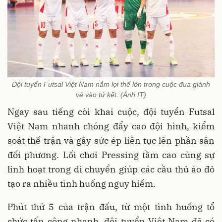
Đội tuyển Futsal Việt Nam nắm lợi thế lớn trong cuộc đua giành
vé vào tứ kết. (Ảnh IT)
Ngay sau tiếng còi khai cuộc, đội tuyển Futsal
Việt Nam nhanh chóng đẩy cao đội hình, kiểm
soát thế trận và gây sức ép liên tục lên phần sân
đối phương. Lối chơi Pressing tầm cao cùng sự
linh hoạt trong di chuyển giúp các cầu thủ áo đỏ
tạo ra nhiều tình huống nguy hiểm.
Phút thứ 5 của trận đấu, từ một tình huống tổ
chức tấn công nhanh, đội tuyển Việt Nam đã có