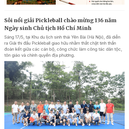
Sôi nổi giải Pickleball chào mừng 136 năm
Ngày sinh Chủ tịch Hồ Chí Minh
Sáng 17/5, tại Khu du lịch sinh thái Yên Bài (Hà Nội), đã diễn
ra Giải thi đấu Pickleball giao hữu nhằm thắt chặt tinh thần
đoàn kết giữa các cán bộ, công chức làm công tác dân tộc,
tôn giáo và chính quyền địa phương.