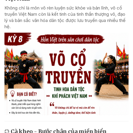
Không chỉ là môn võ rèn luyện sức khỏe và bản lĩnh, võ cổ
truyền Việt Nam còn là kết tinh của tinh thần thượng võ, đạo
lý và bản sắc văn hóa dân tộc được lưu truyền qua nhiều thế
hệ.
Cà kheo - Bước chân của miền biển