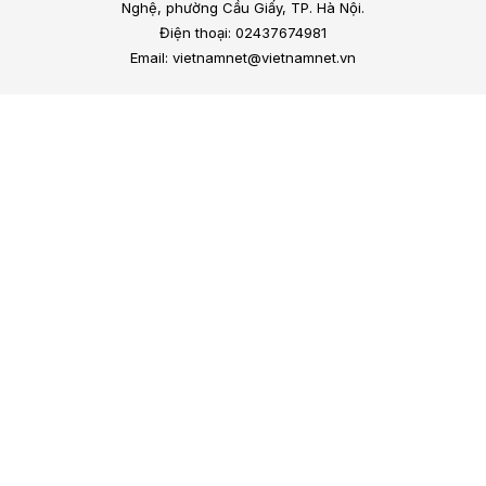
Nghệ, phường Cầu Giấy, TP. Hà Nội.
Điện thoại: 02437674981
Email: vietnamnet@vietnamnet.vn