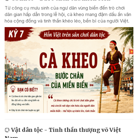
Từ công cụ mưu sinh của ngư dân vùng biển đến trò chơi
dân gian hấp dẫn trong lễ hội, cà kheo mang đậm dấu ấn văn
hóa cộng đồng và tinh thần khéo léo, bền bỉ của người Việt.
Vật dân tộc - Tinh thần thượng võ Việt