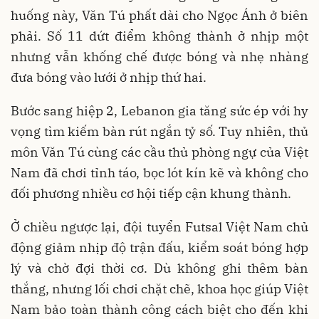
huống này, Văn Tú phất dài cho Ngọc Ánh ở biên
phải. Số 11 dứt điểm không thành ở nhịp một
nhưng vẫn khống chế được bóng và nhẹ nhàng
đưa bóng vào lưới ở nhịp thứ hai.
Bước sang hiệp 2, Lebanon gia tăng sức ép với hy
vọng tìm kiếm bàn rút ngắn tỷ số. Tuy nhiên, thủ
môn Văn Tú cùng các cầu thủ phòng ngự của Việt
Nam đã chơi tỉnh táo, bọc lót kín kẽ và không cho
đối phương nhiều cơ hội tiếp cận khung thành.
Ở chiều ngược lại, đội tuyển Futsal Việt Nam chủ
động giảm nhịp độ trận đấu, kiểm soát bóng hợp
lý và chờ đợi thời cơ. Dù không ghi thêm bàn
thắng, nhưng lối chơi chặt chẽ, khoa học giúp Việt
Nam bảo toàn thành công cách biệt cho đến khi