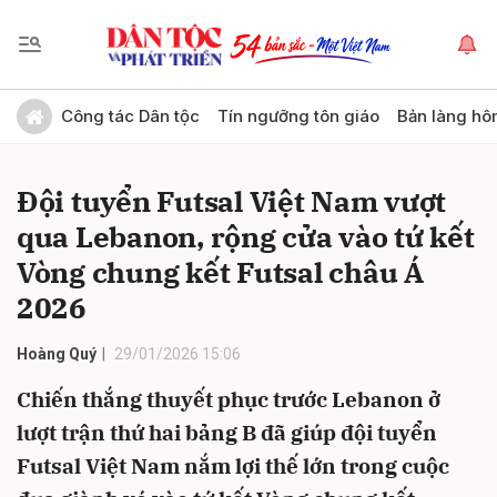
Gửi bình luận
Công tác Dân tộc
Tín ngưỡng tôn giáo
Bản làng hô
Đội tuyển Futsal Việt Nam vượt
qua Lebanon, rộng cửa vào tứ kết
Vòng chung kết Futsal châu Á
2026
Hủy
Gửi
Hoàng Quý
29/01/2026 15:06
Chiến thắng thuyết phục trước Lebanon ở
lượt trận thứ hai bảng B đã giúp đội tuyển
Futsal Việt Nam nắm lợi thế lớn trong cuộc