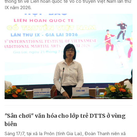
thông tin về Liên hoan quốc tế Võ cổ truyền Việt Nam lần thứ
IX năm 2026.
"Sân chơi" văn hóa cho lớp trẻ DTTS ở vùng
biên
Sáng 17/7, tại xã Ia Pnôn (tỉnh Gia Lai), Đoàn Thanh niên xã