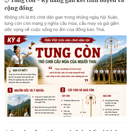
Tung còn - Kỹ năng gắn kết tình duyên và
cộng đồng
Không chỉ là trò chơi dân gian trong những ngày hội Xuân,
tung còn còn mang ý nghĩa cầu mùa, cầu may và gửi gắm
ước vọng về cuộc sống no ấm của đồng bào Thái.