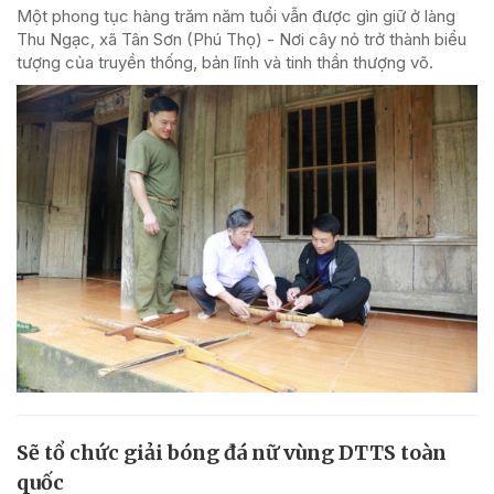
Một phong tục hàng trăm năm tuổi vẫn được gìn giữ ở làng
Thu Ngạc, xã Tân Sơn (Phú Thọ) - Nơi cây nỏ trở thành biểu
tượng của truyền thống, bản lĩnh và tinh thần thượng võ.
Sẽ tổ chức giải bóng đá nữ vùng DTTS toàn
quốc