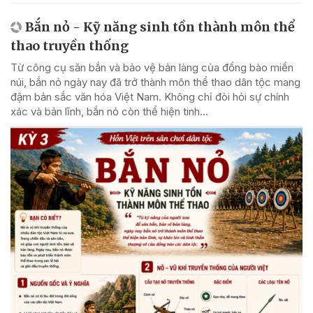
Bắn nỏ - Kỹ năng sinh tồn thành môn thể
thao truyền thống
Từ công cụ săn bắn và bảo vệ bản làng của đồng bào miền
núi, bắn nỏ ngày nay đã trở thành môn thể thao dân tộc mang
đậm bản sắc văn hóa Việt Nam. Không chỉ đòi hỏi sự chính
xác và bản lĩnh, bắn nỏ còn thể hiện tinh...