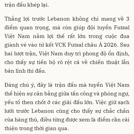
trận đấu khép lại.
Thắng lợi trước Lebanon không chỉ mang về 3
điểm quan trọng, mà còn giúp đội tuyển Futsal
Việt Nam nắm lợi thế rất lớn trong cuộc đua
giành vé vào tứ kết VCK Futsal châu Á 2026. Sau
hai lượt trận, Việt Nam duy trì phong độ ổn định,
cho thấy sự tiến bộ rõ rệt cả về chiến thuật lẫn
bản lĩnh thi đấu.
Đáng chú ý, đây là trận đấu mà tuyển Việt Nam
thể hiện sự cân bằng giữa tấn công và phòng ngự,
yếu tố then chốt ở các giải đấu lớn. Việc giữ sạch
lưới trước Lebanon cũng cho thấy sự chắc chắn
của hàng thủ, điều từng được xem là điểm cần cải
thiện trong thời gian qua.