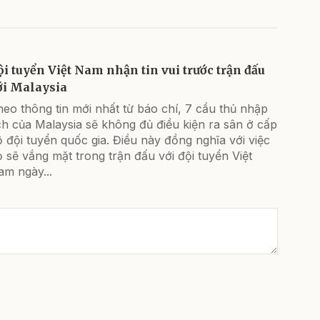
ội tuyển Việt Nam nhận tin vui trước trận đấu
ới Malaysia
eo thông tin mới nhất từ báo chí, 7 cầu thủ nhập
ch của Malaysia sẽ không đủ điều kiện ra sân ở cấp
 đội tuyển quốc gia. Điều này đồng nghĩa với việc
 sẽ vắng mặt trong trận đấu với đội tuyển Việt
am ngày...