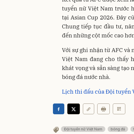
tuyển nữ Việt Nam trước 
tại Asian Cup 2026. Đây c
Chung tiếp tục đầu tư, n
đến những cột mốc cao hơn 
Với sự ghi nhận từ AFC và 
Việt Nam đang cho thấy h
khát vọng và sẵn sàng tạo
bóng đá nước nhà.
Lịch thi đấu của Đội tuyển
Đội tuyển nữ Việt Nam
bóng đá