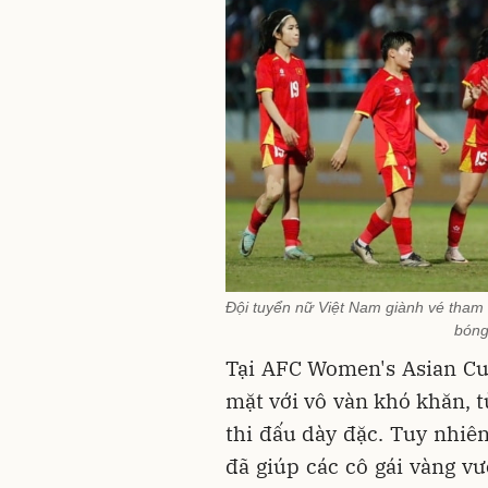
Đội tuyển nữ Việt Nam giành vé tham 
bóng
Tại AFC Women's Asian Cu
mặt với vô vàn khó khăn, t
thi đấu dày đặc. Tuy nhiên
đã giúp các cô gái vàng vư