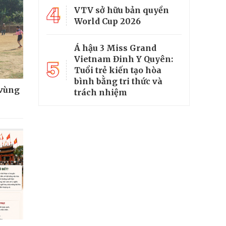
4
VTV sở hữu bản quyền
World Cup 2026
Á hậu 3 Miss Grand
Vietnam Đinh Y Quyên:
5
Tuổi trẻ kiến tạo hòa
bình bằng tri thức và
 vùng
trách nhiệm