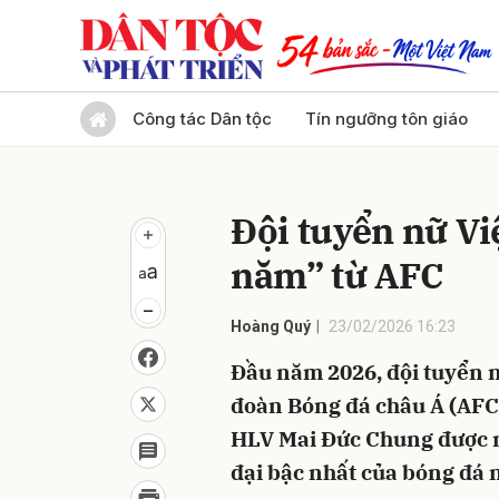
Gửi 
Công tác Dân tộc
Tín ngưỡng tôn giáo
Đội tuyển nữ V
năm” từ AFC
Hoàng Quý
23/02/2026 16:23
Đầu năm 2026, đội tuyển n
đoàn Bóng đá châu Á (AFC)
HLV Mai Đức Chung được n
đại bậc nhất của bóng đá 