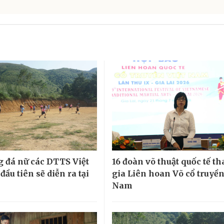
g đá nữ các DTTS Việt
16 đoàn võ thuật quốc tế t
ầu tiên sẽ diễn ra tại
gia Liên hoan Võ cổ truyền
Nam