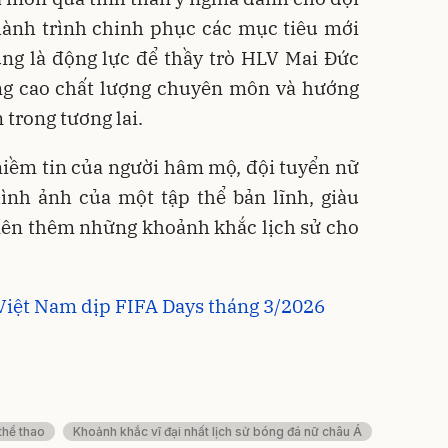
hành trình chinh phục các mục tiêu mới
ũng là động lực để thầy trò HLV Mai Đức
âng cao chất lượng chuyên môn và hướng
trong tương lai.
niềm tin của người hâm mộ, đội tuyển nữ
ình ảnh của một tập thể bản lĩnh, giàu
 nên thêm những khoảnh khắc lịch sử cho
 Việt Nam dịp FIFA Days tháng 3/2026
thể thao
Khoảnh khắc vĩ đại nhất lịch sử bóng đá nữ châu Á