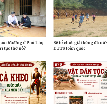
gười Mường ở Phú Thọ
Sẽ tổ chức giải bóng đá nữ
rì tục thờ nỏ?
DTTS toàn quốc