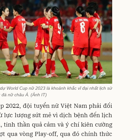
dự World Cup nữ 2023 là khoảnh khắc vĩ đại nhất lịch sử
 đá nữ châu Á. (Ảnh IT)
p 2022, đội tuyển nữ Việt Nam phải đối
ừ lực lượng sứt mẻ vì dịch bệnh đến lịch
, tinh thần quả cảm và ý chí kiên cường
ợt qua vòng Play-off, qua đó chính thức