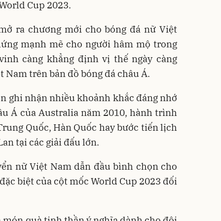
World Cup 2023.
 mở ra chương mới cho bóng đá nữ Việt
hứng mạnh mẽ cho người hâm mộ trong
vinh càng khẳng định vị thế ngày càng
t Nam trên bản đồ bóng đá châu Á.
òn ghi nhận nhiều khoảnh khắc đáng nhớ
âu Á của Australia năm 2010, hành trình
Trung Quốc, Hàn Quốc hay bước tiến lịch
an tại các giải đấu lớn.
uyển nữ Việt Nam dẫn đầu bình chọn cho
c đặc biệt của cột mốc World Cup 2023 đối
 món quà tinh thần ý nghĩa dành cho đội