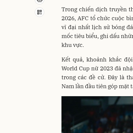
Trong chiến dịch truyền 
2026, AFC tổ chức cuộc bì
vĩ đại nhất lịch sử bóng đ
mốc tiêu biểu, ghi dấu nhữ
khu vực.
Kết quả, khoảnh khắc độ
World Cup nữ 2023 đã nhậ
trong các đề cử. Đây là th
Nam lần đầu tiên góp mặt t