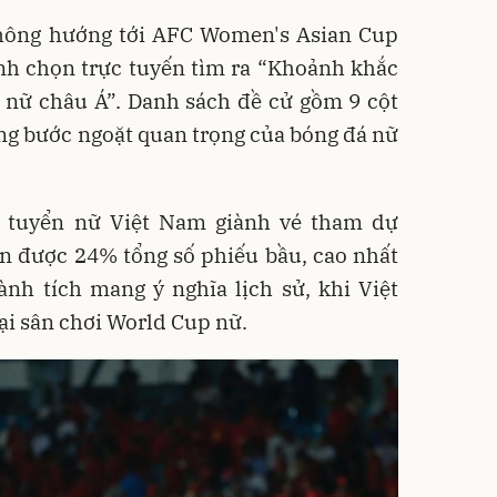
thông hướng tới AFC Women's Asian Cup
nh chọn trực tuyến tìm ra “Khoảnh khắc
á nữ châu Á”. Danh sách đề cử gồm 9 cột
ng bước ngoặt quan trọng của bóng đá nữ
i tuyển nữ Việt Nam giành vé tham dự
n được 24% tổng số phiếu bầu, cao nhất
ành tích mang ý nghĩa lịch sử, khi Việt
ại sân chơi World Cup nữ.