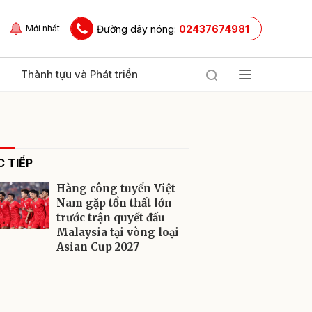
Đường dây nóng:
02437674981
Mới nhất
Thành tựu và Phát triển
 TIẾP
Hàng công tuyển Việt
Nam gặp tổn thất lớn
trước trận quyết đấu
Malaysia tại vòng loại
ửi
Asian Cup 2027