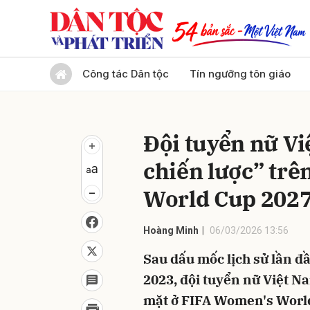
Gửi 
Công tác Dân tộc
Tín ngưỡng tôn giáo
Đội tuyển nữ Vi
chiến lược” trê
World Cup 202
Hoàng Minh
06/03/2026 13:56
Sau dấu mốc lịch sử lần 
2023, đội tuyển nữ Việt N
mặt ở FIFA Women's World 