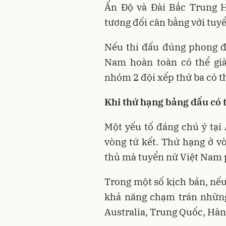
Ấn Độ và Đài Bắc Trung H
tương đối cân bằng với tuy
Nếu thi đấu đúng phong độ
Nam hoàn toàn có thể giàn
nhóm 2 đội xếp thứ ba có th
Khi thứ hạng bảng đấu có t
Một yếu tố đáng chú ý tại
vòng tứ kết. Thứ hạng ở v
thủ mà tuyển nữ Việt Nam 
Trong một số kịch bản, nếu
khả năng chạm trán những
Australia, Trung Quốc, Hàn