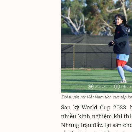
Đội tuyển nữ Việt Nam tích cực tập l
Sau kỳ World Cup 2023, 
nhiều kinh nghiệm khi thi 
Những trận đấu tại sân chơ