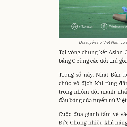
Đội tuyển nữ Việt Nam có 
Tại vòng chung kết Asian 
bảng C cùng các đối thủ gồ
Trong số này, Nhật Bản đ
chức vô địch khi từng đ
trong nhóm đội mạnh nhất 
đầu bảng của tuyển nữ Việ
Cuộc đua giành tấm vé và
Đức Chung nhiều khả năng s