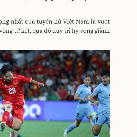
ọng nhất của tuyển nữ Việt Nam là vượt
vòng tứ kết, qua đó duy trì hy vọng giành