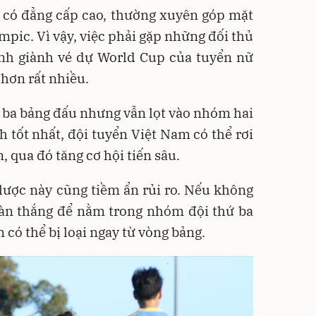
 có đẳng cấp cao, thường xuyên góp mặt
mpic. Vì vậy, việc phải gặp những đối thủ
ình giành vé dự World Cup của tuyển nữ
hơn rất nhiều.
 ba bảng đấu nhưng vẫn lọt vào nhóm hai
h tốt nhất, đội tuyển Việt Nam có thể rơi
 qua đó tăng cơ hội tiến sâu.
lược này cũng tiềm ẩn rủi ro. Nếu không
bàn thắng để nằm trong nhóm đội thứ ba
 có thể bị loại ngay từ vòng bảng.