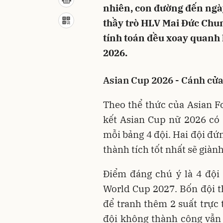
nhiên, con đường đến ngày
thầy trò HLV Mai Đức Chun
tính toán đều xoay quanh
2026.
Asian Cup 2026 - Cánh cửa
Theo thể thức của Asian F
kết Asian Cup nữ 2026 có 
mỗi bảng 4 đội. Hai đội đứ
thành tích tốt nhất sẽ giàn
Điểm đáng chú ý là 4 đội t
World Cup 2027. Bốn đội th
để tranh thêm 2 suất trực 
đội không thành công vẫn 