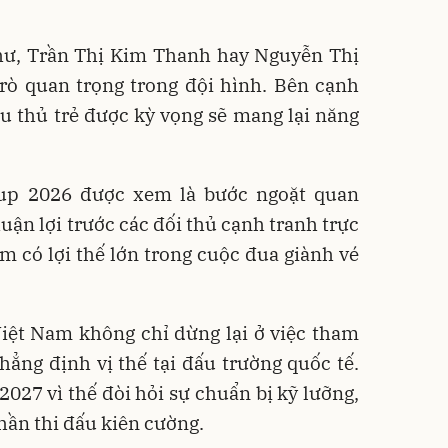
hư, Trần Thị Kim Thanh hay Nguyễn Thị
rò quan trọng trong đội hình. Bên cạnh
ầu thủ trẻ được kỳ vọng sẽ mang lại năng
up 2026 được xem là bước ngoặt quan
huận lợi trước các đối thủ cạnh tranh trực
am có lợi thế lớn trong cuộc đua giành vé
iệt Nam không chỉ dừng lại ở việc tham
ẳng định vị thế tại đấu trường quốc tế.
27 vì thế đòi hỏi sự chuẩn bị kỹ lưỡng,
thần thi đấu kiên cường.