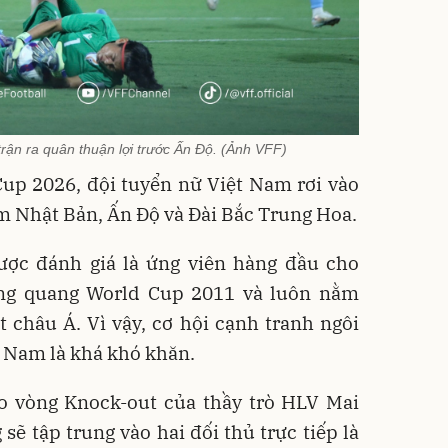
trận ra quân thuận lợi trước Ấn Độ. (Ảnh VFF)
Cup 2026, đội tuyển nữ Việt Nam rơi vào
m Nhật Bản, Ấn Độ và Đài Bắc Trung Hoa.
ược đánh giá là ứng viên hàng đầu cho
ăng quang World Cup 2011 và luôn nằm
châu Á. Vì vậy, cơ hội cạnh tranh ngôi
t Nam là khá khó khăn.
o vòng Knock-out của thầy trò HLV Mai
ẽ tập trung vào hai đối thủ trực tiếp là