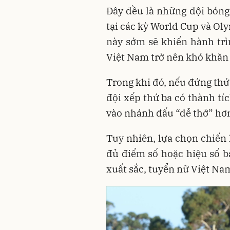
Đây đều là những đội bóng
tại các kỳ World Cup và Oly
này sớm sẽ khiến hành tr
Việt Nam trở nên khó khăn 
Trong khi đó, nếu đứng thứ
đội xếp thứ ba có thành tíc
vào nhánh đấu “dễ thở” hơn,
Tuy nhiên, lựa chọn chiến 
đủ điểm số hoặc hiệu số 
xuất sắc, tuyển nữ Việt Nam