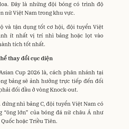
oa. Đây là những đội bóng có trình độ
ển nữ Việt Nam trong khu vực.
 và tận dụng tốt cơ hội, đội tuyển Việt
h ít nhất vị trí nhì bảng hoặc lọt vào
ành tích tốt nhất.
hể thay đổi cục diện
 Asian Cup 2026 là, cách phân nhánh tại
òng bảng sẽ ảnh hưởng trực tiếp đến đối
phải đối đầu ở vòng Knock-out.
 đứng nhì bảng C, đội tuyển Việt Nam có
 “ông lớn” của bóng đá nữ châu Á như
 Quốc hoặc Triều Tiên.