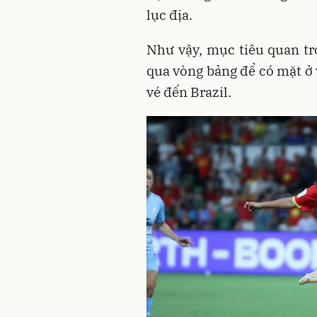
lục địa.
Như vậy, mục tiêu quan tr
qua vòng bảng để có mặt ở 
vé đến Brazil.