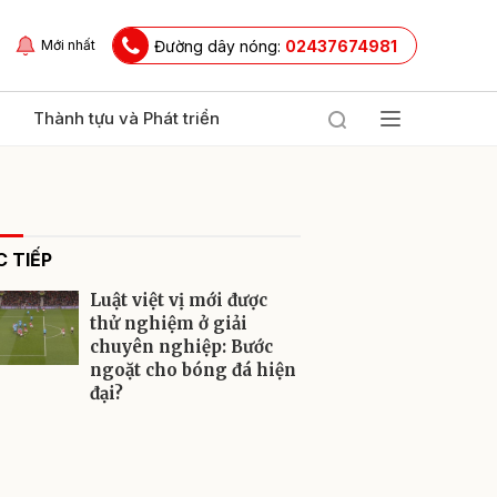
Đường dây nóng:
02437674981
Mới nhất
Thành tựu và Phát triển
 TIẾP
Luật việt vị mới được
thử nghiệm ở giải
chuyên nghiệp: Bước
ngoặt cho bóng đá hiện
ửi
đại?