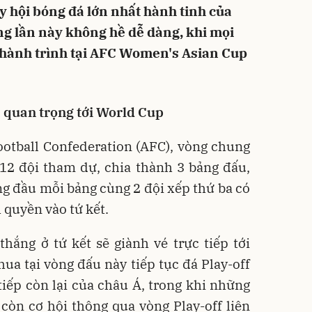
 hội bóng đá lớn nhất hành tinh của
g lần này không hề dễ dàng, khi mọi
 hành trình tại AFC Women's Asian Cup
 quan trọng tới World Cup
ootball Confederation (AFC), vòng chung
12 đội tham dự, chia thành 3 bảng đấu,
ng đầu mỗi bảng cùng 2 đội xếp thứ ba có
h quyền vào tứ kết.
hắng ở tứ kết sẽ giành vé trực tiếp tới
ua tại vòng đấu này tiếp tục đá Play-off
tiếp còn lại của châu Á, trong khi những
còn cơ hội thông qua vòng Play-off liên