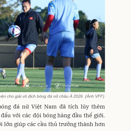
uyện cho giải vô địch bóng đá nữ châu Á 2026. (Ảnh VFF)
bóng đá nữ Việt Nam đã tích lũy thêm
đấu với các đội bóng hàng đầu thế giới.
i lớn giúp các cầu thủ trưởng thành hơn