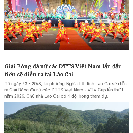
Giải Bóng đá nữ các DTTS Việt Nam lần đầu
tiên sẽ diễn ra tại Lào Cai
Từ ngày 23 - 29/8, tại phường Nghĩa Lộ, tỉnh Lào Cai sẽ diễn
ra Giải Bóng đá nữ các DTTS Việt Nam - VTV Cup lần thứ I
năm 2026. Chủ nhà Lào Cai có 4 đội bóng tham dự.