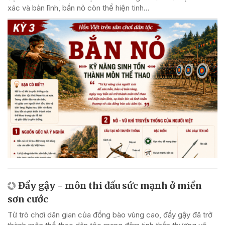
xác và bản lĩnh, bắn nỏ còn thể hiện tinh...
Đẩy gậy - môn thi đấu sức mạnh ở miền
sơn cước
Từ trò chơi dân gian của đồng bào vùng cao, đẩy gậy đã trở