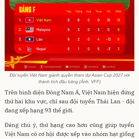
Đội tuyển Việt Nam giành quyền tham dự Asian Cup 2027 với
thành tích đầu bảng (Ảnh. VFF)
Trên bình diện Đông Nam Á, Việt Nam hiện đứng
thứ hai khu vực, chỉ sau đội tuyển Thái Lan - đội
đang xếp hạng 93 thế giới.
Đáng chú ý, thứ hạng cao hơn cũng giúp tuyển
Việt Nam có cơ hội được xếp vào nhóm hạt giống