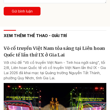
Gửi bình luận
XEM THÊM THỂ THAO - GIẢI TRÍ
Võ cổ truyền Việt Nam tỏa sáng tại Liên hoan
Quốc tế lần thứ IX ở Gia Lai
Với chủ đề “Võ cổ truyền Việt Nam - Tinh hoa ngời sáng”, tối
2/8, Liên hoan Quốc tế võ cổ truyền Việt Nam lần thứ IX - Gia
Lai 2026 đã khai mạc tại Quảng trường Nguyễn Tất Thành,
phường Quy Nhơn, tỉnh Gia Lai.