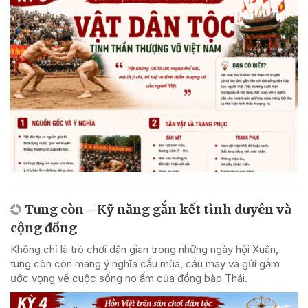
Tung còn - Kỹ năng gắn kết tình duyên và
cộng đồng
Không chỉ là trò chơi dân gian trong những ngày hội Xuân,
tung còn còn mang ý nghĩa cầu mùa, cầu may và gửi gắm
ước vọng về cuộc sống no ấm của đồng bào Thái.