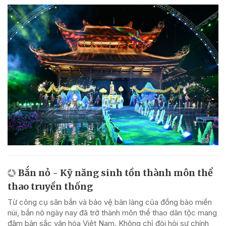
Bắn nỏ - Kỹ năng sinh tồn thành môn thể
thao truyền thống
Từ công cụ săn bắn và bảo vệ bản làng của đồng bào miền
núi, bắn nỏ ngày nay đã trở thành môn thể thao dân tộc mang
đậm bản sắc văn hóa Việt Nam. Không chỉ đòi hỏi sự chính