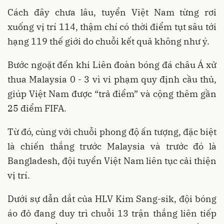
Cách đây chưa lâu, tuyển Việt Nam từng rơi
xuống vị trí 114, thậm chí có thời điểm tụt sâu tới
hạng 119 thế giới do chuỗi kết quả không như ý.
Bước ngoặt đến khi Liên đoàn bóng đá châu Á xử
thua Malaysia 0 - 3 vì vi phạm quy định cầu thủ,
giúp Việt Nam được “trả điểm” và cộng thêm gần
25 điểm FIFA.
Từ đó, cùng với chuỗi phong độ ấn tượng, đặc biệt
là chiến thắng trước Malaysia và trước đó là
Bangladesh, đội tuyển Việt Nam liên tục cải thiện
vị trí.
Dưới sự dẫn dắt của HLV Kim Sang-sik, đội bóng
áo đỏ đang duy trì chuỗi 13 trận thắng liên tiếp