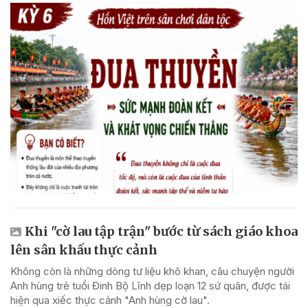
Khi "cờ lau tập trận" bước từ sách giáo khoa
lên sân khấu thực cảnh
Không còn là những dòng tư liệu khô khan, câu chuyện người
Anh hùng trẻ tuổi Đinh Bộ Lĩnh dẹp loạn 12 sứ quân, được tái
hiện qua xiếc thực cảnh "Anh hùng cờ lau".