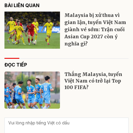
BÀI LIÊN QUAN
Malaysia bị xử thua vì
gian lận, tuyển Việt Nam
giành vé sớm: Trận cuối
Asian Cup 2027 còn ý
nghĩa gì?
ĐỌC TIẾP
Thắng Malaysia, tuyển
Việt Nam có trở lại Top
100 FIFA?