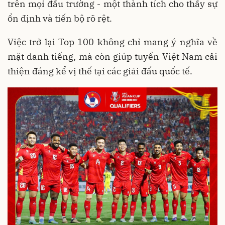
trên mọi đấu trường - một thành tích cho thấy sự
ổn định và tiến bộ rõ rệt.
Việc trở lại Top 100 không chỉ mang ý nghĩa về
mặt danh tiếng, mà còn giúp tuyển Việt Nam cải
thiện đáng kể vị thế tại các giải đấu quốc tế.