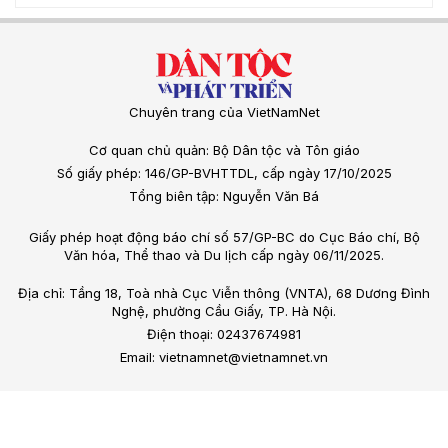
Chuyên trang của VietNamNet
Cơ quan chủ quản: Bộ Dân tộc và Tôn giáo
Số giấy phép: 146/GP-BVHTTDL, cấp ngày 17/10/2025
Tổng biên tập: Nguyễn Văn Bá
Giấy phép hoạt động báo chí số 57/GP-BC do Cục Báo chí, Bộ
Văn hóa, Thể thao và Du lịch cấp ngày 06/11/2025.
Địa chỉ: Tầng 18, Toà nhà Cục Viễn thông (VNTA), 68 Dương Đình
Nghệ, phường Cầu Giấy, TP. Hà Nội.
Điện thoại: 02437674981
Email: vietnamnet@vietnamnet.vn