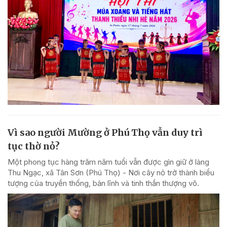
Vì sao người Mường ở Phú Thọ vẫn duy trì
tục thờ nỏ?
Một phong tục hàng trăm năm tuổi vẫn được gìn giữ ở làng
Thu Ngạc, xã Tân Sơn (Phú Thọ) - Nơi cây nỏ trở thành biểu
tượng của truyền thống, bản lĩnh và tinh thần thượng võ.