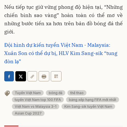
Nếu tiếp tục giữ vững phong độ hiện tại, “Những
chiến binh sao vàng” hoàn toàn có thể mơ về
những bước tiến xa hơn trên bản đồ bóng đá thế
giới.
Đội hình dự kiến tuyển Việt Nam - Malaysia:
Xuân Son có thể dự bị, HLV Kim Sang-sik “tung
đòn lạ”
Tuyển Việt Nam
bóng đá
thể thao
tuyển Việt Nam top 100 FIFA
bảng xếp hạng FIFA mới nhất
Việt Nam vs Malaysia 3-1
Kim Sang-sik tuyển Việt Nam
Asian Cup 2027