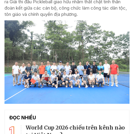
ra Giải thi đấu Pickleball giao hữu nhằm thắt chặt tinh thần
đoàn kết giữa các cán bộ, công chức làm công tác dân tộc,
tôn giáo và chính quyền địa phương.
ĐỌC NHIỀU
1
World Cup 2026 chiếu trên kênh nào