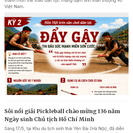
thành môn thể thao dân tộc mang đậm tinh thần thượng võ
Việt Nam.
Sôi nổi giải Pickleball chào mừng 136 năm
Ngày sinh Chủ tịch Hồ Chí Minh
Sáng 17/5, tại Khu du lịch sinh thái Yên Bài (Hà Nội), đã diễn