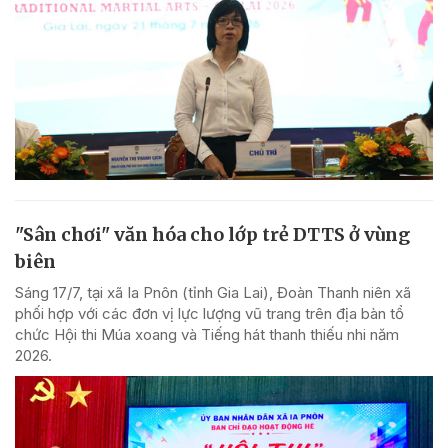
"Sân chơi" văn hóa cho lớp trẻ DTTS ở vùng
biên
Sáng 17/7, tại xã Ia Pnôn (tỉnh Gia Lai), Đoàn Thanh niên xã
phối hợp với các đơn vị lực lượng vũ trang trên địa bàn tổ
chức Hội thi Múa xoang và Tiếng hát thanh thiếu nhi năm
2026.