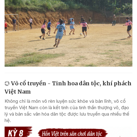
Võ cổ truyền - Tinh hoa dân tộc, khí phách
Việt Nam
Không chỉ là môn võ rèn luyện sức khỏe và bản lĩnh, võ cổ
truyền Việt Nam còn là kết tinh của tinh thần thượng võ, đạo
lý và bản sắc văn hóa dân tộc được lưu truyền qua nhiều thế
hệ.