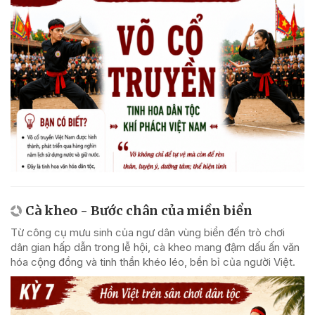
Cà kheo - Bước chân của miền biển
Từ công cụ mưu sinh của ngư dân vùng biển đến trò chơi
dân gian hấp dẫn trong lễ hội, cà kheo mang đậm dấu ấn văn
hóa cộng đồng và tinh thần khéo léo, bền bỉ của người Việt.