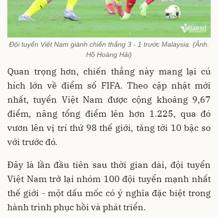
Đội tuyển Việt Nam giành chiến thắng 3 - 1 trước Malaysia. (Ảnh.
Hồ Hoàng Hải)
Quan trọng hơn, chiến thắng này mang lại cú
hích lớn về điểm số FIFA. Theo cập nhật mới
nhất, tuyển Việt Nam được cộng khoảng 9,67
điểm, nâng tổng điểm lên hơn 1.225, qua đó
vươn lên vị trí thứ 98 thế giới, tăng tới 10 bậc so
với trước đó.
Đây là lần đầu tiên sau thời gian dài, đội tuyển
Việt Nam trở lại nhóm 100 đội tuyển mạnh nhất
thế giới - một dấu mốc có ý nghĩa đặc biệt trong
hành trình phục hồi và phát triển.