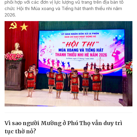
phối hợp với các đơn vị lực lượng vũ trang trên địa bàn tổ
chức Hội thi Múa xoang và Tiếng hát thanh thiếu nhi năm
2026.
Vì sao người Mường ở Phú Thọ vẫn duy trì
tục thờ nỏ?