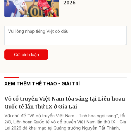
2026
Gửi bình luận
XEM THÊM THỂ THAO - GIẢI TRÍ
Võ cổ truyền Việt Nam tỏa sáng tại Liên hoan
Quốc tế lần thứ IX ở Gia Lai
Với chủ đề “Võ cổ truyền Việt Nam - Tinh hoa ngời sáng”, tối
2/8, Liên hoan Quốc tế võ cổ truyền Việt Nam lần thứ IX - Gia
Lai 2026 đã khai mạc tại Quảng trường Nguyễn Tất Thành,