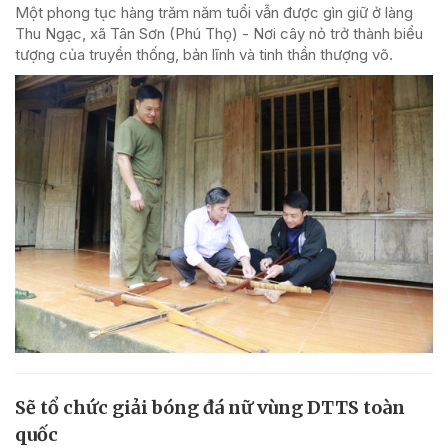
Một phong tục hàng trăm năm tuổi vẫn được gìn giữ ở làng
Thu Ngạc, xã Tân Sơn (Phú Thọ) - Nơi cây nỏ trở thành biểu
tượng của truyền thống, bản lĩnh và tinh thần thượng võ.
Sẽ tổ chức giải bóng đá nữ vùng DTTS toàn
quốc