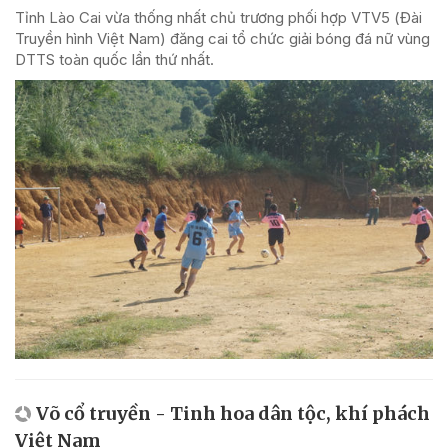
Tỉnh Lào Cai vừa thống nhất chủ trương phối hợp VTV5 (Đài
Truyền hình Việt Nam) đăng cai tổ chức giải bóng đá nữ vùng
DTTS toàn quốc lần thứ nhất.
Võ cổ truyền - Tinh hoa dân tộc, khí phách
Việt Nam