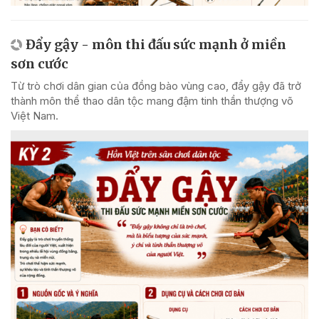
Đẩy gậy - môn thi đấu sức mạnh ở miền
sơn cước
Từ trò chơi dân gian của đồng bào vùng cao, đẩy gậy đã trở
thành môn thể thao dân tộc mang đậm tinh thần thượng võ
Việt Nam.