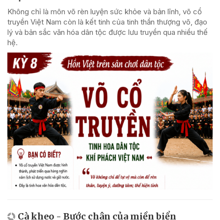
Không chỉ là môn võ rèn luyện sức khỏe và bản lĩnh, võ cổ
truyền Việt Nam còn là kết tinh của tinh thần thượng võ, đạo
lý và bản sắc văn hóa dân tộc được lưu truyền qua nhiều thế
hệ.
Cà kheo - Bước chân của miền biển