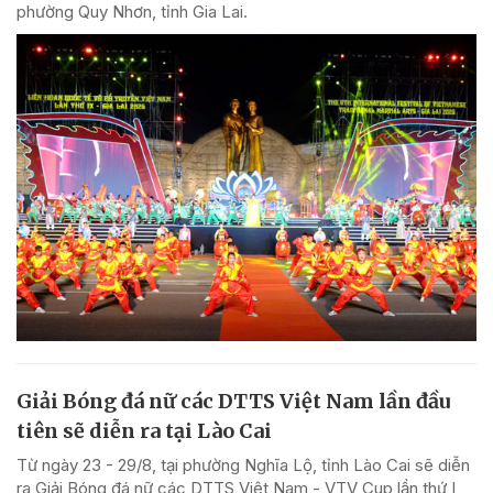
phường Quy Nhơn, tỉnh Gia Lai.
Giải Bóng đá nữ các DTTS Việt Nam lần đầu
tiên sẽ diễn ra tại Lào Cai
Từ ngày 23 - 29/8, tại phường Nghĩa Lộ, tỉnh Lào Cai sẽ diễn
ra Giải Bóng đá nữ các DTTS Việt Nam - VTV Cup lần thứ I