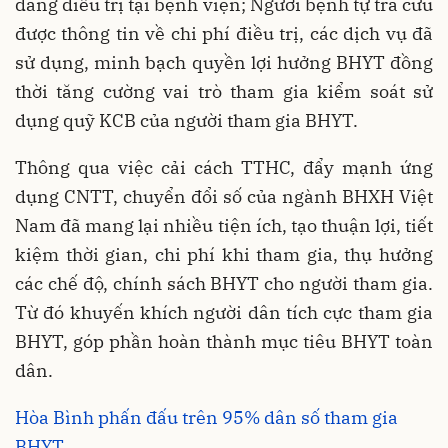
đang điều trị tại bệnh viện; Người bệnh tự tra cứu
được thông tin về chi phí điều trị, các dịch vụ đã
sử dụng, minh bạch quyền lợi hưởng BHYT đồng
thời tăng cường vai trò tham gia kiểm soát sử
dụng quỹ KCB của người tham gia BHYT.
Thông qua việc cải cách TTHC, đẩy mạnh ứng
dụng CNTT, chuyển đổi số của ngành BHXH Việt
Nam đã mang lại nhiều tiện ích, tạo thuận lợi, tiết
kiệm thời gian, chi phí khi tham gia, thụ hưởng
các chế độ, chính sách BHYT cho người tham gia.
Từ đó khuyến khích người dân tích cực tham gia
BHYT, góp phần hoàn thành mục tiêu BHYT toàn
dân.
Hòa Bình phấn đấu trên 95% dân số tham gia
BHYT