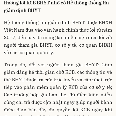
Hưởng lợi KCB BHYT nhờ có Hệ thống thông tin
giám định BHYT
Hệ thống thông tin giám định BHYT được BHXH
Việt Nam đưa vào vận hành chính thức kể từ năm
2017, đến nay đã mang lại nhiều hiệu quả đối với
người tham gia BHYT, cơ sở y tế, cơ quan BHXH
và các cơ quan quản lý.
Trong đó, đối với người tham gia BHYT: Giúp
giảm đáng kể thời gian chờ KCB, các thông tin về
thẻ BHYT được tra cứu trực tuyến và cập nhật trực
tiếp vào phần mềm quản lý KCB của cơ sở y tế;
Các trường hợp gia hạn thẻ, đủ điều kiện miễn
cùng chi trả được cập nhật ngay giúp người bệnh
được đảm bảo đầy đủ quyền lợi KCB ngay khi