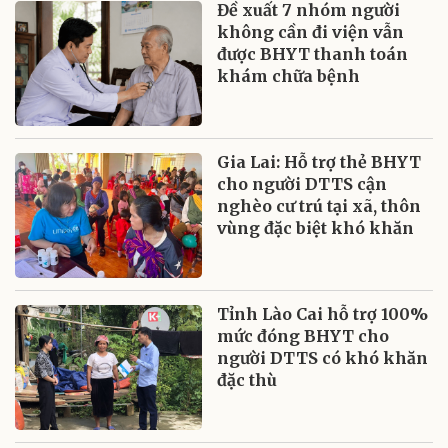
Đề xuất 7 nhóm người
không cần đi viện vẫn
được BHYT thanh toán
khám chữa bệnh
Gia Lai: Hỗ trợ thẻ BHYT
cho người DTTS cận
nghèo cư trú tại xã, thôn
vùng đặc biệt khó khăn
Tỉnh Lào Cai hỗ trợ 100%
mức đóng BHYT cho
người DTTS có khó khăn
đặc thù