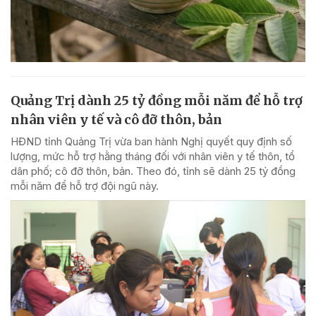
Quảng Trị dành 25 tỷ đồng mỗi năm để hỗ trợ
nhân viên y tế và cô đỡ thôn, bản
HĐND tỉnh Quảng Trị vừa ban hành Nghị quyết quy định số
lượng, mức hỗ trợ hằng tháng đối với nhân viên y tế thôn, tổ
dân phố; cô đỡ thôn, bản. Theo đó, tỉnh sẽ dành 25 tỷ đồng
mỗi năm để hỗ trợ đội ngũ này.