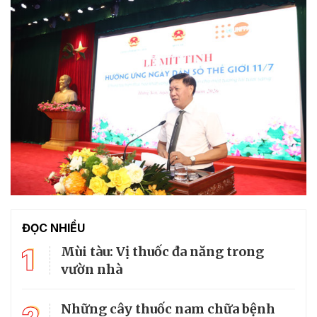
ĐỌC NHIỀU
1
Mùi tàu: Vị thuốc đa năng trong
vườn nhà
Những cây thuốc nam chữa bệnh