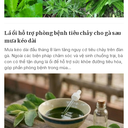
Lá ổi hỗ trợ phòng bệnh tiêu chảy cho gà sau
mưa kéo dài
Mưa kéo dài đầu tháng 8 làm tăng nguy cơ tiêu chảy trên đàn
gà. Ngoài các biện pháp chăm sóc và vệ sinh chuồng trại, bà
con có thể tận dụng lá ổi để hỗ trợ sức khỏe đường tiêu hóa,
góp phần phòng bệnh trong mùa...