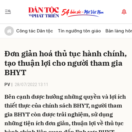
Gửi bình luận
Công tác Dân tộc
Tín ngưỡng tôn giáo
Bản làng hô
Đơn giản hoá thủ tục hành chính,
tạo thuận lợi cho người tham gia
BHYT
PV
28/07/2022 13:11
Hủy
Gửi
Bên cạnh được hưởng những quyền và lợi ích
thiết thực của chính sách BHYT, người tham
gia BHYT còn được trải nghiệm, sử dụng
những tiện ích đơn giản, thuận lợi về thủ tục