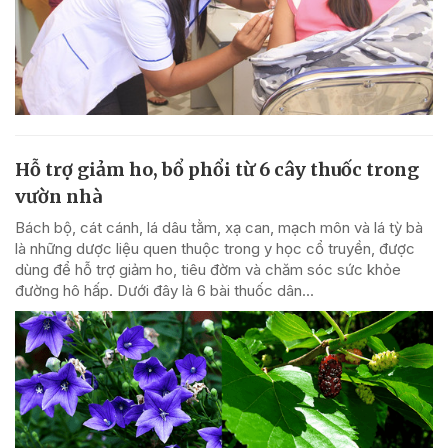
Hỗ trợ giảm ho, bổ phổi từ 6 cây thuốc trong
vườn nhà
Bách bộ, cát cánh, lá dâu tằm, xạ can, mạch môn và lá tỳ bà
là những dược liệu quen thuộc trong y học cổ truyền, được
dùng để hỗ trợ giảm ho, tiêu đờm và chăm sóc sức khỏe
đường hô hấp. Dưới đây là 6 bài thuốc dân...