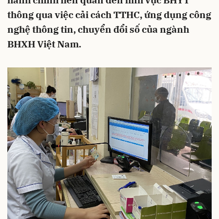
hành chính liên quan đến lĩnh vực BHYT
thông qua việc cải cách TTHC, ứng dụng công
nghệ thông tin, chuyển đổi số của ngành
BHXH Việt Nam.