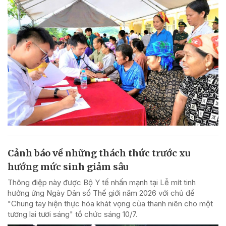
Cảnh báo về những thách thức trước xu
hướng mức sinh giảm sâu
Thông điệp này được Bộ Y tế nhấn mạnh tại Lễ mít tinh
hưởng ứng Ngày Dân số Thế giới năm 2026 với chủ đề
"Chung tay hiện thực hóa khát vọng của thanh niên cho một
tương lai tươi sáng" tổ chức sáng 10/7.