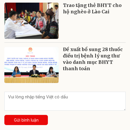
Trao tặng thẻ BHYT cho
hộ nghèo ở Lào Cai
Đề xuất bổ sung 28 thuốc
điều trị bệnh lý ung thư
vào danh mục BHYT
thanh toán
Gửi bình luận