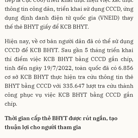
thông tin công dân, triển khai sử dụng CCCD, ứng
dụng định danh điện tử quốc gia (VNEID) thay
thế thẻ BHYT giấy để KCB BHYT.
Hiện nay, về cơ bản người dân đã có thể sử dụng
CCCD để KCB BHYT. Sau gần 5 tháng triển khai
thí điểm việc KCB BHYT bằng CCCD gắn chíp,
tính đến ngày 19/7/2022, toàn quốc đã có 6.856
cơ sở KCB BHYT thực hiện tra cứu thông tin thẻ
BHYT bằng CCCD với 335.647 lượt tra cứu thành
công phục vụ việc KCB BHYT bằng CCCD gắn
chíp.
Thời gian cấp thẻ BHYT được rút ngắn, tạo
thuận lợi cho người tham gia