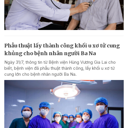
Phẫu thuật lấy thành công khối u xơ tử cung
khủng cho bệnh nhân người Ba Na
Ngày 31/7, thông tin từ Bệnh viện Hùng Vương Gia Lai cho
biết, bệnh viện đã phẫu thuật thành công, lấy khối u xơ tử
cung lớn cho bệnh nhân người Ba Na.