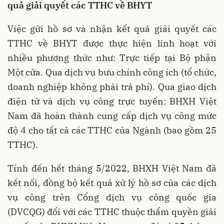
quả giải quyết các TTHC về BHYT
Việc gửi hồ sơ và nhận kết quả giải quyết các
TTHC về BHYT được thực hiện linh hoạt với
nhiều phương thức như: Trực tiếp tại Bộ phận
Một cửa. Qua dịch vụ bưu chính công ích (tổ chức,
doanh nghiệp không phải trả phí). Qua giao dịch
điện tử và dịch vụ công trực tuyến: BHXH Việt
Nam đã hoàn thành cung cấp dịch vụ công mức
độ 4 cho tất cả các TTHC của Ngành (bao gồm 25
TTHC).
Tính đến hết tháng 5/2022, BHXH Việt Nam đã
kết nối, đồng bộ kết quả xử lý hồ sơ của các dịch
vụ công trên Cổng dịch vụ công quốc gia
(DVCQG) đối với các TTHC thuộc thẩm quyền giải