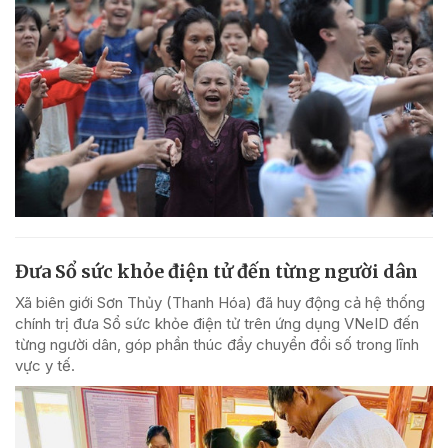
Đưa Sổ sức khỏe điện tử đến từng người dân
Xã biên giới Sơn Thủy (Thanh Hóa) đã huy động cả hệ thống
chính trị đưa Sổ sức khỏe điện tử trên ứng dụng VNeID đến
từng người dân, góp phần thúc đẩy chuyển đổi số trong lĩnh
vực y tế.