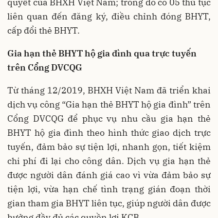
quyết của BHXH Việt Nam; trong đó có 05 thủ tục
liên quan đến đăng ký, điều chỉnh đóng BHYT,
cấp đổi thẻ BHYT.
Gia hạn thẻ BHYT hộ gia đình qua trực tuyến
trên Cổng DVCQG
Từ tháng 12/2019, BHXH Việt Nam đã triển khai
dịch vụ công “Gia hạn thẻ BHYT hộ gia đình” trên
Cổng DVCQG để phục vụ nhu cầu gia hạn thẻ
BHYT hộ gia đình theo hình thức giao dịch trực
tuyến, đảm bảo sự tiện lợi, nhanh gọn, tiết kiệm
chi phí đi lại cho công dân. Dịch vụ gia hạn thẻ
được người dân đánh giá cao vì vừa đảm bảo sự
tiện lợi, vừa hạn chế tình trạng gián đoạn thời
gian tham gia BHYT liên tục, giúp người dân được
hưởng đầy đủ các quyền lợi KCB.