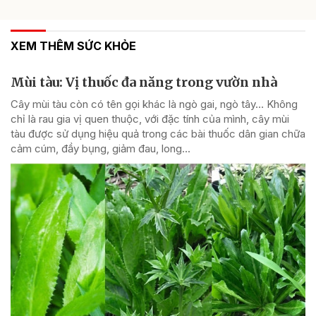
XEM THÊM SỨC KHỎE
Mùi tàu: Vị thuốc đa năng trong vườn nhà
Cây mùi tàu còn có tên gọi khác là ngò gai, ngò tây… Không
chỉ là rau gia vị quen thuộc, với đặc tính của mình, cây mùi
tàu được sử dụng hiệu quả trong các bài thuốc dân gian chữa
cảm cúm, đầy bụng, giảm đau, long...