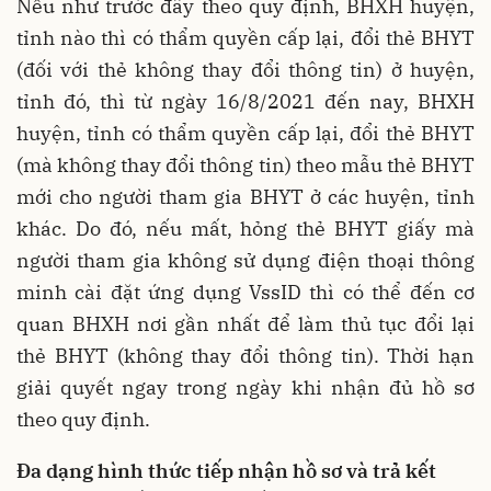
Nếu như trước đây theo quy định, BHXH huyện,
tỉnh nào thì có thẩm quyền cấp lại, đổi thẻ BHYT
(đối với thẻ không thay đổi thông tin) ở huyện,
tỉnh đó, thì từ ngày 16/8/2021 đến nay, BHXH
huyện, tỉnh có thẩm quyền cấp lại, đổi thẻ BHYT
(mà không thay đổi thông tin) theo mẫu thẻ BHYT
mới cho người tham gia BHYT ở các huyện, tỉnh
khác. Do đó, nếu mất, hỏng thẻ BHYT giấy mà
người tham gia không sử dụng điện thoại thông
minh cài đặt ứng dụng VssID thì có thể đến cơ
quan BHXH nơi gần nhất để làm thủ tục đổi lại
thẻ BHYT (không thay đổi thông tin). Thời hạn
giải quyết ngay trong ngày khi nhận đủ hồ sơ
theo quy định.
Đa dạng hình thức tiếp nhận hồ sơ và trả kết