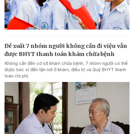
Đề xuất 7 nhóm người không cần đi viện vẫn
được BHYT thanh toán khám chữa bệnh
Không cần đến cơ sở khám chữa bệnh, 7 nhóm người có thể
được bác sĩ đến tận nơi ở khám, điều trị và Quỹ BHYT thanh
toán chi phí.