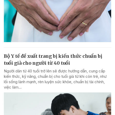
Bộ Y tế đề xuất trang bị kiến thức chuẩn bị
tuổi già cho người từ 40 tuổi
Người dân từ 40 tuổi trở lên sẽ được hướng dẫn, cung cấp
kiến thức, kỹ năng, chuẩn bị cho tuổi già từ khi còn trẻ, như
lối sống lành mạnh, rèn luyện sức khỏe, chuẩn bị tài chính,
việc làm...