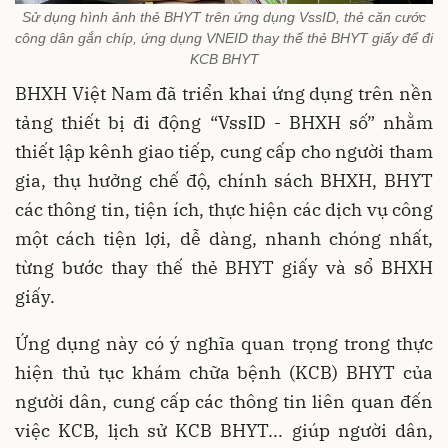
Sử dụng hình ảnh thẻ BHYT trên ứng dụng VssID, thẻ căn cước
công dân gắn chíp, ứng dụng VNEID thay thế thẻ BHYT giấy để đi
KCB BHYT
BHXH Việt Nam đã triển khai ứng dụng trên nền
tảng thiết bị đi động “VssID - BHXH số” nhằm
thiết lập kênh giao tiếp, cung cấp cho người tham
gia, thụ hưởng chế độ, chính sách BHXH, BHYT
các thông tin, tiện ích, thực hiện các dịch vụ công
một cách tiện lợi, dễ dàng, nhanh chóng nhất,
từng bước thay thế thẻ BHYT giấy và sổ BHXH
giấy.
Ứng dụng này có ý nghĩa quan trọng trong thực
hiện thủ tục khám chữa bệnh (KCB) BHYT của
người dân, cung cấp các thông tin liên quan đến
việc KCB, lịch sử KCB BHYT... giúp người dân,