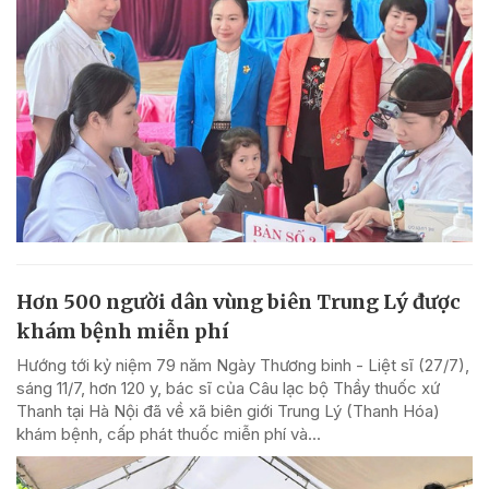
Hơn 500 người dân vùng biên Trung Lý được
khám bệnh miễn phí
Hướng tới kỷ niệm 79 năm Ngày Thương binh - Liệt sĩ (27/7),
sáng 11/7, hơn 120 y, bác sĩ của Câu lạc bộ Thầy thuốc xứ
Thanh tại Hà Nội đã về xã biên giới Trung Lý (Thanh Hóa)
khám bệnh, cấp phát thuốc miễn phí và...