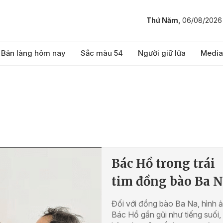
Thứ Năm,
06/08/2026
Bản làng hôm nay
Sắc màu 54
Người giữ lửa
Media
Bác Hồ trong trái
tim đồng bào Ba 
Đối với đồng bào Ba Na, hình 
Bác Hồ gần gũi như tiếng suối,