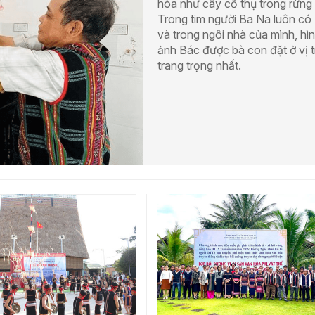
hòa như cây cổ thụ trong rừng 
Trong tim người Ba Na luôn có
và trong ngôi nhà của mình, hì
ảnh Bác được bà con đặt ở vị tr
trang trọng nhất.