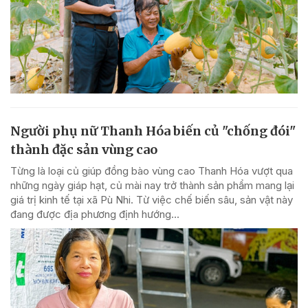
Người phụ nữ Thanh Hóa biến củ "chống đói"
thành đặc sản vùng cao
Từng là loại củ giúp đồng bào vùng cao Thanh Hóa vượt qua
những ngày giáp hạt, củ mài nay trở thành sản phẩm mang lại
giá trị kinh tế tại xã Pù Nhi. Từ việc chế biến sâu, sản vật này
đang được địa phương định hướng...