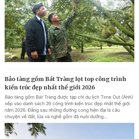
Bảo tàng gốm Bát Tràng lọt top công trình
kiến trúc đẹp nhất thế giới 2026
Bảo tàng gốm Bát Tràng được tạp chí du lịch Time Out (Anh)
xếp vào danh sách 26 công trình kiến trúc đẹp nhất thế giới
năm 2026. Đằng sau những đường cong hiện đại là câu
chuyện về đất, lửa và nghề gốm đã nuôi dưỡng...