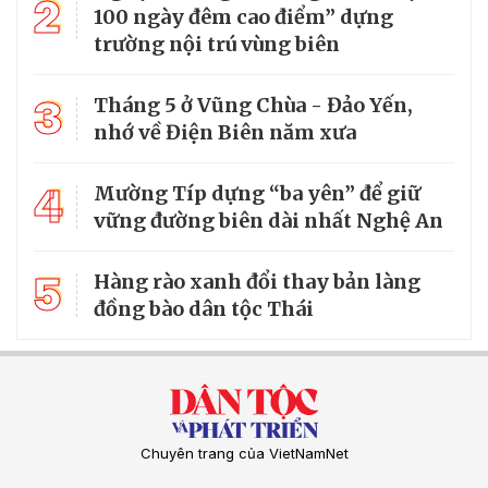
2
100 ngày đêm cao điểm” dựng
trường nội trú vùng biên
3
Tháng 5 ở Vũng Chùa - Đảo Yến,
nhớ về Điện Biên năm xưa
4
Mường Típ dựng “ba yên” để giữ
vững đường biên dài nhất Nghệ An
5
Hàng rào xanh đổi thay bản làng
đồng bào dân tộc Thái
Chuyên trang của VietNamNet