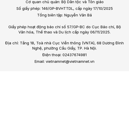
Cơ quan chủ quản: Bộ Dân tộc và Tôn giáo
Số giấy phép: 146/GP-BVHTTDL, cấp ngày 17/10/2025
Tổng biên tập: Nguyễn Văn Bá
Giấy phép hoạt động báo chí số 57/GP-BC do Cục Báo chí, Bộ
Văn hóa, Thể thao và Du lịch cấp ngày 06/11/2025.
Địa chỉ: Tầng 18, Toà nhà Cục Viễn thông (VNTA), 68 Dương Đình
Nghệ, phường Cầu Giấy, TP. Hà Nội.
Điện thoại: 02437674981
Email: vietnamnet@vietnamnet.vn