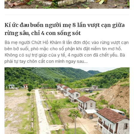
Kí ức đau buồn người mẹ 8 lần vượt cạn giữa
rừng sâu, chỉ 4 con sống sót
Bà mẹ người Chứt Hồ Khâm 8 lần đơn độc vào rừng vượt cạn
bên bờ suối, phó mặc cho số phận khi đặt niềm tin mơ hồ.
Không có sự trợ giúp của y tế, 4 người con đã chết yểu. Bà
phải tự tay chôn cất con mình ngay sau...