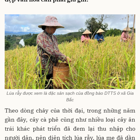
Lúa rẫy được xem là đặc sản sạch của đồng bào DTTS ở xã Gia
Bắc
Theo dòng chảy của thời đại, trong những năm
gần đây, cây cà phê cũng như nhiều loại cây ăn
trái khác phát triển đã đem lại thu nhập cho
người dân, nên diện tích lúa rẫy, lúa mẹ đã dần