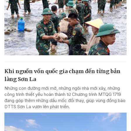
Khi nguồn vốn quốc gia chạm đến từng bản
làng Sơn La
Những con đường mới mở, những ngôi nhà mới xây, những
công trình thiết yếu hoàn thành từ Chương trình MTQG 1719
đang góp thêm những dấu mốc đổi thay, giúp vùng đồng bào
DTTS Sơn La vươn lên phát triển.