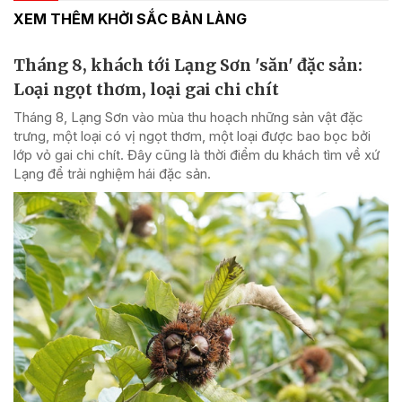
XEM THÊM KHỞI SẮC BẢN LÀNG
Tháng 8, khách tới Lạng Sơn 'săn' đặc sản:
Loại ngọt thơm, loại gai chi chít
Tháng 8, Lạng Sơn vào mùa thu hoạch những sản vật đặc
trưng, một loại có vị ngọt thơm, một loại được bao bọc bởi
lớp vỏ gai chi chít. Đây cũng là thời điểm du khách tìm về xứ
Lạng để trải nghiệm hái đặc sản.