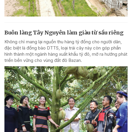
Buôn làng Tây Nguyên làm giàu từ sầu riêng
Không chỉ mang lại nguồn thu hàng tỷ đồng cho người dân,
đặc biệt là đồng bào DTTS, loại trái cây này còn góp phần
hình thành một ngành hàng xuất khẩu tỷ đô, mở ra hướng phát
triển bền vững cho vùng đất đỏ Bazan.