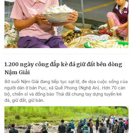
1.200 ngày công đắp kè đá giữ đất bên dòng
Nậm Giải
Bờ suối Nậm Giải đang tiếp tục sạt lở, đe dọa cuộc sống của
người dân ở bản Pục, xã Quế Phong (Nghệ An). Hơn 70 cán
bộ, chiến sĩ và đồng bào Thái đã chung tay dựng tuyến kè
đá, giữ đất, giữ bản.