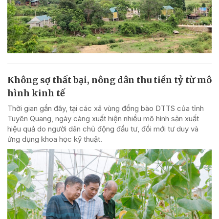
Không sợ thất bại, nông dân thu tiền tỷ từ mô
hình kinh tế
Thời gian gần đây, tại các xã vùng đồng bào DTTS của tỉnh
Tuyên Quang, ngày càng xuất hiện nhiều mô hình sản xuất
hiệu quả do người dân chủ động đầu tư, đổi mới tư duy và
ứng dụng khoa học kỹ thuật.