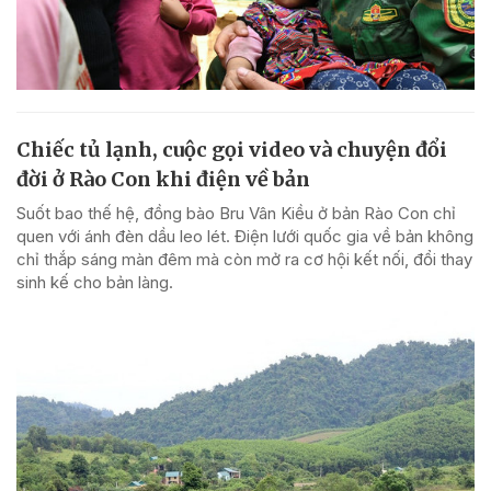
Chiếc tủ lạnh, cuộc gọi video và chuyện đổi
đời ở Rào Con khi điện về bản
Suốt bao thế hệ, đồng bào Bru Vân Kiều ở bản Rào Con chỉ
quen với ánh đèn dầu leo lét. Điện lưới quốc gia về bản không
chỉ thắp sáng màn đêm mà còn mở ra cơ hội kết nối, đổi thay
sinh kế cho bản làng.