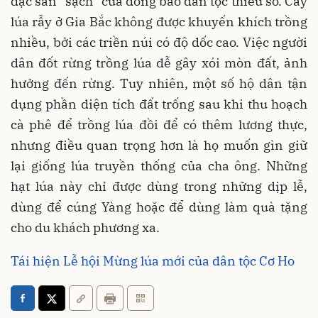
đặc sản “sạch” của đồng bào dân tộc thiểu số. Cây
lúa rẫy ở Gia Bắc không được khuyến khích trồng
nhiều, bởi các triền núi có độ dốc cao. Việc người
dân đốt rừng trồng lúa dễ gây xói mòn đất, ảnh
hưởng đến rừng. Tuy nhiên, một số hộ dân tận
dụng phần diện tích đất trống sau khi thu hoạch
cà phê để trồng lúa đồi để có thêm lương thực,
nhưng điều quan trọng hơn là họ muốn gìn giữ
lại giống lúa truyền thống của cha ông. Những
hạt lúa này chỉ được dùng trong những dịp lễ,
dùng để cúng Yàng hoặc để dùng làm quà tặng
cho du khách phương xa.
Tái hiện Lễ hội Mừng lúa mới của dân tộc Cơ Ho