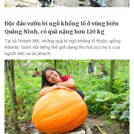
Độc đáo vườn bí ngô khổng lồ ở vùng biên
Quảng Ninh, có quả nặng hơn 120 kg
Tại xã Hoành Mô, những quả bí ngô khổng lồ thuộc giống
Atlantic Giant nổi tiếng thế giới đang thu hút sự chú ý của
người dân và du khách.