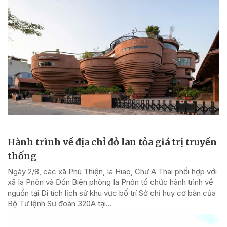
Hành trình về địa chỉ đỏ lan tỏa giá trị truyền
thống
Ngày 2/8, các xã Phú Thiện, Ia Hiao, Chư A Thai phối hợp với
xã Ia Pnôn và Đồn Biên phòng Ia Pnôn tổ chức hành trình về
nguồn tại Di tích lịch sử khu vực bố trí Sở chỉ huy cơ bản của
Bộ Tư lệnh Sư đoàn 320A tại...