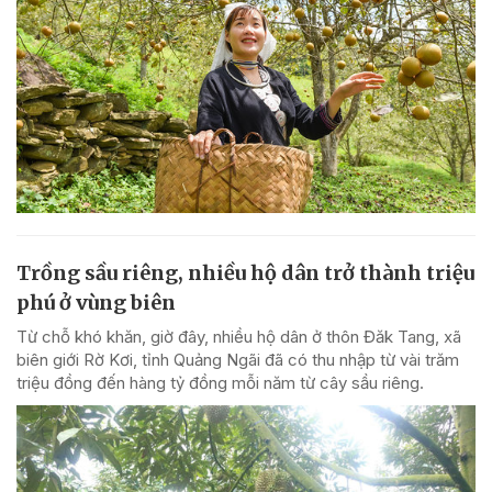
Trồng sầu riêng, nhiều hộ dân trở thành triệu
phú ở vùng biên
Từ chỗ khó khăn, giờ đây, nhiều hộ dân ở thôn Đăk Tang, xã
biên giới Rờ Kơi, tỉnh Quảng Ngãi đã có thu nhập từ vài trăm
triệu đồng đến hàng tỷ đồng mỗi năm từ cây sầu riêng.