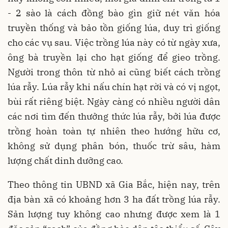
- 2 sào là cách đồng bào gìn giữ nét văn hóa
truyền thống và bảo tồn giống lúa, duy trì giống
cho các vụ sau. Việc trồng lúa này có từ ngày xưa,
ông bà truyền lại cho hạt giống để gieo trồng.
Người trong thôn từ nhỏ ai cũng biết cách trồng
lúa rẫy. Lúa rẫy khi nấu chín hạt rời và có vị ngọt,
bùi rất riêng biệt. Ngày càng có nhiều người dân
các nơi tìm đến thưởng thức lúa rẫy, bởi lúa được
trồng hoàn toàn tự nhiên theo hướng hữu cơ,
không sử dụng phân bón, thuốc trừ sâu, hàm
lượng chất dinh dưỡng cao.
Theo thông tin UBND xã Gia Bắc, hiện nay, trên
địa bàn xã có khoảng hơn 3 ha đất trồng lúa rẫy.
Sản lượng tuy không cao nhưng được xem là 1