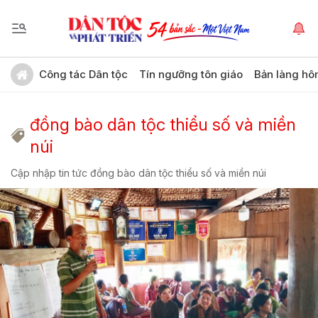
Công tác Dân tộc
Tín ngưỡng tôn giáo
Bản làng hô
đồng bào dân tộc thiểu số và miền
núi
Cập nhập tin tức đồng bào dân tộc thiểu số và miền núi