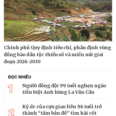
Chính phủ Quy định tiêu chí, phân định vùng
đồng bào dân tộc thiểu số và miền núi giai
đoạn 2026-2030
ĐỌC NHIỀU
1
Người đồng đội 99 tuổi nghẹn ngào
tiễn biệt Anh hùng La Văn Cầu
Ký ức của cựu giao liên 96 tuổi trở
2
thành “tấm bản đồ” tìm hài cốt