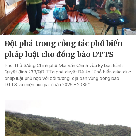
Đột phá trong công tác phổ biến
pháp luật cho đồng bào DTTS
Phó Thủ tướng Chính phủ Mai Văn Chính vừa ký ban hành
Quyết định 233/QĐ-TTg phê duyệt Đề án “Phổ biến giáo dục
pháp luật phù hợp với đối tượng, địa bàn vùng đồng bào
DTTS và miền núi giai đoạn 2026 - 2035”.