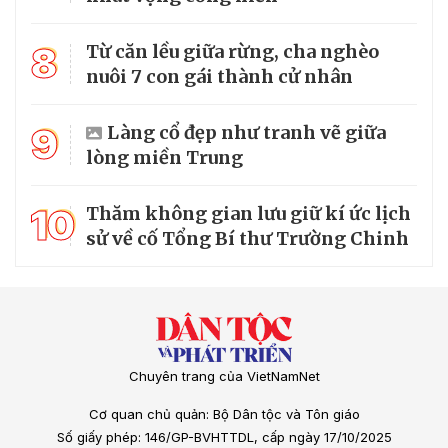
8
Từ căn lều giữa rừng, cha nghèo
nuôi 7 con gái thành cử nhân
9
Làng cổ đẹp như tranh vẽ giữa
lòng miền Trung
10
Thăm không gian lưu giữ kí ức lịch
sử về cố Tổng Bí thư Trường Chinh
Chuyên trang của VietNamNet
Cơ quan chủ quản: Bộ Dân tộc và Tôn giáo
Số giấy phép: 146/GP-BVHTTDL, cấp ngày 17/10/2025