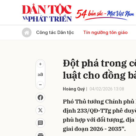
Gửi 
Công tác Dân tộc
Tín ngưỡng tôn giáo
Đột phá trong c
luật cho đồng 
Hoàng Quý
04/02/2026 13:08
Phó Thủ tướng Chính phủ 
định 233/QĐ-TTg phê duyệ
phù hợp với đối tượng, đị
giai đoạn 2026 - 2035”.