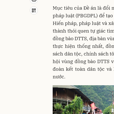
Mục tiêu của Đề án là đổi 
pháp luật (PBGDPL) để tạo 
Hiến pháp, pháp luật và xâ
thành thói quen tự giác tì
đồng bào DTTS, địa bàn vù
thực hiện thống nhất, đồn
sách dân tộc, chính sách tô
hội vùng đồng bào DTTS v
đoàn kết toàn dân tộc và
nước.