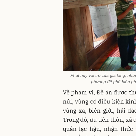
Phát huy vai trò của già làng, nhữ
phương để phổ biến phá
Về phạm vi, Đề án được th
núi, vùng có điều kiện kin
vùng xa, biên giới, hải đả
Trong đó, ưu tiên thôn, xã 
quán lạc hậu, nhận thức 