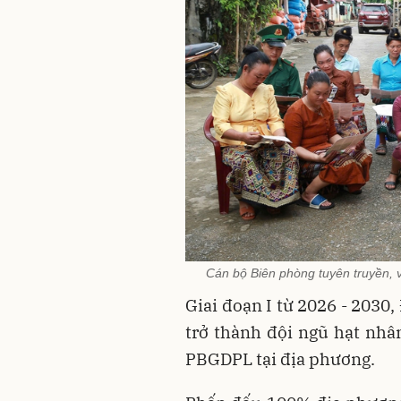
Cán bộ Biên phòng tuyên truyền, v
Giai đoạn I từ 2026 - 2030,
trở thành đội ngũ hạt nhân
PBGDPL tại địa phương.