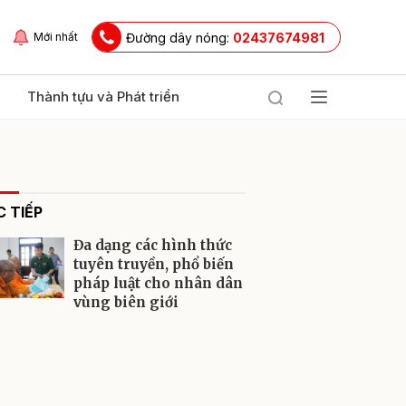
Đường dây nóng:
02437674981
Mới nhất
Thành tựu và Phát triển
 TIẾP
Đa dạng các hình thức
tuyên truyền, phổ biến
pháp luật cho nhân dân
vùng biên giới
ửi