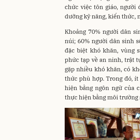
chức việc tôn giáo, người
dưỡng kỹ năng, kiến thức,
Khoảng 70% người dân si
núi; 60% người dân sinh số
đặc biệt khó khăn, vùng sâ
phức tạp về an ninh, trật
gặp nhiều khó khăn, có k
thức phù hợp. Trong đó, 
hiện bằng ngôn ngữ của 
thực hiện bằng môi trường 