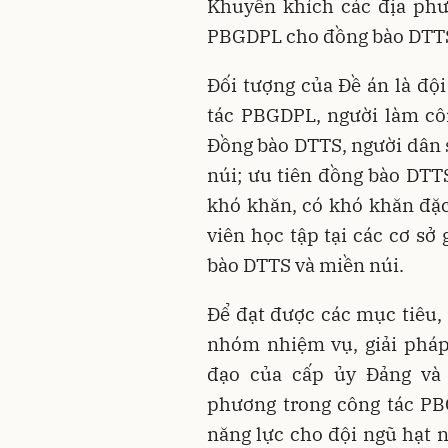
Khuyến khích các địa phư
PBGDPL cho đồng bào DTTS 
Đối tượng của Đề án là độ
tác PBGDPL, người làm côn
Đồng bào DTTS, người dân 
núi; ưu tiên đồng bào DTTS
khó khăn, có khó khăn đặc
viên học tập tại các cơ sở
bào DTTS và miền núi.
Để đạt được các mục tiêu,
nhóm nhiệm vụ, giải pháp
đạo của cấp ủy Đảng và
phương trong công tác PB
năng lực cho đội ngũ hạt 