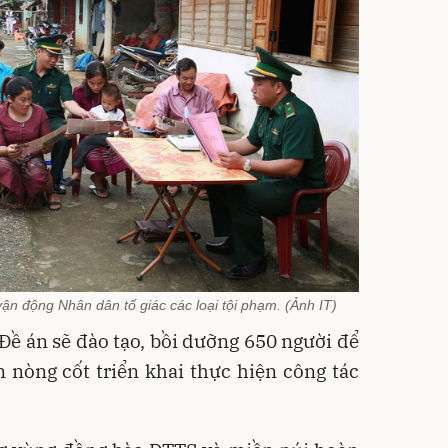
ận động Nhân dân tố giác các loại tội phạm. (Ảnh IT)
 Đề án sẽ đào tạo, bồi dưỡng 650 người để
 nòng cốt triển khai thực hiện công tác