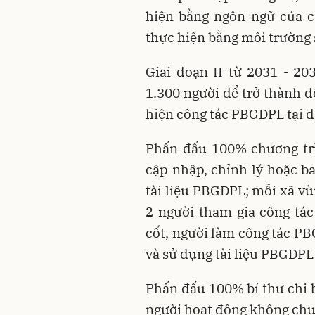
hiện bằng ngôn ngữ của 
thực hiện bằng môi trường 
Giai đoạn II từ 2031 - 20
1.300 người để trở thành đ
hiện công tác PBGDPL tại 
Phấn đấu 100% chương trì
cập nhập, chỉnh lý hoặc b
tài liệu PBGDPL; mỗi xã vù
2 người tham gia công tá
cốt, người làm công tác PB
và sử dụng tài liệu PBGDP
Phấn đấu 100% bí thư chi b
người hoạt động không chuy