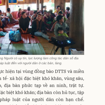
ng Người có uy tín, lực lượng làm công tác dân số địa
p luật đến với người dân ở các bản, làng.
ực hiện tại vùng đồng bào DTTS và miền
h tế- xã hội đặc biệt khó khăn, vùng sâu,
o, địa bàn phức tạp về an ninh, trật tự.
đặc biệt khó khăn; địa bàn còn hủ tục, tập
pháp luật của người dân còn hạn chế.