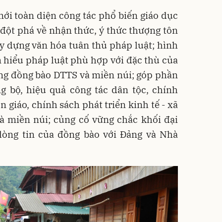
mới toàn diện công tác phổ biến giáo dục
đột phá về nhận thức, ý thức thượng tôn
y dựng văn hóa tuân thủ pháp luật; hình
m hiểu pháp luật phù hợp với đặc thù của
ng đồng bào DTTS và miền núi; góp phần
g bộ, hiệu quả công tác dân tộc, chính
n giáo, chính sách phát triển kinh tế - xã
à miền núi; củng cố vững chắc khối đại
 lòng tin của đồng bào với Đảng và Nhà