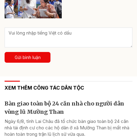
Gửi bình luận
XEM THÊM CÔNG TÁC DÂN TỘC
Bàn giao toàn bộ 24 căn nhà cho người dân
vùng lũ Mường Than
Ngày 6/8, tỉnh Lai Châu đã tổ chức bàn giao toàn bộ 24 căn
nhà tái định cư cho các hộ dân ở xã Mường Than bị mất nhà
hoàn toàn trong trận lũ lịch sử vừa qua.