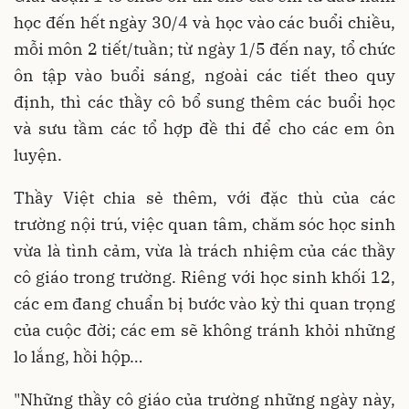
học đến hết ngày 30/4 và học vào các buổi chiều,
mỗi môn 2 tiết/tuần; từ ngày 1/5 đến nay, tổ chức
ôn tập vào buổi sáng, ngoài các tiết theo quy
định, thì các thầy cô bổ sung thêm các buổi học
và sưu tầm các tổ hợp đề thi để cho các em ôn
luyện.
Thầy Việt chia sẻ thêm, với đặc thù của các
trường nội trú, việc quan tâm, chăm sóc học sinh
vừa là tình cảm, vừa là trách nhiệm của các thầy
cô giáo trong trường. Riêng với học sinh khối 12,
các em đang chuẩn bị bước vào kỳ thi quan trọng
của cuộc đời; các em sẽ không tránh khỏi những
lo lắng, hồi hộp…
"Những thầy cô giáo của trường những ngày này,