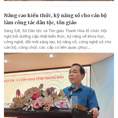
Nâng cao kiến thức, kỹ năng số cho cán bộ
làm công tác dân tộc, tôn giáo
Sáng 5/8, Sở Dân tộc và Tôn giáo Thanh Hóa tổ chức Hội
nghị bồi dưỡng cập nhật kiến thức, kỹ năng về khoa học,
công nghệ, đổi mới sáng tạo, kỹ năng số, công nghệ số cho
cán bộ, công chức các cấp có liên quan, phục...