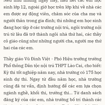
Nếu như những ngày này, hầu hết các em học
sinh lớp 12, ngoài giờ học trên lớp khi về nhà các
em được sự động viên, chăm sóc của cha mẹ và
người thân trong gia đình; thì những em học sinh
đang học tập ở các trường nội trú, ngôi trường nội
trú từ lâu đã trở thành ngôi nhà thứ hai, các thầy
cô giáo cũng như những người cha, người mẹ thứ
hai của các em.
Thầy giáo Vũ Đình Việt - Phó Hiệu trưởng trường
Phổ thông Dân tộc nội trú THPT Lào Cai, cho biết:
Kỳ thi tốt nghiệp năm nay, nhà trường có 175 học
sinh dự thi. Ngay từ đầu năm học, nhà trường
cũng đã tư vấn, định hướng để các em lựa chọn
ngành nghề, khối thi, trường thi… Từ danh sách
đăng ký của các em, nhà trường bố trí thành các