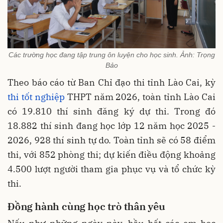
Các trường học đang tập trung ôn luyện cho học sinh. Ảnh: Trọng
Bảo
Theo báo cáo từ Ban Chỉ đạo thi tỉnh Lào Cai, kỳ
thi tốt nghiệp
THPT năm 2026, toàn tỉnh Lào Cai
có 19.810 thí sinh đăng ký dự thi. Trong đó
18.882 thí sinh đang học lớp 12 năm học 2025 -
2026, 928 thí sinh tự do. Toàn tỉnh sẽ có 58 điểm
thi, với 852 phòng thi; dự kiến điều động khoảng
4.500 lượt người tham gia phục vụ và tổ chức kỳ
thi.
Đồng hành cùng học trò thân yêu