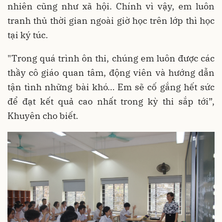
nhiên cũng như xã hội. Chính vì vậy, em luôn
tranh thủ thời gian ngoài giờ học trên lớp thì học
tại ký túc.
"Trong quá trình ôn thi, chúng em luôn được các
thầy cô giáo quan tâm, động viên và hướng dẫn
tận tình những bài khó… Em sẽ cố gắng hết sức
để đạt kết quả cao nhất trong kỳ thi sắp tới”,
Khuyên cho biết.