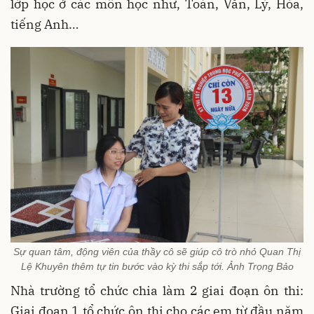
lớp học ở các môn học như, Toán, Văn, Lý, Hóa,
tiếng Anh…
Sự quan tâm, động viên của thầy cô sẽ giúp cô trò nhỏ Quan Thị
Lệ Khuyên thêm tự tin bước vào kỳ thi sắp tới. Ảnh Trọng Bảo
Nhà trường tổ chức chia làm 2 giai đoạn ôn thi:
Giai đoạn 1 tổ chức ôn thi cho các em từ đầu năm