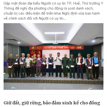
Gặp mặt đoàn đại biểu Người có uy tín TP. Huế, Thứ trưởng Y
Thông đề nghị địa phương chủ động rà soát danh sách,
chuẩn bị các điều kiện để triển khai Nghị định vừa ban hành
về chính sách đối với Người có uy tín...
Giữ đất, giữ rừng, bảo đảm sinh kế cho đồng