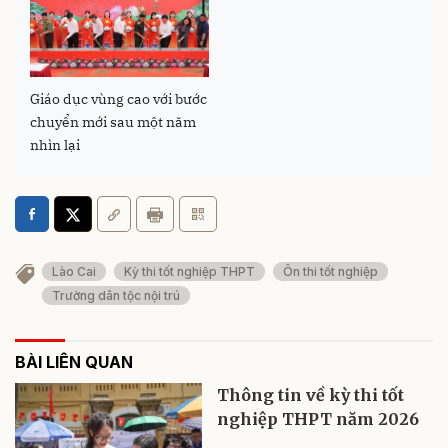
Giáo dục vùng cao với bước
chuyển mới sau một năm
nhìn lại
Lào Cai
Kỳ thi tốt nghiệp THPT
Ôn thi tốt nghiệp
Trường dân tộc nội trú
BÀI LIÊN QUAN
Thông tin về kỳ thi tốt
nghiệp THPT năm 2026