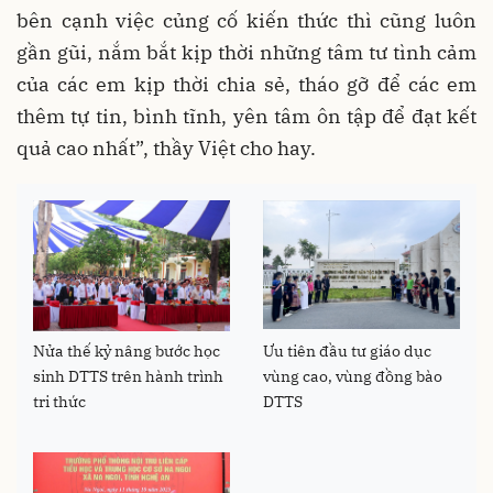
bên cạnh việc củng cố kiến thức thì cũng luôn
gần gũi, nắm bắt kịp thời những tâm tư tình cảm
của các em kịp thời chia sẻ, tháo gỡ để các em
thêm tự tin, bình tĩnh, yên tâm ôn tập để đạt kết
quả cao nhất”, thầy Việt cho hay.
Nửa thế kỷ nâng bước học
Ưu tiên đầu tư giáo dục
sinh DTTS trên hành trình
vùng cao, vùng đồng bào
tri thức
DTTS