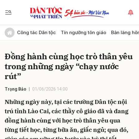
Gửi bình luận
Công tác Dân tộc
Tín ngưỡng tôn giáo
Bản làng hô
Đồng hành cùng học trò thân yêu
trong những ngày “chạy nước
rút”
Trọng Bảo
01/06/2026 14:00
Hủy
Gửi
Những ngày này, tại các trường Dân tộc nội
trú tỉnh Lào Cai, các thầy cô giáo đã và đang
đồng hành cùng với học trò thân yêu qua
từng tiết học, từng bữa ăn, giấc ngủ; qua đó,