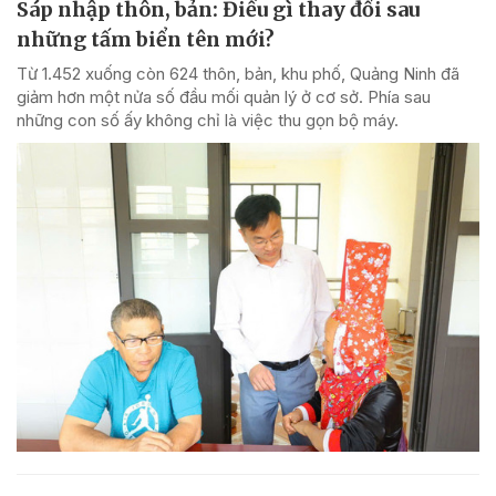
Sáp nhập thôn, bản: Điều gì thay đổi sau
những tấm biển tên mới?
Từ 1.452 xuống còn 624 thôn, bản, khu phố, Quảng Ninh đã
giảm hơn một nửa số đầu mối quản lý ở cơ sở. Phía sau
những con số ấy không chỉ là việc thu gọn bộ máy.