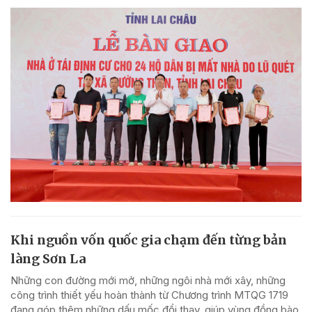
Khi nguồn vốn quốc gia chạm đến từng bản
làng Sơn La
Những con đường mới mở, những ngôi nhà mới xây, những
công trình thiết yếu hoàn thành từ Chương trình MTQG 1719
đang góp thêm những dấu mốc đổi thay, giúp vùng đồng bào