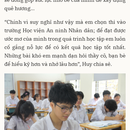
quê hương…
“Chính vì suy nghĩ như vậy mà em chọn thi vào
trường Học viện An ninh Nhân dân; để đạt được
ước mơ của mình trong quá trình học tập em luôn
cố gắng nỗ lực để có kết quả học tập tốt nhất.
Những bài khó em mạnh dạn hỏi thầy cô, bạn bè
để hiểu kỹ hơn và nhớ lâu hơn”, Huy chia sẻ.