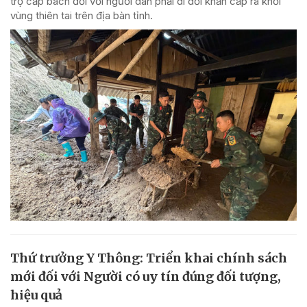
trợ cấp bách đối với người dân phải di dời khẩn cấp ra khỏi
vùng thiên tai trên địa bàn tỉnh.
Thứ trưởng Y Thông: Triển khai chính sách
mới đối với Người có uy tín đúng đối tượng,
hiệu quả