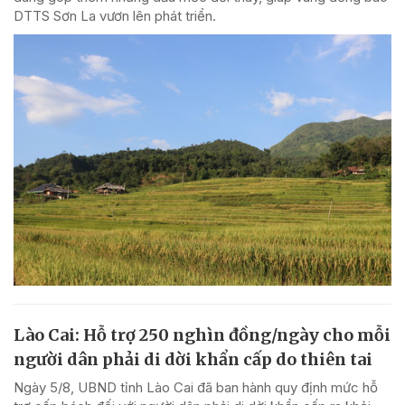
DTTS Sơn La vươn lên phát triển.
Lào Cai: Hỗ trợ 250 nghìn đồng/ngày cho mỗi
người dân phải di dời khẩn cấp do thiên tai
Ngày 5/8, UBND tỉnh Lào Cai đã ban hành quy định mức hỗ