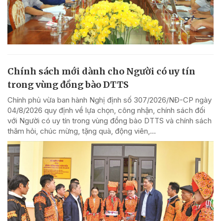
Chính sách mới dành cho Người có uy tín
trong vùng đồng bào DTTS
Chính phủ vừa ban hành Nghị định số 307/2026/NĐ-CP ngày
04/8/2026 quy định về lựa chọn, công nhận, chính sách đối
với Người có uy tín trong vùng đồng bào DTTS và chính sách
thăm hỏi, chúc mừng, tặng quà, động viên,...