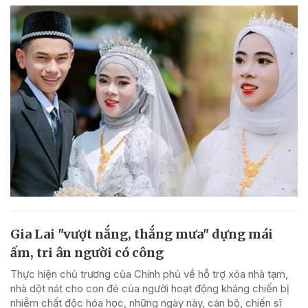
Gia Lai "vượt nắng, thắng mưa" dựng mái
ấm, tri ân người có công
Thực hiện chủ trương của Chính phủ về hỗ trợ xóa nhà tạm,
nhà dột nát cho con đẻ của người hoạt động kháng chiến bị
nhiễm chất độc hóa học, những ngày này, cán bộ, chiến sĩ