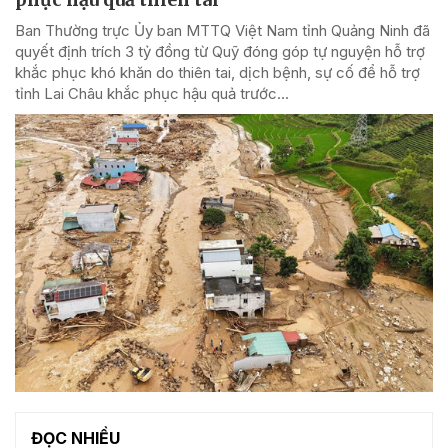
Ban Thường trực Ủy ban MTTQ Việt Nam tỉnh Quảng Ninh đã
quyết định trích 3 tỷ đồng từ Quỹ đóng góp tự nguyện hỗ trợ
khắc phục khó khăn do thiên tai, dịch bệnh, sự cố để hỗ trợ
tỉnh Lai Châu khắc phục hậu quả trước...
ĐỌC NHIỀU