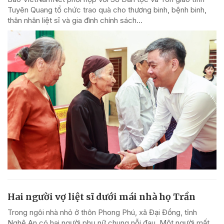
Tuyên Quang tổ chức trao quà cho thương binh, bệnh binh,
thân nhân liệt sĩ và gia đình chính sách...
Hai người vợ liệt sĩ dưới mái nhà họ Trần
Trong ngôi nhà nhỏ ở thôn Phong Phú, xã Đại Đồng, tỉnh
Nghệ An có hai người phụ nữ chung nỗi đau. Một người mất