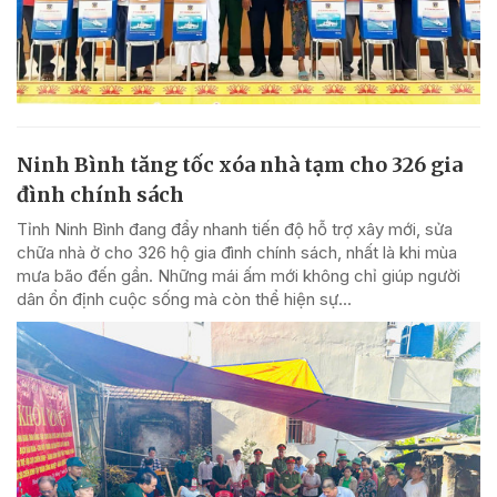
Ninh Bình tăng tốc xóa nhà tạm cho 326 gia
đình chính sách
Tỉnh Ninh Bình đang đẩy nhanh tiến độ hỗ trợ xây mới, sửa
chữa nhà ở cho 326 hộ gia đình chính sách, nhất là khi mùa
mưa bão đến gần. Những mái ấm mới không chỉ giúp người
dân ổn định cuộc sống mà còn thể hiện sự...