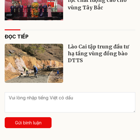
vùng Tây Bắc
ĐỌC TIẾP
Lào Cai tập trung đầu tư
hạ tầng vùng đồng bào
DTTS
Gửi bình luận