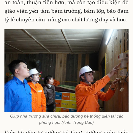
an toàn, thuận tiện hơn, mà còn tạo điều kiện để
giáo viên yên tâm bám trường, bám lớp, bảo đảm
tỷ lệ chuyên cần, nâng cao chất lượng dạy và học.
Giúp nhà trường sửa chữa, bảo dưỡng hệ thống điện tại các
phòng học. (Ảnh: Trọng Bảo)
Việc hỗ đầu tư đường bê tông, đường điện thắp