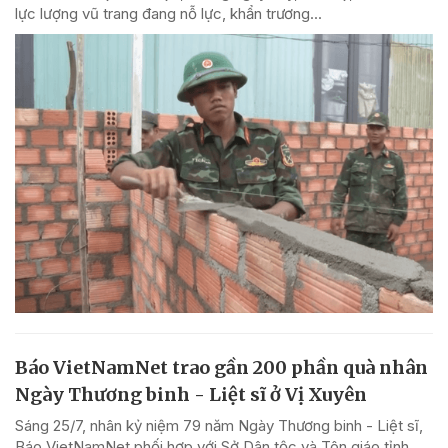
lực lượng vũ trang đang nỗ lực, khẩn trương...
Báo VietNamNet trao gần 200 phần quà nhân
Ngày Thương binh - Liệt sĩ ở Vị Xuyên
Sáng 25/7, nhân kỷ niệm 79 năm Ngày Thương binh - Liệt sĩ,
Báo VietNamNet phối hợp với Sở Dân tộc và Tôn giáo tỉnh