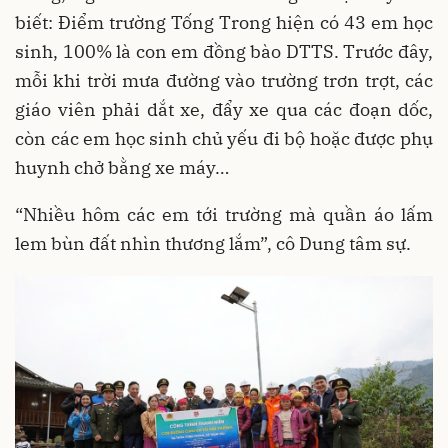
biết: Điểm trường Tống Trong hiện có 43 em học
sinh, 100% là con em đồng bào DTTS. Trước đây,
mỗi khi trời mưa đường vào trường trơn trợt, các
giáo viên phải dắt xe, đẩy xe qua các đoạn dốc,
còn các em học sinh chủ yếu đi bộ hoặc được phụ
huynh chở bằng xe máy…
“Nhiều hôm các em tới trường mà quần áo lấm
lem bùn đất nhìn thương lắm”, cô Dung tâm sự.