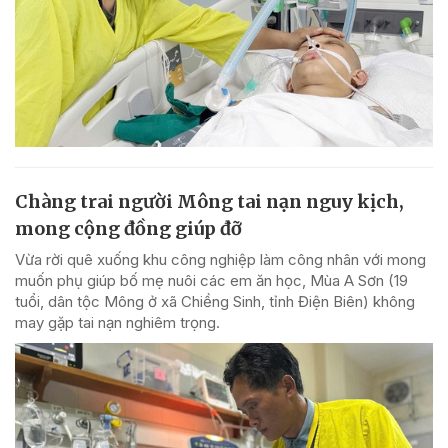
Chàng trai người Mông tai nạn nguy kịch,
mong cộng đồng giúp đỡ
Vừa rời quê xuống khu công nghiệp làm công nhân với mong
muốn phụ giúp bố mẹ nuôi các em ăn học, Mùa A Sơn (19
tuổi, dân tộc Mông ở xã Chiềng Sinh, tỉnh Điện Biên) không
may gặp tai nạn nghiêm trọng.