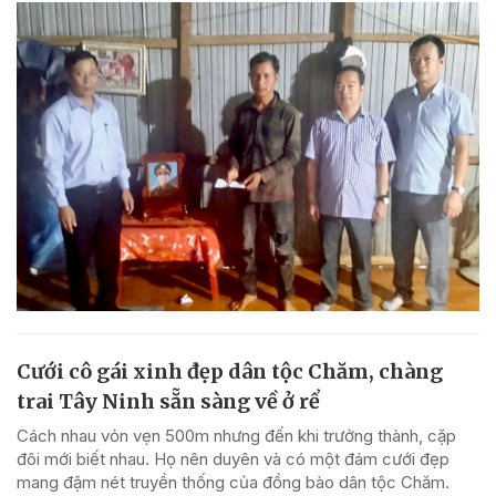
Cưới cô gái xinh đẹp dân tộc Chăm, chàng
trai Tây Ninh sẵn sàng về ở rể
Cách nhau vỏn vẹn 500m nhưng đến khi trưởng thành, cặp
đôi mới biết nhau. Họ nên duyên và có một đám cưới đẹp
mang đậm nét truyền thống của đồng bào dân tộc Chăm.