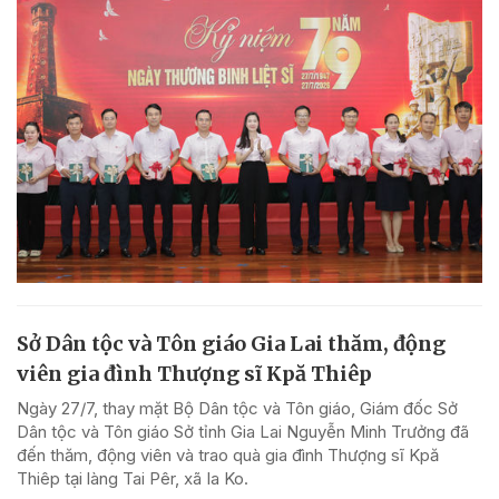
Sở Dân tộc và Tôn giáo Gia Lai thăm, động
viên gia đình Thượng sĩ Kpă Thiêp
Ngày 27/7, thay mặt Bộ Dân tộc và Tôn giáo, Giám đốc Sở
Dân tộc và Tôn giáo Sở tỉnh Gia Lai Nguyễn Minh Trưởng đã
đến thăm, động viên và trao quà gia đình Thượng sĩ Kpă
Thiêp tại làng Tai Pêr, xã Ia Ko.