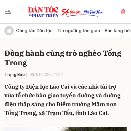
Gửi bình luận
Công tác Dân tộc
Tín ngưỡng tôn giáo
Bản làng hô
Đồng hành cùng trò nghèo Tống
Trong
Trọng Bảo
09/01/2026 11:02
Công ty Điện lực Lào Cai và các nhà tài trợ
Hủy
Gửi
vừa tổ chức bàn giao tuyến đường và đường
điện thắp sáng cho Điểm trường Mầm non
Tống Trong, xã Trạm Tấu, tỉnh Lào Cai.