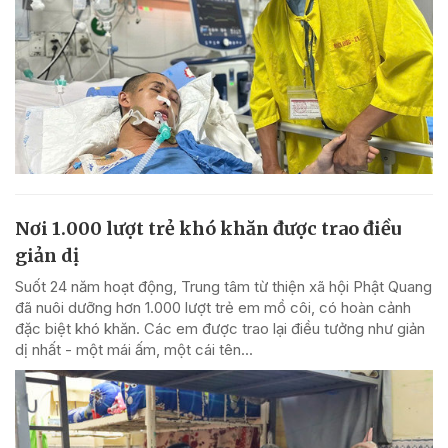
Nơi 1.000 lượt trẻ khó khăn được trao điều
giản dị
Suốt 24 năm hoạt động, Trung tâm từ thiện xã hội Phật Quang
đã nuôi dưỡng hơn 1.000 lượt trẻ em mồ côi, có hoàn cảnh
đặc biệt khó khăn. Các em được trao lại điều tưởng như giản
dị nhất - một mái ấm, một cái tên...