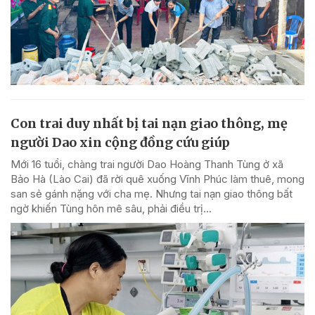
Con trai duy nhất bị tai nạn giao thông, mẹ
người Dao xin cộng đồng cứu giúp
Mới 16 tuổi, chàng trai người Dao Hoàng Thanh Tùng ở xã
Bảo Hà (Lào Cai) đã rời quê xuống Vĩnh Phúc làm thuê, mong
san sẻ gánh nặng với cha mẹ. Nhưng tai nạn giao thông bất
ngờ khiến Tùng hôn mê sâu, phải điều trị...