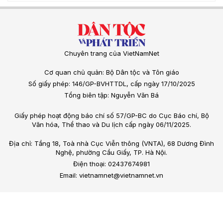
Chuyên trang của VietNamNet
Cơ quan chủ quản: Bộ Dân tộc và Tôn giáo
Số giấy phép: 146/GP-BVHTTDL, cấp ngày 17/10/2025
Tổng biên tập: Nguyễn Văn Bá
Giấy phép hoạt động báo chí số 57/GP-BC do Cục Báo chí, Bộ
Văn hóa, Thể thao và Du lịch cấp ngày 06/11/2025.
Địa chỉ: Tầng 18, Toà nhà Cục Viễn thông (VNTA), 68 Dương Đình
Nghệ, phường Cầu Giấy, TP. Hà Nội.
Điện thoại: 02437674981
Email: vietnamnet@vietnamnet.vn