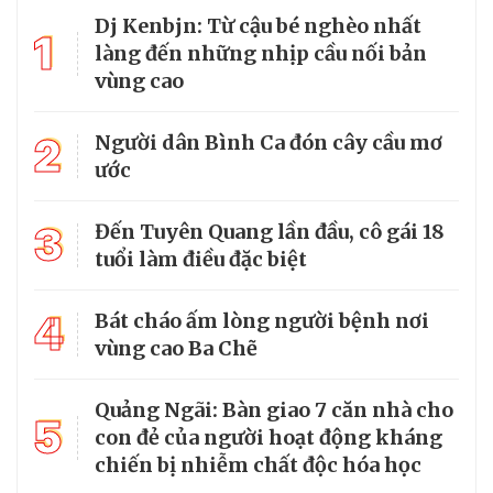
Dj Kenbjn: Từ cậu bé nghèo nhất
1
làng đến những nhịp cầu nối bản
vùng cao
2
Người dân Bình Ca đón cây cầu mơ
ước
3
Đến Tuyên Quang lần đầu, cô gái 18
tuổi làm điều đặc biệt
4
Bát cháo ấm lòng người bệnh nơi
vùng cao Ba Chẽ
Quảng Ngãi: Bàn giao 7 căn nhà cho
5
con đẻ của người hoạt động kháng
chiến bị nhiễm chất độc hóa học