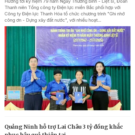
Hướng tới kỷ niệm 79 năm Ngày Thương binh - Liệt sĩ, Đoàn
Thanh niên Tổng công ty Điện lực miền Bắc phối hợp với
Công ty Điện lực Thanh Hóa tổ chức chương trình "Ghi nhớ
công ơn - Dựng xây đất nước", với nhiều hoạt...
Quảng Ninh hỗ trợ Lai Châu 3 tỷ đồng khắc
phục hậu quả thiên tai