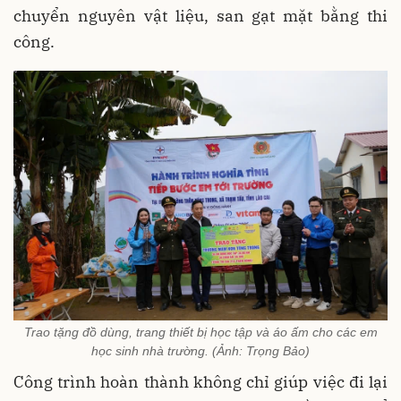
chuyển nguyên vật liệu, san gạt mặt bằng thi
công.
Trao tặng đồ dùng, trang thiết bị học tập và áo ấm cho các em
học sinh nhà trường. (Ảnh: Trọng Bảo)
Công trình hoàn thành không chỉ giúp việc đi lại