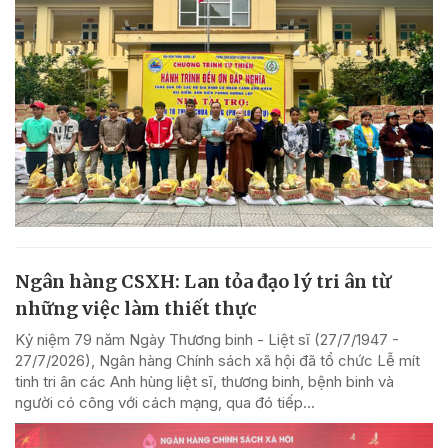
Ngân hàng CSXH: Lan tỏa đạo lý tri ân từ
những việc làm thiết thực
Kỷ niệm 79 năm Ngày Thương binh - Liệt sĩ (27/7/1947 -
27/7/2026), Ngân hàng Chính sách xã hội đã tổ chức Lễ mít
tinh tri ân các Anh hùng liệt sĩ, thương binh, bệnh binh và
người có công với cách mạng, qua đó tiếp...