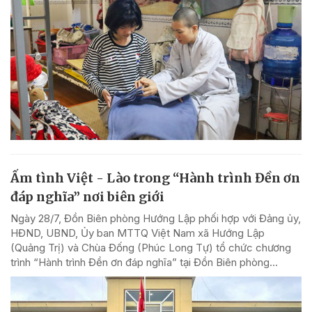
Ấm tình Việt - Lào trong “Hành trình Đền ơn
đáp nghĩa” nơi biên giới
Ngày 28/7, Đồn Biên phòng Hướng Lập phối hợp với Đảng ủy,
HĐND, UBND, Ủy ban MTTQ Việt Nam xã Hướng Lập
(Quảng Trị) và Chùa Đống (Phúc Long Tự) tổ chức chương
trình “Hành trình Đền ơn đáp nghĩa” tại Đồn Biên phòng...