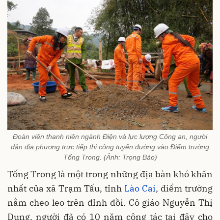
Đoàn viên thanh niên ngành Điện và lực lượng Công an, người
dân địa phương trực tiếp thi công tuyến đường vào Điểm trường
Tống Trong. (Ảnh: Trọng Bảo)
Tống Trong là một trong những địa bàn khó khăn
nhất của xã Trạm Tấu, tỉnh
Lào Cai
, điểm trường
nằm cheo leo trên đỉnh đồi. Cô giáo Nguyễn Thị
Dung, người đã có 10 năm công tác tại đây cho