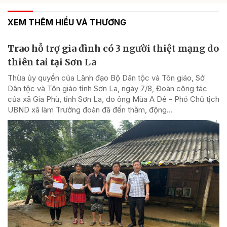
XEM THÊM HIỂU VÀ THƯƠNG
Trao hỗ trợ gia đình có 3 người thiệt mạng do
thiên tai tại Sơn La
Thừa ủy quyền của Lãnh đạo Bộ Dân tộc và Tôn giáo, Sở
Dân tộc và Tôn giáo tỉnh Sơn La, ngày 7/8, Đoàn công tác
của xã Gia Phù, tỉnh Sơn La, do ông Mùa A Dê - Phó Chủ tịch
UBND xã làm Trưởng đoàn đã đến thăm, động...