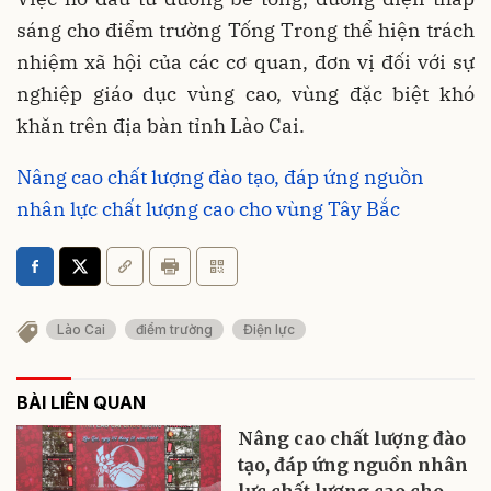
sáng cho điểm trường Tống Trong thể hiện trách
nhiệm xã hội của các cơ quan, đơn vị đối với sự
nghiệp giáo dục vùng cao, vùng đặc biệt khó
khăn trên địa bàn tỉnh Lào Cai.
Nâng cao chất lượng đào tạo, đáp ứng nguồn
nhân lực chất lượng cao cho vùng Tây Bắc
Lào Cai
điểm trường
Điện lực
BÀI LIÊN QUAN
Nâng cao chất lượng đào
tạo, đáp ứng nguồn nhân
lực chất lượng cao cho