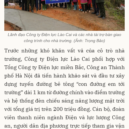
Lãnh đạo Công ty Điện lực Lào Cai và các nhà tài trợ bàn giao
công trình cho nhà trường. (Ảnh: Trọng Bảo)
Trước những khó khăn vất vả của cô trò nhà
trường, Công ty Điện lực Lào Cai phối hợp với
Tổng Công ty Điện lực miền Bắc, Công an Thành
phố Hà Nội đã tiến hành khảo sát và đầu tư xây
dựng tuyến đường bê tông “con đường em tới
trường” dài 1 km từ đường chính vào điểm trường
và hệ thống đèn chiếu sáng năng lượng mặt trời
với tổng giá trị trên 200 triệu đồng.
Cán bộ, đoàn
viên thanh niên ngành Điện và lực lượng Công
an, người dân địa phương trực tiếp tham gia vận