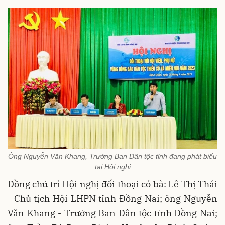
Ông Nguyễn Văn Khang, Trưởng Ban Dân tộc tỉnh đang phát biểu
tại Hội nghị
Đồng chủ trì Hội nghị đối thoại có bà: Lê Thị Thái
- Chủ tịch Hội LHPN tỉnh Đồng Nai; ông Nguyễn
Văn Khang - Trưởng Ban Dân tộc tỉnh Đồng Nai;