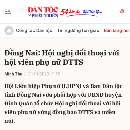
Gửi bình luận
Công tác Dân tộc
Tín ngưỡng tôn giáo
Bản làng hô
Đồng Nai: Hội nghị đối thoại với
hội viên phụ nữ DTTS
Minh Thu
13/10/2023 19:55
Hội Liên hiệp Phụ nữ (LHPN) và Ban Dân tộc
Hủy
Gửi
tỉnh Đồng Nai vừa phối hợp với UBND huyện
Định Quán tổ chức Hội nghị đối thoại với hội
viên phụ nữ vùng đồng bào DTTS và miền
núi.