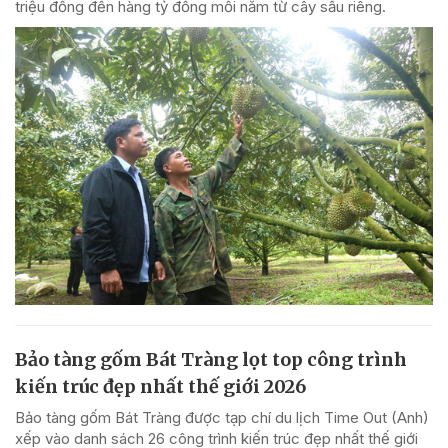
triệu đồng đến hàng tỷ đồng mỗi năm từ cây sầu riêng.
Bảo tàng gốm Bát Tràng lọt top công trình
kiến trúc đẹp nhất thế giới 2026
Bảo tàng gốm Bát Tràng được tạp chí du lịch Time Out (Anh)
xếp vào danh sách 26 công trình kiến trúc đẹp nhất thế giới