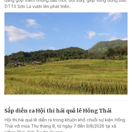
đang góp thêm những dấu mốc đổi thay, giúp vùng đồng bào
DTTS Sơn La vươn lên phát triển.
Sắp diễn ra Hội thi hái quả lê Hồng Thái
Hội thi hái quả lê diễn ra trong khuôn khổ chuỗi sự kiện Hồng
Thái với mùa Thu tháng 8, từ ngày 7 đến 9/8/2026 tại xã