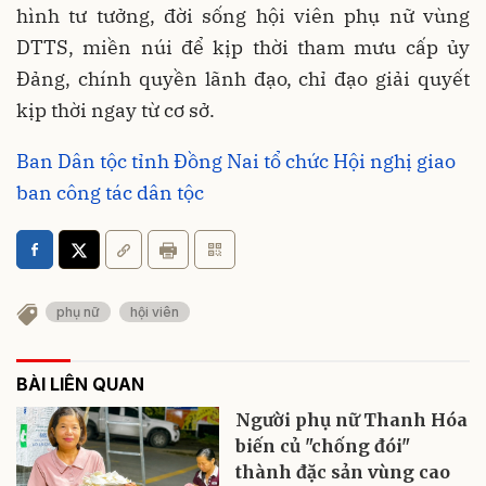
hình tư tưởng, đời sống hội viên phụ nữ vùng
DTTS, miền núi để kịp thời tham mưu cấp ủy
Đảng, chính quyền lãnh đạo, chỉ đạo giải quyết
kịp thời ngay từ cơ sở.
Ban Dân tộc tỉnh Đồng Nai tổ chức Hội nghị giao
ban công tác dân tộc
phụ nữ
hội viên
BÀI LIÊN QUAN
Người phụ nữ Thanh Hóa
biến củ "chống đói"
thành đặc sản vùng cao