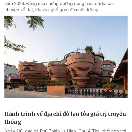
năm 2026. Đằng sau những đường cong hiện đại là câu
chuyện về đất, lửa và nghề gốm đã nuôi dưỡng...
Hành trình về địa chỉ đỏ lan tỏa giá trị truyền
thống
Ngày 2/8, các xã Phú Thiện, Ia Hiao, Chư A Thai phối hợp với