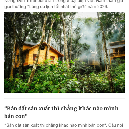
Măng Đen Treehouse là 1 trong 5 đại diện Việt Nam tham gia
giải thưởng “Làng du lịch tốt nhất thế giới” năm 2026.
“Bán đất sản xuất thì chẳng khác nào mình
bán con”
“Bán đất sản xuất thì chẳng khác nào mình bán con”. Câu nói