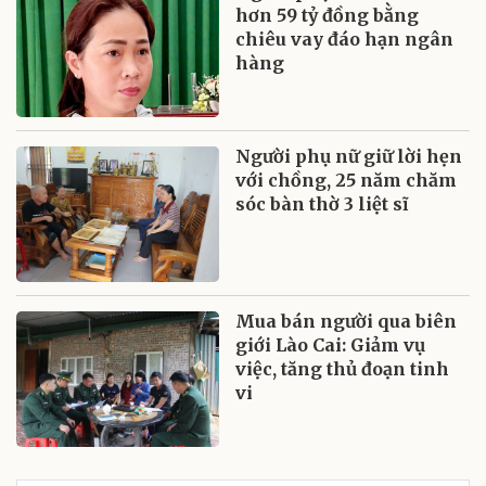
hơn 59 tỷ đồng bằng
chiêu vay đáo hạn ngân
hàng
Người phụ nữ giữ lời hẹn
với chồng, 25 năm chăm
sóc bàn thờ 3 liệt sĩ
Mua bán người qua biên
giới Lào Cai: Giảm vụ
việc, tăng thủ đoạn tinh
vi