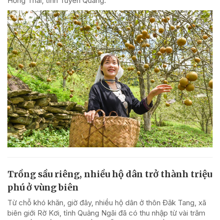
Hồng Thái, tỉnh Tuyên Quang.
Trồng sầu riêng, nhiều hộ dân trở thành triệu
phú ở vùng biên
Từ chỗ khó khăn, giờ đây, nhiều hộ dân ở thôn Đăk Tang, xã
biên giới Rờ Kơi, tỉnh Quảng Ngãi đã có thu nhập từ vài trăm