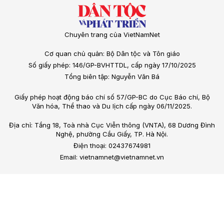
Chuyên trang của VietNamNet
Cơ quan chủ quản: Bộ Dân tộc và Tôn giáo
Số giấy phép: 146/GP-BVHTTDL, cấp ngày 17/10/2025
Tổng biên tập: Nguyễn Văn Bá
Giấy phép hoạt động báo chí số 57/GP-BC do Cục Báo chí, Bộ
Văn hóa, Thể thao và Du lịch cấp ngày 06/11/2025.
Địa chỉ: Tầng 18, Toà nhà Cục Viễn thông (VNTA), 68 Dương Đình
Nghệ, phường Cầu Giấy, TP. Hà Nội.
Điện thoại: 02437674981
Email: vietnamnet@vietnamnet.vn