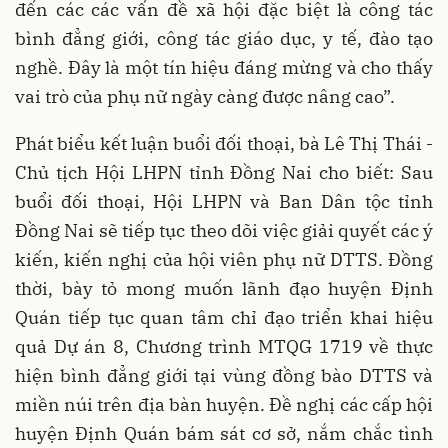
đến các các vấn đề xã hội đặc biệt là công tác
bình đẳng giới, công tác giáo dục, y tế, đào tạo
nghề. Đây là một tín hiệu đáng mừng và cho thấy
vai trò của phụ nữ ngày càng được nâng cao”. ​
Phát biểu kết luận buổi đối thoại, bà Lê Thị Thái -
Chủ tịch Hội LHPN tỉnh Đồng Nai cho biết: Sau
buổi đối thoại, Hội LHPN và Ban Dân tộc tỉnh
Đồng Nai sẽ tiếp tục theo dõi việc giải quyết các ý
kiến, kiến nghị của hội viên phụ nữ DTTS. Đồng
thời, bày tỏ mong muốn lãnh đạo huyện Định
Quán tiếp tục quan tâm chỉ đạo triển khai hiệu
quả Dự án 8, Chương trình MTQG 1719 về thực
hiện bình đẳng giới tại vùng đồng bào DTTS và
miền núi trên địa bàn huyện. Đề nghị các cấp hội
huyện Định Quán bám sát cơ sở, nắm chắc tình