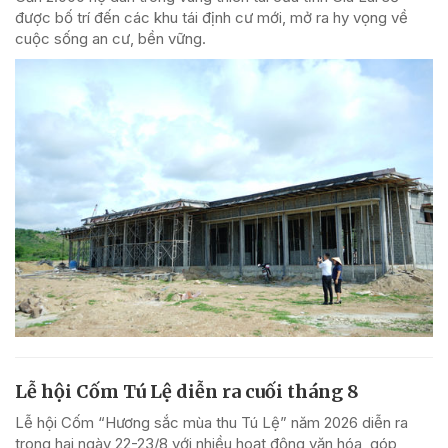
được bố trí đến các khu tái định cư mới, mở ra hy vọng về
cuộc sống an cư, bền vững.
Lễ hội Cốm Tú Lệ diễn ra cuối tháng 8
Lễ hội Cốm “Hương sắc mùa thu Tú Lệ” năm 2026 diễn ra
trong hai ngày 22-23/8 với nhiều hoạt động văn hóa, góp