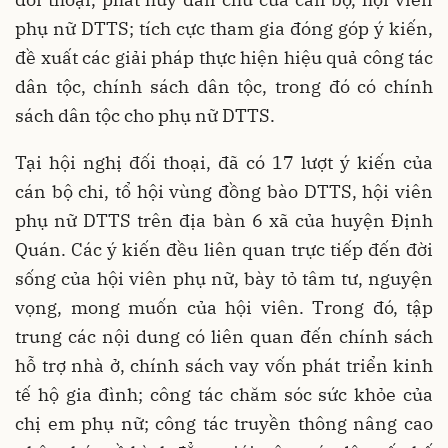
phụ nữ DTTS; tích cực tham gia đóng góp ý kiến,
đề xuất các giải pháp thực hiện hiệu quả công tác
dân tộc, chính sách dân tộc, trong đó có chính
sách dân tộc cho phụ nữ DTTS.
Tại hội nghị đối thoại, đã có 17 lượt ý kiến của
cán bộ chi, tổ hội vùng đồng bào DTTS, hội viên
phụ nữ DTTS trên địa bàn 6 xã của huyện Định
Quán. Các ý kiến đều liên quan trực tiếp đến đời
sống của hội viên phụ nữ, bày tỏ tâm tư, nguyện
vọng, mong muốn của hội viên. Trong đó, tập
trung các nội dung có liên quan đến chính sách
hỗ trợ nhà ở, chính sách vay vốn phát triển kinh
tế hộ gia đình; công tác chăm sóc sức khỏe của
chị em phụ nữ; công tác truyền thông nâng cao