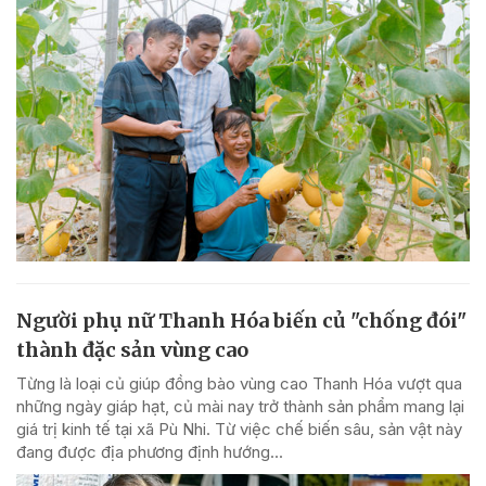
Người phụ nữ Thanh Hóa biến củ "chống đói"
thành đặc sản vùng cao
Từng là loại củ giúp đồng bào vùng cao Thanh Hóa vượt qua
những ngày giáp hạt, củ mài nay trở thành sản phẩm mang lại
giá trị kinh tế tại xã Pù Nhi. Từ việc chế biến sâu, sản vật này
đang được địa phương định hướng...