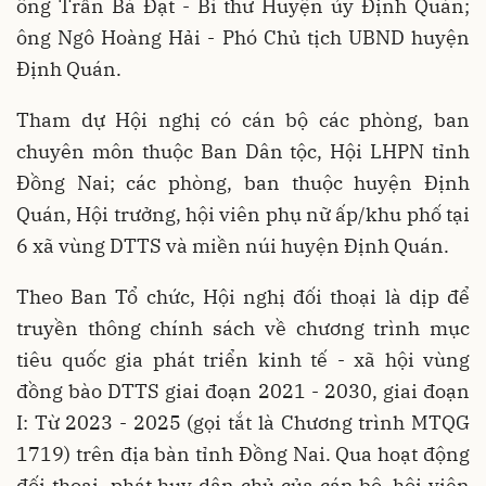
ông Trần Bá Đạt - Bí thư Huyện ủy Định Quán;
ông Ngô Hoàng Hải - Phó Chủ tịch UBND huyện
Định Quán.
Tham dự Hội nghị có cán bộ các phòng, ban
chuyên môn thuộc Ban Dân tộc, Hội LHPN tỉnh
Đồng Nai; các phòng, ban thuộc huyện Định
Quán, Hội trưởng, hội viên phụ nữ ấp/khu phố tại
6 xã vùng DTTS và miền núi huyện Định Quán.
Theo Ban Tổ chức, Hội nghị đối thoại là dịp để
truyền thông chính sách về chương trình mục
tiêu quốc gia phát triển kinh tế - xã hội vùng
đồng bào DTTS giai đoạn 2021 - 2030, giai đoạn
I: Từ 2023 - 2025 (gọi tắt là Chương trình MTQG
1719) trên địa bàn tỉnh Đồng Nai. Qua hoạt động
đối thoại, phát huy dân chủ của cán bộ, hội viên