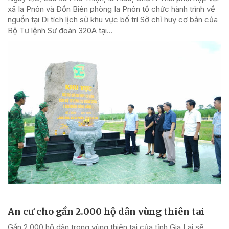
xã Ia Pnôn và Đồn Biên phòng Ia Pnôn tổ chức hành trình về
nguồn tại Di tích lịch sử khu vực bố trí Sở chỉ huy cơ bản của
Bộ Tư lệnh Sư đoàn 320A tại...
An cư cho gần 2.000 hộ dân vùng thiên tai
Gần 2.000 hộ dân trong vùng thiên tai của tỉnh Gia Lai sẽ