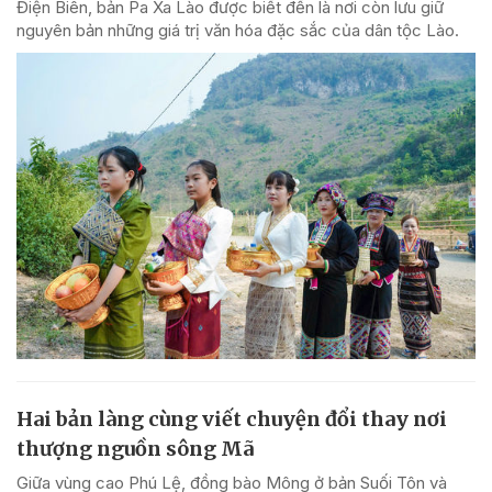
Điện Biên, bản Pa Xa Lào được biết đến là nơi còn lưu giữ
nguyên bản những giá trị văn hóa đặc sắc của dân tộc Lào.
Hai bản làng cùng viết chuyện đổi thay nơi
thượng nguồn sông Mã
Giữa vùng cao Phú Lệ, đồng bào Mông ở bản Suối Tôn và