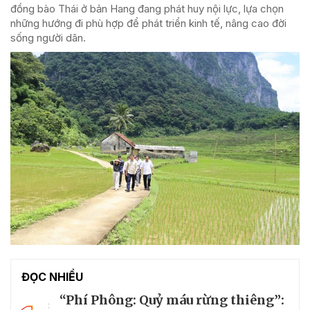
đồng bào Thái ở bản Hang đang phát huy nội lực, lựa chọn
những hướng đi phù hợp để phát triển kinh tế, nâng cao đời
sống người dân.
ĐỌC NHIỀU
“Phí Phông: Quỷ máu rừng thiêng”: