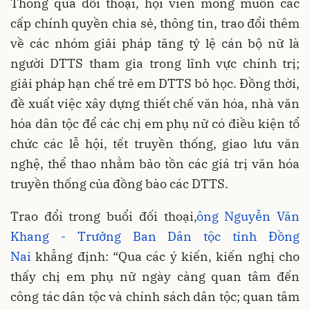
Thông qua đối thoại, hội viên mong muốn các
cấp chính quyền chia sẻ, thông tin, trao đổi thêm
về các nhóm giải pháp tăng tỷ lệ cán bộ nữ là
người DTTS tham gia trong lĩnh vực chính trị;
giải pháp hạn chế trẻ em DTTS bỏ học. Đồng thời,
đề xuất việc xây dựng thiết chế văn hóa, nhà văn
hóa dân tộc để các chị em phụ nữ có điều kiện tổ
chức các lễ hội, tết truyền thống, giao lưu văn
nghệ, thể thao nhằm bảo tồn các giá trị văn hóa
truyền thống của đồng bào các DTTS.
Trao đổi trong buổi đối thoại,
ông Nguyễn Văn
Khang - Trưởng Ban Dân tộc tỉnh Đồng
Nai
khẳng định: “Qua các ý kiến, kiến nghị cho
thấy chị em phụ nữ ngày càng quan tâm đến
công tác dân tộc và chính sách dân tộc; quan tâm