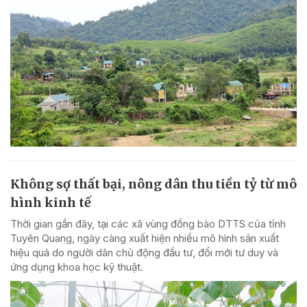
Không sợ thất bại, nông dân thu tiền tỷ từ mô
hình kinh tế
Thời gian gần đây, tại các xã vùng đồng bào DTTS của tỉnh
Tuyên Quang, ngày càng xuất hiện nhiều mô hình sản xuất
hiệu quả do người dân chủ động đầu tư, đổi mới tư duy và
ứng dụng khoa học kỹ thuật.