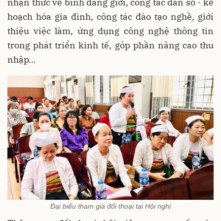
nhận thức về bình đẳng giới, công tác dân số - kế
hoạch hóa gia đình, công tác đào tạo nghề, giới
thiệu việc làm, ứng dụng công nghệ thông tin
trong phát triển kinh tế, góp phần nâng cao thu
nhập…
Đại biểu tham gia đối thoại tại Hội nghị