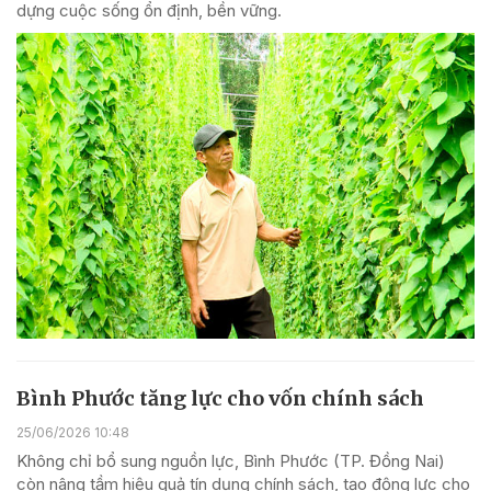
dựng cuộc sống ổn định, bền vững.
Bình Phước tăng lực cho vốn chính sách
25/06/2026 10:48
Không chỉ bổ sung nguồn lực, Bình Phước (TP. Đồng Nai)
còn nâng tầm hiệu quả tín dụng chính sách, tạo động lực cho