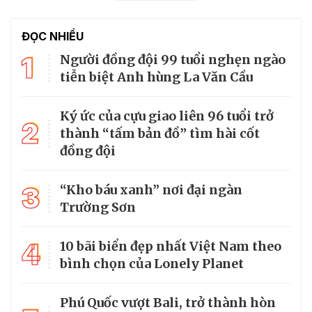
ĐỌC NHIỀU
1
Người đồng đội 99 tuổi nghẹn ngào
tiễn biệt Anh hùng La Văn Cầu
Ký ức của cựu giao liên 96 tuổi trở
2
thành “tấm bản đồ” tìm hài cốt
đồng đội
3
“Kho báu xanh” nơi đại ngàn
Trường Sơn
4
10 bãi biển đẹp nhất Việt Nam theo
bình chọn của Lonely Planet
Phú Quốc vượt Bali, trở thành hòn