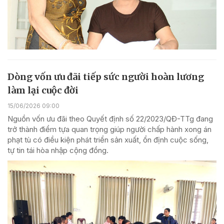
Dòng vốn ưu đãi tiếp sức người hoàn lương
làm lại cuộc đời
15/06/2026 09:00
Nguồn vốn ưu đãi theo Quyết định số 22/2023/QĐ-TTg đang
trở thành điểm tựa quan trọng giúp người chấp hành xong án
phạt tù có điều kiện phát triển sản xuất, ổn định cuộc sống,
tự tin tái hòa nhập cộng đồng.