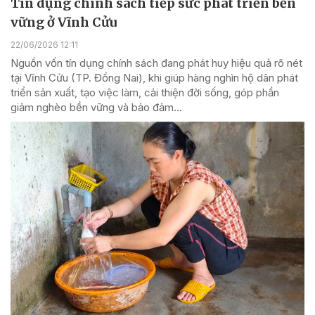
Tín dụng chính sách tiếp sức phát triển bền
vững ở Vĩnh Cửu
22/06/2026 12:11
Nguồn vốn tín dụng chính sách đang phát huy hiệu quả rõ nét
tại Vĩnh Cửu (TP. Đồng Nai), khi giúp hàng nghìn hộ dân phát
triển sản xuất, tạo việc làm, cải thiện đời sống, góp phần
giảm nghèo bền vững và bảo đảm...