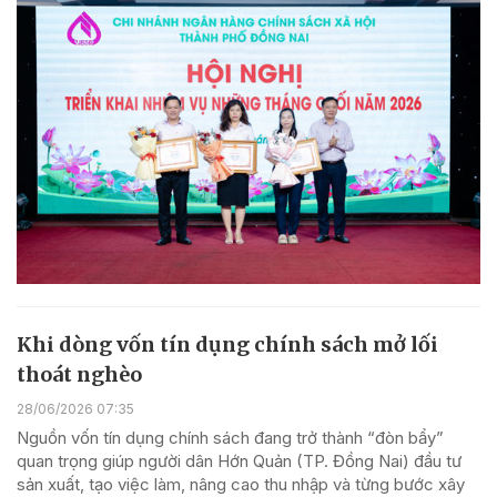
Khi dòng vốn tín dụng chính sách mở lối
thoát nghèo
28/06/2026 07:35
Nguồn vốn tín dụng chính sách đang trở thành “đòn bẩy”
quan trọng giúp người dân Hớn Quản (TP. Đồng Nai) đầu tư
sản xuất, tạo việc làm, nâng cao thu nhập và từng bước xây