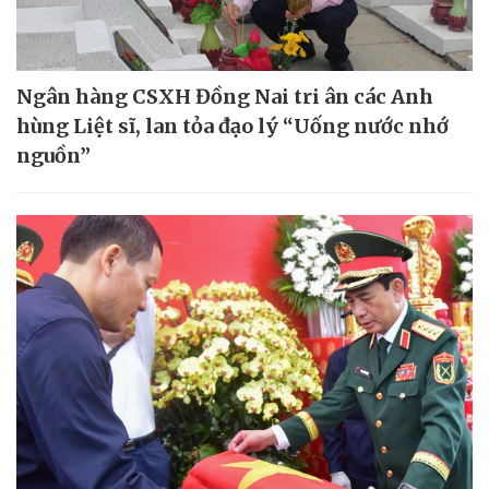
Ngân hàng CSXH Đồng Nai tri ân các Anh
hùng Liệt sĩ, lan tỏa đạo lý “Uống nước nhớ
nguồn”