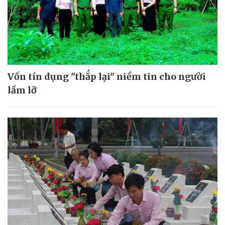
Vốn tín dụng "thắp lại" niềm tin cho người
lầm lỡ