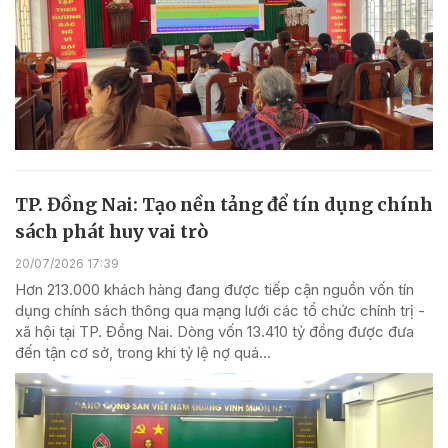
TP. Đồng Nai: Tạo nền tảng để tín dụng chính
sách phát huy vai trò
20/07/2026 17:39
Hơn 213.000 khách hàng đang được tiếp cận nguồn vốn tín
dụng chính sách thông qua mạng lưới các tổ chức chính trị -
xã hội tại TP. Đồng Nai. Dòng vốn 13.410 tỷ đồng được đưa
đến tận cơ sở, trong khi tỷ lệ nợ quá...