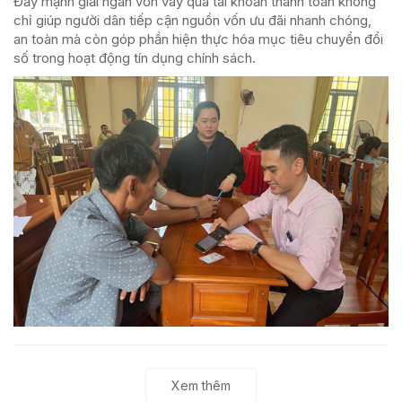
Đẩy mạnh giải ngân vốn vay qua tài khoản thanh toán không
chỉ giúp người dân tiếp cận nguồn vốn ưu đãi nhanh chóng,
an toàn mà còn góp phần hiện thực hóa mục tiêu chuyển đổi
số trong hoạt động tín dụng chính sách.
Xem thêm