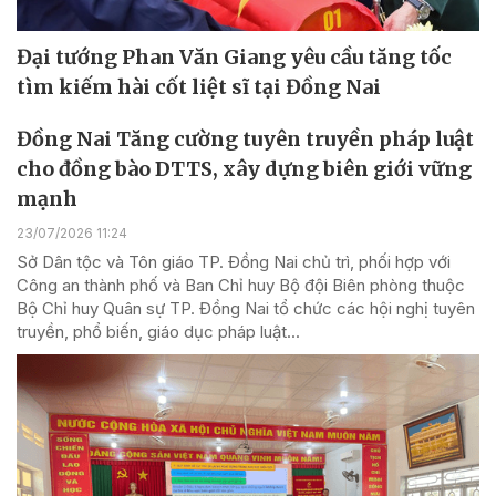
Đại tướng Phan Văn Giang yêu cầu tăng tốc
tìm kiếm hài cốt liệt sĩ tại Đồng Nai
Đồng Nai Tăng cường tuyên truyền pháp luật
cho đồng bào DTTS, xây dựng biên giới vững
mạnh
23/07/2026 11:24
Sở Dân tộc và Tôn giáo TP. Đồng Nai chủ trì, phối hợp với
Công an thành phố và Ban Chỉ huy Bộ đội Biên phòng thuộc
Bộ Chỉ huy Quân sự TP. Đồng Nai tổ chức các hội nghị tuyên
truyền, phổ biến, giáo dục pháp luật...