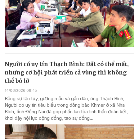
Người có uy tín Thạch Bình: Đất có thể mất,
nhưng cơ hội phát triển cả vùng thì không
thể bỏ lỡ
14/06/2026 09:45
Bằng sự tận tụy, gương mẫu và gần dân, ông Thạch Bình,
Người có uy tín tiêu biểu trong đồng bào Khmer ở xã Nha
Bích, tỉnh Đồng Nai đã góp phần lan tỏa tinh thần đoàn kết,
khơi dậy nội lực cộng đồng, tạo sự đồng...