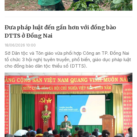
Đưa pháp luật đến gần hơn với đồng bào
DTTS ở Đồng Nai
18/06/2026 10:00
Sở Dân tộc và Tôn giáo vừa phối hợp Công an TP. Đồng Nai
tổ chức 3 hội nghị tuyên truyền, phổ biến, giáo dục pháp luật
cho đồng bào dân tộc thiểu số (DTTS).