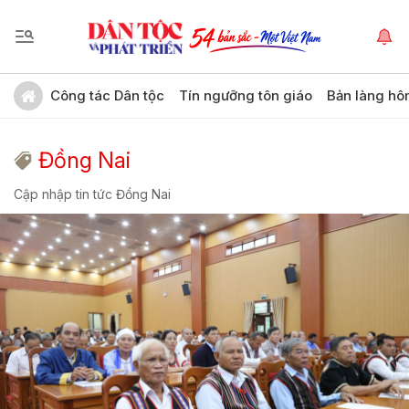
Công tác Dân tộc
Tín ngưỡng tôn giáo
Bản làng hô
Đồng Nai
Cập nhập tin tức Đồng Nai