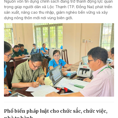
Nguồn vốn tín dụng chính sách đang trở thành động lực quan
trọng giúp người dân xã Lộc Thạnh (TP. Đồng Nai) phát triển
sản xuất, nâng cao thu nhập, giảm nghèo bền vững và xây
dựng nông thôn mới nơi vùng biên giới.
Phổ biến pháp luật cho chức sắc, chức việc,