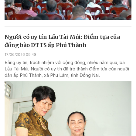
Người có uy tín Lầu Tài Múi: Điểm tựa của
đồng bào DTTS ấp Phú Thành
17/06/2026 09:48
Bằng uy tín, trách nhiệm với cộng đồng, nhiều năm qua, bà
Lầu Tài Múi, Người có uy tín đã trở thành điểm tựa của người
dân ấp Phú Thành, xã Phú Lâm, tỉnh Đồng Nai.