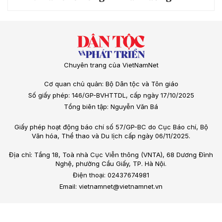
Chuyên trang của VietNamNet
Cơ quan chủ quản: Bộ Dân tộc và Tôn giáo
Số giấy phép: 146/GP-BVHTTDL, cấp ngày 17/10/2025
Tổng biên tập: Nguyễn Văn Bá
Giấy phép hoạt động báo chí số 57/GP-BC do Cục Báo chí, Bộ
Văn hóa, Thể thao và Du lịch cấp ngày 06/11/2025.
Địa chỉ: Tầng 18, Toà nhà Cục Viễn thông (VNTA), 68 Dương Đình
Nghệ, phường Cầu Giấy, TP. Hà Nội.
Điện thoại: 02437674981
Email: vietnamnet@vietnamnet.vn