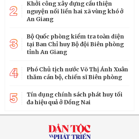
Khởi công xây dựng cầu thiện
2
nguyện nối liền hai xã vùng khó ở
An Giang
Bộ Quốc phòng kiểm tra toàn diện
3
tại Ban Chỉ huy Bộ đội Biên phòng
tỉnh An Giang
4
Phó Chủ tịch nước Võ Thị Ánh Xuân
thăm cán bộ, chiến sĩ Biên phòng
5
Tín dụng chính sách phát huy tối
đa hiệu quả ở Đồng Nai