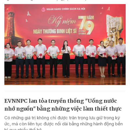
EVNNPC lan tỏa truyền thống "Uống nước
nhớ nguồn" bằng những việc làm thiết thực
Có những giá trị không chỉ được trân trọng lưu giữ trong ký
ức, mà còn liên tục được nối dài bằng những hành động bền
bỉ qua nhiều thế hệ.