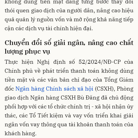
không dùng tiền mặt đang từng bước thay đổi
thói quen giao dịch của người dân, nâng cao hiệu
quả quản lý nguồn vốn và mở rộng khả năng tiếp
cận các dịch vụ tài chính hiện đại.
Chuyển đổi số giải ngân, nâng cao chất
lượng phục vụ
Thực hiện Nghị định số 52/2024/NĐ-CP của
Chính phủ về phát triển thanh toán không dùng
tiền mặt và các văn bản chỉ đạo của Tổng Giám
đốc
Ngân hàng Chính sách xã hội
(CSXH), Phòng
giao dịch Ngân hàng CSXH Bù Đăng đã chủ động
phối hợp với các tổ chức chính trị - xã hội nhận ủy
thác, các Tổ Tiết kiệm và vay vốn triển khai giải
ngân vốn vay thông qua tài khoản thanh toán của
khách hàng.