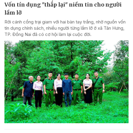
Vốn tín dụng "thắp lại" niềm tin cho người
lầm lỡ
Rời cánh cổng trại giam với hai bàn tay trắng, nhờ nguồn vốn
tín dụng chính sách, nhiều người từng lầm lỡ ở xã Tân Hưng,
TP. Đồng Nai đã có cơ hội làm lại cuộc đời.