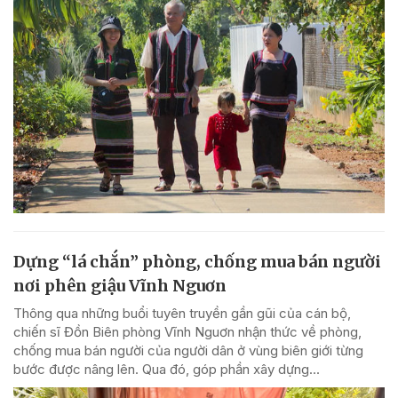
Dựng “lá chắn” phòng, chống mua bán người
nơi phên giậu Vĩnh Nguơn
Thông qua những buổi tuyên truyền gần gũi của cán bộ,
chiến sĩ Đồn Biên phòng Vĩnh Nguơn nhận thức về phòng,
chống mua bán người của người dân ở vùng biên giới từng
bước được nâng lên. Qua đó, góp phần xây dựng...