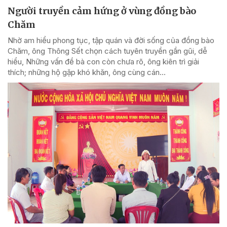
Người truyền cảm hứng ở vùng đồng bào
Chăm
Nhờ am hiểu phong tục, tập quán và đời sống của đồng bào
Chăm, ông Thông Sết chọn cách tuyên truyền gần gũi, dễ
hiểu, Những vấn đề bà con còn chưa rõ, ông kiên trì giải
thích; những hộ gặp khó khăn, ông cùng cán...