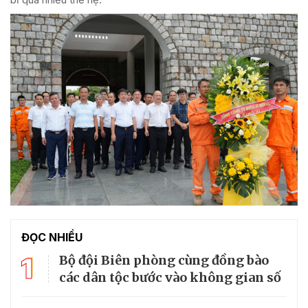
ĐỌC NHIỀU
1
Bộ đội Biên phòng cùng đồng bào
các dân tộc bước vào không gian số