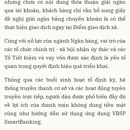
nhưng chưa có nội dung thỏa thuận giải ngân
qua tài khoản, khách hàng chỉ cần bổ sung giấy
đề nghị giải ngân bằng chuyển khoản là có thể
thực hiện giao dịch ngay tại Điểm giao dịch xã.
Cùng với nỗ lực của ngành Ngân hàng, vai trò của
các tổ chức chính trị - xã hội nhận ủy thác và các
Tổ Tiết kiệm và vay vốn được xác định là yếu tố
quan trọng quyết định hiệu quả triển khai.
Thông qua các buổi sinh hoạt tổ định kỳ, hệ
thống truyền thanh cơ sở và các hoạt động tuyên
truyền trực tiếp, người dân được phổ biến đầy đủ
về lợi ích của thanh toán không dùng tiền mặt
cũng như hướng dẫn sử dụng ứng dụng VBSP
SmartBanking.