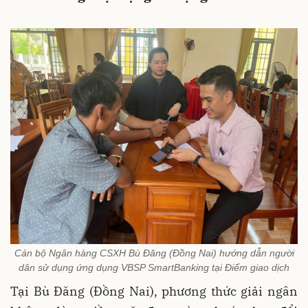
Cán bộ Ngân hàng CSXH Bù Đăng (Đồng Nai) hướng dẫn người
dân sử dụng ứng dụng VBSP SmartBanking tại Điểm giao dịch
Tại Bù Đăng (Đồng Nai), phương thức giải ngân