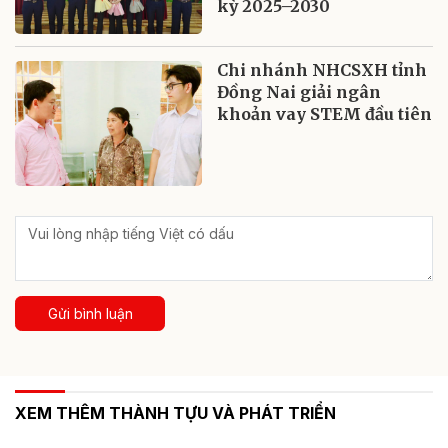
kỳ 2025–2030
Chi nhánh NHCSXH tỉnh
Đồng Nai giải ngân
khoản vay STEM đầu tiên
Gửi bình luận
XEM THÊM THÀNH TỰU VÀ PHÁT TRIỂN