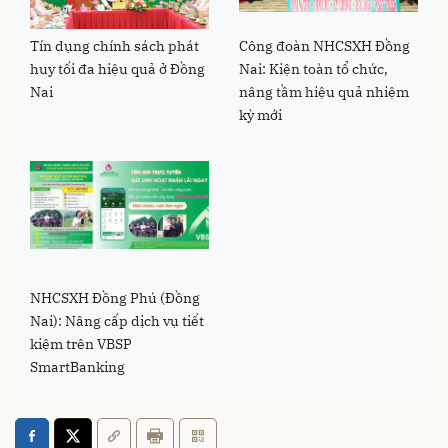
Tín dụng chính sách phát
Công đoàn NHCSXH Đồng
huy tối đa hiệu quả ở Đồng
Nai: Kiện toàn tổ chức,
Nai
nâng tầm hiệu quả nhiệm
kỳ mới
NHCSXH Đồng Phú (Đồng
Nai): Nâng cấp dịch vụ tiết
kiệm trên VBSP
SmartBanking