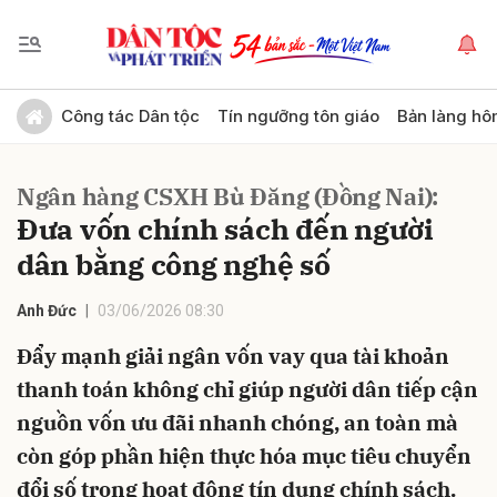
Gửi bình luận
Công tác Dân tộc
Tín ngưỡng tôn giáo
Bản làng hô
Ngân hàng CSXH Bù Đăng (Đồng Nai):
Đưa vốn chính sách đến người
dân bằng công nghệ số
Anh Đức
03/06/2026 08:30
Hủy
Gửi
Đẩy mạnh giải ngân vốn vay qua tài khoản
thanh toán không chỉ giúp người dân tiếp cận
nguồn vốn ưu đãi nhanh chóng, an toàn mà
còn góp phần hiện thực hóa mục tiêu chuyển
đổi số trong hoạt động tín dụng chính sách.