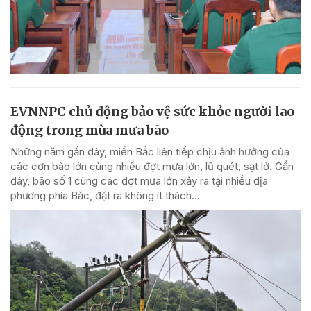
EVNNPC chủ động bảo vệ sức khỏe người lao
động trong mùa mưa bão
Những năm gần đây, miền Bắc liên tiếp chịu ảnh hưởng của
các cơn bão lớn cùng nhiều đợt mưa lớn, lũ quét, sạt lở. Gần
đây, bão số 1 cùng các đợt mưa lớn xảy ra tại nhiều địa
phương phía Bắc, đặt ra không ít thách...