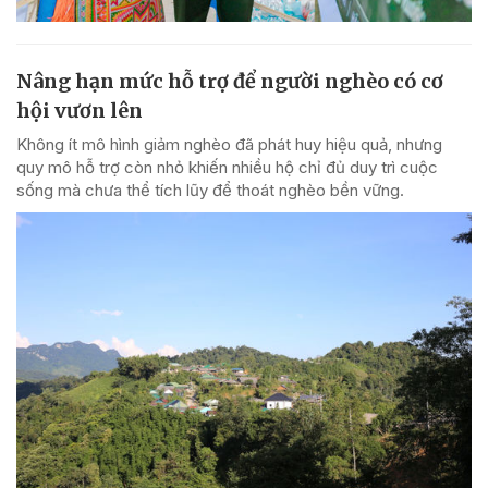
Nâng hạn mức hỗ trợ để người nghèo có cơ
hội vươn lên
Không ít mô hình giảm nghèo đã phát huy hiệu quả, nhưng
quy mô hỗ trợ còn nhỏ khiến nhiều hộ chỉ đủ duy trì cuộc
sống mà chưa thể tích lũy để thoát nghèo bền vững.