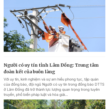
Người có uy tín tỉnh Lâm Đồng: Trung tâm
đoàn kết của buôn làng
Với uy tín, kinh nghiệm và sự am hiểu phong tục, tập quán
của đồng bào, đội ngũ Người có uy tín trong đồng bào DTTS
ở Lâm Đồng đã trở thành lực lượng quan trọng trong tuyên
truyền, phổ biến pháp luật và hòa giải...