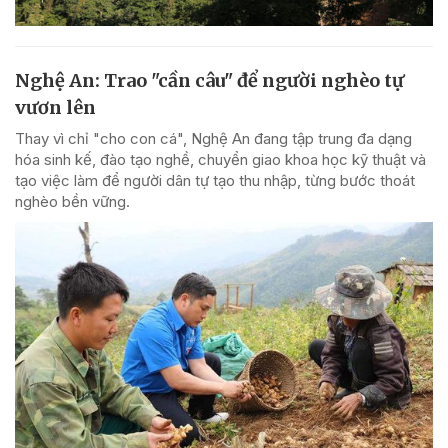
Nghệ An: Trao "cần câu" để người nghèo tự
vươn lên
Thay vì chỉ "cho con cá", Nghệ An đang tập trung đa dạng
hóa sinh kế, đào tạo nghề, chuyển giao khoa học kỹ thuật và
tạo việc làm để người dân tự tạo thu nhập, từng bước thoát
nghèo bền vững.