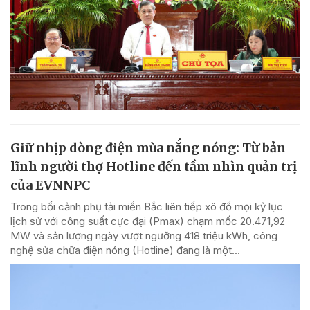
Giữ nhịp dòng điện mùa nắng nóng: Từ bản
lĩnh người thợ Hotline đến tầm nhìn quản trị
của EVNNPC
Trong bối cảnh phụ tải miền Bắc liên tiếp xô đổ mọi kỷ lục
lịch sử với công suất cực đại (Pmax) chạm mốc 20.471,92
MW và sản lượng ngày vượt ngưỡng 418 triệu kWh, công
nghệ sửa chữa điện nóng (Hotline) đang là một...