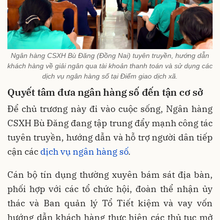
Ngân hàng CSXH Bù Đăng (Đồng Nai) tuyên truyền, hướng dẫn
khách hàng về giải ngân qua tài khoản thanh toán và sử dụng các
dịch vụ ngân hàng số tại Điểm giao dịch xã.
Quyết tâm đưa ngân hàng số đến tận cơ sở
Để chủ trương này đi vào cuộc sống, Ngân hàng
CSXH Bù Đăng đang tập trung đẩy mạnh công tác
tuyên truyền, hướng dẫn và hỗ trợ người dân tiếp
cận các
dịch vụ ngân hàng số
.
Cán bộ tín dụng thường xuyên bám sát địa bàn,
phối hợp với các tổ chức hội, đoàn thể nhận ủy
thác và Ban quản lý Tổ Tiết kiệm và vay vốn
hướng dẫn khách hàng thực hiện các thủ tục mở