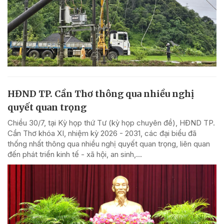
HĐND TP. Cần Thơ thông qua nhiều nghị
quyết quan trọng
Chiều 30/7, tại Kỳ họp thứ Tư (kỳ họp chuyên đề), HĐND TP.
Cần Thơ khóa XI, nhiệm kỳ 2026 - 2031, các đại biểu đã
thống nhất thông qua nhiều nghị quyết quan trọng, liên quan
đến phát triển kinh tế - xã hội, an sinh,...