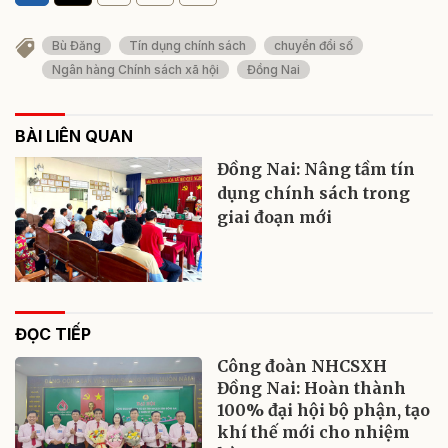
Bù Đăng
Tín dụng chính sách
chuyển đổi số
Ngân hàng Chính sách xã hội
Đồng Nai
BÀI LIÊN QUAN
Đồng Nai: Nâng tầm tín
dụng chính sách trong
giai đoạn mới
ĐỌC TIẾP
Công đoàn NHCSXH
Đồng Nai: Hoàn thành
100% đại hội bộ phận, tạo
khí thế mới cho nhiệm