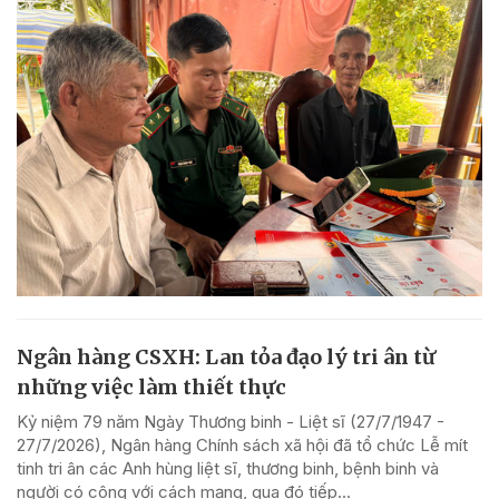
Ngân hàng CSXH: Lan tỏa đạo lý tri ân từ
những việc làm thiết thực
Kỷ niệm 79 năm Ngày Thương binh - Liệt sĩ (27/7/1947 -
27/7/2026), Ngân hàng Chính sách xã hội đã tổ chức Lễ mít
tinh tri ân các Anh hùng liệt sĩ, thương binh, bệnh binh và
người có công với cách mạng, qua đó tiếp...