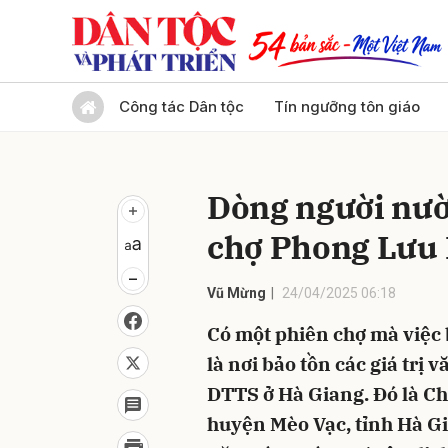
Gửi 
Công tác Dân tộc
Tín ngưỡng tôn giáo
Dòng người nườ
chợ Phong Lưu 
Vũ Mừng
24/04/2025 06:18
Có một phiên chợ mà việc
là nơi bảo tồn các giá trị
DTTS ở Hà Giang. Đó là Ch
huyện Mèo Vạc, tỉnh Hà Gi