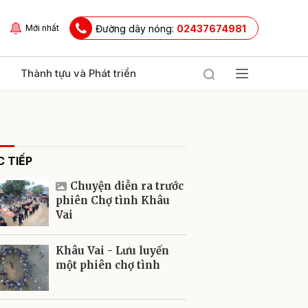
Đường dây nóng:
02437674981
Mới nhất
Thành tựu và Phát triển
 TIẾP
Chuyện diễn ra trước
phiên Chợ tình Khâu
Vai
ửi
Khâu Vai - Lưu luyến
một phiên chợ tình