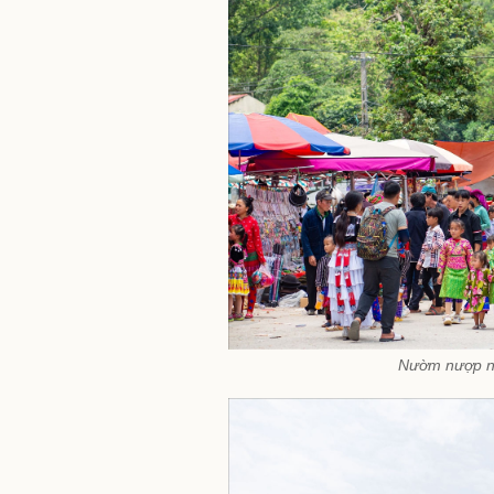
Nườm nượp ng