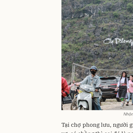
Nhộn
Tại chợ phong lưu, người g