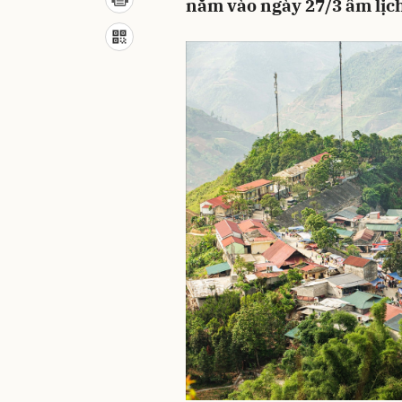
năm vào ngày 27/3 âm lịch