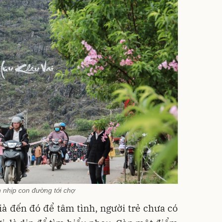
 nhịp con đường tới chợ
ià đến đó để tâm tình, người trẻ chưa có