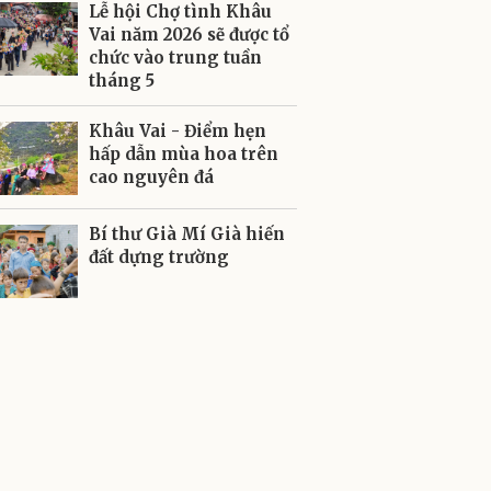
Lễ hội Chợ tình Khâu
Vai năm 2026 sẽ được tổ
chức vào trung tuần
tháng 5
Khâu Vai - Điểm hẹn
hấp dẫn mùa hoa trên
cao nguyên đá
Bí thư Già Mí Già hiến
đất dựng trường