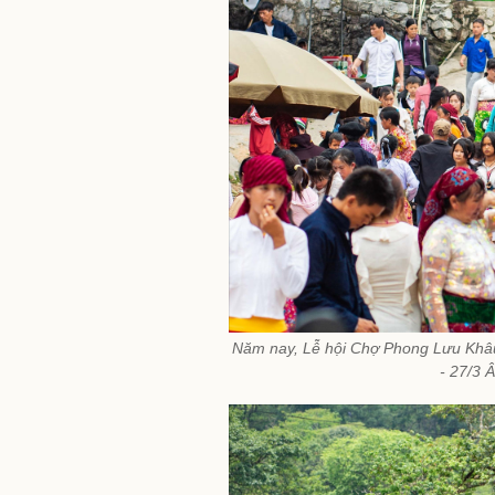
Năm nay, Lễ hội Chợ Phong Lưu Khâu
- 27/3 Â