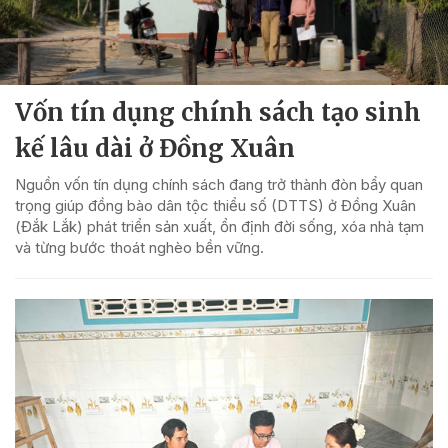
Vốn tín dụng chính sách tạo sinh
kế lâu dài ở Đồng Xuân
Nguồn vốn tín dụng chính sách đang trở thành đòn bẩy quan
trọng giúp đồng bào dân tộc thiểu số (DTTS) ở Đồng Xuân
(Đắk Lắk) phát triển sản xuất, ổn định đời sống, xóa nhà tạm
và từng bước thoát nghèo bền vững.