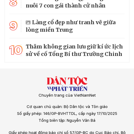
8
nuôi 7 con gái thành cử nhân
9
Làng cổ đẹp như tranh vẽ giữa
lòng miền Trung
10
Thăm không gian lưu giữ kí ức lịch
sử về cố Tổng Bí thư Trường Chinh
Chuyên trang của VietNamNet
Cơ quan chủ quản: Bộ Dân tộc và Tôn giáo
Số giấy phép: 146/GP-BVHTTDL, cấp ngày 17/10/2025
Tổng biên tập: Nguyễn Văn Bá
Giấy phép hoạt động báo chí số 57/GP-BC do Cục Báo chí, Bộ