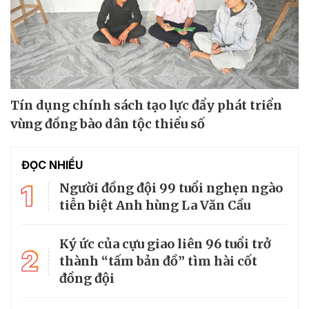
Tín dụng chính sách tạo lực đẩy phát triển
vùng đồng bào dân tộc thiểu số
ĐỌC NHIỀU
1
Người đồng đội 99 tuổi nghẹn ngào
tiễn biệt Anh hùng La Văn Cầu
Ký ức của cựu giao liên 96 tuổi trở
2
thành “tấm bản đồ” tìm hài cốt
đồng đội