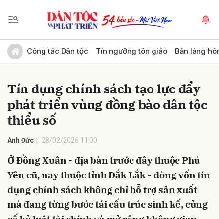
Gửi bình luận
Công tác Dân tộc
Tín ngưỡng tôn giáo
Bản làng hô
Tín dụng chính sách tạo lực đẩy
phát triển vùng đồng bào dân tộc
thiểu số
Anh Đức
28/02/2026 11:00
Hủy
Gửi
Ở Đồng Xuân - địa bàn trước đây thuộc Phú
Yên cũ, nay thuộc tỉnh Đắk Lắk - dòng vốn tín
dụng chính sách không chỉ hỗ trợ sản xuất
mà đang từng bước tái cấu trúc sinh kế, củng