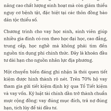
nâng cao chất lượng sinh hoạt mà còn giảm thiểu
nguy cơ bệnh tật, đặc biệt tại các thôn đồng bào
dân tộc thiểu số.
Chương trình cho vay học sinh, sinh viên giúp
nhiều gia đình có con theo học đại học, cao đẳng,
trung cấp, học nghề mà không phải tìm đến
nguồn tín dụng phi chính thức. Đây là khoản đầu
tư dài hạn cho nguồn nhân lực địa phương.
Một chuyển biến đáng ghi nhận là thói quen tiết
kiệm được hình thành rõ nét. Trên 70% hộ vay
tham gia gửi tiết kiệm định kỳ qua Tổ Tiết kiệm
và vay vốn. Kỷ luật tài chính dần trở thành chuẩn
mực cộng đồng: vay đúng mục đích, trả nợ đúng
hạn, tích lũy để tái đầu tư.