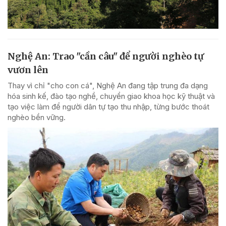
Nghệ An: Trao "cần câu" để người nghèo tự
vươn lên
Thay vì chỉ "cho con cá", Nghệ An đang tập trung đa dạng
hóa sinh kế, đào tạo nghề, chuyển giao khoa học kỹ thuật và
tạo việc làm để người dân tự tạo thu nhập, từng bước thoát
nghèo bền vững.