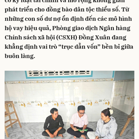
cố kỷ luật tài chính và mở rộng không gian
phát triển cho đồng bào dân tộc thiểu số. Từ
những con số dư nợ ổn định đến các mô hình
hộ vay hiệu quả, Phòng giao dịch Ngân hàng
Chính sách xã hội (CSXH) Đồng Xuân đang
khẳng định vai trò “trục dẫn vốn” bền bỉ giữa
buôn làng.