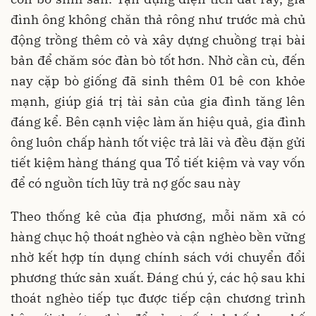
đình ông không chăn thả rông như trước mà chủ
động trồng thêm cỏ và xây dựng chuồng trại bài
bản để chăm sóc đàn bò tốt hơn. Nhờ cần cù, đến
nay cặp bò giống đã sinh thêm 01 bê con khỏe
mạnh, giúp giá trị tài sản của gia đình tăng lên
đáng kể. Bên cạnh việc làm ăn hiệu quả, gia đình
ông luôn chấp hành tốt việc trả lãi và đều đặn gửi
tiết kiệm hàng tháng qua Tổ tiết kiệm và vay vốn
để có nguồn tích lũy trả nợ gốc sau này
Theo thống kê của địa phương, mỗi năm xã có
hàng chục hộ thoát nghèo và cận nghèo bền vững
nhờ kết hợp tín dụng chính sách với chuyển đổi
phương thức sản xuất. Đáng chú ý, các hộ sau khi
thoát nghèo tiếp tục được tiếp cận chương trình