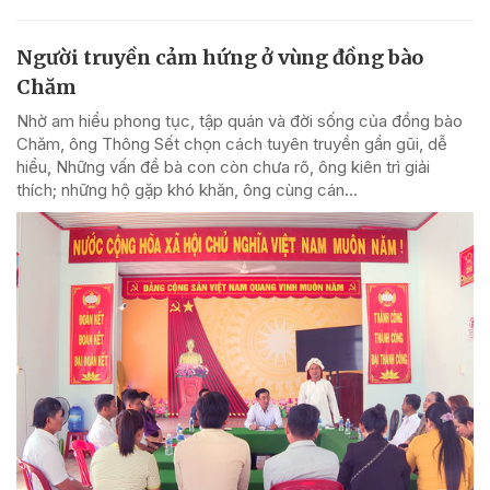
Người truyền cảm hứng ở vùng đồng bào
Chăm
Nhờ am hiểu phong tục, tập quán và đời sống của đồng bào
Chăm, ông Thông Sết chọn cách tuyên truyền gần gũi, dễ
hiểu, Những vấn đề bà con còn chưa rõ, ông kiên trì giải
thích; những hộ gặp khó khăn, ông cùng cán...