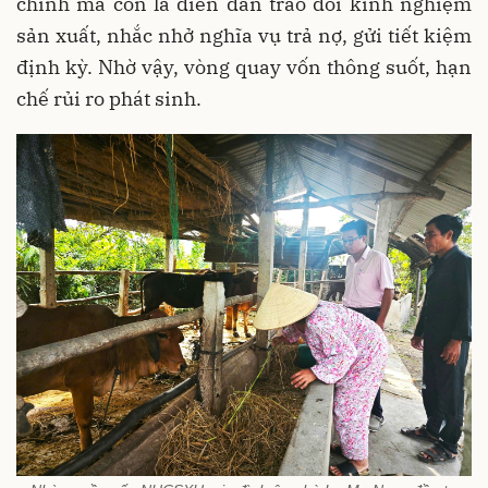
chính mà còn là diễn đàn trao đổi kinh nghiệm
sản xuất, nhắc nhở nghĩa vụ trả nợ, gửi tiết kiệm
định kỳ. Nhờ vậy, vòng quay vốn thông suốt, hạn
chế rủi ro phát sinh.