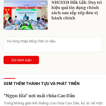
NHCSXH Đắk Lắk: Duy trì
hiệu quả tín dụng chính
sách sau sắp xếp đơn vị
hành chính
Gửi bình luận
XEM THÊM THÀNH TỰU VÀ PHÁT TRIỂN
"Ngọn lửa" nơi mái chùa Cao Dân
Trong không gian linh thiêng của chùa Cao Dân, ký ức về một