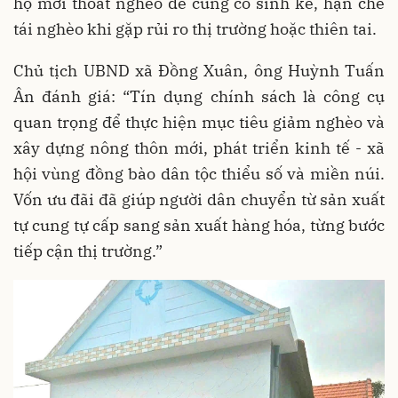
hộ mới thoát nghèo để củng cố sinh kế, hạn chế
tái nghèo khi gặp rủi ro thị trường hoặc thiên tai.
Chủ tịch UBND xã Đồng Xuân, ông Huỳnh Tuấn
Ân đánh giá: “Tín dụng chính sách là công cụ
quan trọng để thực hiện mục tiêu giảm nghèo và
xây dựng nông thôn mới, phát triển kinh tế - xã
hội vùng đồng bào dân tộc thiểu số và miền núi.
Vốn ưu đãi đã giúp người dân chuyển từ sản xuất
tự cung tự cấp sang sản xuất hàng hóa, từng bước
tiếp cận thị trường.”