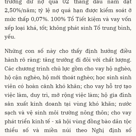
trưởng dư nợ qua 02 tháng đầu năm đạt
2,50%/năm; tỷ lệ nợ quá hạn được kiểm soát ở
mức thấp 0,07%. 100% Tổ Tiết kiệm và vay vốn
xếp loại khá, tốt; không phát sinh Tổ trung bình,
yếu.
Những con số này cho thấy định hướng điều
hành rõ ràng: tăng trưởng đi đôi với chất lượng.
Các chương trình chủ lực gồm cho vay hộ nghèo,
hộ cận nghèo, hộ mới thoát nghèo; học sinh sinh
viên có hoàn cảnh khó khăn; cho vay hỗ trợ tạo
việc làm, duy trì, mở rộng việc làm; hộ gia đình
sản xuất kinh doanh tại vùng khó khăn; nước
sạch và vệ sinh môi trường nông thôn; cho vay
phát triển kinh tế - xã hội vùng đồng bào dân tộc
thiểu số và miền núi theo Nghị định số