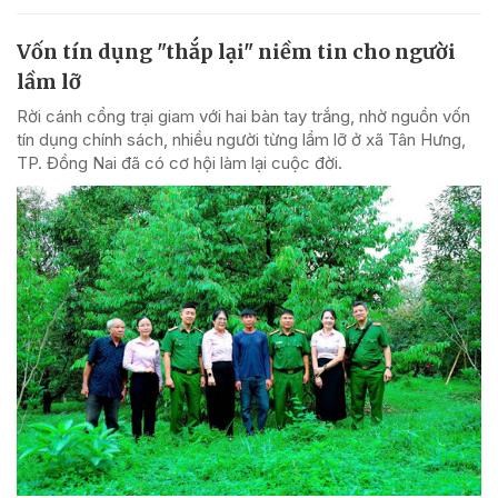
Vốn tín dụng "thắp lại" niềm tin cho người
lầm lỡ
Rời cánh cổng trại giam với hai bàn tay trắng, nhờ nguồn vốn
tín dụng chính sách, nhiều người từng lầm lỡ ở xã Tân Hưng,
TP. Đồng Nai đã có cơ hội làm lại cuộc đời.