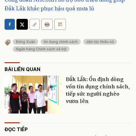
Đắk Lắk khắc phục hậu quả mưa lũ
Đồng Xuân
tín dụng chính sách
dân tộc thiểu số
Ngân hàng Chính sách xã hội
BÀI LIÊN QUAN
Đắk Lắk: Ổn định dòng
vốn tín dụng chính sách,
tiếp sức người nghèo
vươn lên
ĐỌC TIẾP