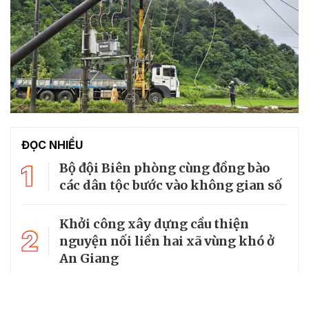
ĐỌC NHIỀU
1
Bộ đội Biên phòng cùng đồng bào
các dân tộc bước vào không gian số
Khởi công xây dựng cầu thiện
2
nguyện nối liền hai xã vùng khó ở
An Giang
Bộ Quốc phòng kiểm tra toàn diện