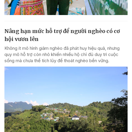
Nâng hạn mức hỗ trợ để người nghèo có cơ
hội vươn lên
Không ít mô hình giảm nghèo đã phát huy hiệu quả, nhưng
quy mô hỗ trợ còn nhỏ khiến nhiều hộ chỉ đủ duy trì cuộc
sống mà chưa thể tích lũy để thoát nghèo bền vững.