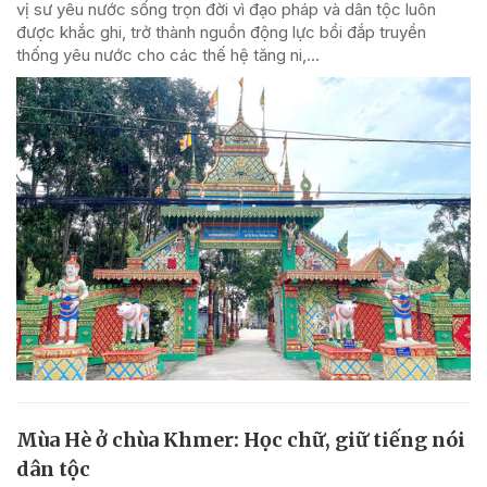
vị sư yêu nước sống trọn đời vì đạo pháp và dân tộc luôn
được khắc ghi, trở thành nguồn động lực bồi đắp truyền
thống yêu nước cho các thế hệ tăng ni,...
Mùa Hè ở chùa Khmer: Học chữ, giữ tiếng nói
dân tộc