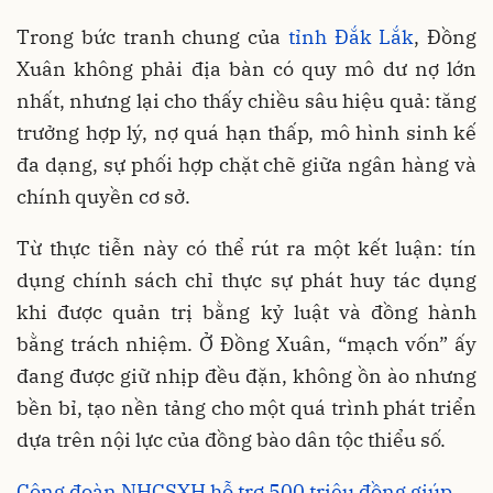
Trong bức tranh chung của
tỉnh Đắk Lắk
, Đồng
Xuân không phải địa bàn có quy mô dư nợ lớn
nhất, nhưng lại cho thấy chiều sâu hiệu quả: tăng
trưởng hợp lý, nợ quá hạn thấp, mô hình sinh kế
đa dạng, sự phối hợp chặt chẽ giữa ngân hàng và
chính quyền cơ sở.
Từ thực tiễn này có thể rút ra một kết luận: tín
dụng chính sách chỉ thực sự phát huy tác dụng
khi được quản trị bằng kỷ luật và đồng hành
bằng trách nhiệm. Ở Đồng Xuân, “mạch vốn” ấy
đang được giữ nhịp đều đặn, không ồn ào nhưng
bền bỉ, tạo nền tảng cho một quá trình phát triển
dựa trên nội lực của đồng bào dân tộc thiểu số.
Công đoàn NHCSXH hỗ trợ 500 triệu đồng giúp