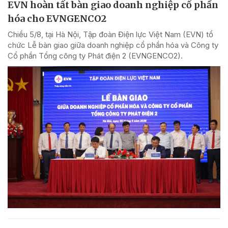
EVN hoàn tất bàn giao doanh nghiệp cổ phần
hóa cho EVNGENCO2
Chiều 5/8, tại Hà Nội, Tập đoàn Điện lực Việt Nam (EVN) tổ
chức Lễ bàn giao giữa doanh nghiệp cổ phần hóa và Công ty
Cổ phần Tổng công ty Phát điện 2 (EVNGENCO2).