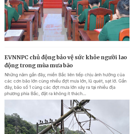
EVNNPC chủ động bảo vệ sức khỏe người lao
động trong mùa mưa bão
Những năm gần đây, miền Bắc liên tiếp chịu ảnh hưởng của
các cơn bão lớn cùng nhiều đợt mưa lớn, lũ quét, sạt lở. Gần
đây, bão số 1 cùng các đợt mưa lớn xảy ra tại nhiều địa
phương phía Bắc, đặt ra không ít thách...