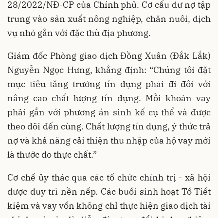
28/2022/NĐ-CP của Chính phủ. Cơ cấu dư nợ tập
trung vào sản xuất nông nghiệp, chăn nuôi, dịch
vụ nhỏ gắn với đặc thù địa phương.
Giám đốc Phòng giao dịch Đồng Xuân (Đắk Lắk)
Nguyễn Ngọc Hưng, khẳng định: “Chúng tôi đặt
mục tiêu tăng trưởng tín dụng phải đi đôi với
nâng cao chất lượng tín dụng. Mỗi khoản vay
phải gắn với phương án sinh kế cụ thể và được
theo dõi đến cùng. Chất lượng tín dụng, ý thức trả
nợ và khả năng cải thiện thu nhập của hộ vay mới
là thước đo thực chất.”
Cơ chế ủy thác qua các tổ chức chính trị - xã hội
được duy trì nền nếp. Các buổi sinh hoạt Tổ Tiết
kiệm và vay vốn không chỉ thực hiện giao dịch tài