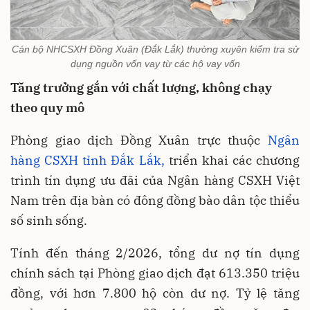
Cán bộ NHCSXH Đồng Xuân (Đắk Lắk) thường xuyên kiểm tra sử
dụng nguồn vốn vay từ các hộ vay vốn
Tăng trưởng gắn với chất lượng, không chạy
theo quy mô
Phòng giao dịch Đồng Xuân trực thuộc
Ngân
hàng CSXH tỉnh Đắk Lắk,
triển khai các chương
trình tín dụng ưu đãi của Ngân hàng CSXH Việt
Nam trên địa bàn có đông đồng bào dân tộc thiểu
số sinh sống.
Tính đến tháng 2/2026, tổng dư nợ tín dụng
chính sách tại Phòng giao dịch đạt 613.350 triệu
đồng, với hơn 7.800 hộ còn dư nợ. Tỷ lệ tăng