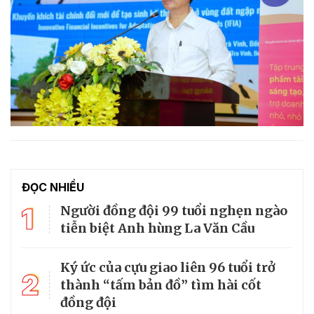
ĐỌC NHIỀU
1
Người đồng đội 99 tuổi nghẹn ngào
tiễn biệt Anh hùng La Văn Cầu
Ký ức của cựu giao liên 96 tuổi trở
2
thành “tấm bản đồ” tìm hài cốt
đồng đội