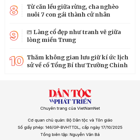
8
Từ căn lều giữa rừng, cha nghèo
nuôi 7 con gái thành cử nhân
9
Làng cổ đẹp như tranh vẽ giữa
lòng miền Trung
10
Thăm không gian lưu giữ kí ức lịch
sử về cố Tổng Bí thư Trường Chinh
Chuyên trang của VietNamNet
Cơ quan chủ quản: Bộ Dân tộc và Tôn giáo
Số giấy phép: 146/GP-BVHTTDL, cấp ngày 17/10/2025
Tổng biên tập: Nguyễn Văn Bá