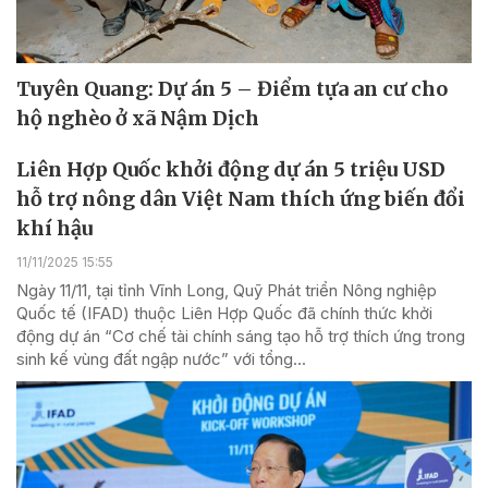
Tuyên Quang: Dự án 5 – Điểm tựa an cư cho
hộ nghèo ở xã Nậm Dịch
Liên Hợp Quốc khởi động dự án 5 triệu USD
hỗ trợ nông dân Việt Nam thích ứng biến đổi
khí hậu
11/11/2025 15:55
Ngày 11/11, tại tỉnh Vĩnh Long, Quỹ Phát triển Nông nghiệp
Quốc tế (IFAD) thuộc Liên Hợp Quốc đã chính thức khởi
động dự án “Cơ chế tài chính sáng tạo hỗ trợ thích ứng trong
sinh kế vùng đất ngập nước” với tổng...