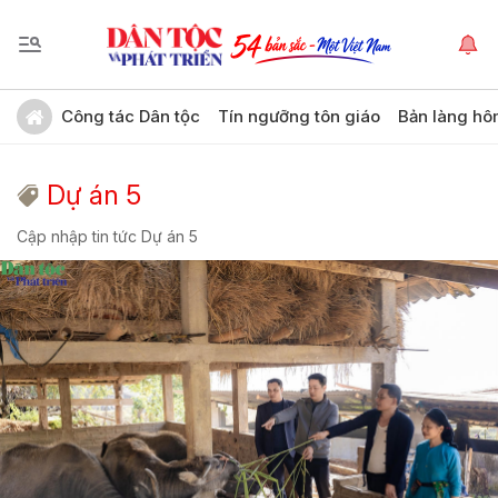
Công tác Dân tộc
Tín ngưỡng tôn giáo
Bản làng hô
Dự án 5
Cập nhập tin tức Dự án 5