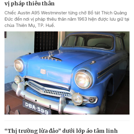
vị pháp thiêu thân
Chiếc Austin A95 Westminster từng chở Bồ tát Thích Quảng
Đức đến nơi vị pháp thiêu thân năm 1963 hiện được lưu giữ tại
chùa Thiên Mụ, TP. Huế.
“Thị trường lừa đảo” dưới lớp áo tâm linh