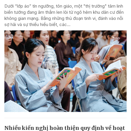
Dưới “lớp áo” tín ngưỡng, tôn giáo, một "thị trường" tâm linh
biến tướng đang âm thầm len lỏi từ ngõ hẻm khu dân cư đến
không gian mạng. Bằng những thủ đoạn tinh vi, đánh vào nỗi
sợ hãi và sự thiếu hiểu biết, các...
Nhiều kiến nghị hoàn thiện quy định về hoạt