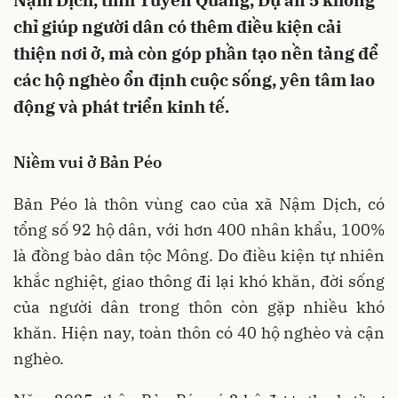
Nậm Dịch, tỉnh Tuyên Quang, Dự án 5 không
chỉ giúp người dân có thêm điều kiện cải
thiện nơi ở, mà còn góp phần tạo nền tảng để
các hộ nghèo ổn định cuộc sống, yên tâm lao
động và phát triển kinh tế.
Niềm vui ở Bản Péo
Bản Péo là thôn vùng cao của xã Nậm Dịch, có
tổng số 92 hộ dân, với hơn 400 nhân khẩu, 100%
là đồng bào dân tộc Mông. Do điều kiện tự nhiên
khắc nghiệt, giao thông đi lại khó khăn, đời sống
của người dân trong thôn còn gặp nhiều khó
khăn. Hiện nay, toàn thôn có 40 hộ nghèo và cận
nghèo.