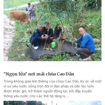
"Ngọn lửa" nơi mái chùa Cao Dân
Trong không gian linh thiêng của chùa Cao Dân, ký ức về một
vị sư yêu nước sống trọn đời vì đạo pháp và dân tộc luôn
được khắc ghi, trở thành nguồn động lực bồi đắp truyền
thống yêu nước cho các thế hệ tăng ni,...