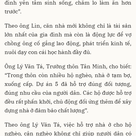
đình yên tâm sinh sống, chăm lo làm ăn hơn
trước”.
Theo ông Lìn, căn nhà mới không chỉ là tài sản
lớn nhất của gia đình mà còn là động lực để vợ
chồng ông cố gắng lao động, phát triển kinh tế,
nuôi dạy con cái học hành đầy đủ.
Ông Lý Văn Tá, Trưởng thôn Tân Minh, cho biết:
“Trong thôn còn nhiều hộ nghèo, nhà ở tạm bợ,
xuống cấp. Dự án 5 đã hỗ trợ đúng đối tượng,
đúng nhu cầu của người dân. Các hộ được hỗ trợ
đều rất phấn khởi, chủ động đối ứng thêm để xây
dựng nhà ở đảm bảo chất lượng”.
Theo ông Lý Văn Tá, việc hỗ trợ nhà ở cho hộ
nghèo, cận nghèo không chỉ giúp người dân có