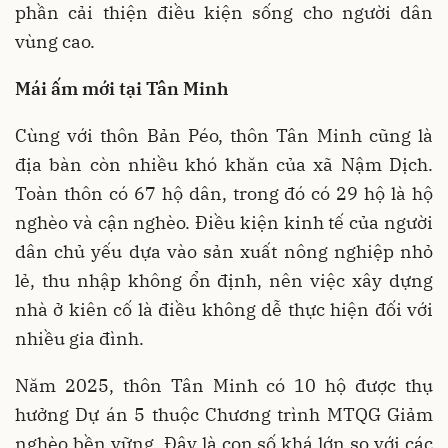
phần cải thiện điều kiện sống cho người dân
vùng cao.
Mái ấm mới tại Tân Minh
Cùng với thôn Bản Péo, thôn Tân Minh cũng là
địa bàn còn nhiều khó khăn của xã Nậm Dịch.
Toàn thôn có 67 hộ dân, trong đó có 29 hộ là hộ
nghèo và cận nghèo. Điều kiện kinh tế của người
dân chủ yếu dựa vào sản xuất nông nghiệp nhỏ
lẻ, thu nhập không ổn định, nên việc xây dựng
nhà ở kiên cố là điều không dễ thực hiện đối với
nhiều gia đình.
Năm 2025, thôn Tân Minh có 10 hộ được thụ
hưởng Dự án 5 thuộc Chương trình MTQG Giảm
nghèo bền vững. Đây là con số khá lớn so với các