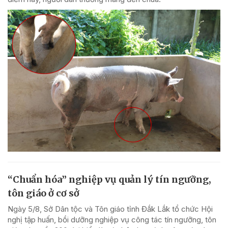
“Chuẩn hóa” nghiệp vụ quản lý tín ngưỡng,
tôn giáo ở cơ sở
Ngày 5/8, Sở Dân tộc và Tôn giáo tỉnh Đắk Lắk tổ chức Hội
nghị tập huấn, bồi dưỡng nghiệp vụ công tác tín ngưỡng, tôn