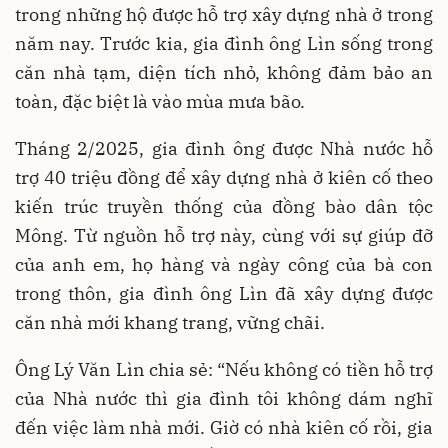
trong những hộ được hỗ trợ xây dựng nhà ở trong
năm nay. Trước kia, gia đình ông Lìn sống trong
căn nhà tạm, diện tích nhỏ, không đảm bảo an
toàn, đặc biệt là vào mùa mưa bão.
Tháng 2/2025, gia đình ông được Nhà nước hỗ
trợ 40 triệu đồng để xây dựng nhà ở kiên cố theo
kiến trúc truyền thống của đồng bào dân tộc
Mông. Từ nguồn hỗ trợ này, cùng với sự giúp đỡ
của anh em, họ hàng và ngày công của bà con
trong thôn, gia đình ông Lìn đã xây dựng được
căn nhà mới khang trang, vững chãi.
Ông Lý Văn Lìn chia sẻ: “Nếu không có tiền hỗ trợ
của Nhà nước thì gia đình tôi không dám nghĩ
đến việc làm nhà mới. Giờ có nhà kiên cố rồi, gia