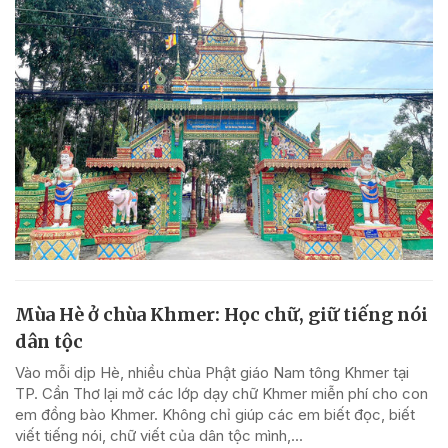
Mùa Hè ở chùa Khmer: Học chữ, giữ tiếng nói
dân tộc
Vào mỗi dịp Hè, nhiều chùa Phật giáo Nam tông Khmer tại
TP. Cần Thơ lại mở các lớp dạy chữ Khmer miễn phí cho con
em đồng bào Khmer. Không chỉ giúp các em biết đọc, biết
viết tiếng nói, chữ viết của dân tộc mình,...