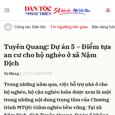
Gửi bình luận
Công tác Dân tộc
Tín ngưỡng tôn giáo
Bản làng hô
Tuyên Quang: Dự án 5 – Điểm tựa
an cư cho hộ nghèo ở xã Nậm
Dịch
Vũ Mừng
21/11/2025 09:05
Hủy
Gửi
Trong những năm qua, việc hỗ trợ nhà ở cho
hộ nghèo, hộ cận nghèo luôn được xem là một
trong những nội dung trọng tâm của Chương
trình MTQG Giảm nghèo bền vững. Tại xã