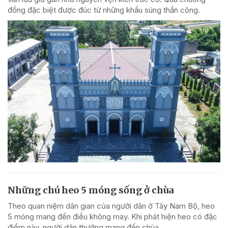
đồng đặc biệt được đúc từ những khẩu súng thần công.
Những chú heo 5 móng sống ở chùa
Theo quan niệm dân gian của người dân ở Tây Nam Bộ, heo
5 móng mang đến điều không may. Khi phát hiện heo có đặc
điểm này, người dân thường mang đến chùa.