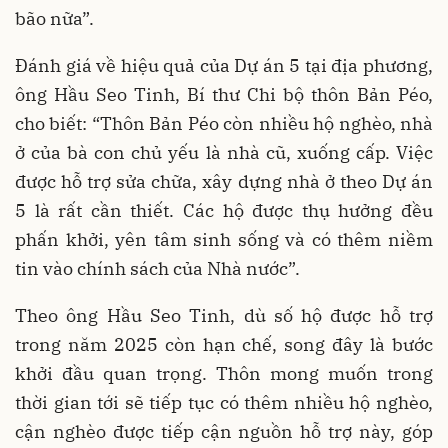
bão nữa”.
Đánh giá về hiệu quả của Dự án 5 tại địa phương,
ông Hầu Seo Tinh, Bí thư Chi bộ thôn Bản Péo,
cho biết: “Thôn Bản Péo còn nhiều hộ nghèo, nhà
ở của bà con chủ yếu là nhà cũ, xuống cấp. Việc
được hỗ trợ sửa chữa, xây dựng nhà ở theo Dự án
5 là rất cần thiết. Các hộ được thụ hưởng đều
phấn khởi, yên tâm sinh sống và có thêm niềm
tin vào chính sách của Nhà nước”.
Theo ông Hầu Seo Tinh, dù số hộ được hỗ trợ
trong năm 2025 còn hạn chế, song đây là bước
khởi đầu quan trọng. Thôn mong muốn trong
thời gian tới sẽ tiếp tục có thêm nhiều hộ nghèo,
cận nghèo được tiếp cận nguồn hỗ trợ này, góp