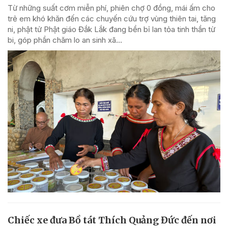
Từ những suất cơm miễn phí, phiên chợ 0 đồng, mái ấm cho
trẻ em khó khăn đến các chuyến cứu trợ vùng thiên tai, tăng
ni, phật tử Phật giáo Đắk Lắk đang bền bỉ lan tỏa tinh thần từ
bi, góp phần chăm lo an sinh xã...
Chiếc xe đưa Bồ tát Thích Quảng Đức đến nơi