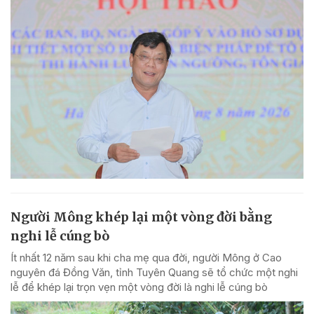
Người Mông khép lại một vòng đời bằng
nghi lễ cúng bò
Ít nhất 12 năm sau khi cha mẹ qua đời, người Mông ở Cao
nguyên đá Đồng Văn, tỉnh Tuyên Quang sẽ tổ chức một nghi
lễ để khép lại trọn vẹn một vòng đời là nghi lễ cúng bò