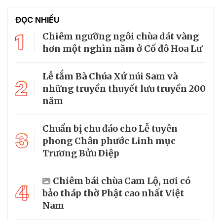
ĐỌC NHIỀU
1
Chiêm ngưỡng ngôi chùa dát vàng
hơn một nghìn năm ở Cố đô Hoa Lư
Lễ tắm Bà Chúa Xứ núi Sam và
2
những truyền thuyết lưu truyền 200
năm
Chuẩn bị chu đáo cho Lễ tuyên
3
phong Chân phước Linh mục
Trương Bửu Diệp
Chiêm bái chùa Cam Lộ, nơi có
4
bảo tháp thờ Phật cao nhất Việt
Nam