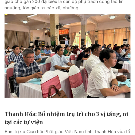
giáo cho gần 200 đại biểu là cán bộ phụ trách công tác tín
ngưỡng, tôn giáo tại các xã, phường...
Thanh Hóa: Bổ nhiệm trụ trì cho 3 vị tăng, ni
tại các tự viện
Ban Trị sự Giáo hội Phật giáo Việt Nam tỉnh Thanh Hóa vừa tổ