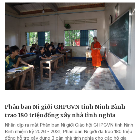
Phân ban Ni giới GHPGVN tỉnh Ninh Bình
trao 180 triệu đồng xây nhà tình nghĩa
Nhân dịp ra mắt Phân ban Ni giới Giáo hội GHPGVN tỉnh Ninh
Bình nhiệm kỳ 2026 - 2031, Phân ban Ni giới đã trao 180 triệu
đồng hỗ trợ xây dựng 3 căn nhà tình nghĩa cho các hộ gia