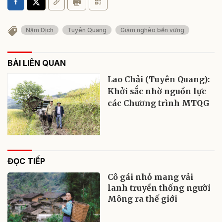
Nậm Dịch
Tuyên Quang
Giảm nghèo bền vững
BÀI LIÊN QUAN
Lao Chải (Tuyên Quang):
Khởi sắc nhờ nguồn lực
các Chương trình MTQG
ĐỌC TIẾP
Cô gái nhỏ mang vải
lanh truyền thống người
Mông ra thế giới