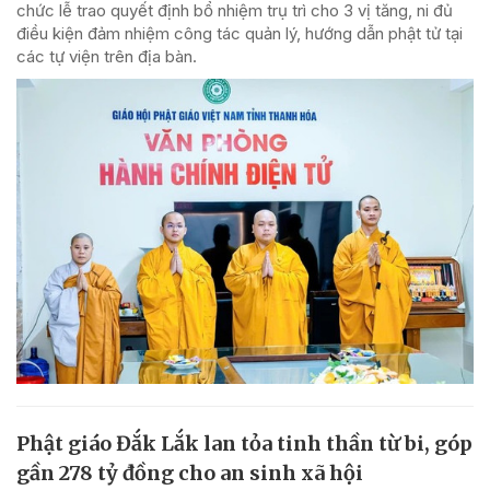
chức lễ trao quyết định bổ nhiệm trụ trì cho 3 vị tăng, ni đủ
điều kiện đảm nhiệm công tác quản lý, hướng dẫn phật tử tại
các tự viện trên địa bàn.
Phật giáo Đắk Lắk lan tỏa tinh thần từ bi, góp
gần 278 tỷ đồng cho an sinh xã hội