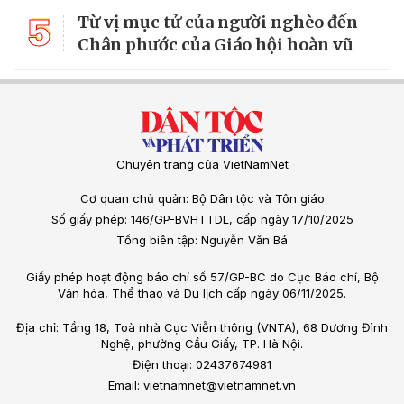
5
Từ vị mục tử của người nghèo đến
Chân phước của Giáo hội hoàn vũ
Chuyên trang của VietNamNet
Cơ quan chủ quản: Bộ Dân tộc và Tôn giáo
Số giấy phép: 146/GP-BVHTTDL, cấp ngày 17/10/2025
Tổng biên tập: Nguyễn Văn Bá
Giấy phép hoạt động báo chí số 57/GP-BC do Cục Báo chí, Bộ
Văn hóa, Thể thao và Du lịch cấp ngày 06/11/2025.
Địa chỉ: Tầng 18, Toà nhà Cục Viễn thông (VNTA), 68 Dương Đình
Nghệ, phường Cầu Giấy, TP. Hà Nội.
Điện thoại: 02437674981
Email: vietnamnet@vietnamnet.vn