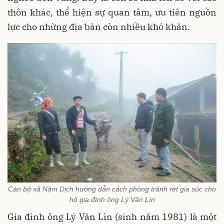
thôn khác, thể hiện sự quan tâm, ưu tiên nguồn
lực cho những địa bàn còn nhiều khó khăn.
Cán bộ xã Nậm Dịch hướng dẫn cách phòng tránh rét gia súc cho
hộ gia đình ông Lý Văn Lìn
Gia đình ông Lý Văn Lìn (sinh năm 1981) là một