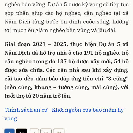
nghèo bền vững, Dự án 5 được kỳ vọng sẽ tiếp tục
góp phần giúp các hộ nghèo, cận nghèo tại xã
Nậm Dịch từng bước ổn định cuộc sống, hướng
tới mục tiêu giảm nghèo bền vững và lâu dài.
Giai đoạn 2021 – 2025, thực hiện Dự án 5 xã
Nậm Dịch đã hỗ trợ nhà ở cho 191 hộ nghèo, hộ
cận nghèo trong đó 137 hộ được xây mới, 54 hộ
được sửa chữa. Các căn nhà sau khi xây dựng,
cải tạo đều đảm bảo đáp ứng tiêu chí “3 cứng”
(nền cứng, khung – tường cứng, mái cứng), với
tuổi thọ từ 20 năm trở lên.
Chính sách an cư - Khởi nguồn của bao niềm hy
vọng