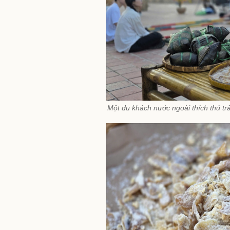
Một du khách nước ngoài thích thú tr