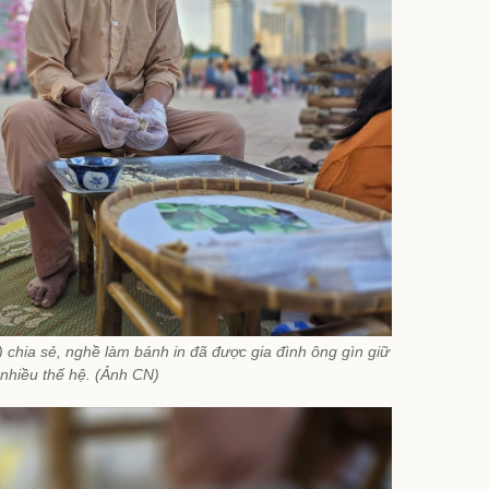
chia sẻ, nghề làm bánh in đã được gia đình ông gìn giữ
nhiều thế hệ. (Ảnh CN)