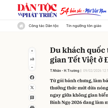
Gửi 
Công tác Dân tộc
Tín ngưỡng tôn giáo
Du khách quốc 
gian Tết Việt ở
T.Nhân - H.Trường
09/02/2026 12:
Từ gói bánh chưng, làm bán
thưởng thức mứt dừa nóng
ngay giữa không gian biể
Bính Ngọ 2026 đang làm m