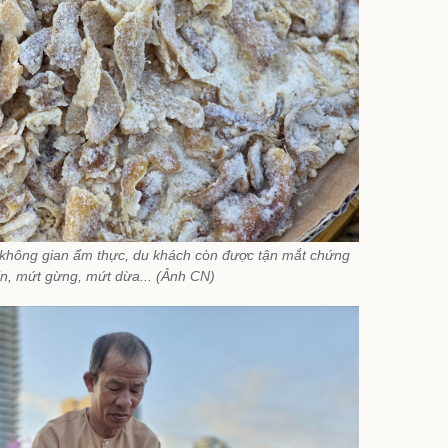
i không gian ẩm thực, du khách còn được tận mắt chứng
in, mứt gừng, mứt dừa... (Ảnh CN)