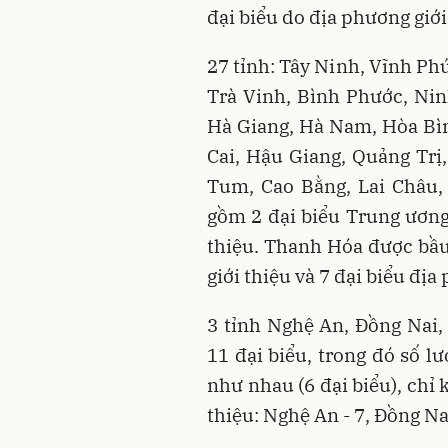
đại biểu do địa phương giới
27 tỉnh: Tây Ninh, Vĩnh Ph
Trà Vinh, Bình Phước, Nin
Hà Giang, Hà Nam, Hòa Bìn
Cai, Hậu Giang, Quảng Trị
Tum, Cao Bằng, Lai Châu,
gồm 2 đại biểu Trung ương 
thiệu. Thanh Hóa được bầu
giới thiệu và 7 đại biểu địa
3 tỉnh Nghệ An, Đồng Nai,
11 đại biểu, trong đó số l
như nhau (6 đại biểu), chỉ 
thiệu: Nghệ An - 7, Đồng Nai