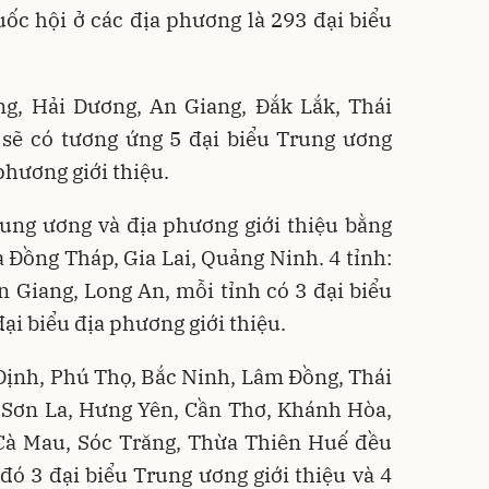
uốc hội ở các địa phương là 293 đại biểu
ng, Hải Dương, An Giang, Đắk Lắk, Thái
 sẽ có tương ứng 5 đại biểu Trung ương
 phương giới thiệu.
rung ương và địa phương giới thiệu bằng
 Đồng Tháp, Gia Lai, Quảng Ninh. 4 tỉnh:
 Giang, Long An, mỗi tỉnh có 3 đại biểu
đại biểu địa phương giới thiệu.
Định, Phú Thọ, Bắc Ninh, Lâm Đồng, Thái
 Sơn La, Hưng Yên, Cần Thơ, Khánh Hòa,
Cà Mau, Sóc Trăng, Thừa Thiên Huế đều
 đó 3 đại biểu Trung ương giới thiệu và 4