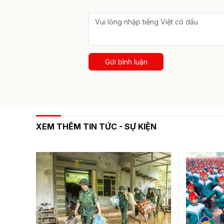
Gửi bình luận
XEM THÊM TIN TỨC - SỰ KIỆN