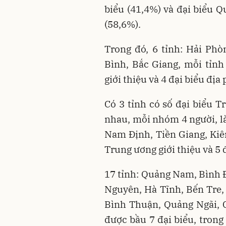
biểu (41,4%) và đại biểu Q
(58,6%).
Trong đó, 6 tỉnh: Hải Phò
Bình, Bắc Giang, mỗi tỉnh
giới thiệu và 4 đại biểu địa
Có 3 tỉnh có số đại biểu T
nhau, mỗi nhóm 4 người, là
Nam Định, Tiền Giang, Kiên
Trung ương giới thiệu và 5 
17 tỉnh: Quảng Nam, Bình 
Nguyên, Hà Tĩnh, Bến Tre,
Bình Thuận, Quảng Ngãi, 
được bầu 7 đại biểu, trong