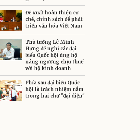
Đề xuất hoàn thiện cơ
chế, chính sách để phát
triển văn hóa Việt Nam
Thủ tướng Lê Minh
Hưng đề nghị các đại
biểu Quốc hội ủng hộ
nâng ngưỡng chịu thuế
với hộ kinh doanh
Phía sau đại biểu Quốc
hội là trách nhiệm nằm
trong hai chữ "đại diện"