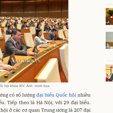
ốc hội khóa XIV. Ảnh: minh họa
ương có số lượng
đại biểu Quốc hội
nhiều
ểu. Tiếp theo là Hà Nội, với 29 đại biểu.
hội ở các cơ quan Trung ương là 207 đại