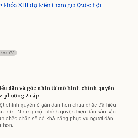
 khóa XIII dự kiến tham gia Quốc hội
 khóa XV
iểu dân và góc nhìn từ mô hình chính quyền
ịa phương 2 cấp
ột chính quyền ở gần dân hơn chưa chắc đã hiểu
ân hơn. Nhưng một chính quyền hiểu dân sâu sắc
ơn chắc chắn sẽ có khả năng phục vụ người dân
t hơn.