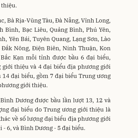
 thiệu.
úc, Bà Rịa-Vũng Tàu, Đà Nẵng, Vĩnh Long,
h Bình, Bạc Liêu, Quảng Bình, Phú Yên,
h, Yên Bái, Tuyên Quang, Lạng Sơn, Lào
, Đắk Nông, Điện Biên, Ninh Thuận, Kon
 Bắc Kạn mỗi tỉnh được bầu 6 đại biểu,
giới thiệu và 4 đại biểu địa phương giới
 14 đại biểu, gồm 7 đại biểu Trung ương
 phương giới thiệu.
 Bình Dương được bầu lần lượt 13, 12 và
ượng đại biểu do Trung ương giới thiệu là
khác về số lượng đại biểu địa phương giới
 - 6, và Bình Dương - 5 đại biểu.