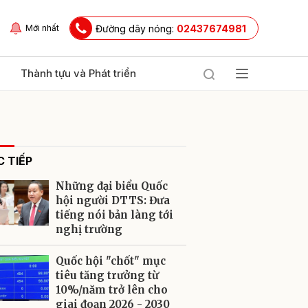
Đường dây nóng:
02437674981
Mới nhất
Thành tựu và Phát triển
 TIẾP
Những đại biểu Quốc
hội người DTTS: Đưa
tiếng nói bản làng tới
nghị trường
ửi
Quốc hội "chốt" mục
tiêu tăng trưởng từ
10%/năm trở lên cho
giai đoạn 2026 - 2030