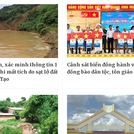
, xác minh thông tin 1
Cảnh sát biển đồng hành v
i mất tích do sạt lở đất
đồng bào dân tộc, tôn giáo
 Tạo