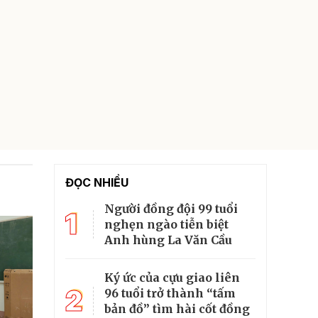
ĐỌC NHIỀU
Người đồng đội 99 tuổi
1
nghẹn ngào tiễn biệt
Anh hùng La Văn Cầu
Ký ức của cựu giao liên
2
96 tuổi trở thành “tấm
bản đồ” tìm hài cốt đồng