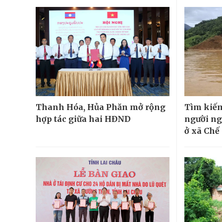
Thanh Hóa, Hủa Phăn mở rộng
Tìm kiếm
hợp tác giữa hai HĐND
người ngh
ở xã Chế