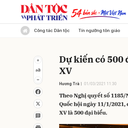
Gửi 
Công tác Dân tộc
Tín ngưỡng tôn giáo
Dự kiến có 500 
XV
Hương Trà
01/03/2021 11:30
Theo Nghị quyết số 1185
Quốc hội ngày 11/1/2021, 
XV là 500 đại biểu.