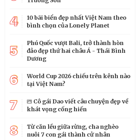
Trường Sơn
4
10 bãi biển đẹp nhất Việt Nam theo
bình chọn của Lonely Planet
Phú Quốc vượt Bali, trở thành hòn
5
đảo đẹp thứ hai châu Á - Thái Bình
Dương
6
World Cup 2026 chiếu trên kênh nào
tại Việt Nam?
7
Cô gái Dao viết câu chuyện đẹp về
khát vọng cống hiến
8
Từ căn lều giữa rừng, cha nghèo
nuôi 7 con gái thành cử nhân