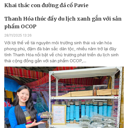
Khai thác con đường đá cổ Pavie
Thanh Hóa thúc đẩy du lịch xanh gắn với sản
phẩm OCOP
28/11/2025 13:26
Với lợi thế về tài nguyên môi trường sinh thái và văn hóa
phong phú, đậm đà bản sắc dân tộc, nhiều năm trở lại đây
tỉnh Thanh Hóa nổi bật về chủ trương phát triển du lịch sinh
thái cộng đồng gắn với sản phẩm OCOP,...