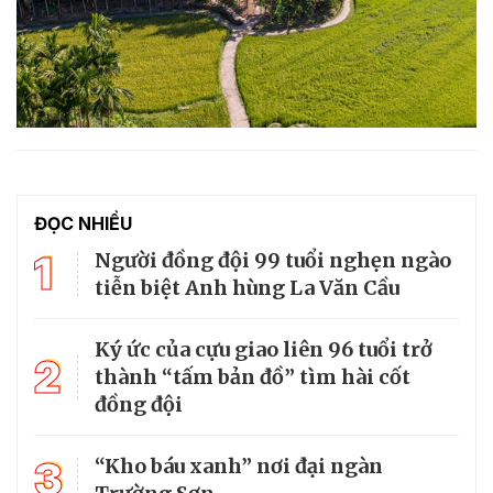
ĐỌC NHIỀU
1
Người đồng đội 99 tuổi nghẹn ngào
tiễn biệt Anh hùng La Văn Cầu
Ký ức của cựu giao liên 96 tuổi trở
2
thành “tấm bản đồ” tìm hài cốt
đồng đội
3
“Kho báu xanh” nơi đại ngàn