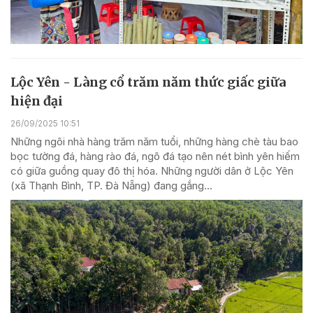
Lộc Yên - Làng cổ trăm năm thức giấc giữa
hiện đại
26/09/2025 10:51
Những ngôi nhà hàng trăm năm tuổi, những hàng chè tàu bao
bọc tường đá, hàng rào đá, ngõ đá tạo nên nét bình yên hiếm
có giữa guồng quay đô thị hóa. Những người dân ở Lộc Yên
(xã Thạnh Bình, TP. Đà Nẵng) đang gắng...