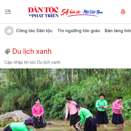
Công tác Dân tộc
Tín ngưỡng tôn giáo
Bản làng hô
Du lịch xanh
Cập nhập tin tức Du lịch xanh