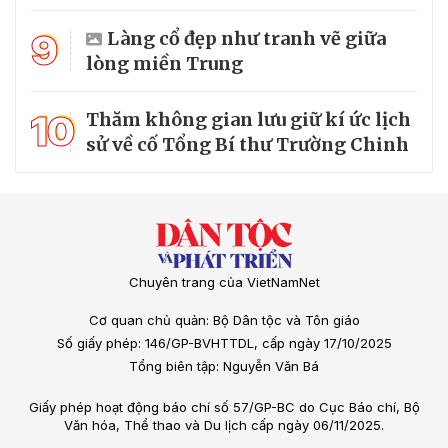
9
Làng cổ đẹp như tranh vẽ giữa
lòng miền Trung
10
Thăm không gian lưu giữ kí ức lịch
sử về cố Tổng Bí thư Trường Chinh
Chuyên trang của VietNamNet
Cơ quan chủ quản: Bộ Dân tộc và Tôn giáo
Số giấy phép: 146/GP-BVHTTDL, cấp ngày 17/10/2025
Tổng biên tập: Nguyễn Văn Bá
Giấy phép hoạt động báo chí số 57/GP-BC do Cục Báo chí, Bộ
Văn hóa, Thể thao và Du lịch cấp ngày 06/11/2025.