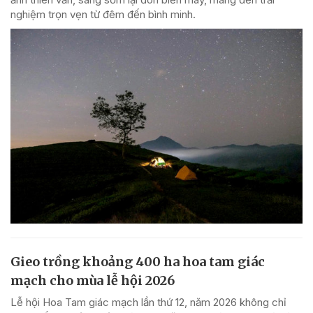
nghiệm trọn vẹn từ đêm đến bình minh.
Gieo trồng khoảng 400 ha hoa tam giác
mạch cho mùa lễ hội 2026
Lễ hội Hoa Tam giác mạch lần thứ 12, năm 2026 không chỉ