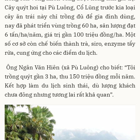
Cây quýt hoi tại Pù Luông, Cổ Lũng trước kia loại
cây ăn trái này chỉ trồng đủ để gia đình dùng,
nay đã phát triển vùng trồng 60 ha, sản lượng đạt
6 tấn/ha/năm, giá trị gần 100 triệu đồng/ha. Một
số cơ sở còn chế biến thành trà, siro, enzyme tẩy
rửa, cung ứng cho các điểm du lịch.
Ông Ngân Văn Hiên (xã Pù Luông) cho biết: “Tôi
trồng quýt gần 3 ha, thu 150 triệu đồng mỗi năm.
Kết hợp làm du lịch sinh thái, dù lượng khách
chưa đông nhưng tương lai rất khả quan”.