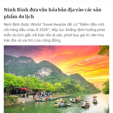
Ninh Bình đưa văn hóa bản địa vào các sản
phẩm du lịch
Ninh Bình được World Travel Awards đề cử "Điểm đến mới
nổi hàng đầu châu Á 2026", tiếp tục khẳng định hướng phát
triển du lịch gắn với bảo tồn di sản, phát huy giá trị văn hóa
bản địa và vai trò của cộng đồng.