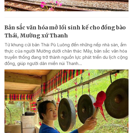
Bản sắc văn hóa mở lối sinh kế cho đồng bào
Thái, Mường xứ Thanh
Từ khung cửi bản Thái Pù Luông đến những nếp nhà sàn, ẩm
thực của người Mường dưới chân thác Mây, bản sắc văn hóa
truyền thống đang trở thành nguồn lực phát triển du lịch cộng
đồng, giúp người dân miền núi Thanh...