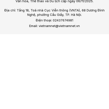
Văn hóa, Thể thao và Du lịch cấp ngày 06/11/2025.
Địa chỉ: Tầng 18, Toà nhà Cục Viễn thông (VNTA), 68 Dương Đình
Nghệ, phường Cầu Giấy, TP. Hà Nội.
Điện thoại: 02437674981
Email: vietnamnet@vietnamnet.vn