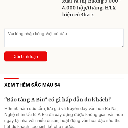
xuất ra thị trường 3.000–
4.000 hộp/tháng. HTX
hiện có 3ha x
Gửi bình luận
XEM THÊM SẮC MÀU 54
“Bảo tàng A Biu” có gì hấp dẫn du khách?
Hơn 50 năm sưu tầm, lưu giữ và truyền dạy văn hóa Ba Na,
Nghệ nhân Ưu tú A Biu đã xây dựng được không gian văn hóa
ngay tại nhà với nhiều di sản, hoạt động văn hóa đặc sắc thu
hút du khách, tạo sinh kế cho người...