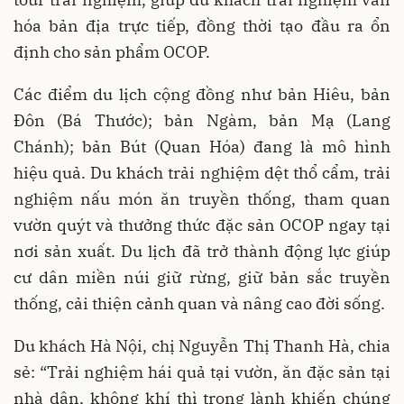
hóa bản địa trực tiếp, đồng thời tạo đầu ra ổn
định cho sản phẩm OCOP.
Các điểm du lịch cộng đồng như bản Hiêu, bản
Đôn (Bá Thước); bản Ngàm, bản Mạ (Lang
Chánh); bản Bút (Quan Hóa) đang là mô hình
hiệu quả. Du khách trải nghiệm dệt thổ cẩm, trải
nghiệm nấu món ăn truyền thống, tham quan
vườn quýt và thưởng thức đặc sản OCOP ngay tại
nơi sản xuất. Du lịch đã trở thành động lực giúp
cư dân miền núi giữ rừng, giữ bản sắc truyền
thống, cải thiện cảnh quan và nâng cao đời sống.
Du khách Hà Nội, chị Nguyễn Thị Thanh Hà, chia
sẻ: “Trải nghiệm hái quả tại vườn, ăn đặc sản tại
nhà dân, không khí thì trong lành khiến chúng