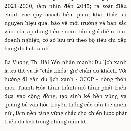
2021-2030, tầm nhìn đến 2045; rà soát điều
chỉnh các quy hoạch liên quan, khai thác tài
nguyên hiệu quả, bảo vệ môi trường và bản sắc
văn hóa; áp dụng tiêu chuẩn đánh giá điểm đến,
doanh nghiệp, cơ sở lưu trú theo bộ tiêu chí xếp
hạng du lịch xanh”.
Bà Vương Thị Hải Yến nhấn mạnh: Du lịch xanh
là xu thế và là “chìa khóa” giữ chân du khách. Với
hướng đi gắn du lịch xanh - OCOP - nông thôn
mới, Thanh Hóa hình thành mô hình phát triển
dựa vào cộng đồng, tạo sinh kế bền vững và
quảng bá văn hóa truyền thống các dân tộc miền
núi, làm nền tảng vững chắc cho chiến lược phát
triển du lịch trong những năm tới.