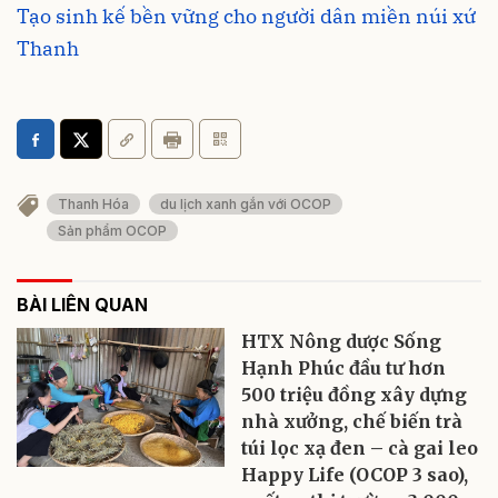
Tạo sinh kế bền vững cho người dân miền núi xứ
Thanh
Thanh Hóa
du lịch xanh gắn với OCOP
Sản phẩm OCOP
BÀI LIÊN QUAN
HTX Nông dược Sống
Hạnh Phúc đầu tư hơn
500 triệu đồng xây dựng
nhà xưởng, chế biến trà
túi lọc xạ đen – cà gai leo
Happy Life (OCOP 3 sao),