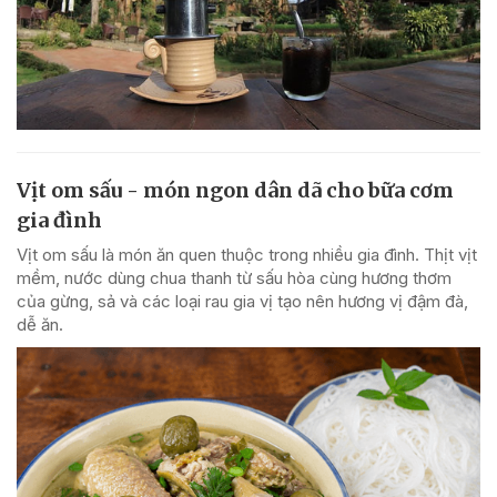
Vịt om sấu - món ngon dân dã cho bữa cơm
gia đình
Vịt om sấu là món ăn quen thuộc trong nhiều gia đình. Thịt vịt
mềm, nước dùng chua thanh từ sấu hòa cùng hương thơm
của gừng, sả và các loại rau gia vị tạo nên hương vị đậm đà,
dễ ăn.