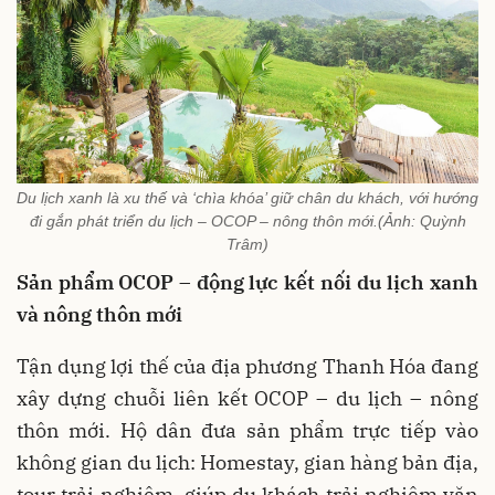
Du lịch xanh là xu thế và ‘chìa khóa’ giữ chân du khách, với hướng
đi gắn phát triển du lịch – OCOP – nông thôn mới.(Ảnh: Quỳnh
Trâm)
Sản phẩm OCOP – động lực kết nối du lịch xanh
và nông thôn mới
Tận dụng lợi thế của địa phương Thanh Hóa đang
xây dựng chuỗi liên kết OCOP – du lịch – nông
thôn mới. Hộ dân đưa sản phẩm trực tiếp vào
không gian du lịch: Homestay, gian hàng bản địa,
tour trải nghiệm, giúp du khách trải nghiệm văn