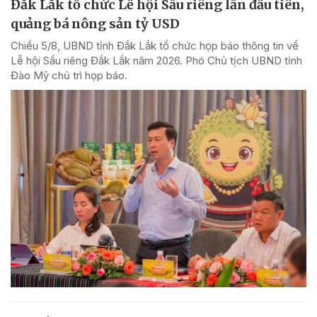
Đắk Lắk tổ chức Lễ hội Sầu riêng lần đầu tiên,
quảng bá nông sản tỷ USD
Chiều 5/8, UBND tỉnh Đắk Lắk tổ chức họp báo thông tin về
Lễ hội Sầu riêng Đắk Lắk năm 2026. Phó Chủ tịch UBND tỉnh
Đào Mỹ chủ trì họp báo.