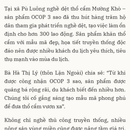
Tại xã Pù Luông nghề dệt thổ cẩm Mường Khò –
sản phẩm OCOP 3 sao đã thu hút hàng trăm hộ
dân tham gia phát triển nghề dệt, tạo việc làm ổn
định cho hơn 300 lao động. Sản phẩm khăn thổ
cẩm với mẫu mã đẹp, họa tiết truyền thống độc
đáo nên được nhiều khách du lịch yêu thích, tiêu
thụ mạnh vào mùa du lịch.
Bà Hà Thị Lý (thôn Lặn Ngoài) chia sẻ: “Từ khi
được công nhận OCOP 3 sao, sản phẩm được
quảng bá rộng rãi, du khách biết đến nhiều hơn.
Chúng tôi cố gắng sáng tạo mẫu mã phong phú
để đưa thổ cẩm vươn xa”.
Không chỉ nghề thủ công truyền thống, nhiều
nông sản vùng miền cũng được nâng tầm giá trị.