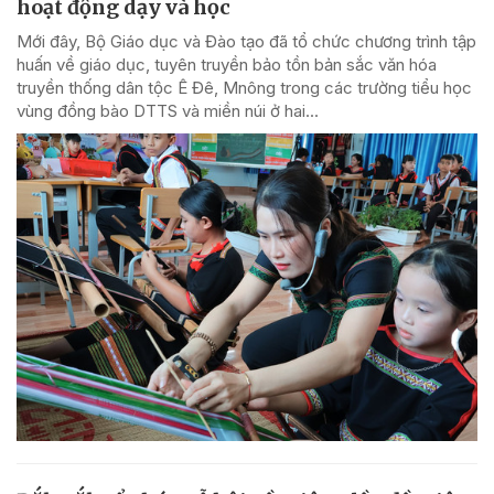
hoạt động dạy và học
Mới đây, Bộ Giáo dục và Đào tạo đã tổ chức chương trình tập
huấn về giáo dục, tuyên truyền bảo tồn bản sắc văn hóa
truyền thống dân tộc Ê Đê, Mnông trong các trường tiểu học
vùng đồng bào DTTS và miền núi ở hai...