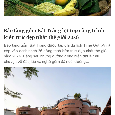
Bảo tàng gốm Bát Tràng lọt top công trình
kiến trúc đẹp nhất thế giới 2026
Bảo tàng gốm Bát Tràng được tạp chí du lịch Time Out (Anh)
xếp vào danh sách 26 công trình kiến trúc đẹp nhất thế giới
năm 2026. Đằng sau những đường cong hiện đại là câu
chuyện về đất, lửa và nghề gốm đã nuôi dưỡng...