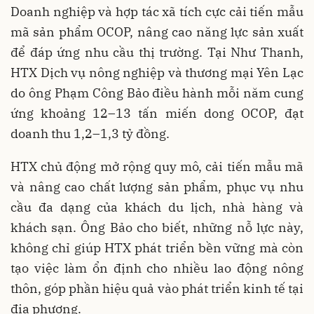
Doanh nghiệp và hợp tác xã tích cực cải tiến mẫu
mã sản phẩm OCOP, nâng cao năng lực sản xuất
để đáp ứng nhu cầu thị trường. Tại Như Thanh,
HTX Dịch vụ nông nghiệp và thương mại Yên Lạc
do ông Phạm Công Bảo điều hành mỗi năm cung
ứng khoảng 12–13 tấn miến dong OCOP, đạt
doanh thu 1,2–1,3 tỷ đồng.
HTX chủ động mở rộng quy mô, cải tiến mẫu mã
và nâng cao chất lượng sản phẩm, phục vụ nhu
cầu đa dạng của khách du lịch, nhà hàng và
khách sạn. Ông Bảo cho biết, những nỗ lực này,
không chỉ giúp HTX phát triển bền vững mà còn
tạo việc làm ổn định cho nhiều lao động nông
thôn, góp phần hiệu quả vào phát triển kinh tế tại
địa phương.