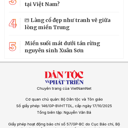
3
tại Việt Nam?
4
Làng cổ đẹp như tranh vẽ giữa
lòng miền Trung
5
Miền suối mát dưới tán rừng
nguyên sinh Xuân Sơn
Chuyên trang của VietNamNet
Cơ quan chủ quản: Bộ Dân tộc và Tôn giáo
Số giấy phép: 146/GP-BVHTTDL, cấp ngày 17/10/2025
Tổng biên tập: Nguyễn Văn Bá
Giấy phép hoạt động báo chí số 57/GP-BC do Cục Báo chí, Bộ