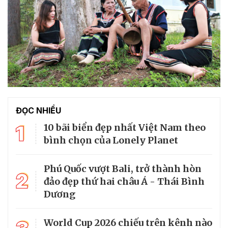
ĐỌC NHIỀU
1
10 bãi biển đẹp nhất Việt Nam theo
bình chọn của Lonely Planet
Phú Quốc vượt Bali, trở thành hòn
2
đảo đẹp thứ hai châu Á - Thái Bình
Dương
World Cup 2026 chiếu trên kênh nào