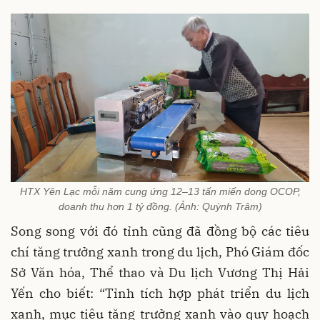
HTX Yên Lạc mỗi năm cung ứng 12–13 tấn miến dong OCOP,
doanh thu hơn 1 tỷ đồng. (Ảnh: Quỳnh Trâm)
Song song với đó tỉnh cũng đã đồng bộ các tiêu
chí tăng trưởng xanh trong du lịch, Phó Giám đốc
Sở Văn hóa, Thể thao và Du lịch Vương Thị Hải
Yến cho biết: “Tỉnh tích hợp phát triển du lịch
xanh, mục tiêu tăng trưởng xanh vào quy hoạch