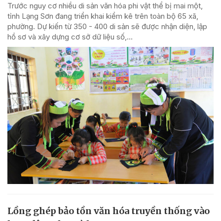
Trước nguy cơ nhiều di sản văn hóa phi vật thể bị mai một,
tỉnh Lạng Sơn đang triển khai kiểm kê trên toàn bộ 65 xã,
phường. Dự kiến từ 350 - 400 di sản sẽ được nhận diện, lập
hồ sơ và xây dựng cơ sở dữ liệu số,...
Lồng ghép bảo tồn văn hóa truyền thống vào