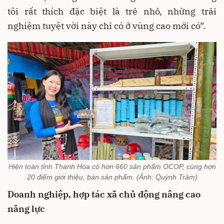
tôi rất thích đặc biệt là trẻ nhỏ, những trải
nghiệm tuyệt vời này chỉ có ở vùng cao mới có”.
Hiện toàn tỉnh Thanh Hóa có hơn 660 sản phẩm OCOP, cùng hơn
20 điểm giới thiệu, bán sản phẩm. (Ảnh: Quỳnh Trâm)
Doanh nghiệp, hợp tác xã chủ động nâng cao
năng lực