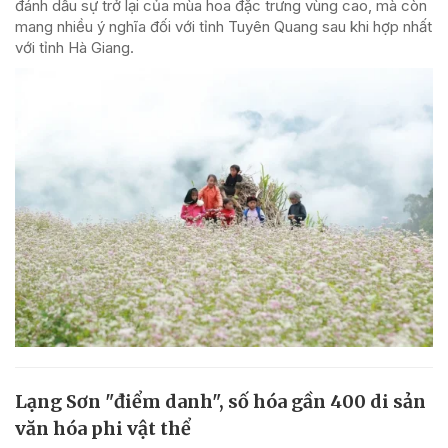
đánh dấu sự trở lại của mùa hoa đặc trưng vùng cao, mà còn
mang nhiều ý nghĩa đối với tỉnh Tuyên Quang sau khi hợp nhất
với tỉnh Hà Giang.
Lạng Sơn "điểm danh", số hóa gần 400 di sản
văn hóa phi vật thể