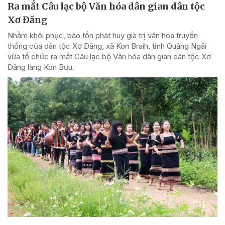
Ra mắt Câu lạc bộ Văn hóa dân gian dân tộc
Xơ Đăng
Nhằm khôi phục, bảo tồn phát huy giá trị văn hóa truyền
thống của dân tộc Xơ Đăng, xã Kon Braih, tỉnh Quảng Ngãi
vừa tổ chức ra mắt Câu lạc bộ Văn hóa dân gian dân tộc Xơ
Đăng làng Kon Bưu.