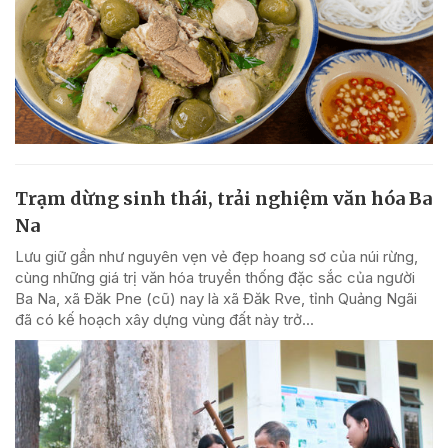
Trạm dừng sinh thái, trải nghiệm văn hóa Ba
Na
Lưu giữ gần như nguyên vẹn vẻ đẹp hoang sơ của núi rừng,
cùng những giá trị văn hóa truyền thống đặc sắc của người
Ba Na, xã Đăk Pne (cũ) nay là xã Đăk Rve, tỉnh Quảng Ngãi
đã có kế hoạch xây dựng vùng đất này trở...