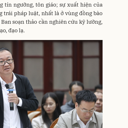
 tín ngưỡng, tôn giáo; sự xuất hiện của
g trái pháp luật, nhất là ở vùng đồng bào
, Ban soạn thảo cần nghiên cứu kỹ lưỡng,
ạo, đạo lạ.