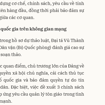
y dựng cơ chế, chính sách, yêu cầu về tính
 lên hàng đầu, đồng thời phải bảo đảm sự
giữa các cơ quan.
 quốc gia trên không gian mạng
 trong hồ sơ dự thảo luật, Đại tá Vũ Thành
Dân vận (Bộ Quốc phòng) đánh giá cao sự
soạn thảo.
ác quan điểm, chủ trương lớn của Đảng về
yền xã hội chủ nghĩa, cải cách thủ tục
ố quốc gia và bảo đảm quyền tự do tín
dân. Đặc biệt, việc đề xuất 3 chính sách
p ứng yêu cầu quản lý tôn giáo trong tình
 mạnh.