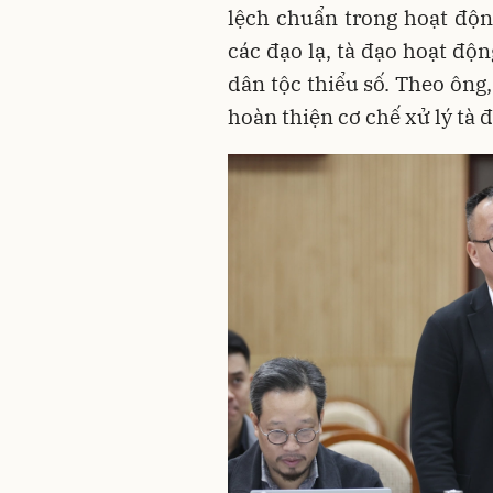
lệch chuẩn trong hoạt động
các đạo lạ, tà đạo hoạt độn
dân tộc thiểu số. Theo ông
hoàn thiện cơ chế xử lý tà đ