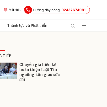
Đường dây nóng:
02437674981
Mới nhất
Thành tựu và Phát triển
 TIẾP
Chuyên gia hiến kế
hoàn thiện Luật Tín
ngưỡng, tôn giáo sửa
đổi
ửi