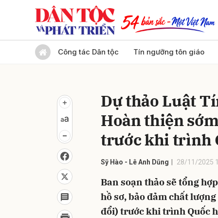
Gửi 
Công tác Dân tộc
Tín ngưỡng tôn giáo
Dự thảo Luật Tí
Hoàn thiện sớm
trước khi trình
Sỹ Hào - Lê Anh Dũng
28/11/2025 
Ban soạn thảo sẽ tổng hợp
hồ sơ, bảo đảm chất lượng
đổi) trước khi trình Quốc h