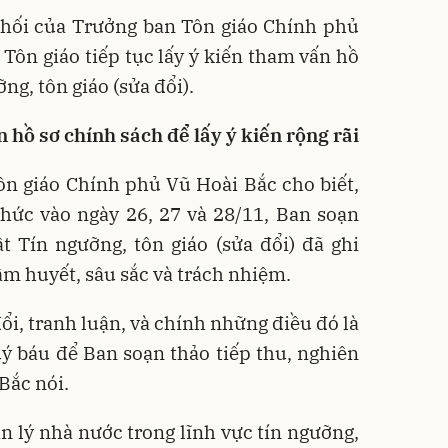
phối của Trưởng ban Tôn giáo Chính phủ
 Tôn giáo tiếp tục lấy ý kiến tham vấn hồ
ng, tôn giáo (sửa đổi).
n hồ sơ chính sách để lấy ý kiến rộng rãi
ôn giáo Chính phủ Vũ Hoài Bắc cho biết,
chức vào ngày 26, 27 và 28/11, Ban soạn
t Tín ngưỡng, tôn giáo (sửa đổi) đã ghi
âm huyết, sâu sắc và trách nhiệm.
đổi, tranh luận, và chính những điều đó là
ý báu để Ban soạn thảo tiếp thu, nghiên
Bắc nói.
n lý nhà nước trong lĩnh vực tín ngưỡng,