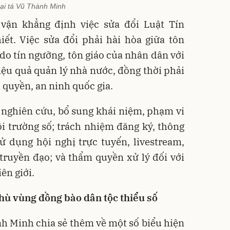
ại tá Vũ Thành Minh
vận khẳng định việc sửa đổi Luật Tín
iết. Việc sửa đổi phải hài hòa giữa tôn
do tín ngưỡng, tôn giáo của nhân dân với
hiệu quả quản lý nhà nước, đồng thời phải
 quyền, an ninh quốc gia.
 nghiên cứu, bổ sung khái niệm, phạm vi
i trường số; trách nhiệm đăng ký, thông
ử dụng hội nghị trực tuyến, livestream,
truyền đạo; và thẩm quyền xử lý đối với
ên giới.
hù vùng đồng bào dân tộc thiểu số
ành Minh chia sẻ thêm về một số biểu hiện