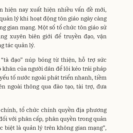
ễn hiện nay xuất hiện nhiều vấn đề mới,
quản lý khi hoạt động tôn giáo ngày càng
g gian mạng. Một số tổ chức tôn giáo sử
ng xuyên biên giới để truyền đạo, vận
g tác quản lý.
 “tà đạo” núp bóng từ thiện, hỗ trợ sức
ó khăn của người dân để lôi kéo trái pháp
 yếu tố nước ngoài phát triển nhanh, tiềm
n ngoài thông qua đào tạo, tài trợ, đưa
 chính, tổ chức chính quyền địa phương
 đối với phân cấp, phân quyền trong quản
ặc biệt là quản lý trên không gian mạng”,