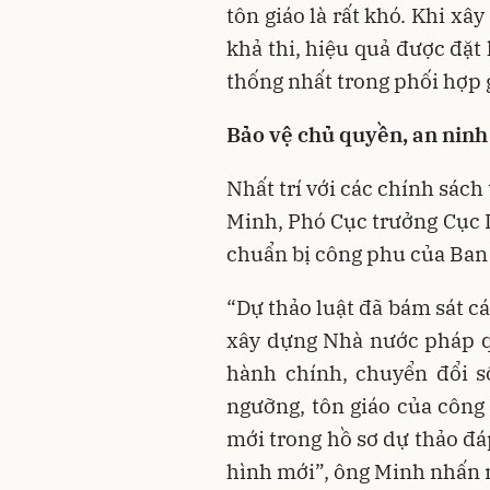
tôn giáo là rất khó. Khi xâ
khả thi, hiệu quả được đặt
thống nhất trong phối hợp 
Bảo vệ chủ quyền, an ninh
Nhất trí với các chính sách
Minh, Phó Cục trưởng Cục 
chuẩn bị công phu của Ban 
“Dự thảo luật đã bám sát c
xây dựng Nhà nước pháp qu
hành chính, chuyển đổi s
ngưỡng, tôn giáo của công 
mới trong hồ sơ dự thảo đá
hình mới”, ông Minh nhấn