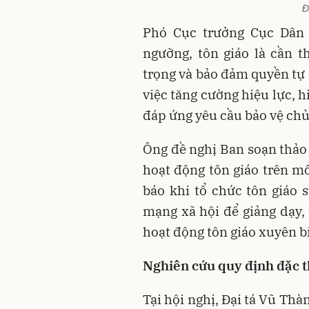
Đ
Phó Cục trưởng Cục Dân 
ngưỡng, tôn giáo là cần th
trọng và bảo đảm quyền tự 
việc tăng cường hiệu lực, 
đáp ứng yêu cầu bảo vệ chủ
Ông đề nghị Ban soạn thảo
hoạt động tôn giáo trên mô
báo khi tổ chức tôn giáo s
mạng xã hội để giảng dạy, 
hoạt động tôn giáo xuyên bi
Nghiên cứu quy định đặc t
Tại hội nghị, Đại tá Vũ Th