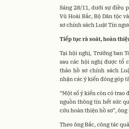
Sáng 28/11, dưới sự điều 
Vũ Hoài Bắc, Bộ Dân tộc và
sơ chính sách Luật Tín ngưỡ
Tiếp tục rà soát, hoàn thiệ
Tại hội nghị, Trưởng ban T
sau các hội nghị được tổ 
thảo hồ sơ chính sách Luậ
nhận các ý kiến đóng góp t
“Một số ý kiến còn có trao 
nguồn thông tin hết sức qu
cứu hoàn thiện hồ sơ”, ông 
Theo ông Bắc, công tác quả