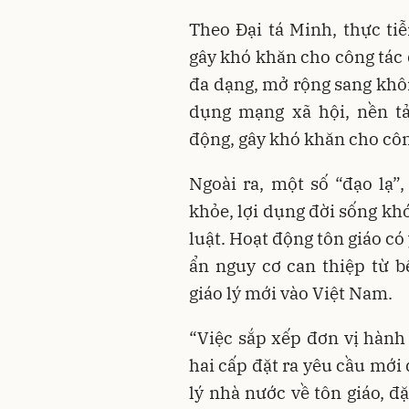
Theo Đại tá Minh, thực ti
gây khó khăn cho công tác 
đa dạng, mở rộng sang khôn
dụng mạng xã hội, nền tả
động, gây khó khăn cho côn
Ngoài ra, một số “đạo lạ”,
khỏe, lợi dụng đời sống kh
luật. Hoạt động tôn giáo có
ẩn nguy cơ can thiệp từ bê
giáo lý mới vào Việt Nam.
“Việc sắp xếp đơn vị hành
hai cấp đặt ra yêu cầu mới
lý nhà nước về tôn giáo, đ