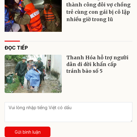
thành công đôi vợ chồng
trẻ cùng con gái bị cô lập
nhiều giờ trong lũ
ĐỌC TIẾP
Thanh Hóa hỗ trợ người
dân di dời khẩn cấp
tránh bão số 5
Gửi bình luận