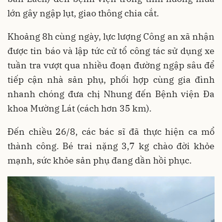
lớn gây ngập lụt, giao thông chia cắt.
Khoảng 8h cùng ngày, lực lượng Công an xã nhận
được tin báo và lập tức cử tổ công tác sử dụng xe
tuần tra vượt qua nhiều đoạn đường ngập sâu để
tiếp cận nhà sản phụ, phối hợp cùng gia đình
nhanh chóng đưa chị Nhung đến Bệnh viện Đa
khoa Mường Lát (cách hơn 35 km).
Đến chiều 26/8, các bác sĩ đã thực hiện ca mổ
thành công. Bé trai nặng 3,7 kg chào đời khỏe
mạnh, sức khỏe sản phụ đang dần hồi phục.