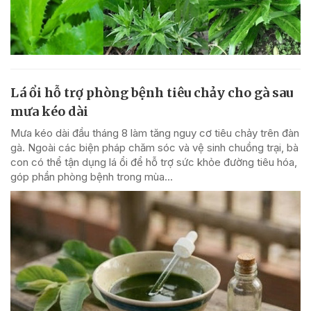
Lá ổi hỗ trợ phòng bệnh tiêu chảy cho gà sau
mưa kéo dài
Mưa kéo dài đầu tháng 8 làm tăng nguy cơ tiêu chảy trên đàn
gà. Ngoài các biện pháp chăm sóc và vệ sinh chuồng trại, bà
con có thể tận dụng lá ổi để hỗ trợ sức khỏe đường tiêu hóa,
góp phần phòng bệnh trong mùa...