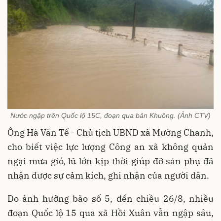
Nước ngập trên Quốc lộ 15C, đoạn qua bản Khuông. (Ảnh CTV)
Ông Hà Văn Tế - Chủ tịch UBND xã Mường Chanh,
cho biết việc lực lượng Công an xã không quản
ngại mưa gió, lũ lớn kịp thời giúp đỡ sản phụ đã
nhận được sự cảm kích, ghi nhận của người dân.
Do ảnh hưởng bão số 5, đến chiều 26/8, nhiều
đoạn Quốc lộ 15 qua xã Hồi Xuân vẫn ngập sâu,