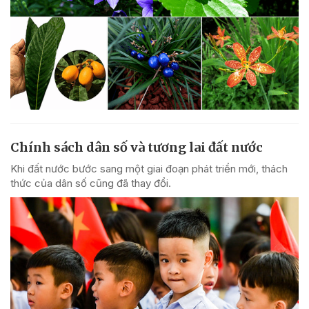
Chính sách dân số và tương lai đất nước
Khi đất nước bước sang một giai đoạn phát triển mới, thách
thức của dân số cũng đã thay đổi.