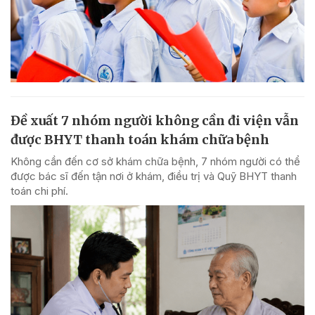
Đề xuất 7 nhóm người không cần đi viện vẫn
được BHYT thanh toán khám chữa bệnh
Không cần đến cơ sở khám chữa bệnh, 7 nhóm người có thể
được bác sĩ đến tận nơi ở khám, điều trị và Quỹ BHYT thanh
toán chi phí.