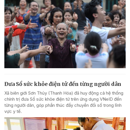
Đưa Sổ sức khỏe điện tử đến từng người dân
Xã biên giới Sơn Thủy (Thanh Hóa) đã huy động cả hệ thống
chính trị đưa Sổ sức khỏe điện tử trên ứng dụng VNeID đến
từng người dân, góp phần thúc đẩy chuyển đổi số trong lĩnh
vực y tế.