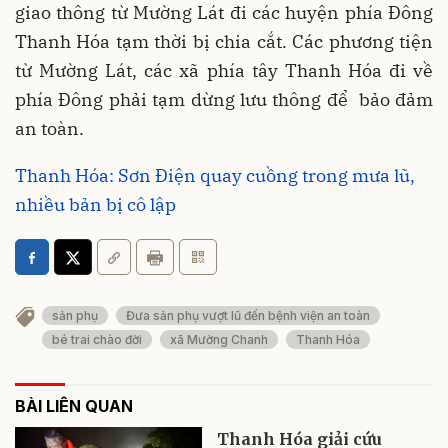
giao thông từ Mường Lát đi các huyện phía Đông
Thanh Hóa tạm thời bị chia cắt. Các phương tiện
từ Mường Lát, các xã phía tây Thanh Hóa đi về
phía Đông phải tạm dừng lưu thông để bảo đảm
an toàn.
Thanh Hóa: Sơn Điện quay cuồng trong mưa lũ,
nhiều bản bị cô lập
sản phụ
Đưa sản phụ vượt lũ đến bệnh viện an toàn
bé trai chào đời
xã Mường Chanh
Thanh Hóa
BÀI LIÊN QUAN
Thanh Hóa giải cứu