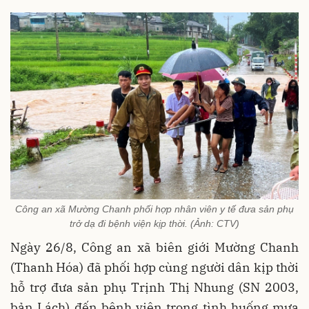
Công an xã Mường Chanh phối hợp nhân viên y tế đưa sản phụ
trở dạ đi bệnh viện kịp thời. (Ảnh: CTV)
Ngày 26/8, Công an xã biên giới Mường Chanh
(Thanh Hóa) đã phối hợp cùng người dân kịp thời
hỗ trợ đưa sản phụ Trịnh Thị Nhung (SN 2003,
bản Lách) đến bệnh viện trong tình huống mưa