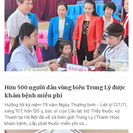
Hơn 500 người dân vùng biên Trung Lý được
khám bệnh miễn phí
Hướng tới kỷ niệm 79 năm Ngày Thương binh - Liệt sĩ (27/7),
sáng 11/7, hơn 120 y, bác sĩ của Câu lạc bộ Thầy thuốc xứ
Thanh tại Hà Nội đã về xã biên giới Trung Lý (Thanh Hóa)
khám bệnh, cấp phát thuốc miễn phí và...