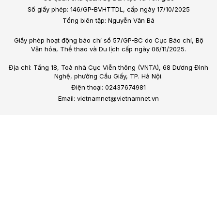
Số giấy phép: 146/GP-BVHTTDL, cấp ngày 17/10/2025
Tổng biên tập: Nguyễn Văn Bá
Giấy phép hoạt động báo chí số 57/GP-BC do Cục Báo chí, Bộ
Văn hóa, Thể thao và Du lịch cấp ngày 06/11/2025.
Địa chỉ: Tầng 18, Toà nhà Cục Viễn thông (VNTA), 68 Dương Đình
Nghệ, phường Cầu Giấy, TP. Hà Nội.
Điện thoại: 02437674981
Email: vietnamnet@vietnamnet.vn