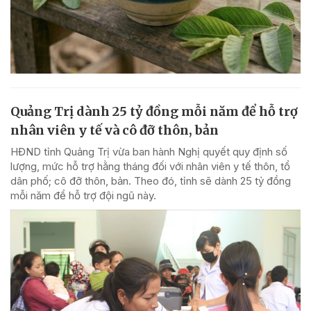
Quảng Trị dành 25 tỷ đồng mỗi năm để hỗ trợ
nhân viên y tế và cô đỡ thôn, bản
HĐND tỉnh Quảng Trị vừa ban hành Nghị quyết quy định số
lượng, mức hỗ trợ hằng tháng đối với nhân viên y tế thôn, tổ
dân phố; cô đỡ thôn, bản. Theo đó, tỉnh sẽ dành 25 tỷ đồng
mỗi năm để hỗ trợ đội ngũ này.