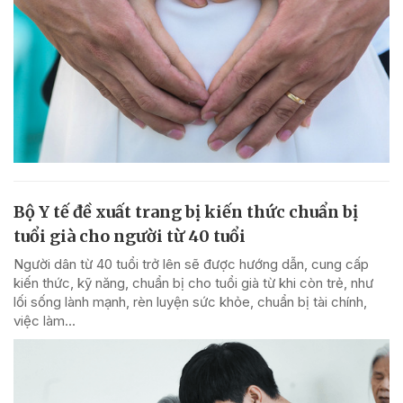
Bộ Y tế đề xuất trang bị kiến thức chuẩn bị
tuổi già cho người từ 40 tuổi
Người dân từ 40 tuổi trở lên sẽ được hướng dẫn, cung cấp
kiến thức, kỹ năng, chuẩn bị cho tuổi già từ khi còn trẻ, như
lối sống lành mạnh, rèn luyện sức khỏe, chuẩn bị tài chính,
việc làm...