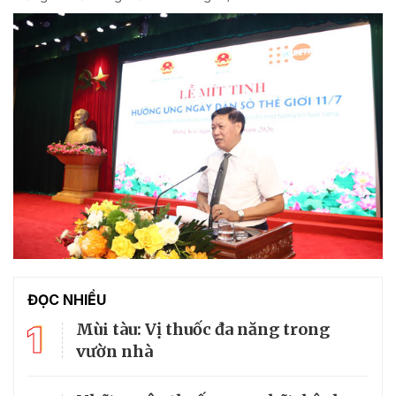
ĐỌC NHIỀU
1
Mùi tàu: Vị thuốc đa năng trong
vườn nhà