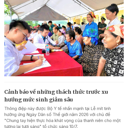
Cảnh báo về những thách thức trước xu
hướng mức sinh giảm sâu
Thông điệp này được Bộ Y tế nhấn mạnh tại Lễ mít tinh
hưởng ứng Ngày Dân số Thế giới năm 2026 với chủ đề
"Chung tay hiện thực hóa khát vọng của thanh niên cho một
tương lai tươi sáng" tổ chức sáng 10/7.