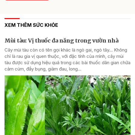
XEM THÊM SỨC KHỎE
Mùi tàu: Vị thuốc đa năng trong vườn nhà
Cây mùi tàu còn có tên gọi khác là ngò gai, ngò tây… Không
chỉ là rau gia vị quen thuộc, với đặc tính của mình, cây mùi
tàu được sử dụng hiệu quả trong các bài thuốc dân gian chữa
cảm cúm, đầy bụng, giảm đau, long...