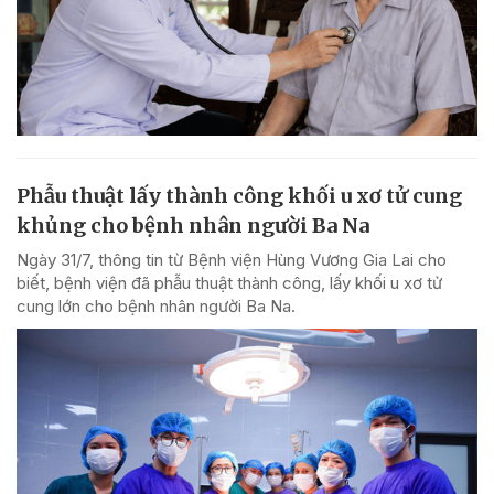
Phẫu thuật lấy thành công khối u xơ tử cung
khủng cho bệnh nhân người Ba Na
Ngày 31/7, thông tin từ Bệnh viện Hùng Vương Gia Lai cho
biết, bệnh viện đã phẫu thuật thành công, lấy khối u xơ tử
cung lớn cho bệnh nhân người Ba Na.