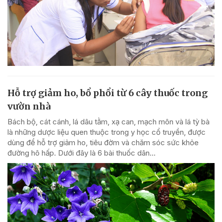
Hỗ trợ giảm ho, bổ phổi từ 6 cây thuốc trong
vườn nhà
Bách bộ, cát cánh, lá dâu tằm, xạ can, mạch môn và lá tỳ bà
là những dược liệu quen thuộc trong y học cổ truyền, được
dùng để hỗ trợ giảm ho, tiêu đờm và chăm sóc sức khỏe
đường hô hấp. Dưới đây là 6 bài thuốc dân...