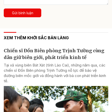
Gửi bình luận
XEM THÊM KHỞI SẮC BẢN LÀNG
Chiến sĩ Đồn Biên phòng Trịnh Tường cùng
dân giữ biên giới, phát triển kinh tế
Tại xã vùng biên Bát Xát (tỉnh Lào Cai), những năm qua, các
chiến sĩ Đồn Biên phòng Trịnh Tường nỗ lực để bảo vệ
đường biên mốc giới và đồng hành với bà con phát triển kinh
tế.