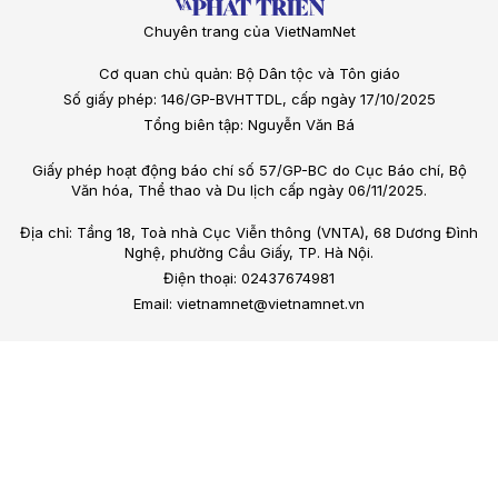
Chuyên trang của VietNamNet
Cơ quan chủ quản: Bộ Dân tộc và Tôn giáo
Số giấy phép: 146/GP-BVHTTDL, cấp ngày 17/10/2025
Tổng biên tập: Nguyễn Văn Bá
Giấy phép hoạt động báo chí số 57/GP-BC do Cục Báo chí, Bộ
Văn hóa, Thể thao và Du lịch cấp ngày 06/11/2025.
Địa chỉ: Tầng 18, Toà nhà Cục Viễn thông (VNTA), 68 Dương Đình
Nghệ, phường Cầu Giấy, TP. Hà Nội.
Điện thoại: 02437674981
Email: vietnamnet@vietnamnet.vn