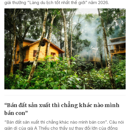
giải thưởng “Làng du lịch tốt nhất thế giới” năm 2026.
“Bán đất sản xuất thì chẳng khác nào mình
bán con”
“Bán đất sản xuất thì chẳng khác nào mình bán con”. Câu nói
giản dị của già A Thiếu cho thấy sự thay đổi lớn của đồng