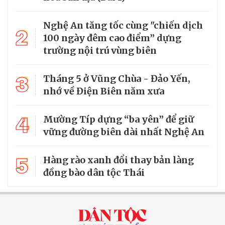
Nghệ An tăng tốc cùng "chiến dịch
2
100 ngày đêm cao điểm” dựng
trường nội trú vùng biên
3
Tháng 5 ở Vũng Chùa - Đảo Yến,
nhớ về Điện Biên năm xưa
4
Mường Típ dựng “ba yên” để giữ
vững đường biên dài nhất Nghệ An
5
Hàng rào xanh đổi thay bản làng
đồng bào dân tộc Thái