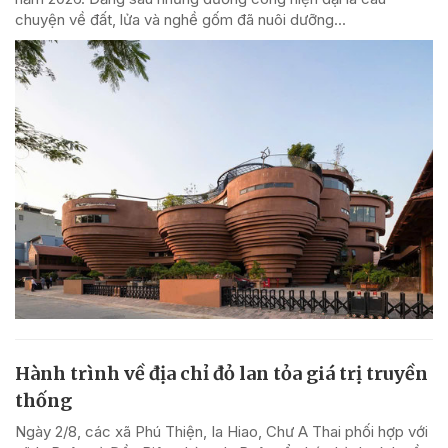
chuyện về đất, lửa và nghề gốm đã nuôi dưỡng...
Hành trình về địa chỉ đỏ lan tỏa giá trị truyền
thống
Ngày 2/8, các xã Phú Thiện, Ia Hiao, Chư A Thai phối hợp với