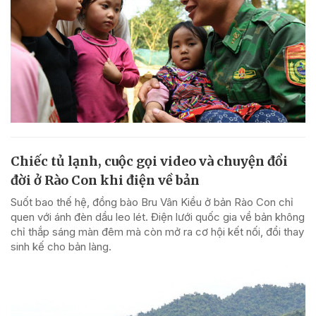
Chiếc tủ lạnh, cuộc gọi video và chuyện đổi
đời ở Rào Con khi điện về bản
Suốt bao thế hệ, đồng bào Bru Vân Kiều ở bản Rào Con chỉ
quen với ánh đèn dầu leo lét. Điện lưới quốc gia về bản không
chỉ thắp sáng màn đêm mà còn mở ra cơ hội kết nối, đổi thay
sinh kế cho bản làng.