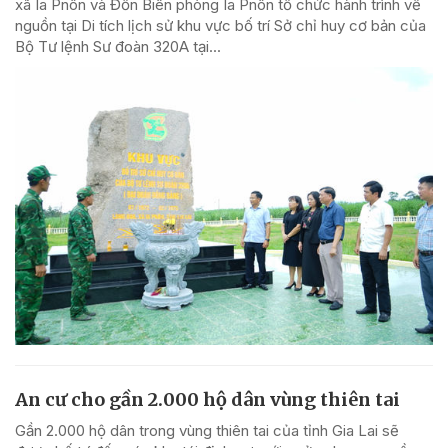
xã Ia Pnôn và Đồn Biên phòng Ia Pnôn tổ chức hành trình về
nguồn tại Di tích lịch sử khu vực bố trí Sở chỉ huy cơ bản của
Bộ Tư lệnh Sư đoàn 320A tại...
An cư cho gần 2.000 hộ dân vùng thiên tai
Gần 2.000 hộ dân trong vùng thiên tai của tỉnh Gia Lai sẽ