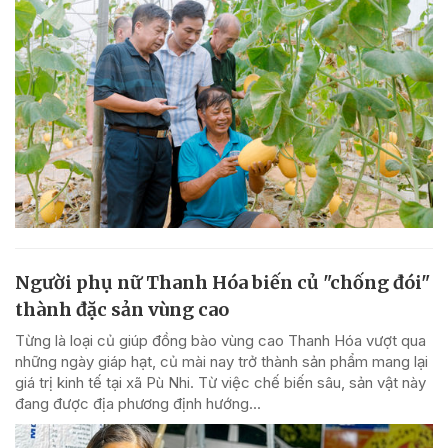
Người phụ nữ Thanh Hóa biến củ "chống đói"
thành đặc sản vùng cao
Từng là loại củ giúp đồng bào vùng cao Thanh Hóa vượt qua
những ngày giáp hạt, củ mài nay trở thành sản phẩm mang lại
giá trị kinh tế tại xã Pù Nhi. Từ việc chế biến sâu, sản vật này
đang được địa phương định hướng...