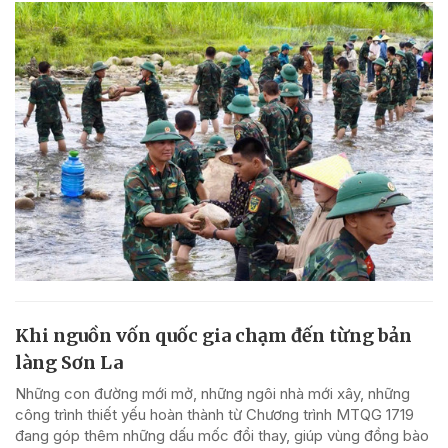
Khi nguồn vốn quốc gia chạm đến từng bản
làng Sơn La
Những con đường mới mở, những ngôi nhà mới xây, những
công trình thiết yếu hoàn thành từ Chương trình MTQG 1719
đang góp thêm những dấu mốc đổi thay, giúp vùng đồng bào