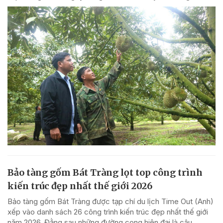
Bảo tàng gốm Bát Tràng lọt top công trình
kiến trúc đẹp nhất thế giới 2026
Bảo tàng gốm Bát Tràng được tạp chí du lịch Time Out (Anh)
xếp vào danh sách 26 công trình kiến trúc đẹp nhất thế giới
năm 2026. Đằng sau những đường cong hiện đại là câu