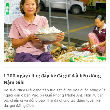
1.200 ngày công đắp kè đá giữ đất bên dòng
Nậm Giải
Bờ suối Nậm Giải đang tiếp tục sạt lở, đe dọa cuộc sống của
người dân ở bản Pục, xã Quế Phong (Nghệ An). Hơn 70 cán
bộ, chiến sĩ và đồng bào Thái đã chung tay dựng tuyến kè
đá, giữ đất, giữ bản.