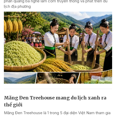
phần quảng bá nghề làm cốm truyền thống và phát triển du
lịch địa phương
Măng Đen Treehouse mang du lịch xanh ra
thế giới
Măng Đen Treehouse là 1 trong 5 đại diện Việt Nam tham gia