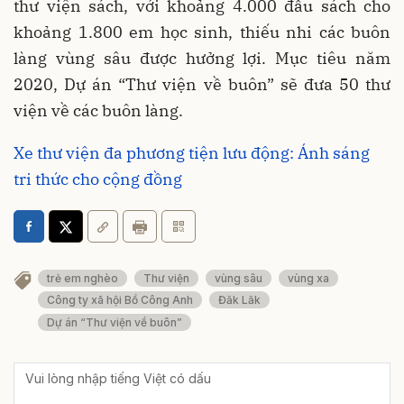
thư viện sách, với khoảng 4.000 đầu sách cho
khoảng 1.800 em học sinh, thiếu nhi các buôn
làng vùng sâu được hưởng lợi. Mục tiêu năm
2020, Dự án “Thư viện về buôn” sẽ đưa 50 thư
viện về các buôn làng.
Xe thư viện đa phương tiện lưu động: Ánh sáng
tri thức cho cộng đồng
trẻ em nghèo
Thư viện
vùng sâu
vùng xa
Công ty xã hội Bồ Công Anh
Đăk Lăk
Dự án “Thư viện về buôn”