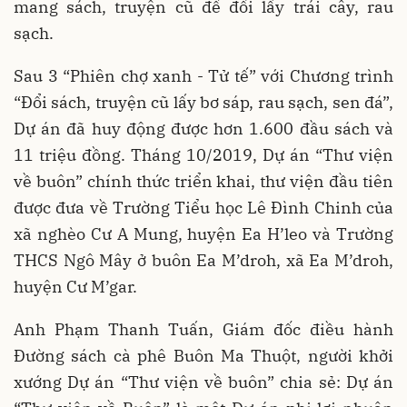
mang sách, truyện cũ để đổi lấy trái cây, rau
sạch.
Sau 3 “Phiên chợ xanh - Tử tế” với Chương trình
“Đổi sách, truyện cũ lấy bơ sáp, rau sạch, sen đá”,
Dự án đã huy động được hơn 1.600 đầu sách và
11 triệu đồng. Tháng 10/2019, Dự án “Thư viện
về buôn” chính thức triển khai, thư viện đầu tiên
được đưa về Trường Tiểu học Lê Đình Chinh của
xã nghèo Cư A Mung, huyện Ea H’leo và Trường
THCS Ngô Mây ở buôn Ea M’droh, xã Ea M’droh,
huyện Cư M’gar.
Anh Phạm Thanh Tuấn, Giám đốc điều hành
Đường sách cà phê Buôn Ma Thuột, người khởi
xướng Dự án “Thư viện về buôn” chia sẻ: Dự án