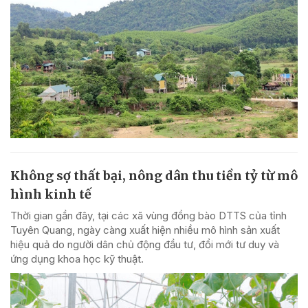
Không sợ thất bại, nông dân thu tiền tỷ từ mô
hình kinh tế
Thời gian gần đây, tại các xã vùng đồng bào DTTS của tỉnh
Tuyên Quang, ngày càng xuất hiện nhiều mô hình sản xuất
hiệu quả do người dân chủ động đầu tư, đổi mới tư duy và
ứng dụng khoa học kỹ thuật.