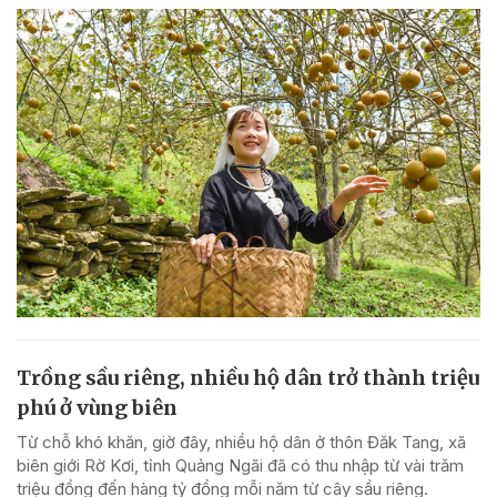
Trồng sầu riêng, nhiều hộ dân trở thành triệu
phú ở vùng biên
Từ chỗ khó khăn, giờ đây, nhiều hộ dân ở thôn Đăk Tang, xã
biên giới Rờ Kơi, tỉnh Quảng Ngãi đã có thu nhập từ vài trăm
triệu đồng đến hàng tỷ đồng mỗi năm từ cây sầu riêng.