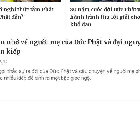
có nghi thức tắm Phật
80 năm cuộc đời Đức Phật 
Phật đản?
hành trình tìm lời giải ch
khổ đau
n nhớ về người mẹ của Đức Phật và đại ngu
ìn kiếp
6:32
ợi nhắc sự ra đời của Đức Phật và câu chuyện về người mẹ ph
 nhiều kiếp để sinh ra một bậc giác ngộ.