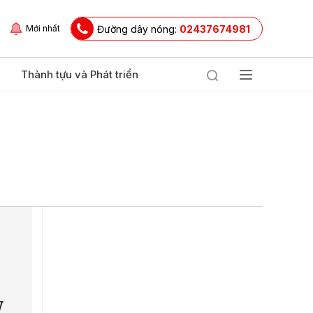
Đường dây nóng:
02437674981
Mới nhất
Thành tựu và Phát triển
y