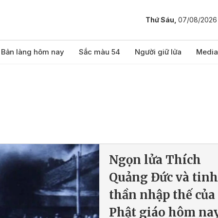
Thứ Sáu,
07/08/2026
Bản làng hôm nay
Sắc màu 54
Người giữ lửa
Media
Ngọn lửa Thích
Quảng Đức và tinh
thần nhập thế của
Phật giáo hôm na