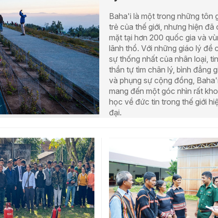
Baha'i là một trong những tôn 
trẻ của thế giới, nhưng hiện đã
mặt tại hơn 200 quốc gia và v
lãnh thổ. Với những giáo lý đề 
sự thống nhất của nhân loại, ti
thần tự tìm chân lý, bình đẳng g
và phụng sự cộng đồng, Baha'
mang đến một góc nhìn rất kh
học về đức tin trong thế giới hi
đại.