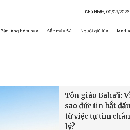
Chủ Nhật,
09/08/2026
Bản làng hôm nay
Sắc màu 54
Người giữ lửa
Media
Tôn giáo Baha’i: V
sao đức tin bắt đầ
từ việc tự tìm châ
lý?