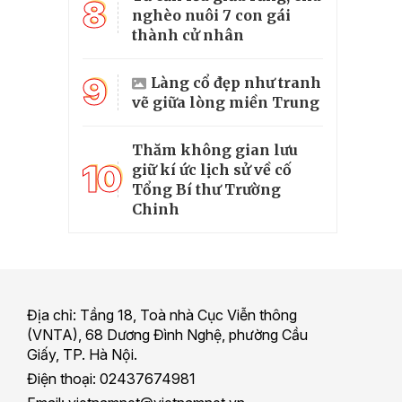
8
nghèo nuôi 7 con gái
thành cử nhân
9
Làng cổ đẹp như tranh
vẽ giữa lòng miền Trung
Thăm không gian lưu
10
giữ kí ức lịch sử về cố
Tổng Bí thư Trường
Chinh
Địa chỉ: Tầng 18, Toà nhà Cục Viễn thông
(VNTA), 68 Dương Đình Nghệ, phường Cầu
Giấy, TP. Hà Nội.
Điện thoại: 02437674981