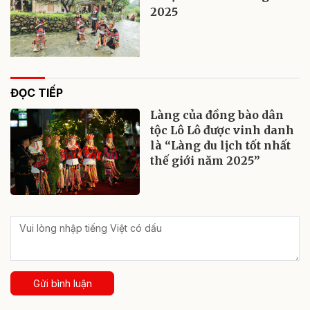
2025
ĐỌC TIẾP
Làng của đồng bào dân
tộc Lô Lô được vinh danh
là “Làng du lịch tốt nhất
thế giới năm 2025”
Gửi bình luận