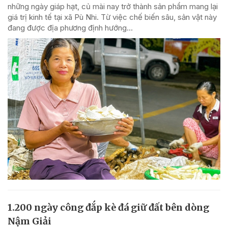
những ngày giáp hạt, củ mài nay trở thành sản phẩm mang lại
giá trị kinh tế tại xã Pù Nhi. Từ việc chế biến sâu, sản vật này
đang được địa phương định hướng...
1.200 ngày công đắp kè đá giữ đất bên dòng
Nậm Giải