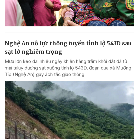
Nghệ An nỗ lực thông tuyến tỉnh lộ 543D sau
sạt lở nghiêm trọng
Mưa lớn kéo dài nhiều ngày khiến hàng trăm khối đất đá từ
mái taluy dương sạt xuống tỉnh lộ 543D, đoạn qua xã Mường
Típ (Nghệ An) gây ách tắc giao thông.