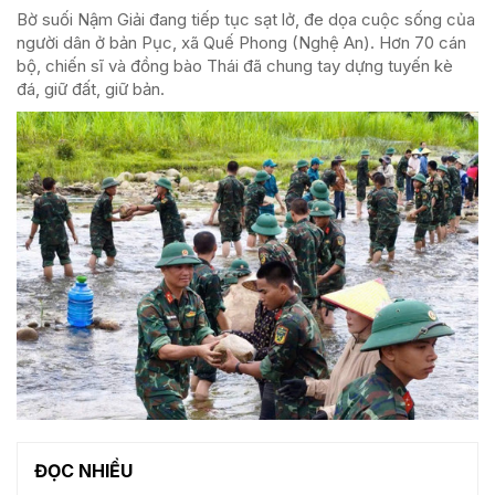
Bờ suối Nậm Giải đang tiếp tục sạt lở, đe dọa cuộc sống của
người dân ở bản Pục, xã Quế Phong (Nghệ An). Hơn 70 cán
bộ, chiến sĩ và đồng bào Thái đã chung tay dựng tuyến kè
đá, giữ đất, giữ bản.
ĐỌC NHIỀU