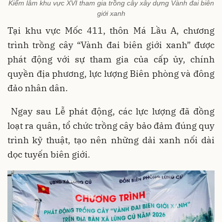
Kiểm lâm khu vực XVI tham gia trồng cây xây dựng Vành đai biên
giới xanh
Tại khu vực Mốc 411, thôn Má Lầu A, chương
trình trồng cây “Vành đai biên giới xanh” được
phát động với sự tham gia của cấp ủy, chính
quyền địa phương, lực lượng Biên phòng và đông
đảo nhân dân.
Ngay sau Lễ phát động, các lực lượng đã đồng
loạt ra quân, tổ chức trồng cây bảo đảm đúng quy
trình kỹ thuật, tạo nên những dải xanh nối dài
dọc tuyến biên giới.