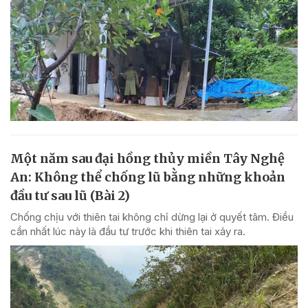
Một năm sau đại hồng thủy miền Tây Nghệ
An: Không thể chống lũ bằng những khoản
đầu tư sau lũ (Bài 2)
Chống chịu với thiên tai không chỉ dừng lại ở quyết tâm. Điều
cần nhất lúc này là đầu tư trước khi thiên tai xảy ra.