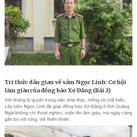
Tri thức dân gian về sâm Ngọc Linh: Cơ hội
làm giàu của đồng bào Xơ Đăng (Bài 2)
Với những bí quyết trong việc khai thác, trồng và chế biến,
cây sâm Ngọc Linh đã giúp đồng bào Xơ Đăng ở tỉnh Quảng
Ngãi không chỉ thoát nghèo, vươn lên làm giàu, mà ngày càng
gắn bó với rừng, với thiên nhiên.