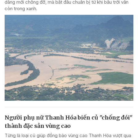
dâng mới chống đỡ, mà bắt đầu chuẩn bị từ khi bầu trời vẫn
còn trong xanh.
Người phụ nữ Thanh Hóa biến củ "chống đói"
thành đặc sản vùng cao
Từng là loại củ giúp đồng bào vùng cao Thanh Hóa vượt qua