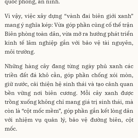
quốc phòng, an ninh.
Vì vậy, việc xây dựng “vành đai biên giới xanh”
mang ý nghĩa kép: Vừa góp phần củng cố thế trận
Biên phòng toàn dân, vừa mở ra hướng phát triển
kinh tế lâm nghiệp gắn với bảo vệ tài nguyên,
môi trường.
Những hàng cây đang từng ngày phủ xanh các
triền đất đá khô cằn, góp phần chống xói mòn,
giữ nước, cải thiện hệ sinh thái và tạo cảnh quan
bền vững nơi biên cương. Mỗi cây xanh được
trồng xuống không chỉ mang giá trị sinh thái, mà
còn là “cột mốc mềm”, góp phần gắn kết lòng dân
với nhiệm vụ quản lý, bảo vệ đường biên, cột
mốc.