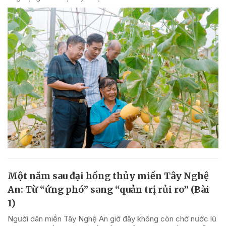
Một năm sau đại hồng thủy miền Tây Nghệ
An: Từ “ứng phó” sang “quản trị rủi ro” (Bài
1)
Người dân miền Tây Nghệ An giờ đây không còn chờ nước lũ