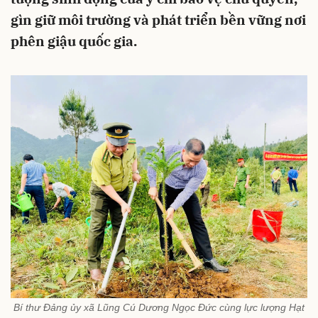
gìn giữ môi trường và phát triển bền vững nơi
phên giậu quốc gia.
Bí thư Đảng ủy xã Lũng Cú Dương Ngọc Đức cùng lực lượng Hạt