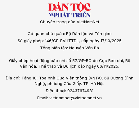
Chuyên trang của VietNamNet
Cơ quan chủ quản: Bộ Dân tộc và Tôn giáo
Số giấy phép: 146/GP-BVHTTDL, cấp ngày 17/10/2025
Tổng biên tập: Nguyễn Văn Bá
Giấy phép hoạt động báo chí số 57/GP-BC do Cục Báo chí, Bộ
Văn hóa, Thể thao và Du lịch cấp ngày 06/11/2025.
Địa chỉ: Tầng 18, Toà nhà Cục Viễn thông (VNTA), 68 Dương Đình
Nghệ, phường Cầu Giấy, TP. Hà Nội.
Điện thoại: 02437674981
Email: vietnamnet@vietnamnet.vn