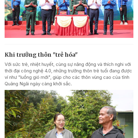
Khi trưởng thôn "trẻ hóa"
Với sức trẻ, nhiệt huyết, cùng sự năng động và thích nghi với
thời đại công nghệ 4.0, những trưởng thôn trẻ tuổi đang được
ví như "luồng gió mới", giúp cho các thôn vùng cao của tỉnh
Quảng Ngãi ngày càng khởi sắc.