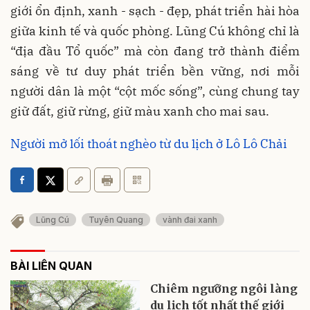
giới ổn định, xanh - sạch - đẹp, phát triển hài hòa
giữa kinh tế và quốc phòng. Lũng Cú không chỉ là
“địa đầu Tổ quốc” mà còn đang trở thành điểm
sáng về tư duy phát triển bền vững, nơi mỗi
người dân là một “cột mốc sống”, cùng chung tay
giữ đất, giữ rừng, giữ màu xanh cho mai sau.
Người mở lối thoát nghèo từ du lịch ở Lô Lô Chải
Lũng Cú
Tuyên Quang
vành đai xanh
BÀI LIÊN QUAN
Chiêm ngưỡng ngôi làng
du lịch tốt nhất thế giới