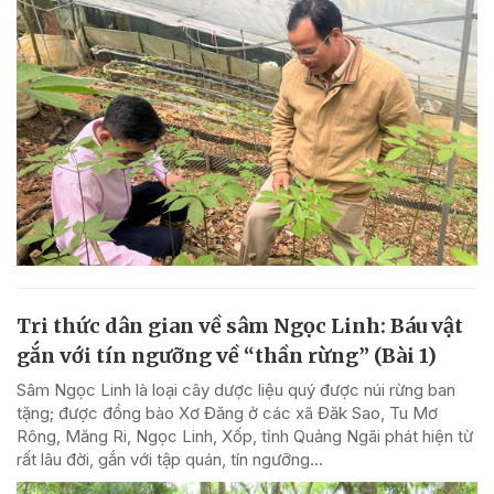
Tri thức dân gian về sâm Ngọc Linh: Báu vật
gắn với tín ngưỡng về “thần rừng” (Bài 1)
Sâm Ngọc Linh là loại cây dược liệu quý được núi rừng ban
tặng; được đồng bào Xơ Đăng ở các xã Đăk Sao, Tu Mơ
Rông, Măng Ri, Ngọc Linh, Xốp, tỉnh Quảng Ngãi phát hiện từ
rất lâu đời, gắn với tập quán, tín ngưỡng...