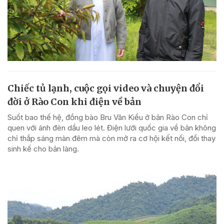
Chiếc tủ lạnh, cuộc gọi video và chuyện đổi
đời ở Rào Con khi điện về bản
Suốt bao thế hệ, đồng bào Bru Vân Kiều ở bản Rào Con chỉ
quen với ánh đèn dầu leo lét. Điện lưới quốc gia về bản không
chỉ thắp sáng màn đêm mà còn mở ra cơ hội kết nối, đổi thay
sinh kế cho bản làng.