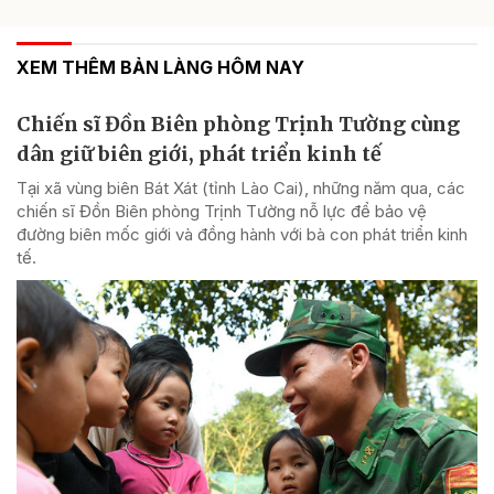
XEM THÊM BẢN LÀNG HÔM NAY
Chiến sĩ Đồn Biên phòng Trịnh Tường cùng
dân giữ biên giới, phát triển kinh tế
Tại xã vùng biên Bát Xát (tỉnh Lào Cai), những năm qua, các
chiến sĩ Đồn Biên phòng Trịnh Tường nỗ lực để bảo vệ
đường biên mốc giới và đồng hành với bà con phát triển kinh
tế.