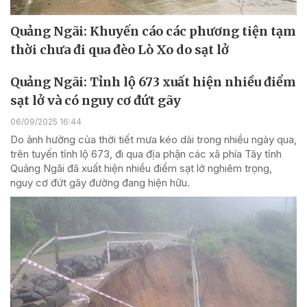
Quảng Ngãi: Khuyến cáo các phương tiện tạm
thời chưa đi qua đèo Lò Xo do sạt lở
Quảng Ngãi: Tỉnh lộ 673 xuất hiện nhiều điểm
sạt lở và có nguy cơ đứt gãy
06/09/2025 16:44
Do ảnh hưởng của thời tiết mưa kéo dài trong nhiều ngày qua,
trên tuyến tỉnh lộ 673, đi qua địa phận các xã phía Tây tỉnh
Quảng Ngãi đã xuất hiện nhiều điểm sạt lở nghiêm trọng,
nguy cơ đứt gãy đường đang hiện hữu.