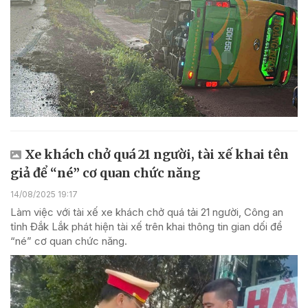
Xe khách chở quá 21 người, tài xế khai tên
giả để “né” cơ quan chức năng
14/08/2025 19:17
Làm việc với tài xế xe khách chở quá tải 21 người, Công an
tỉnh Đắk Lắk phát hiện tài xế trên khai thông tin gian dối để
“né” cơ quan chức năng.