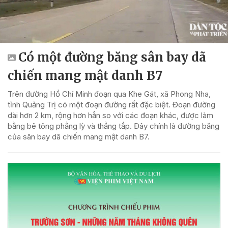
Có một đường băng sân bay dã
chiến mang mật danh B7
Trên đường Hồ Chí Minh đoạn qua Khe Gát, xã Phong Nha,
tỉnh Quảng Trị có một đoạn đường rất đặc biệt. Đoạn đường
dài hơn 2 km, rộng hơn hẳn so với các đoạn khác, được làm
bằng bê tông phẳng lỳ và thẳng tắp. Đây chính là đường băng
của sân bay dã chiến mang mật danh B7.