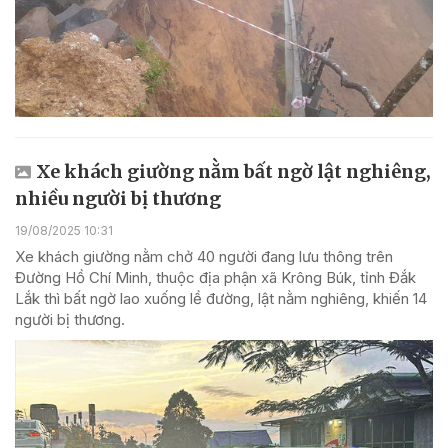
Xe khách giường nằm bất ngờ lật nghiêng,
nhiều người bị thương
19/08/2025 10:31
Xe khách giường nằm chở 40 người đang lưu thông trên
Đường Hồ Chí Minh, thuộc địa phận xã Krông Búk, tỉnh Đắk
Lắk thì bất ngờ lao xuống lề đường, lật nằm nghiêng, khiến 14
người bị thương.