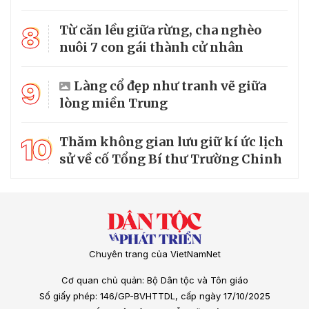
8
Từ căn lều giữa rừng, cha nghèo
nuôi 7 con gái thành cử nhân
9
Làng cổ đẹp như tranh vẽ giữa
lòng miền Trung
10
Thăm không gian lưu giữ kí ức lịch
sử về cố Tổng Bí thư Trường Chinh
Chuyên trang của VietNamNet
Cơ quan chủ quản: Bộ Dân tộc và Tôn giáo
Số giấy phép: 146/GP-BVHTTDL, cấp ngày 17/10/2025