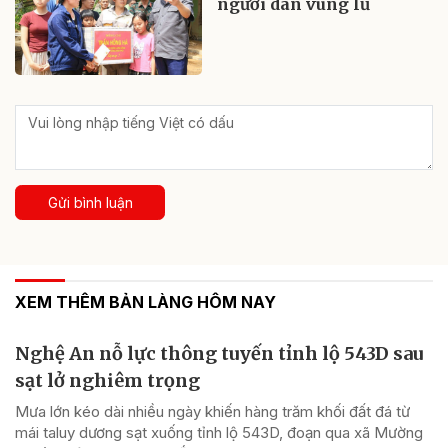
người dân vùng lũ
Gửi bình luận
XEM THÊM BẢN LÀNG HÔM NAY
Nghệ An nỗ lực thông tuyến tỉnh lộ 543D sau
sạt lở nghiêm trọng
Mưa lớn kéo dài nhiều ngày khiến hàng trăm khối đất đá từ
mái taluy dương sạt xuống tỉnh lộ 543D, đoạn qua xã Mường