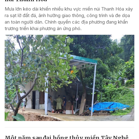
Mưa lớn kéo dài khiến nhiều khu vực miền núi Thanh Hóa xảy
ra sạt lở đất đá, ảnh hưởng giao thông, công trình và đe dọa
an toàn người dân. Chính quyền các địa phương đang khẩn
trương triển khai phương án ứng phó.
Một năm sau đại hồng thủy miền Tây Nghệ