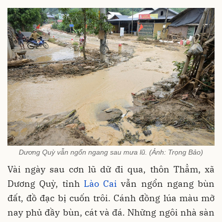
Dương Quỳ vẫn ngổn ngang sau mưa lũ. (Ảnh: Trọng Bảo)
Vài ngày sau cơn lũ dữ đi qua, thôn Thẳm, xã
Dương Quỳ, tỉnh
Lào Cai
vẫn ngổn ngang bùn
đất, đồ đạc bị cuốn trôi. Cánh đồng lúa màu mỡ
nay phủ đầy bùn, cát và đá. Những ngôi nhà sàn