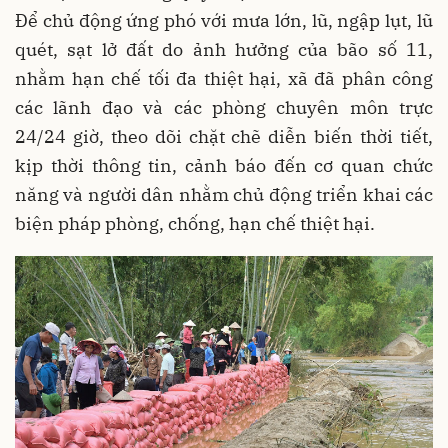
Để chủ động ứng phó với mưa lớn, lũ, ngập lụt, lũ
quét, sạt lở đất do ảnh hưởng của bão số 11,
nhằm hạn chế tối đa thiệt hại, xã đã phân công
các lãnh đạo và các phòng chuyên môn trực
24/24 giờ, theo dõi chặt chẽ diễn biến thời tiết,
kịp thời thông tin, cảnh báo đến cơ quan chức
năng và người dân nhằm chủ động triển khai các
biện pháp phòng, chống, hạn chế thiệt hại.