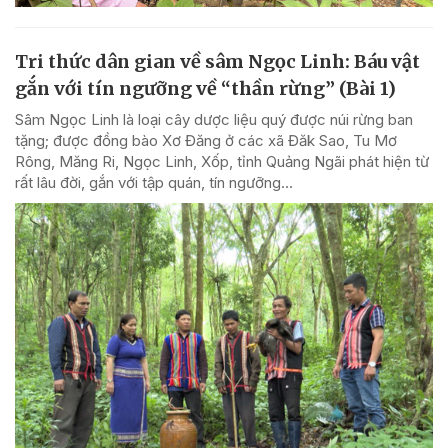
Tri thức dân gian về sâm Ngọc Linh: Báu vật
gắn với tín ngưỡng về “thần rừng” (Bài 1)
Sâm Ngọc Linh là loại cây dược liệu quý được núi rừng ban
tặng; được đồng bào Xơ Đăng ở các xã Đăk Sao, Tu Mơ
Rông, Măng Ri, Ngọc Linh, Xốp, tỉnh Quảng Ngãi phát hiện từ
rất lâu đời, gắn với tập quán, tín ngưỡng...