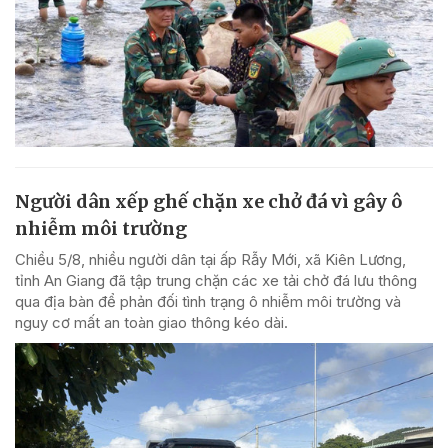
Người dân xếp ghế chặn xe chở đá vì gây ô
nhiễm môi trường
Chiều 5/8, nhiều người dân tại ấp Rẫy Mới, xã Kiên Lương,
tỉnh An Giang đã tập trung chặn các xe tải chở đá lưu thông
qua địa bàn để phản đối tình trạng ô nhiễm môi trường và
nguy cơ mất an toàn giao thông kéo dài.