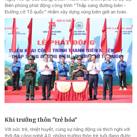
Biên phòng phát động công trình “Thắp sáng đường biên -
Đường cờ Tổ quốc” nhằm xây dựng vùng biên giới an toàn.
Khi trưởng thôn "trẻ hóa"
Với sức trẻ, nhiệt huyết, cùng sự năng động và thích nghi với
thời đại công nghệ 4.0, những trưởng thôn trẻ tuổi đang được