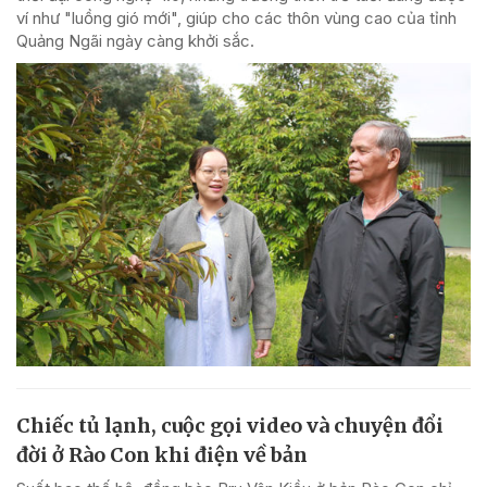
ví như "luồng gió mới", giúp cho các thôn vùng cao của tỉnh
Quảng Ngãi ngày càng khởi sắc.
Chiếc tủ lạnh, cuộc gọi video và chuyện đổi
đời ở Rào Con khi điện về bản