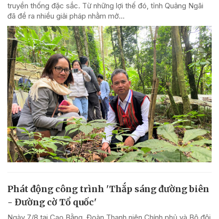
truyền thống đặc sắc. Từ những lợi thế đó, tỉnh Quảng Ngãi
đã đề ra nhiều giải pháp nhằm mở...
Phát động công trình 'Thắp sáng đường biên
- Đường cờ Tổ quốc'
Ngày 7/8 tại Cao Bằng, Đoàn Thanh niên Chính phủ và Bộ đội