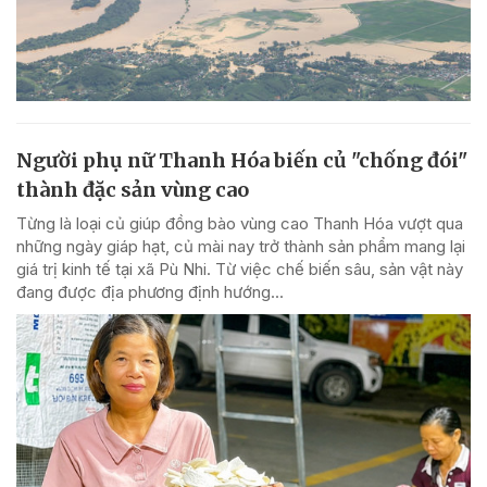
Người phụ nữ Thanh Hóa biến củ "chống đói"
thành đặc sản vùng cao
Từng là loại củ giúp đồng bào vùng cao Thanh Hóa vượt qua
những ngày giáp hạt, củ mài nay trở thành sản phẩm mang lại
giá trị kinh tế tại xã Pù Nhi. Từ việc chế biến sâu, sản vật này
đang được địa phương định hướng...