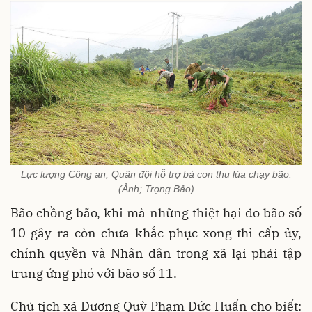
Lực lượng Công an, Quân đội hỗ trợ bà con thu lúa chạy bão.
(Ảnh; Trọng Bảo)
Bão chồng bão, khi mà những thiệt hại do bão số
10 gây ra còn chưa khắc phục xong thì cấp ủy,
chính quyền và Nhân dân trong xã lại phải tập
trung ứng phó với bão số 11.
Chủ tịch xã Dương Quỳ Phạm Đức Huấn cho biết: