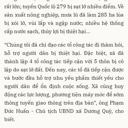
rất lớn; tuyến Quốc lộ 279 bị sạt lở nhiều điểm. Về
sản xuất nông nghiệp, mưa lũ đã làm 285 ha lúa
bị xói lở, vùi lấp và ngập nước; nhiều hệ thống
cấp nước sạch, thủy lợi bị thiệt hại…
“Chúng tôi đã chỉ đạo các tổ công tác đi thăm hỏi,
hỗ trợ người dân bị thiệt hại. Đặc biệt, xã đã
thành lập 4 tổ công tác tiếp cận với 5 thôn bị cô
lập do sạt lở đất. Đến nay, các tổ đã tiếp cận được
và bước đầu hỗ trợ nhu yếu phẩm thiết yếu cho
người dân để ổn định cuộc sống. Xã cũng huy
động các lực lượng, phương tiện máy móc để sớm
thông tuyến giao thông trên địa bàn”, ông Phạm
Đức Huấn - Chủ tịch UBND xã Dương Quỳ, cho
biết.