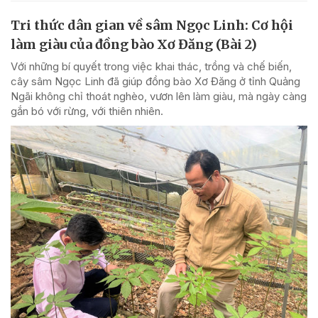
Tri thức dân gian về sâm Ngọc Linh: Cơ hội
làm giàu của đồng bào Xơ Đăng (Bài 2)
Với những bí quyết trong việc khai thác, trồng và chế biến,
cây sâm Ngọc Linh đã giúp đồng bào Xơ Đăng ở tỉnh Quảng
Ngãi không chỉ thoát nghèo, vươn lên làm giàu, mà ngày càng
gắn bó với rừng, với thiên nhiên.