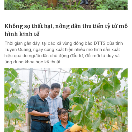
Không sợ thất bại, nông dân thu tiền tỷ từ mô
hình kinh tế
Thời gian gần đây, tại các xã vùng đồng bào DTTS của tỉnh
Tuyên Quang, ngày càng xuất hiện nhiều mô hình sản xuất
hiệu quả do người dân chủ động đầu tư, đổi mới tư duy và
ứng dụng khoa học kỹ thuật.