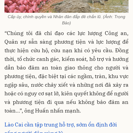
Cấp ủy, chính quyền và Nhân đân đắp đê chắn lũ. (Ảnh: Trọng
Bảo)
“Chúng tôi đã chỉ đạo các lực lượng Công an,
Quân sự sẵn sàng phương tiện và lực lượng để
thực hiện cứu hộ, cứu nạn khi có yêu cầu. Đồng
thời, tổ chức canh gác, kiểm soát, hỗ trợ và hướng
dẫn bảo đảm an toàn giao thông cho người và
phương tiện, đặc biệt tại các ngầm, tràn, khu vực
ngập sâu, nước chảy xiết và những nơi đã xảy ra
hoặc có nguy cơ sạt lở, kiên quyết không để người
và phương tiện đi qua nếu không bảo đảm an
toàn…”, ông Huấn nhấn mạnh.
Lào Cai cần tập trung hỗ trợ, sớm ổn định đời