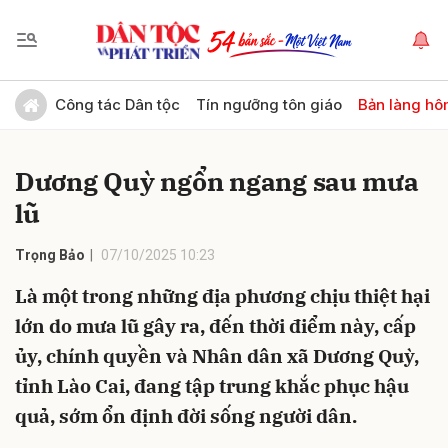
Gửi bình luận
Công tác Dân tộc
Tín ngưỡng tôn giáo
Bản làng hô
Dương Quỳ ngổn ngang sau mưa
lũ
Trọng Bảo
07/10/2025 10:23
Là một trong những địa phương chịu thiệt hại
Hủy
Gửi
lớn do mưa lũ gây ra, đến thời điểm này, cấp
ủy, chính quyền và Nhân dân xã Dương Quỳ,
tỉnh Lào Cai, đang tập trung khắc phục hậu
quả, sớm ổn định đời sống người dân.