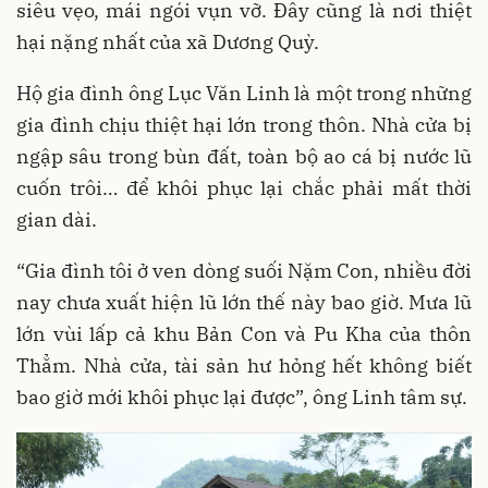
siêu vẹo, mái ngói vụn vỡ. Đây cũng là nơi thiệt
hại nặng nhất của xã Dương Quỳ.
Hộ gia đình ông Lục Văn Linh là một trong những
gia đình chịu thiệt hại lớn trong thôn. Nhà cửa bị
ngập sâu trong bùn đất, toàn bộ ao cá bị nước lũ
cuốn trôi… để khôi phục lại chắc phải mất thời
gian dài.
“Gia đình tôi ở ven dòng suối Nặm Con, nhiều đời
nay chưa xuất hiện lũ lớn thế này bao giờ. Mưa lũ
lớn vùi lấp cả khu Bản Con và Pu Kha của thôn
Thẳm. Nhà cửa, tài sản hư hỏng hết không biết
bao giờ mới khôi phục lại được”, ông Linh tâm sự.