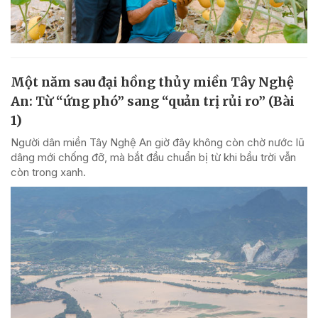
Một năm sau đại hồng thủy miền Tây Nghệ
An: Từ “ứng phó” sang “quản trị rủi ro” (Bài
1)
Người dân miền Tây Nghệ An giờ đây không còn chờ nước lũ
dâng mới chống đỡ, mà bắt đầu chuẩn bị từ khi bầu trời vẫn
còn trong xanh.