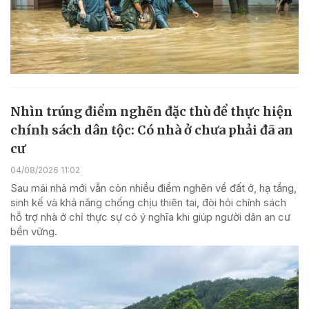
Nhìn trúng điểm nghẽn đặc thù để thực hiện
chính sách dân tộc: Có nhà ở chưa phải đã an
cư
04/08/2026 11:02
Sau mái nhà mới vẫn còn nhiều điểm nghẽn về đất ở, hạ tầng,
sinh kế và khả năng chống chịu thiên tai, đòi hỏi chính sách
hỗ trợ nhà ở chỉ thực sự có ý nghĩa khi giúp người dân an cư
bền vững.