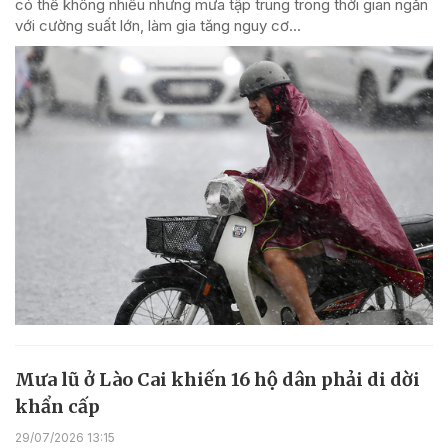
có thể không nhiều nhưng mưa tập trung trong thời gian ngắn
với cường suất lớn, làm gia tăng nguy cơ...
Mưa lũ ở Lào Cai khiến 16 hộ dân phải di dời
khẩn cấp
29/07/2026 13:15