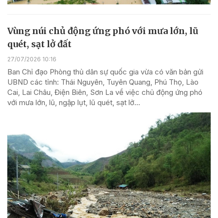
Vùng núi chủ động ứng phó với mưa lớn, lũ
quét, sạt lở đất
27/07/2026 10:16
Ban Chỉ đạo Phòng thủ dân sự quốc gia vừa có văn bản gửi
UBND các tỉnh: Thái Nguyên, Tuyên Quang, Phú Thọ, Lào
Cai, Lai Châu, Điện Biên, Sơn La về việc chủ động ứng phó
với mưa lớn, lũ, ngập lụt, lũ quét, sạt lở...