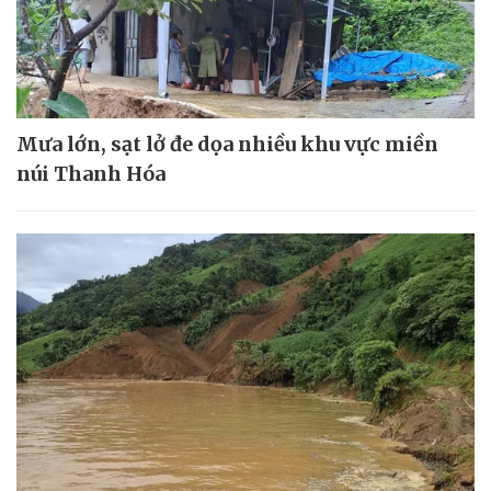
Mưa lớn, sạt lở đe dọa nhiều khu vực miền
núi Thanh Hóa