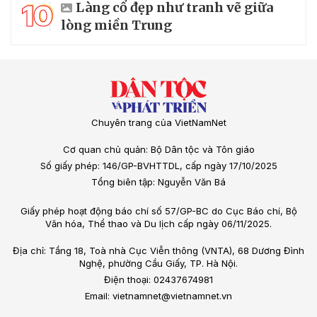
10
Làng cổ đẹp như tranh vẽ giữa
lòng miền Trung
Chuyên trang của VietNamNet
Cơ quan chủ quản: Bộ Dân tộc và Tôn giáo
Số giấy phép: 146/GP-BVHTTDL, cấp ngày 17/10/2025
Tổng biên tập: Nguyễn Văn Bá
Giấy phép hoạt động báo chí số 57/GP-BC do Cục Báo chí, Bộ
Văn hóa, Thể thao và Du lịch cấp ngày 06/11/2025.
Địa chỉ: Tầng 18, Toà nhà Cục Viễn thông (VNTA), 68 Dương Đình
Nghệ, phường Cầu Giấy, TP. Hà Nội.
Điện thoại: 02437674981
Email: vietnamnet@vietnamnet.vn