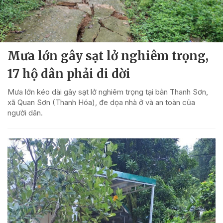
Mưa lớn gây sạt lở nghiêm trọng,
17 hộ dân phải di dời
Mưa lớn kéo dài gây sạt lở nghiêm trọng tại bản Thanh Sơn,
xã Quan Sơn (Thanh Hóa), đe dọa nhà ở và an toàn của
người dân.