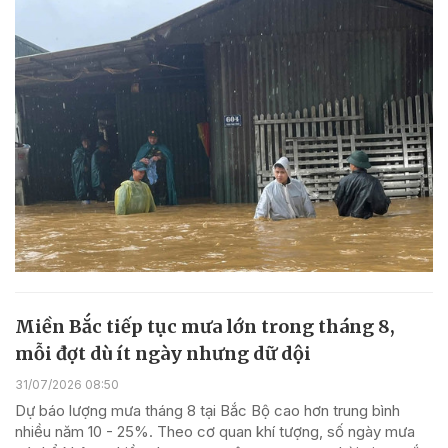
Miền Bắc tiếp tục mưa lớn trong tháng 8,
mỗi đợt dù ít ngày nhưng dữ dội
31/07/2026 08:50
Dự báo lượng mưa tháng 8 tại Bắc Bộ cao hơn trung bình
nhiều năm 10 - 25%. Theo cơ quan khí tượng, số ngày mưa