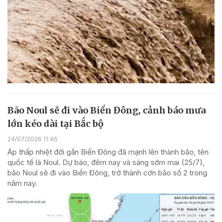
Bão Noul sẽ đi vào Biển Đông, cảnh báo mưa
lớn kéo dài tại Bắc bộ
24/07/2026 11:46
Áp thấp nhiệt đới gần Biển Đông đã mạnh lên thành bão, tên
quốc tế là Noul. Dự báo, đêm nay và sáng sớm mai (25/7),
bão Noul sẽ đi vào Biển Đông, trở thành cơn bão số 2 trong
năm nay.