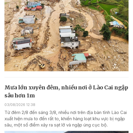
Mưa lớn xuyên đêm, nhiều nơi ở Lào Cai ngập
sâu hơn 1m
03/08/2026 12:38
Từ đêm 2/8 đến sáng 3/8, nhiều nơi trên địa bàn tỉnh Lào Cai
xuất hiện mưa to đến rất to, khiến hàng loạt khu vực bị ngập
sâu, một số điểm xảy ra sạt lở và ngập úng cục bộ.