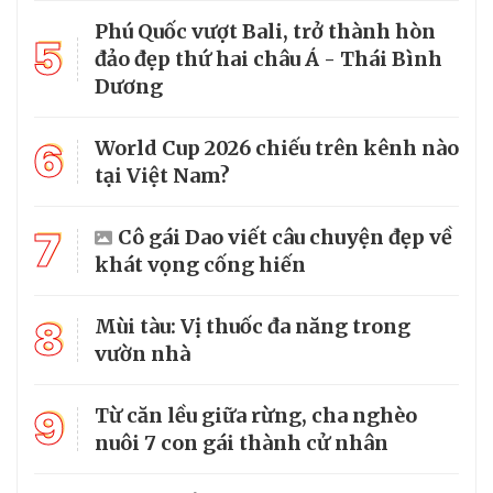
Phú Quốc vượt Bali, trở thành hòn
5
đảo đẹp thứ hai châu Á - Thái Bình
Dương
6
World Cup 2026 chiếu trên kênh nào
tại Việt Nam?
7
Cô gái Dao viết câu chuyện đẹp về
khát vọng cống hiến
8
Mùi tàu: Vị thuốc đa năng trong
vườn nhà
9
Từ căn lều giữa rừng, cha nghèo
nuôi 7 con gái thành cử nhân