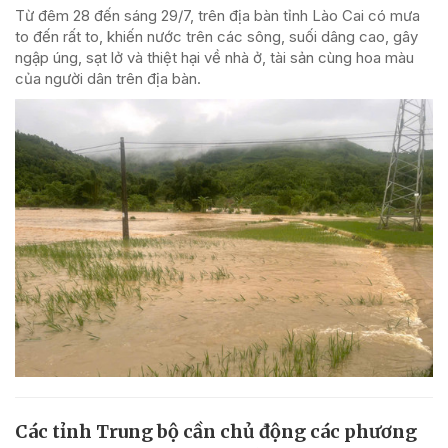
Từ đêm 28 đến sáng 29/7, trên địa bàn tỉnh Lào Cai có mưa
to đến rất to, khiến nước trên các sông, suối dâng cao, gây
ngập úng, sạt lở và thiệt hại về nhà ở, tài sản cùng hoa màu
của người dân trên địa bàn.
Các tỉnh Trung bộ cần chủ động các phương