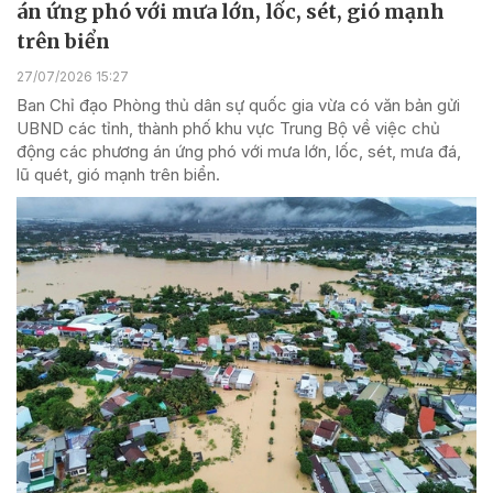
án ứng phó với mưa lớn, lốc, sét, gió mạnh
trên biển
27/07/2026 15:27
Ban Chỉ đạo Phòng thủ dân sự quốc gia vừa có văn bản gửi
UBND các tỉnh, thành phố khu vực Trung Bộ về việc chủ
động các phương án ứng phó với mưa lớn, lốc, sét, mưa đá,
lũ quét, gió mạnh trên biển.