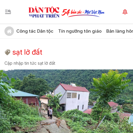
Công tác Dân tộc
Tín ngưỡng tôn giáo
Bản làng hô
sạt lở đất
Cập nhập tin tức sạt lở đất