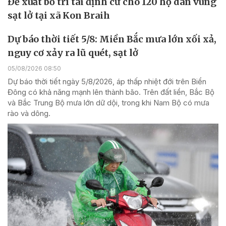
Đề xuất bố trí tái định cư cho 120 hộ dân vùng
sạt lở tại xã Kon Braih
Dự báo thời tiết 5/8: Miền Bắc mưa lớn xối xả,
nguy cơ xảy ra lũ quét, sạt lở
05/08/2026 08:50
Dự báo thời tiết ngày 5/8/2026, áp thấp nhiệt đới trên Biển
Đông có khả năng mạnh lên thành bão. Trên đất liền, Bắc Bộ
và Bắc Trung Bộ mưa lớn dữ dội, trong khi Nam Bộ có mưa
rào và dông.