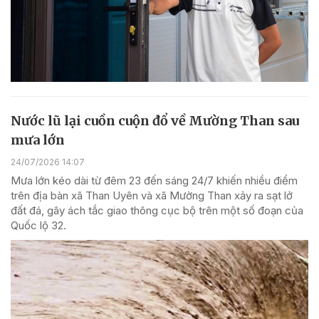
Nước lũ lại cuồn cuộn đổ về Mường Than sau
mưa lớn
24/07/2026 14:07
Mưa lớn kéo dài từ đêm 23 đến sáng 24/7 khiến nhiều điểm
trên địa bàn xã Than Uyên và xã Mường Than xảy ra sạt lở
đất đá, gây ách tắc giao thông cục bộ trên một số đoạn của
Quốc lộ 32.