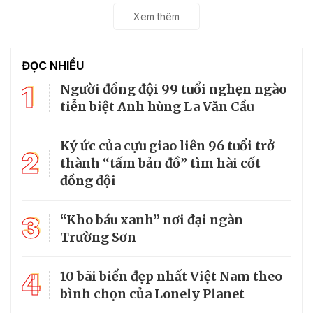
Xem thêm
ĐỌC NHIỀU
1
Người đồng đội 99 tuổi nghẹn ngào
tiễn biệt Anh hùng La Văn Cầu
Ký ức của cựu giao liên 96 tuổi trở
2
thành “tấm bản đồ” tìm hài cốt
đồng đội
3
“Kho báu xanh” nơi đại ngàn
Trường Sơn
4
10 bãi biển đẹp nhất Việt Nam theo
bình chọn của Lonely Planet