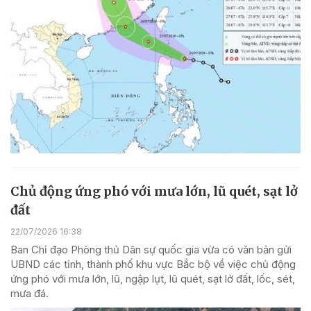
Chủ động ứng phó với mưa lớn, lũ quét, sạt lở
đất
22/07/2026 16:38
Ban Chỉ đạo Phòng thủ Dân sự quốc gia vừa có văn bản gửi
UBND các tỉnh, thành phố khu vực Bắc bộ về việc chủ động
ứng phó với mưa lớn, lũ, ngập lụt, lũ quét, sạt lở đất, lốc, sét,
mưa đá.