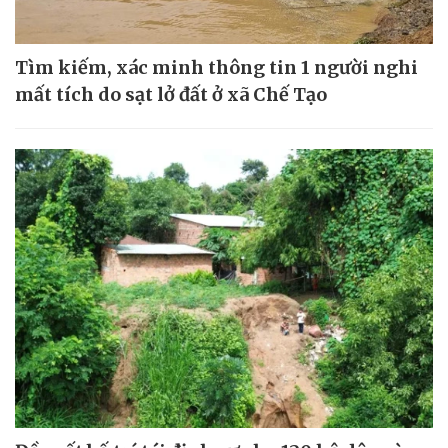
Tìm kiếm, xác minh thông tin 1 người nghi
mất tích do sạt lở đất ở xã Chế Tạo