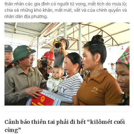
thân nhân các gia đình có người tử vong, mất tích do mưa lũ;
chia sẻ những khó khăn, mất mát, vất vả của chính quyền và
nhân dân địa phương.
Cảnh báo thiên tai phải đi hết “kilômét cuối
cùng”