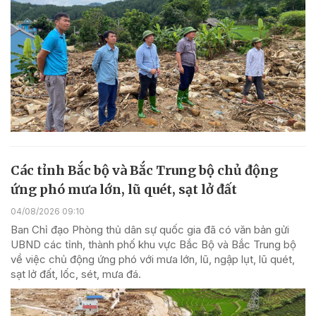
Các tỉnh Bắc bộ và Bắc Trung bộ chủ động
ứng phó mưa lớn, lũ quét, sạt lở đất
04/08/2026 09:10
Ban Chỉ đạo Phòng thủ dân sự quốc gia đã có văn bản gửi
UBND các tỉnh, thành phố khu vực Bắc Bộ và Bắc Trung bộ
về việc chủ động ứng phó với mưa lớn, lũ, ngập lụt, lũ quét,
sạt lở đất, lốc, sét, mưa đá.