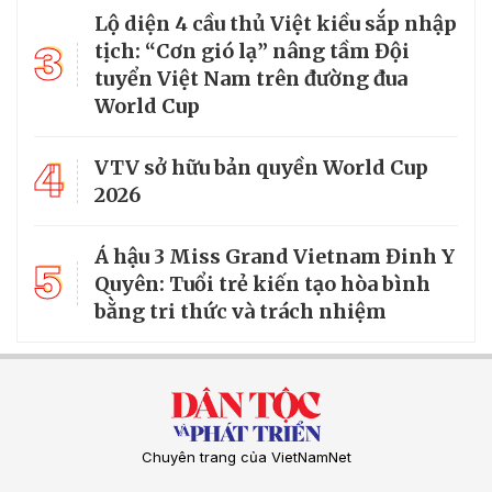
Lộ diện 4 cầu thủ Việt kiều sắp nhập
3
tịch: “Cơn gió lạ” nâng tầm Đội
tuyển Việt Nam trên đường đua
World Cup
4
VTV sở hữu bản quyền World Cup
2026
Á hậu 3 Miss Grand Vietnam Đinh Y
5
Quyên: Tuổi trẻ kiến tạo hòa bình
bằng tri thức và trách nhiệm
Chuyên trang của VietNamNet