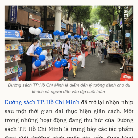
Đường sách TP Hồ Chí Minh là điểm đến lý tưởng dành cho du
khách và người dân vào dịp cuối tuần.
Đường sách TP. Hồ Chí Minh
đã trở lại nhộn nhịp
sau một thời gian dài thực hiện giãn cách. Một
trong những hoạt động đang thu hút của Đường
sách TP. Hồ Chí Minh là trưng bày các tác phẩm
đoạt giải thưởng sách quốc gia, vừa được khai