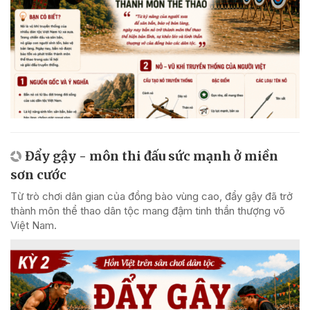
Đẩy gậy - môn thi đấu sức mạnh ở miền
sơn cước
Từ trò chơi dân gian của đồng bào vùng cao, đẩy gậy đã trở
thành môn thể thao dân tộc mang đậm tinh thần thượng võ
Việt Nam.