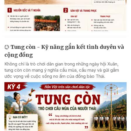
Tung còn - Kỹ năng gắn kết tình duyên và
cộng đồng
Không chỉ là trò chơi dân gian trong những ngày hội Xuân,
tung còn còn mang ý nghĩa cầu mùa, cầu may và gửi gắm
ước vọng về cuộc sống no ấm của đồng bào Thái.