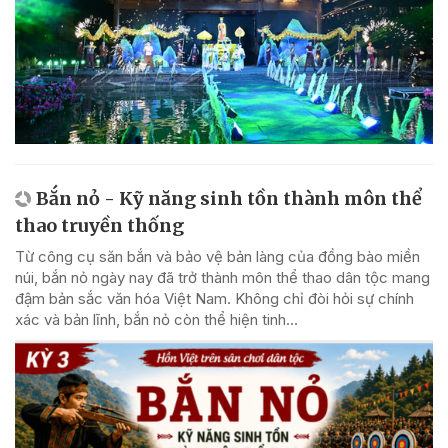
Bắn nỏ - Kỹ năng sinh tồn thành môn thể
thao truyền thống
Từ công cụ săn bắn và bảo vệ bản làng của đồng bào miền
núi, bắn nỏ ngày nay đã trở thành môn thể thao dân tộc mang
đậm bản sắc văn hóa Việt Nam. Không chỉ đòi hỏi sự chính
xác và bản lĩnh, bắn nỏ còn thể hiện tinh...