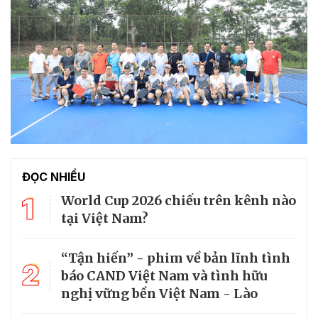
ĐỌC NHIỀU
1
World Cup 2026 chiếu trên kênh nào
tại Việt Nam?
“Tận hiến” - phim về bản lĩnh tình
2
báo CAND Việt Nam và tình hữu
nghị vững bền Việt Nam - Lào