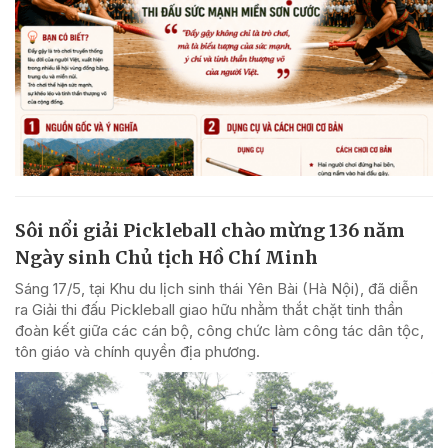
Sôi nổi giải Pickleball chào mừng 136 năm
Ngày sinh Chủ tịch Hồ Chí Minh
Sáng 17/5, tại Khu du lịch sinh thái Yên Bài (Hà Nội), đã diễn
ra Giải thi đấu Pickleball giao hữu nhằm thắt chặt tinh thần
đoàn kết giữa các cán bộ, công chức làm công tác dân tộc,
tôn giáo và chính quyền địa phương.