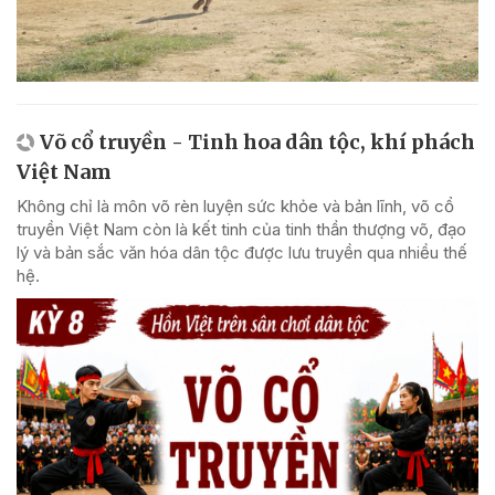
Võ cổ truyền - Tinh hoa dân tộc, khí phách
Việt Nam
Không chỉ là môn võ rèn luyện sức khỏe và bản lĩnh, võ cổ
truyền Việt Nam còn là kết tinh của tinh thần thượng võ, đạo
lý và bản sắc văn hóa dân tộc được lưu truyền qua nhiều thế
hệ.