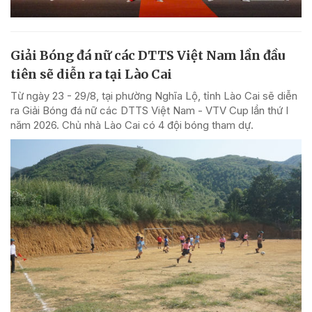
Giải Bóng đá nữ các DTTS Việt Nam lần đầu
tiên sẽ diễn ra tại Lào Cai
Từ ngày 23 - 29/8, tại phường Nghĩa Lộ, tỉnh Lào Cai sẽ diễn
ra Giải Bóng đá nữ các DTTS Việt Nam - VTV Cup lần thứ I
năm 2026. Chủ nhà Lào Cai có 4 đội bóng tham dự.