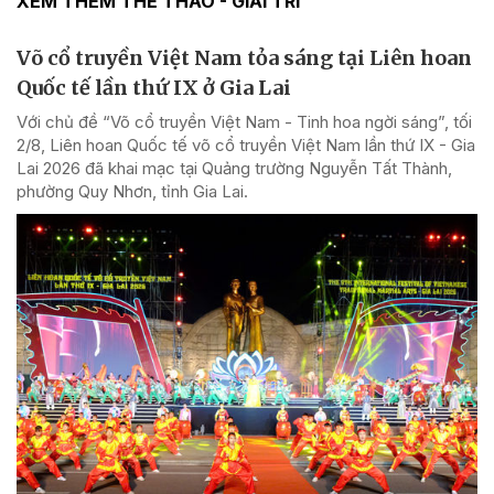
XEM THÊM THỂ THAO - GIẢI TRÍ
Võ cổ truyền Việt Nam tỏa sáng tại Liên hoan
Quốc tế lần thứ IX ở Gia Lai
Với chủ đề “Võ cổ truyền Việt Nam - Tinh hoa ngời sáng”, tối
2/8, Liên hoan Quốc tế võ cổ truyền Việt Nam lần thứ IX - Gia
Lai 2026 đã khai mạc tại Quảng trường Nguyễn Tất Thành,
phường Quy Nhơn, tỉnh Gia Lai.