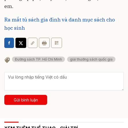
em.
Ra mắt tủ sách gia đình và danh mục sách cho
học sinh
Đường sách TP. Hồ Chí Minh
giải thưởng sách quốc gia
Gửi bình luận