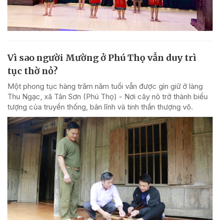
Vì sao người Mường ở Phú Thọ vẫn duy trì
tục thờ nỏ?
Một phong tục hàng trăm năm tuổi vẫn được gìn giữ ở làng
Thu Ngạc, xã Tân Sơn (Phú Thọ) - Nơi cây nỏ trở thành biểu
tượng của truyền thống, bản lĩnh và tinh thần thượng võ.