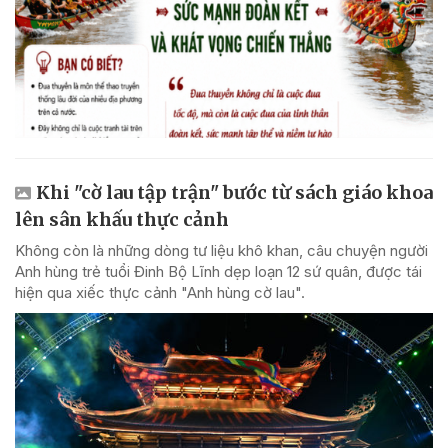
Khi "cờ lau tập trận" bước từ sách giáo khoa
lên sân khấu thực cảnh
Không còn là những dòng tư liệu khô khan, câu chuyện người
Anh hùng trẻ tuổi Đinh Bộ Lĩnh dẹp loạn 12 sứ quân, được tái
hiện qua xiếc thực cảnh "Anh hùng cờ lau".