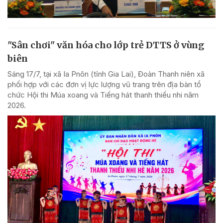
"Sân chơi" văn hóa cho lớp trẻ DTTS ở vùng
biên
Sáng 17/7, tại xã Ia Pnôn (tỉnh Gia Lai), Đoàn Thanh niên xã
phối hợp với các đơn vị lực lượng vũ trang trên địa bàn tổ
chức Hội thi Múa xoang và Tiếng hát thanh thiếu nhi năm
2026.