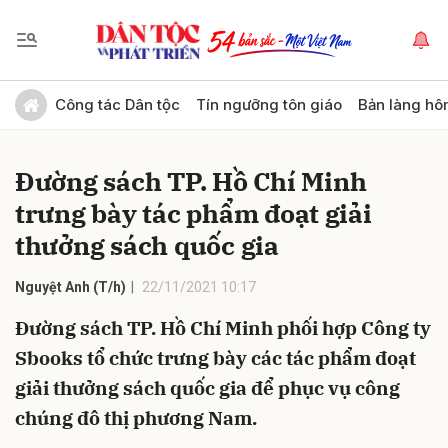
Gửi bình luận
Công tác Dân tộc
Tín ngưỡng tôn giáo
Bản làng hô
Đường sách TP. Hồ Chí Minh
trưng bày tác phẩm đoạt giải
thưởng sách quốc gia
Nguyệt Anh (T/h)
22/11/2021 10:17
Hủy
Gửi
Đường sách TP. Hồ Chí Minh phối hợp Công ty
Sbooks tổ chức trưng bày các tác phẩm đoạt
giải thưởng sách quốc gia để phục vụ công
chúng đô thị phương Nam.