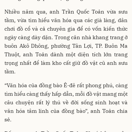
Nhiều năm qua, anh Trần Quốc Toản vừa sưu
tầm, vừa tìm hiểu văn hóa qua các già làng, dân
chơi đồ cổ và cả chuyên gia để có vốn kiến thức
ngày càng dày dặn. Trong căn nhà khang trang ở
buôn Akô Dhông, phường Tân Lợi, TP. Buôn Ma
Thuột, anh Toản dành một diện tích lớn trang
trọng nhất để làm kho cất giữ đồ vật cũ anh sưu
tầm.
“Văn hóa của đồng bào Ê-đê rất phong phú, càng
tìm hiểu càng thấy hấp dẫn, mỗi đồ vật mang một
câu chuyện rất lý thú về đời sống sinh hoạt và
văn hóa tâm linh của đồng bào”, anh Toản chia
sẻ.