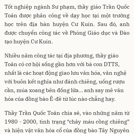
Tốt nghiệp ngành Sư phạm, thầy giáo Trần Quốc
Toản được phân công về dạy học tại một trường
học trên địa bàn huyện Cư Kuin. Sau đó, anh
được chuyển công tác về Phòng Giáo dục và Đào
tạo huyện Cư Kuin.
Nhiều năm công tác tại địa phương, thầy giáo
Toản có cơ hội sống gần hơn với bà con DTTS,
nhất là các hoạt động giao lưu văn hóa, văn nghệ
với buôn kết nghĩa như đánh chiêng, uống rượu
cần, múa xoang bên đống lửa… anh say mê văn
hóa của đồng bào Ê-đê từ lúc nào chẳng hay.
Thầy Trần Quốc Toản chia sẻ, vào những năm từ
1980 - 2000, tình trạng “chảy máu cồng chiêng”
và hiện vật văn hóa cổ của đồng bào Tây Nguyên