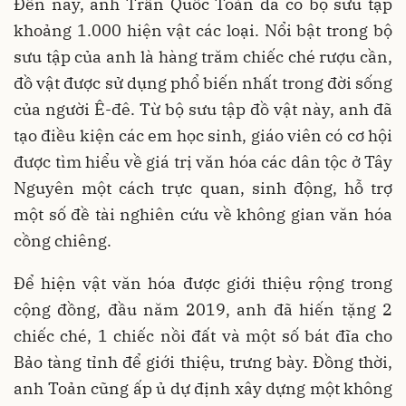
Đến nay, anh Trần Quốc Toản đã có bộ sưu tập
khoảng 1.000 hiện vật các loại. Nổi bật trong bộ
sưu tập của anh là hàng trăm chiếc ché rượu cần,
đồ vật được sử dụng phổ biến nhất trong đời sống
của người Ê-đê. Từ bộ sưu tập đồ vật này, anh đã
tạo điều kiện các em học sinh, giáo viên có cơ hội
được tìm hiểu về giá trị văn hóa các dân tộc ở Tây
Nguyên một cách trực quan, sinh động, hỗ trợ
một số đề tài nghiên cứu về không gian văn hóa
cồng chiêng.
Để hiện vật văn hóa được giới thiệu rộng trong
cộng đồng, đầu năm 2019, anh đã hiến tặng 2
chiếc ché, 1 chiếc nồi đất và một số bát đĩa cho
Bảo tàng tỉnh để giới thiệu, trưng bày. Đồng thời,
anh Toản cũng ấp ủ dự định xây dựng một không