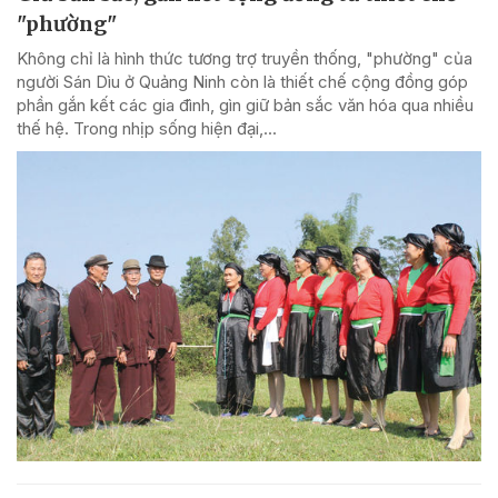
"phường"
Không chỉ là hình thức tương trợ truyền thống, "phường" của
người Sán Dìu ở Quảng Ninh còn là thiết chế cộng đồng góp
phần gắn kết các gia đình, gìn giữ bản sắc văn hóa qua nhiều
thế hệ. Trong nhịp sống hiện đại,...