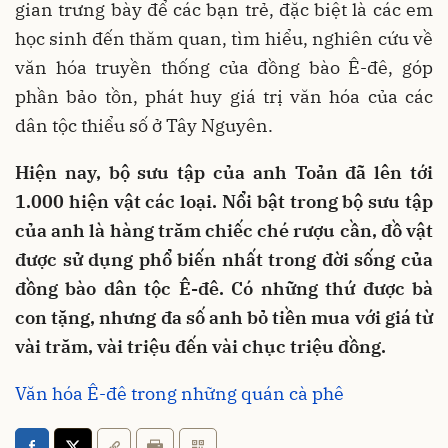
gian trưng bày để các bạn trẻ, đặc biệt là các em
học sinh đến thăm quan, tìm hiểu, nghiên cứu về
văn hóa truyền thống của đồng bào Ê-đê, góp
phần bảo tồn, phát huy giá trị văn hóa của các
dân tộc thiểu số ở Tây Nguyên.
Hiện nay, bộ sưu tập của anh Toản đã lên tới
1.000 hiện vật các loại. Nổi bật trong bộ sưu tập
của anh là hàng trăm chiếc ché rượu cần, đồ vật
được sử dụng phổ biến nhất trong đời sống của
đồng bào dân tộc Ê-đê. Có những thứ được bà
con tặng, nhưng đa số anh bỏ tiền mua với giá từ
vài trăm, vài triệu đến vài chục triệu đồng.
Văn hóa Ê-đê trong những quán cà phê