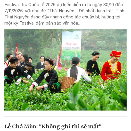
Festival Trà Quốc tế 2026 dự kiến diễn ra từ ngày 30/10 đến
7/11/2026, với chủ đề “Thái Nguyên - Đệ nhất danh trà”. Tỉnh
Thái Nguyên đang đẩy nhanh công tác chuẩn bị, hướng tới
một kỳ Festival đậm bản sắc văn hóa...
Lễ Chá Mùn: "Không ghi thì sẽ mất"