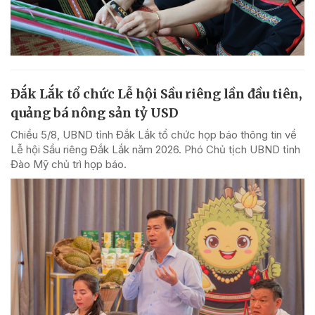
Đắk Lắk tổ chức Lễ hội Sầu riêng lần đầu tiên,
quảng bá nông sản tỷ USD
Chiều 5/8, UBND tỉnh Đắk Lắk tổ chức họp báo thông tin về
Lễ hội Sầu riêng Đắk Lắk năm 2026. Phó Chủ tịch UBND tỉnh
Đào Mỹ chủ trì họp báo.