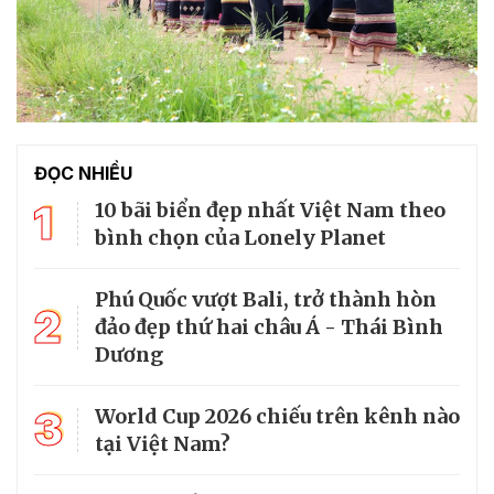
ĐỌC NHIỀU
1
10 bãi biển đẹp nhất Việt Nam theo
bình chọn của Lonely Planet
Phú Quốc vượt Bali, trở thành hòn
2
đảo đẹp thứ hai châu Á - Thái Bình
Dương
3
World Cup 2026 chiếu trên kênh nào
tại Việt Nam?