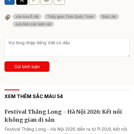
văn hóa Ê-đê
Thầy giáo Trần Quốc Toản
Đăk Lăk
sưu tầm các hiện vật
Gửi bình luận
XEM THÊM SẮC MÀU 54
Festival Thăng Long - Hà Nội 2026: Kết nối
không gian di sản
Festival Thăng Long - Hà Nội 2026 diễn ra từ 11-20/9, kết nối