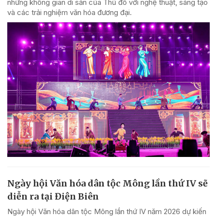
những không gian di sản của Thủ đô với nghệ thuật, sáng tạo
và các trải nghiệm văn hóa đương đại.
Ngày hội Văn hóa dân tộc Mông lần thứ IV sẽ
diễn ra tại Điện Biên
Ngày hội Văn hóa dân tộc Mông lần thứ IV năm 2026 dự kiến