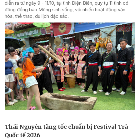
diễn ra từ ngày 9 - 11/10, tại tỉnh Điện Biên, quy tụ 11 tỉnh có
đông đồng bào Mông sinh sống, với nhiều hoạt động văn
hóa, thể thao, du lịch đặc sắc.
Thái Nguyên tăng tốc chuẩn bị Festival Trà
Quốc tế 2026