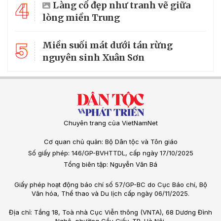
4
Làng cổ đẹp như tranh vẽ giữa
lòng miền Trung
5
Miền suối mát dưới tán rừng
nguyên sinh Xuân Sơn
Chuyên trang của VietNamNet
Cơ quan chủ quản: Bộ Dân tộc và Tôn giáo
Số giấy phép: 146/GP-BVHTTDL, cấp ngày 17/10/2025
Tổng biên tập: Nguyễn Văn Bá
Giấy phép hoạt động báo chí số 57/GP-BC do Cục Báo chí, Bộ
Văn hóa, Thể thao và Du lịch cấp ngày 06/11/2025.
Địa chỉ: Tầng 18, Toà nhà Cục Viễn thông (VNTA), 68 Dương Đình