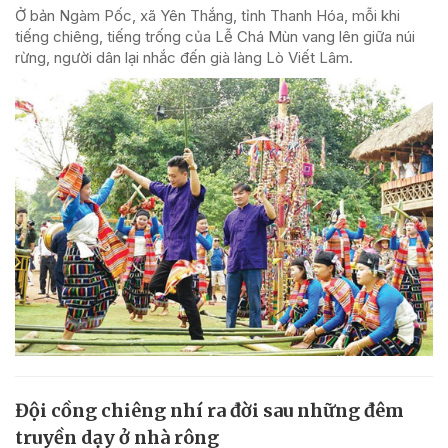
Ở bản Ngàm Pốc, xã Yên Thắng, tỉnh Thanh Hóa, mỗi khi
tiếng chiêng, tiếng trống của Lễ Chá Mùn vang lên giữa núi
rừng, người dân lại nhắc đến già làng Lò Viết Lâm.
Đội cồng chiêng nhí ra đời sau những đêm
truyền dạy ở nhà rông