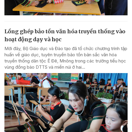
Lồng ghép bảo tồn văn hóa truyền thống vào
hoạt động dạy và học
Mới đây, Bộ Giáo dục và Đào tạo đã tổ chức chương trình tập
huấn về giáo dục, tuyên truyền bảo tồn bản sắc văn hóa
truyền thống dân tộc Ê Đê, Mnông trong các trường tiểu học
vùng đồng bào DTTS và miền núi ở hai...