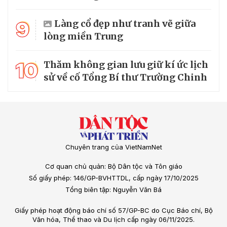
9
Làng cổ đẹp như tranh vẽ giữa
lòng miền Trung
10
Thăm không gian lưu giữ kí ức lịch
sử về cố Tổng Bí thư Trường Chinh
Chuyên trang của VietNamNet
Cơ quan chủ quản: Bộ Dân tộc và Tôn giáo
Số giấy phép: 146/GP-BVHTTDL, cấp ngày 17/10/2025
Tổng biên tập: Nguyễn Văn Bá
Giấy phép hoạt động báo chí số 57/GP-BC do Cục Báo chí, Bộ
Văn hóa, Thể thao và Du lịch cấp ngày 06/11/2025.