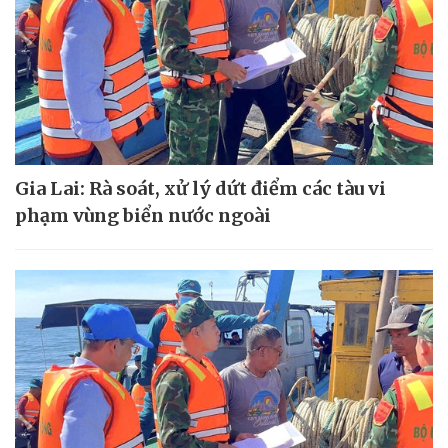
Gia Lai: Rà soát, xử lý dứt điểm các tàu vi
phạm vùng biển nước ngoài