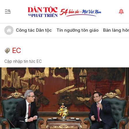
Công tác Dân tộc
Tín ngưỡng tôn giáo
Bản làng hô
EC
Cập nhập tin tức EC