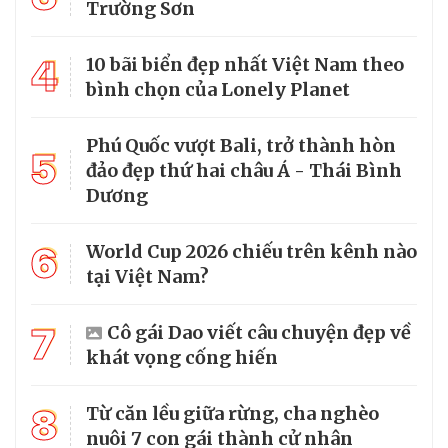
Trường Sơn
4
10 bãi biển đẹp nhất Việt Nam theo
bình chọn của Lonely Planet
Phú Quốc vượt Bali, trở thành hòn
5
đảo đẹp thứ hai châu Á - Thái Bình
Dương
6
World Cup 2026 chiếu trên kênh nào
tại Việt Nam?
7
Cô gái Dao viết câu chuyện đẹp về
khát vọng cống hiến
8
Từ căn lều giữa rừng, cha nghèo
nuôi 7 con gái thành cử nhân