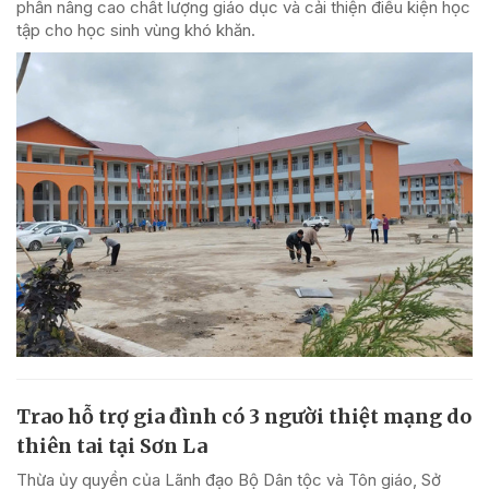
phần nâng cao chất lượng giáo dục và cải thiện điều kiện học
tập cho học sinh vùng khó khăn.
Trao hỗ trợ gia đình có 3 người thiệt mạng do
thiên tai tại Sơn La
Thừa ủy quyền của Lãnh đạo Bộ Dân tộc và Tôn giáo, Sở