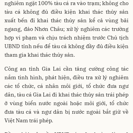
nghiêm ngặt 100% tàu cá ra vào trạm; không cho
tàu cá không đủ điều kiện khai thác thủy sản
xuất bến đi khai thác thủy sản kể cả vùng bãi
ngang, đảo Nhơn Châu; xử lý nghiêm các trường
hợp vi phạm và chịu trách nhiệm trước Chủ tịch
UBND tỉnh nếu để tàu cá không đầy đủ điều kiện
tham gia khai thác thủy sản.
Công an tỉnh Gia Lai cần tăng cường công tác
nắm tình hình, phát hiện, điều tra xử lý nghiêm
các tổ chức, cá nhân môi giới, tổ chức đưa ngư
dân, tàu cá Gia Lai đi khai thác thủy sản trái phép
ở vùng biển nước ngoài hoặc môi giới, tổ chức
đưa tàu cá và ngư dân bị nước ngoài bắt giữ về
Việt Nam trái phép.