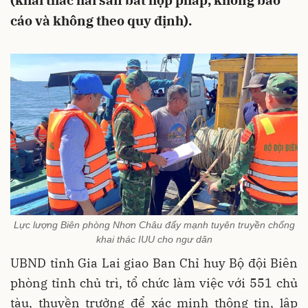
(khai thác hải sản bất hợp pháp, không báo
cáo và không theo quy định).
Lực lượng Biên phòng Nhơn Châu đẩy mạnh tuyên truyền chống
khai thác IUU cho ngư dân
UBND tỉnh Gia Lai giao Ban Chỉ huy Bộ đội Biên
phòng tỉnh chủ trì, tổ chức làm việc với 551 chủ
tàu, thuyền trưởng để xác minh thông tin, lập