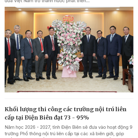
đưa Việt Nam trở thành nước phát triển...
Khối lượng thi công các trường nội trú liên
cấp tại Điện Biên đạt 73 - 95%
Năm học 2026 - 2027, tỉnh Điện Biên sẽ đưa vào hoạt động 9
trường Phổ thông nội trú liên cấp tại các xã biên giới, góp