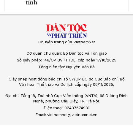
tỉnh
Chuyên trang của VietNamNet
Cơ quan chủ quản: Bộ Dân tộc và Tôn giáo
Số giấy phép: 146/GP-BVHTTDL, cấp ngày 17/10/2025
Tổng biên tập: Nguyễn Văn Bá
Giấy phép hoạt động báo chí số 57/GP-BC do Cục Báo chí, Bộ
Văn hóa, Thể thao và Du lịch cấp ngày 06/11/2025.
Địa chỉ: Tầng 18, Toà nhà Cục Viễn thông (VNTA), 68 Dương Đình
Nghệ, phường Cầu Giấy, TP. Hà Nội.
Điện thoại: 02437674981
Email: vietnamnet@vietnamnet.vn