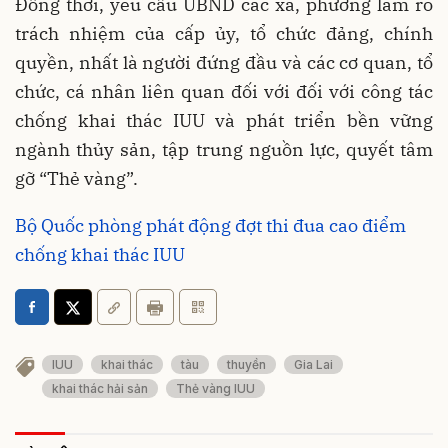
Đồng thời, yêu cầu UBND các xã, phường làm rõ
trách nhiệm của cấp ủy, tổ chức đảng, chính
quyền, nhất là người đứng đầu và các cơ quan, tổ
chức, cá nhân liên quan đối với đối với công tác
chống khai thác IUU và phát triển bền vững
ngành thủy sản, tập trung nguồn lực, quyết tâm
gỡ “Thẻ vàng”.
Bộ Quốc phòng phát động đợt thi đua cao điểm
chống khai thác IUU
IUU
khai thác
tàu
thuyền
Gia Lai
khai thác hải sản
Thẻ vàng IUU