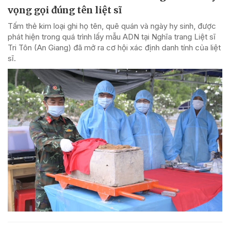
vọng gọi đúng tên liệt sĩ
Tấm thẻ kim loại ghi họ tên, quê quán và ngày hy sinh, được
phát hiện trong quá trình lấy mẫu ADN tại Nghĩa trang Liệt sĩ
Tri Tôn (An Giang) đã mở ra cơ hội xác định danh tính của liệt
sĩ.