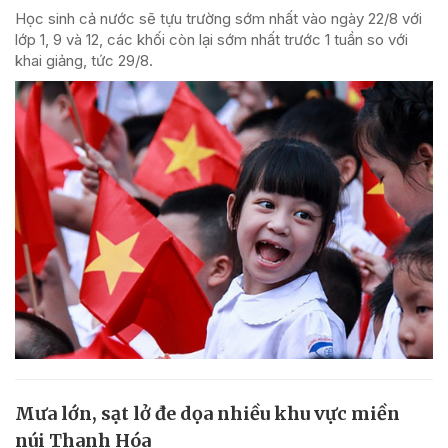
Học sinh cả nước sẽ tựu trường sớm nhất vào ngày 22/8 với
lớp 1, 9 và 12, các khối còn lại sớm nhất trước 1 tuần so với
khai giảng, tức 29/8.
Mưa lớn, sạt lở đe dọa nhiều khu vực miền
núi Thanh Hóa