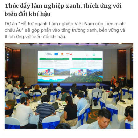
Thúc đẩy lâm nghiệp xanh, thích ứng với
biến đổi khí hậu
Dự án "Hỗ trợ ngành Lâm nghiệp Việt Nam của Liên minh
châu Âu" sẽ góp phần vào tăng trưởng xanh, bền vững và
thích ứng với biến đổi khí hậu.