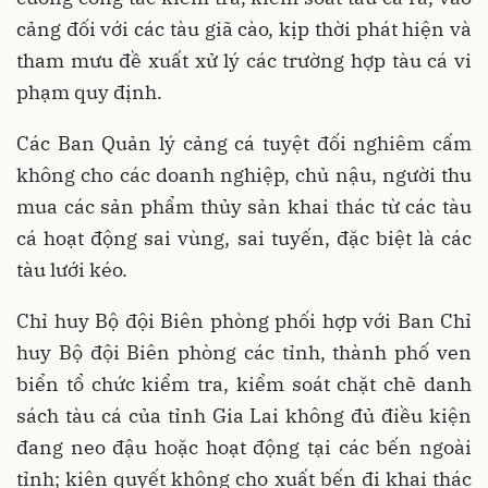
cảng đối với các tàu giã cào, kịp thời phát hiện và
tham mưu đề xuất xử lý các trường hợp tàu cá vi
phạm quy định.
Các Ban Quản lý cảng cá tuyệt đối nghiêm cấm
không cho các doanh nghiệp, chủ nậu, người thu
mua các sản phẩm thủy sản khai thác từ các tàu
cá hoạt động sai vùng, sai tuyến, đặc biệt là các
tàu lưới kéo.
Chỉ huy Bộ đội Biên phòng phối hợp với Ban Chỉ
huy Bộ đội Biên phòng các tỉnh, thành phố ven
biển tổ chức kiểm tra, kiểm soát chặt chẽ danh
sách tàu cá của tỉnh Gia Lai không đủ điều kiện
đang neo đậu hoặc hoạt động tại các bến ngoài
tỉnh; kiên quyết không cho xuất bến đi khai thác