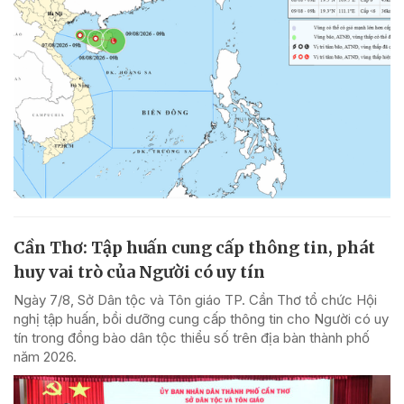
Cần Thơ: Tập huấn cung cấp thông tin, phát
huy vai trò của Người có uy tín
Ngày 7/8, Sở Dân tộc và Tôn giáo TP. Cần Thơ tổ chức Hội
nghị tập huấn, bồi dưỡng cung cấp thông tin cho Người có uy
tín trong đồng bào dân tộc thiểu số trên địa bàn thành phố
năm 2026.