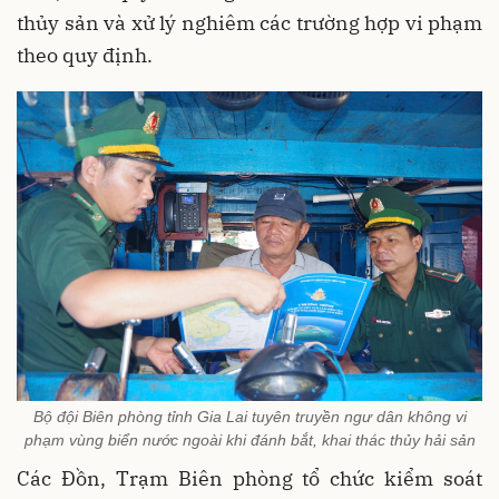
thủy sản và xử lý nghiêm các trường hợp vi phạm
theo quy định.
Bộ đội Biên phòng tỉnh Gia Lai tuyên truyền ngư dân không vi
phạm vùng biển nước ngoài khi đánh bắt, khai thác thủy hải sản
Các Đồn, Trạm Biên phòng tổ chức kiểm soát