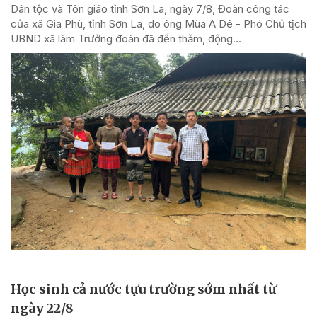
Dân tộc và Tôn giáo tỉnh Sơn La, ngày 7/8, Đoàn công tác
của xã Gia Phù, tỉnh Sơn La, do ông Mùa A Dê - Phó Chủ tịch
UBND xã làm Trưởng đoàn đã đến thăm, động...
Học sinh cả nước tựu trường sớm nhất từ
ngày 22/8