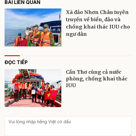
BÀI LIÊN QUAN
Xã đảo Nhơn Châu tuyên
truyền về biển, đảo và
chống khai thác IUU cho
ngư dân
ĐỌC TIẾP
Cần Thơ cùng cả nước
phòng, chống khai thác
IUU