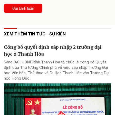
Gửi bình luận
XEM THÊM TIN TỨC - SỰ KIỆN
Công bố quyết định sáp nhập 2 trường đại
học ở Thanh Hóa
Sáng 8/8, UBND tỉnh Thanh Hóa tổ chức lễ công bố Quyết
định của Thủ tướng Chính phủ về việc sáp nhập Trường Đại
học Văn hóa, Thể thao và Du lịch Thanh Hóa vào Trường Đại
học Hồng Đức.