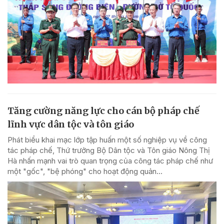
Tăng cường năng lực cho cán bộ pháp chế
lĩnh vực dân tộc và tôn giáo
Phát biểu khai mạc lớp tập huấn một số nghiệp vụ về công
tác pháp chế, Thứ trưởng Bộ Dân tộc và Tôn giáo Nông Thị
Hà nhấn mạnh vai trò quan trọng của công tác pháp chế như
một "gốc", "bệ phóng" cho hoạt động quản...