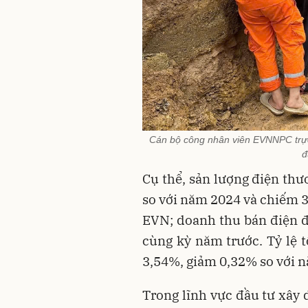
Cán bộ công nhân viên EVNNPC trực t
đ
Cụ thể, sản lượng điện th
so với năm 2024 và chiếm 
EVN; doanh thu bán điện đ
cùng kỳ năm trước. Tỷ lệ t
3,54%, giảm 0,32% so với 
Trong lĩnh vực đầu tư xây