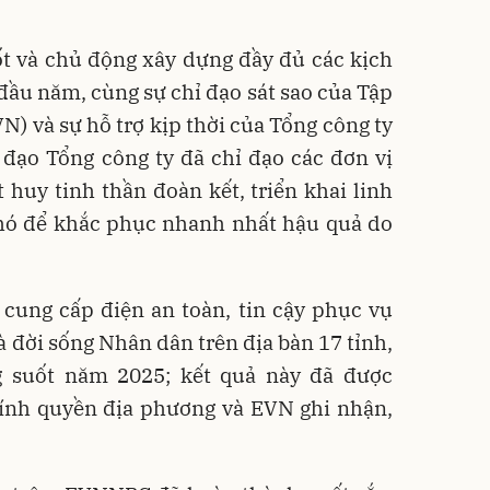
ốt và chủ động xây dựng đầy đủ các kịch
đầu năm, cùng sự chỉ đạo sát sao của Tập
N) và sự hỗ trợ kịp thời của Tổng công ty
 đạo Tổng công ty đã chỉ đạo các đơn vị
 huy tinh thần đoàn kết, triển khai linh
hó để khắc phục nhanh nhất hậu quả do
ung cấp điện an toàn, tin cậy phục vụ
và đời sống Nhân dân trên địa bàn 17 tỉnh,
g suốt năm 2025; kết quả này đã được
hính quyền địa phương và EVN ghi nhận,