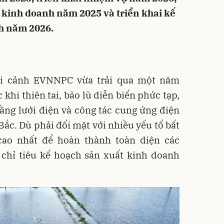
t kinh doanh năm 2025 và triển khai kế
h năm 2026.
bối cảnh EVNNPC vừa trải qua một năm
khi thiên tai, bão lũ diễn biến phức tạp,
ầng lưới điện và công tác cung ứng điện
Bắc. Dù phải đối mặt với nhiều yếu tố bất
cao nhất để hoàn thành toàn diện các
 chỉ tiêu kế hoạch sản xuất kinh doanh