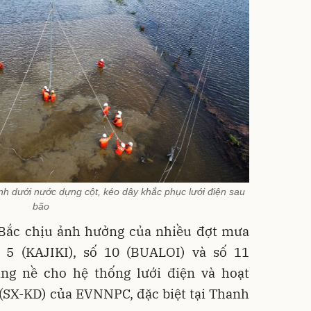
 dưới nước dựng cột, kéo dây khắc phục lưới điện sau
bão
Bắc chịu ảnh hưởng của nhiều đợt mưa
 5 (KAJIKI), số 10 (BUALOI) và số 11
ng nề cho hệ thống lưới điện và hoạt
(SX-KD) của EVNNPC, đặc biệt tại Thanh