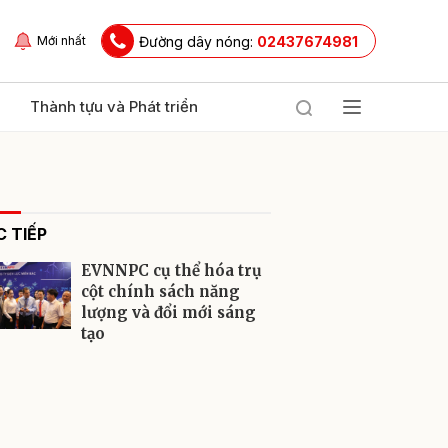
Đường dây nóng:
02437674981
Mới nhất
Thành tựu và Phát triển
 TIẾP
EVNNPC cụ thể hóa trụ
cột chính sách năng
lượng và đổi mới sáng
tạo
ửi