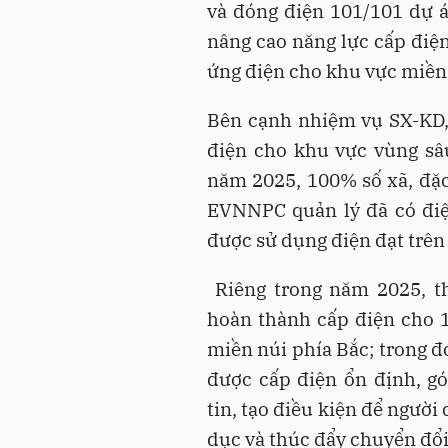
và đóng điện 101/101 dự á
nâng cao năng lực cấp điện
ứng điện cho khu vực miền
Bên cạnh nhiệm vụ SX-KD,
điện cho khu vực vùng sâu
năm 2025, 100% số xã, đặc
EVNNPC quản lý đã có điện
được sử dụng điện đạt trên
Riêng trong năm 2025, t
hoàn thành cấp điện cho 1
miền núi phía Bắc; trong đ
được cấp điện ổn định, g
tin, tạo điều kiện để người 
dục và thúc đẩy chuyển đổi 