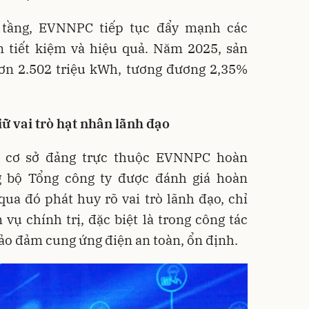
 tầng, EVNNPC tiếp tục đẩy mạnh các
n tiết kiệm và hiệu quả. Năm 2025, sản
hơn 2.502 triệu kWh, tương đương 2,35%
ữ vai trò hạt nhân lãnh đạo
 cơ sở đảng trực thuộc EVNNPC hoàn
g bộ Tổng công ty được đánh giá hoàn
ua đó phát huy rõ vai trò lãnh đạo, chỉ
vụ chính trị, đặc biệt là trong công tác
bảo đảm cung ứng điện an toàn, ổn định.