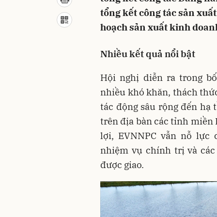
tổng kết công tác sản xuấ
hoạch sản xuất kinh doan
Nhiều kết quả nổi bật
Hội nghị diễn ra trong 
nhiều khó khăn, thách thức 
tác động sâu rộng đến hạ t
trên địa bàn các tỉnh miền 
lợi, EVNNPC vẫn nỗ lực 
nhiệm vụ chính trị và các
được giao.