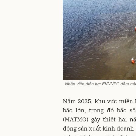
Nhân viên điện lực EVNNPC dầm mình
Năm 2025, khu vực miền 
bão lớn, trong đó bão số
(MATMO) gây thiệt hại nặ
động sản xuất kinh doanh 