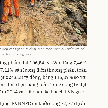
iếp vác vật tư, thiết bị, men theo vách núi hiểm trở để
ưa điện về vùng sâu
ương phẩm đạt 106,54 tỷ kWh, tăng 7,46%
37,11% sản lượng điện thương phẩm toàn
ạt 224.658 tỷ đồng, bằng 115,09% so với
ổn thất điện năng toàn Tổng công ty đạt
năm 2024 và thấp hơn kế hoạch EVN giao.
 dựng, EVNNPC đã khởi công 77/77 dự án