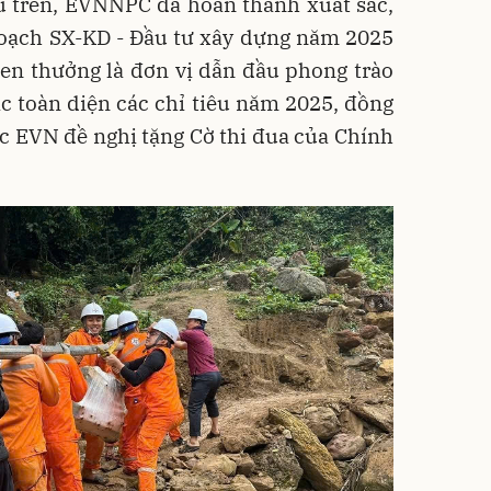
u trên, EVNNPC đã hoàn thành xuất sắc,
 hoạch SX-KD - Đầu tư xây dựng năm 2025
en thưởng là đơn vị dẫn đầu phong trào
c toàn diện các chỉ tiêu năm 2025, đồng
ợc EVN đề nghị tặng Cờ thi đua của Chính