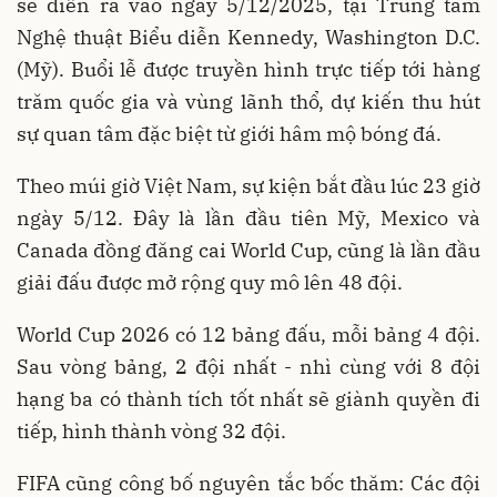
sẽ diễn ra vào ngày 5/12/2025, tại Trung tâm
Nghệ thuật Biểu diễn Kennedy, Washington D.C.
(Mỹ). Buổi lễ được truyền hình trực tiếp tới hàng
trăm quốc gia và vùng lãnh thổ, dự kiến thu hút
sự quan tâm đặc biệt từ giới hâm mộ bóng đá.
Theo múi giờ Việt Nam, sự kiện bắt đầu lúc 23 giờ
ngày 5/12. Đây là lần đầu tiên Mỹ, Mexico và
Canada đồng đăng cai World Cup, cũng là lần đầu
giải đấu được mở rộng quy mô lên 48 đội.
World Cup 2026 có 12 bảng đấu, mỗi bảng 4 đội.
Sau vòng bảng, 2 đội nhất - nhì cùng với 8 đội
hạng ba có thành tích tốt nhất sẽ giành quyền đi
tiếp, hình thành vòng 32 đội.
FIFA cũng công bố nguyên tắc bốc thăm: Các đội