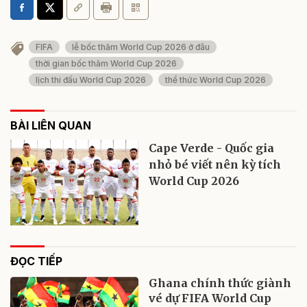
FIFA
lễ bốc thăm World Cup 2026 ở đâu
thời gian bốc thăm World Cup 2026
lịch thi đấu World Cup 2026
thể thức World Cup 2026
BÀI LIÊN QUAN
Cape Verde - Quốc gia
nhỏ bé viết nên kỳ tích
World Cup 2026
ĐỌC TIẾP
Ghana chính thức giành
vé dự FIFA World Cup