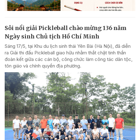
Sôi nổi giải Pickleball chào mừng 136 năm
Ngày sinh Chủ tịch Hồ Chí Minh
Sáng 17/5, tại Khu du lịch sinh thái Yên Bài (Hà Nội), đã diễn
ra Giải thi đấu Pickleball giao hữu nhằm thắt chặt tinh thần
đoàn kết giữa các cán bộ, công chức làm công tác dân tộc,
tôn giáo và chính quyền địa phương.