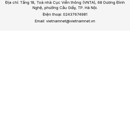
Địa chỉ: Tầng 18, Toà nhà Cục Viễn thông (VNTA), 68 Dương Đình
Nghệ, phường Cầu Giấy, TP. Hà Nội.
Điện thoại: 02437674981
Email: vietnamnet@vietnamnet.vn