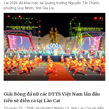
Lai 2026 đã khai mạc tại Quảng trường Nguyễn Tất Thành,
phường Quy Nhơn, tỉnh Gia Lai.
Giải Bóng đá nữ các DTTS Việt Nam lần đầu
tiên sẽ diễn ra tại Lào Cai
Từ ngày 23 - 29/8, tại phường Nghĩa Lộ, tỉnh Lào Cai sẽ diễn