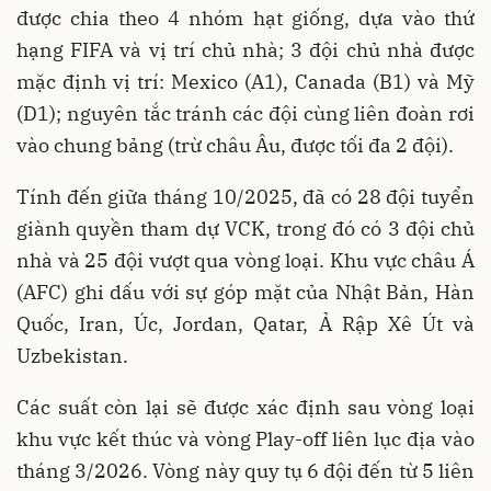
được chia theo 4 nhóm hạt giống, dựa vào thứ
hạng FIFA và vị trí chủ nhà; 3 đội chủ nhà được
mặc định vị trí: Mexico (A1), Canada (B1) và Mỹ
(D1); nguyên tắc tránh các đội cùng liên đoàn rơi
vào chung bảng (trừ châu Âu, được tối đa 2 đội).
Tính đến giữa tháng 10/2025, đã có 28 đội tuyển
giành quyền tham dự VCK, trong đó có 3 đội chủ
nhà và 25 đội vượt qua vòng loại. Khu vực châu Á
(AFC) ghi dấu với sự góp mặt của Nhật Bản, Hàn
Quốc, Iran, Úc, Jordan, Qatar, Ả Rập Xê Út và
Uzbekistan.
Các suất còn lại sẽ được xác định sau vòng loại
khu vực kết thúc và vòng Play-off liên lục địa vào
tháng 3/2026. Vòng này quy tụ 6 đội đến từ 5 liên