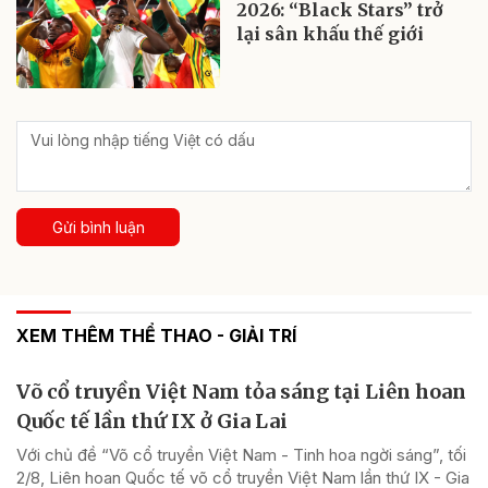
2026: “Black Stars” trở
lại sân khấu thế giới
Gửi bình luận
XEM THÊM THỂ THAO - GIẢI TRÍ
Võ cổ truyền Việt Nam tỏa sáng tại Liên hoan
Quốc tế lần thứ IX ở Gia Lai
Với chủ đề “Võ cổ truyền Việt Nam - Tinh hoa ngời sáng”, tối
2/8, Liên hoan Quốc tế võ cổ truyền Việt Nam lần thứ IX - Gia