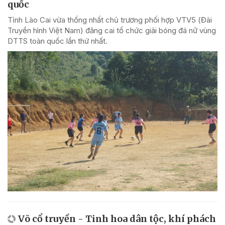
quốc
Tỉnh Lào Cai vừa thống nhất chủ trương phối hợp VTV5 (Đài
Truyền hình Việt Nam) đăng cai tổ chức giải bóng đá nữ vùng
DTTS toàn quốc lần thứ nhất.
Võ cổ truyền - Tinh hoa dân tộc, khí phách