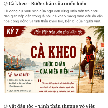
Cà kheo - Bước chân của miền biển
Từ công cụ mưu sinh của ngư dân vùng biển đến trò chơi
dân gian hấp dẫn trong lễ hội, cà kheo mang đậm dấu ấn văn
hóa cộng đồng và tinh thần khéo léo, bền bỉ của người Việt.
Vật dân tộc - Tinh thần thượng võ Việt