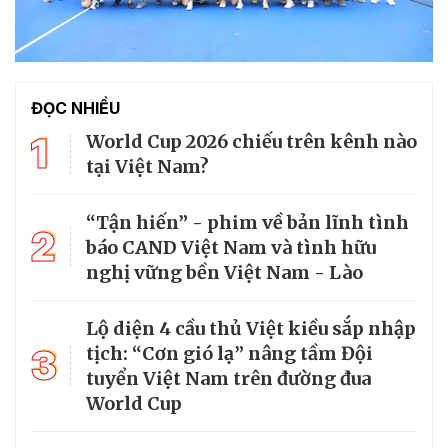
ĐỌC NHIỀU
1
World Cup 2026 chiếu trên kênh nào
tại Việt Nam?
“Tận hiến” - phim về bản lĩnh tình
2
báo CAND Việt Nam và tình hữu
nghị vững bền Việt Nam - Lào
Lộ diện 4 cầu thủ Việt kiều sắp nhập
3
tịch: “Cơn gió lạ” nâng tầm Đội
tuyển Việt Nam trên đường đua
World Cup