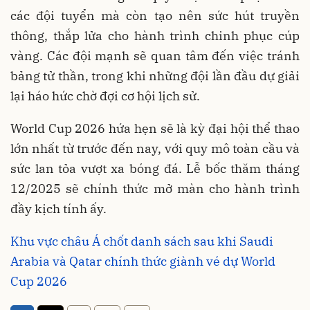
các đội tuyển mà còn tạo nên sức hút truyền
thông, thắp lửa cho hành trình chinh phục cúp
vàng. Các đội mạnh sẽ quan tâm đến việc tránh
bảng tử thần, trong khi những đội lần đầu dự giải
lại háo hức chờ đợi cơ hội lịch sử.
World Cup 2026 hứa hẹn sẽ là kỳ đại hội thể thao
lớn nhất từ trước đến nay, với quy mô toàn cầu và
sức lan tỏa vượt xa bóng đá. Lễ bốc thăm tháng
12/2025 sẽ chính thức mở màn cho hành trình
đầy kịch tính ấy.
Khu vực châu Á chốt danh sách sau khi Saudi
Arabia và Qatar chính thức giành vé dự World
Cup 2026