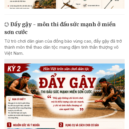
Đẩy gậy - môn thi đấu sức mạnh ở miền
sơn cước
Từ trò chơi dân gian của đồng bào vùng cao, đẩy gậy đã trở
thành môn thể thao dân tộc mang đậm tinh thần thượng võ
Việt Nam.