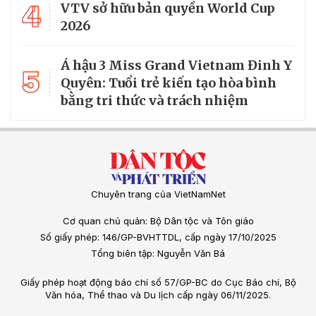
4
VTV sở hữu bản quyền World Cup
2026
Á hậu 3 Miss Grand Vietnam Đinh Y
5
Quyên: Tuổi trẻ kiến tạo hòa bình
bằng tri thức và trách nhiệm
Chuyên trang của VietNamNet
Cơ quan chủ quản: Bộ Dân tộc và Tôn giáo
Số giấy phép: 146/GP-BVHTTDL, cấp ngày 17/10/2025
Tổng biên tập: Nguyễn Văn Bá
Giấy phép hoạt động báo chí số 57/GP-BC do Cục Báo chí, Bộ
Văn hóa, Thể thao và Du lịch cấp ngày 06/11/2025.