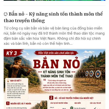
Bắn nỏ - Kỹ năng sinh tồn thành môn thể
thao truyền thống
Từ công cụ săn bắn và bảo vệ bản làng của đồng bào miền
núi, bắn nỏ ngày nay đã trở thành môn thể thao dân tộc mang
đậm bản sắc văn hóa Việt Nam. Không chỉ đòi hỏi sự chính
xác và bản lĩnh, bắn nỏ còn thể hiện tinh...