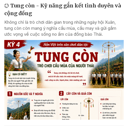
Tung còn - Kỹ năng gắn kết tình duyên và
cộng đồng
Không chỉ là trò chơi dân gian trong những ngày hội Xuân,
tung còn còn mang ý nghĩa cầu mùa, cầu may và gửi gắm
ước vọng về cuộc sống no ấm của đồng bào Thái.