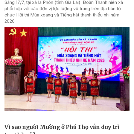
Sáng 17/7, tại xã Ia Pnôn (tỉnh Gia Lai), Đoàn Thanh niên xã
phối hợp với các đơn vị lực lượng vũ trang trên địa bàn tổ
chức Hội thi Múa xoang và Tiếng hát thanh thiếu nhi năm
2026.
Vì sao người Mường ở Phú Thọ vẫn duy trì