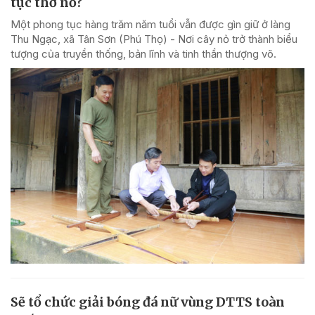
tục thờ nỏ?
Một phong tục hàng trăm năm tuổi vẫn được gìn giữ ở làng
Thu Ngạc, xã Tân Sơn (Phú Thọ) - Nơi cây nỏ trở thành biểu
tượng của truyền thống, bản lĩnh và tinh thần thượng võ.
Sẽ tổ chức giải bóng đá nữ vùng DTTS toàn