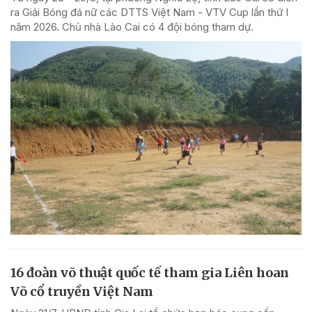
ra Giải Bóng đá nữ các DTTS Việt Nam - VTV Cup lần thứ I
năm 2026. Chủ nhà Lào Cai có 4 đội bóng tham dự.
16 đoàn võ thuật quốc tế tham gia Liên hoan
Võ cổ truyền Việt Nam