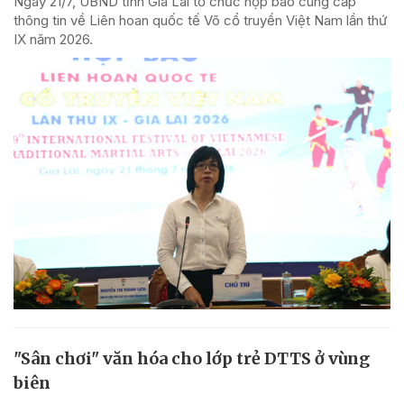
Ngày 21/7, UBND tỉnh Gia Lai tổ chức họp báo cung cấp
thông tin về Liên hoan quốc tế Võ cổ truyền Việt Nam lần thứ
IX năm 2026.
"Sân chơi" văn hóa cho lớp trẻ DTTS ở vùng
biên