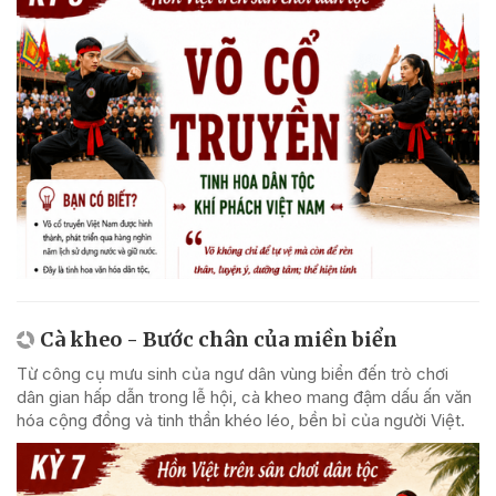
Cà kheo - Bước chân của miền biển
Từ công cụ mưu sinh của ngư dân vùng biển đến trò chơi
dân gian hấp dẫn trong lễ hội, cà kheo mang đậm dấu ấn văn
hóa cộng đồng và tinh thần khéo léo, bền bỉ của người Việt.