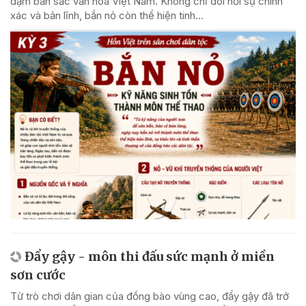
đậm bản sắc văn hóa Việt Nam. Không chỉ đòi hỏi sự chính
xác và bản lĩnh, bắn nỏ còn thể hiện tinh...
Đẩy gậy - môn thi đấu sức mạnh ở miền
sơn cước
Từ trò chơi dân gian của đồng bào vùng cao, đẩy gậy đã trở