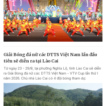
Giải Bóng đá nữ các DTTS Việt Nam lần đầu
tiên sẽ diễn ra tại Lào Cai
Từ ngày 23 - 29/8, tại phường Nghĩa Lộ, tỉnh Lào Cai sẽ diễn
ra Giải Bóng đá nữ các DTTS Việt Nam - VTV Cup lần thứ I
năm 2026. Chủ nhà Lào Cai có 4 đội bóng tham dự.