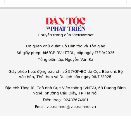
Chuyên trang của VietNamNet
Cơ quan chủ quản: Bộ Dân tộc và Tôn giáo
Số giấy phép: 146/GP-BVHTTDL, cấp ngày 17/10/2025
Tổng biên tập: Nguyễn Văn Bá
Giấy phép hoạt động báo chí số 57/GP-BC do Cục Báo chí, Bộ
Văn hóa, Thể thao và Du lịch cấp ngày 06/11/2025.
Địa chỉ: Tầng 18, Toà nhà Cục Viễn thông (VNTA), 68 Dương Đình
Nghệ, phường Cầu Giấy, TP. Hà Nội.
Điện thoại: 02437674981
Email: vietnamnet@vietnamnet.vn