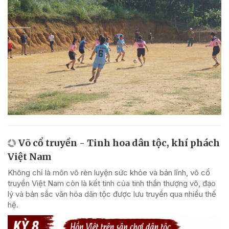
Võ cổ truyền - Tinh hoa dân tộc, khí phách
Việt Nam
Không chỉ là môn võ rèn luyện sức khỏe và bản lĩnh, võ cổ
truyền Việt Nam còn là kết tinh của tinh thần thượng võ, đạo
lý và bản sắc văn hóa dân tộc được lưu truyền qua nhiều thế
hệ.