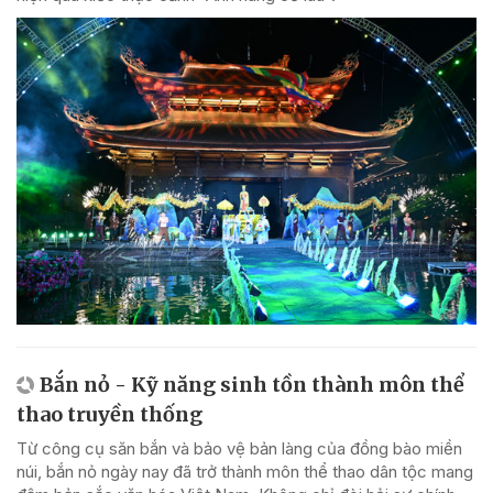
Bắn nỏ - Kỹ năng sinh tồn thành môn thể
thao truyền thống
Từ công cụ săn bắn và bảo vệ bản làng của đồng bào miền
núi, bắn nỏ ngày nay đã trở thành môn thể thao dân tộc mang