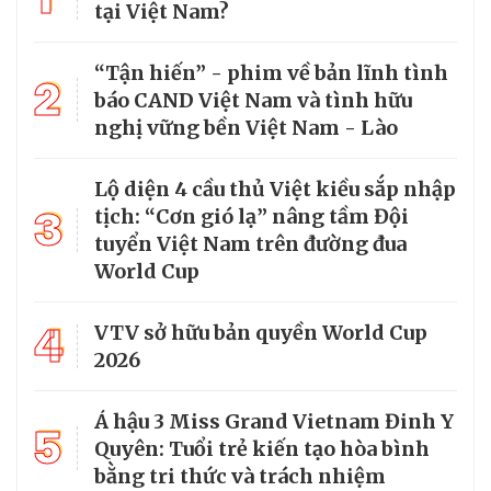
tại Việt Nam?
“Tận hiến” - phim về bản lĩnh tình
2
báo CAND Việt Nam và tình hữu
nghị vững bền Việt Nam - Lào
Lộ diện 4 cầu thủ Việt kiều sắp nhập
3
tịch: “Cơn gió lạ” nâng tầm Đội
tuyển Việt Nam trên đường đua
World Cup
4
VTV sở hữu bản quyền World Cup
2026
Á hậu 3 Miss Grand Vietnam Đinh Y
5
Quyên: Tuổi trẻ kiến tạo hòa bình
bằng tri thức và trách nhiệm