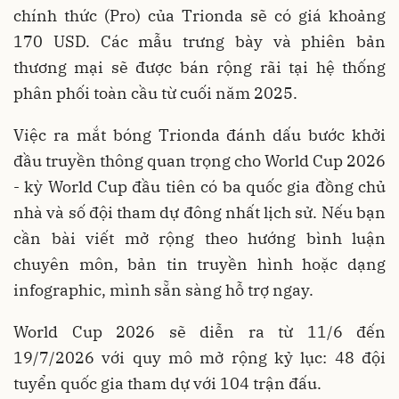
chính thức (Pro) của Trionda sẽ có giá khoảng
170 USD. Các mẫu trưng bày và phiên bản
thương mại sẽ được bán rộng rãi tại hệ thống
phân phối toàn cầu từ cuối năm 2025.
Việc ra mắt bóng Trionda đánh dấu bước khởi
đầu truyền thông quan trọng cho World Cup 2026
- kỳ World Cup đầu tiên có ba quốc gia đồng chủ
nhà và số đội tham dự đông nhất lịch sử. Nếu bạn
cần bài viết mở rộng theo hướng bình luận
chuyên môn, bản tin truyền hình hoặc dạng
infographic, mình sẵn sàng hỗ trợ ngay.
World Cup 2026 sẽ diễn ra từ 11/6 đến
19/7/2026 với quy mô mở rộng kỷ lục: 48 đội
tuyển quốc gia tham dự với 104 trận đấu.