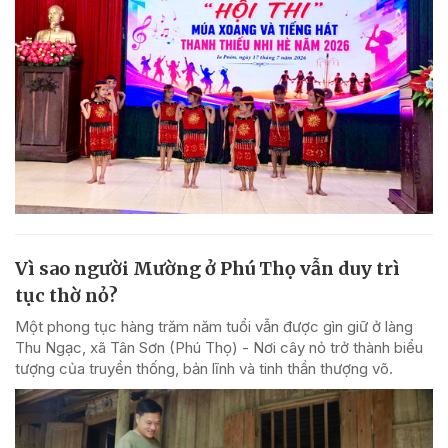
Vì sao người Mường ở Phú Thọ vẫn duy trì
tục thờ nỏ?
Một phong tục hàng trăm năm tuổi vẫn được gìn giữ ở làng
Thu Ngạc, xã Tân Sơn (Phú Thọ) - Nơi cây nỏ trở thành biểu
tượng của truyền thống, bản lĩnh và tinh thần thượng võ.