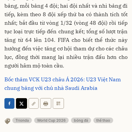
bảng, mỗi bảng 4 đội; hai đội nhất và nhì bảng đi
tiếp, kèm theo 8 đội xếp thứ ba có thành tích tốt
nhất; bắt đầu từ vòng 1/32 (vòng 48 đội) rồi tiếp
tục loại trực tiếp đến chung kết; tổng số lượt trận
tăng từ 64 lên 104. FIFA cho biết thể thức này
hướng đến việc tăng cơ hội tham dự cho các châu
lục, đồng thời mang lại nhiều trận đấu hơn cho
người hâm mộ toàn cầu.
Bốc thăm VCK U23 châu Á 2026: U23 Việt Nam
chung bảng với chủ nhà Saudi Arabia
Trionda
World Cup 2026
bóng đá
thể thao