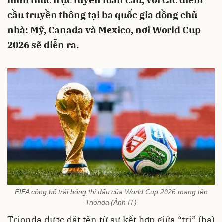
hình thức trực tuyến toàn cầu, với các điểm
cầu truyền thông tại ba quốc gia đồng chủ
nhà: Mỹ, Canada và Mexico, nơi World Cup
2026 sẽ diễn ra.
FIFA công bố trái bóng thi đấu của World Cup 2026 mang tên
Trionda (Ảnh IT)
Trionda được đặt tên từ sự kết hợp giữa “tri” (ba)