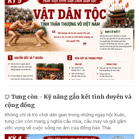
Tung còn - Kỹ năng gắn kết tình duyên và
cộng đồng
Không chỉ là trò chơi dân gian trong những ngày hội Xuân,
tung còn còn mang ý nghĩa cầu mùa, cầu may và gửi gắm
ước vọng về cuộc sống no ấm của đồng bào Thái.