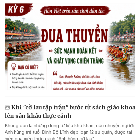
Khi "cờ lau tập trận" bước từ sách giáo khoa
lên sân khấu thực cảnh
Không còn là những dòng tư liệu khô khan, câu chuyện người
Anh hùng trẻ tuổi Đinh Bộ Lĩnh dẹp loạn 12 sứ quân, được tái
hiện qua xiếc thực cảnh "Anh hùng cờ lau".