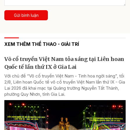
Gửi bình luận
XEM THÊM THỂ THAO - GIẢI TRÍ
Võ cổ truyền Việt Nam tỏa sáng tại Liên hoan
Quốc tế lần thứ IX ở Gia Lai
Với chủ đề “Võ cổ truyền Việt Nam - Tinh hoa ngời sáng”, tối
2/8, Liên hoan Quốc tế võ cổ truyền Việt Nam lần thứ IX - Gia
Lai 2026 đã khai mạc tại Quảng trường Nguyễn Tất Thành,
phường Quy Nhơn, tỉnh Gia Lai.