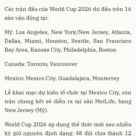
Các trận đấu của World Cup 2026 thi đấu trên 16
sân vận động tại:
Mỹ: Los Angeles, New York/New Jersey, Atlanta,
Dallas, Miami, Houston, Seattle, San Francisco
Bay Area, Kansas City, Philadelphia, Boston
Canada: Toronto, Vancouver
Mexico: Mexico City, Guadalajara, Monterrey
Lễ khai mạc dự kiến tổ chức tại Mexico City, còn
trận chung kết sẽ diễn ra tại sân MetLife, bang
New Jersey (Mỹ).
World Cup 2026 áp dụng thể thức mới sau nhiều
kỳ giữ nguyên định dạng: 48 đội chia thành 12