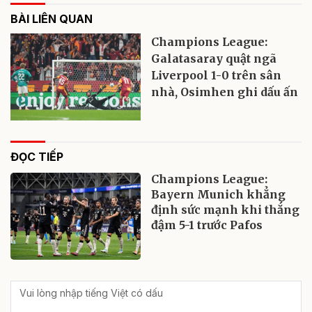
BÀI LIÊN QUAN
Champions League:
Galatasaray quật ngã
Liverpool 1-0 trên sân
nhà, Osimhen ghi dấu ấn
ĐỌC TIẾP
Champions League:
Bayern Munich khẳng
định sức mạnh khi thắng
đậm 5-1 trước Pafos