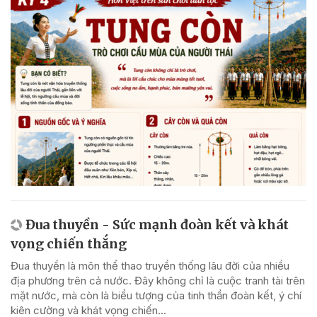
Đua thuyền - Sức mạnh đoàn kết và khát
vọng chiến thắng
Đua thuyền là môn thể thao truyền thống lâu đời của nhiều
địa phương trên cả nước. Đây không chỉ là cuộc tranh tài trên
mặt nước, mà còn là biểu tượng của tinh thần đoàn kết, ý chí
kiên cường và khát vọng chiến...