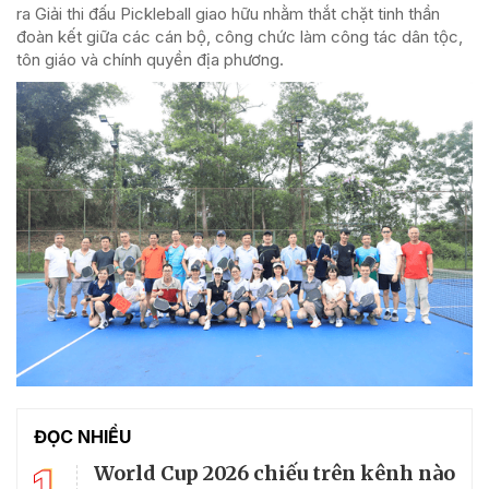
ra Giải thi đấu Pickleball giao hữu nhằm thắt chặt tinh thần
đoàn kết giữa các cán bộ, công chức làm công tác dân tộc,
tôn giáo và chính quyền địa phương.
ĐỌC NHIỀU
1
World Cup 2026 chiếu trên kênh nào