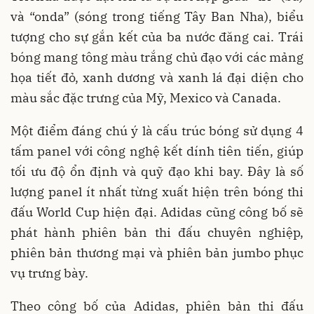
và “onda” (sóng trong tiếng Tây Ban Nha), biểu
tượng cho sự gắn kết của ba nước đăng cai. Trái
bóng mang tông màu trắng chủ đạo với các mảng
họa tiết đỏ, xanh dương và xanh lá đại diện cho
màu sắc đặc trưng của Mỹ, Mexico và Canada.
Một điểm đáng chú ý là cấu trúc bóng sử dụng 4
tấm panel với công nghệ kết dính tiên tiến, giúp
tối ưu độ ổn định và quỹ đạo khi bay. Đây là số
lượng panel ít nhất từng xuất hiện trên bóng thi
đấu World Cup hiện đại. Adidas cũng công bố sẽ
phát hành phiên bản thi đấu chuyên nghiệp,
phiên bản thương mại và phiên bản jumbo phục
vụ trưng bày.
Theo công bố của Adidas, phiên bản thi đấu