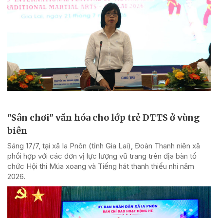
"Sân chơi" văn hóa cho lớp trẻ DTTS ở vùng
biên
Sáng 17/7, tại xã Ia Pnôn (tỉnh Gia Lai), Đoàn Thanh niên xã
phối hợp với các đơn vị lực lượng vũ trang trên địa bàn tổ
chức Hội thi Múa xoang và Tiếng hát thanh thiếu nhi năm
2026.