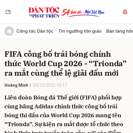
Gửi bình luận
Công tác Dân tộc
Tín ngưỡng tôn giáo
Bản làng hô
FIFA công bố trái bóng chính
thức World Cup 2026 - “Trionda”
ra mắt cùng thể lệ giải đấu mới
Hoàng Minh
03/10/2025 15:17
Hủy
Gửi
Liên đoàn Bóng đá Thế giới (FIFA) phối hợp
cùng hãng Adidas chính thức công bố trái
bóng thi đấu của World Cup 2026 mang tên
“Trionda”. Sự kiện ra mắt được tổ chức theo