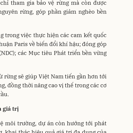
chỉ tham gia bảo vệ rừng mà còn được
i nguyên rừng, góp phần giảm nghèo bền
g trong việc thực hiện các cam kết quốc
huận Paris về biến đổi khí hậu; đóng góp
(NDC); các Mục tiêu Phát triển bền vững
ừ rừng sẽ giúp Việt Nam tiến gần hơn tới
g, đồng thời nâng cao vị thế trong các cơ
cầu.
 giá trị
vệ môi trường, dự án còn hướng tới phát
g, khai thác hiệu quả giá trị đa dụng của