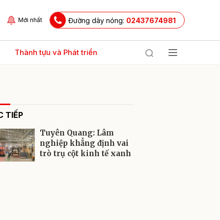
Đường dây nóng:
02437674981
Mới nhất
Thành tựu và Phát triển
 TIẾP
Tuyên Quang: Lâm
nghiệp khẳng định vai
trò trụ cột kinh tế xanh
ửi