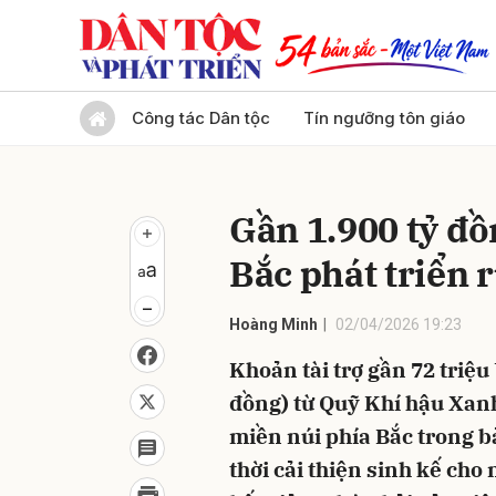
Gửi 
Công tác Dân tộc
Tín ngưỡng tôn giáo
Gần 1.900 tỷ đồ
Bắc phát triển 
Hoàng Minh
02/04/2026 19:23
Khoản tài trợ gần 72 triệ
đồng) từ Quỹ Khí hậu Xanh
miền núi phía Bắc trong b
thời cải thiện sinh kế ch