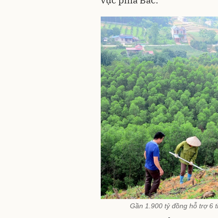
Gần 1.900 tỷ đồng hỗ trợ 6 t