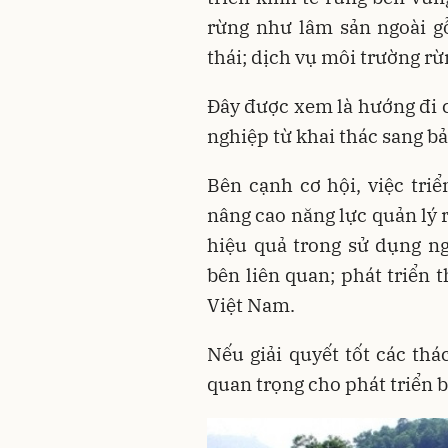
rừng như lâm sản ngoài gỗ
thái; dịch vụ môi trường rừ
Đây được xem là hướng đi 
nghiệp từ khai thác sang bả
Bên cạnh cơ hội, việc tri
nâng cao năng lực quản lý 
hiệu quả trong sử dụng n
bên liên quan; phát triển 
Việt Nam.
Nếu giải quyết tốt các thá
quan trọng cho phát triển 