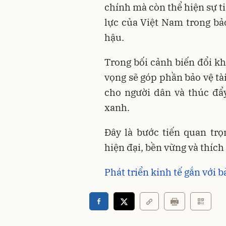
chính mà còn thể hiện sự t
lực của Việt Nam trong bả
hậu.
Trong bối cảnh biến đổi kh
vọng sẽ góp phần bảo vệ tà
cho người dân và thúc đẩ
xanh.
Đây là bước tiến quan tr
hiện đại, bền vững và thích 
Phát triển kinh tế gắn với 