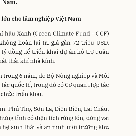
ệt Nam.
 lớn cho lâm nghiệp Việt Nam
í hậu Xanh (Green Climate Fund - GCF)
hông hoàn lại trị giá gần 72 triệu USD,
tỷ đồng để triển khai dự án hỗ trợ quản
át thải khí nhà kính.
ện trong 6 năm, do Bộ Nông nghiệp và Môi
 tác quốc tế, trong đó có Cơ quan Hợp tác
 chức triển khai.
: Phú Thọ, Sơn La, Điện Biên, Lai Châu,
hững tỉnh có diện tích rừng lớn, đóng vai
ệ hệ sinh thái và an ninh môi trường khu