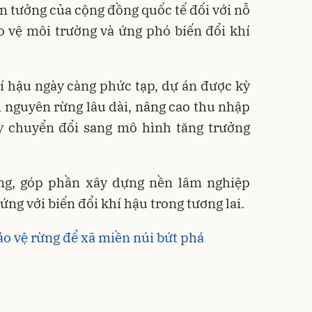
in tưởng của cộng đồng quốc tế đối với nỗ
o vệ môi trường và ứng phó biến đổi khí
í hậu ngày càng phức tạp, dự án được kỳ
i nguyên rừng lâu dài, nâng cao thu nhập
y chuyển đổi sang mô hình tăng trưởng
ọng, góp phần xây dựng nền lâm nghiệp
ứng với biến đổi khí hậu trong tương lai.
bảo vệ rừng để xã miền núi bứt phá