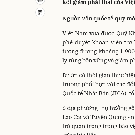
kết giảm phát thải của Vi
Nguồn vốn quốc tế quy mô
Việt Nam vừa được Quỹ Kh
phê duyệt khoản viện trợ k
tương đương khoảng 1.900 
lý rừng bền vững và giảm ph
Dự án có thời gian thực hi
trường phối hợp với các đối
Quốc tế Nhật Bản (JICA), tổ
6 địa phương thụ hưởng gồm
Lào Cai và Tuyên Quang - n
trò quan trọng trong bảo v
vực phía Bắc.