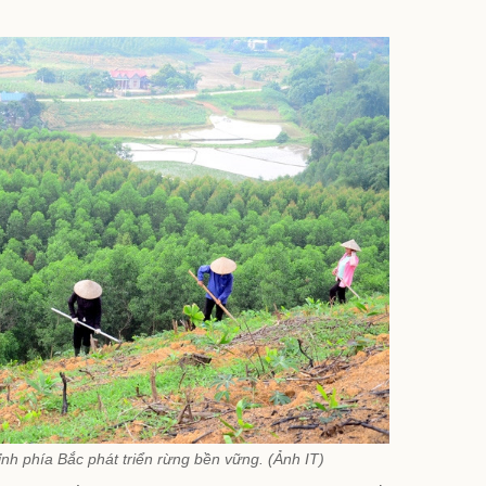
ỉnh phía Bắc phát triển rừng bền vững. (Ảnh IT)