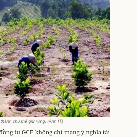
 thành chủ thể giữ rừng. (Ảnh IT)
 đồng từ GCF không chỉ mang ý nghĩa tài