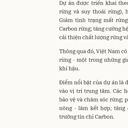
Dự án được triển khai th
rừng và suy thoái rừng),
Giảm tình trạng mất rừng
Carbon rừng; tăng cường hệ
cải thiện chất lượng rừng v
Thông qua đó, Việt Nam có 
rừng - một trong những gi
khí hậu.
Điểm nổi bật của dự án là 
vào vị trí trung tâm. Các 
bảo vệ và chăm sóc rừng; p
nông - lâm kết hợp; tăng 
trường tín chỉ Carbon.