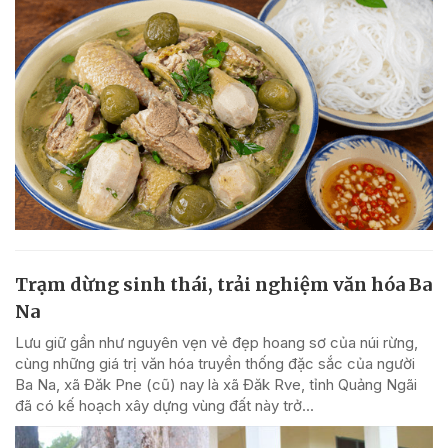
Trạm dừng sinh thái, trải nghiệm văn hóa Ba
Na
Lưu giữ gần như nguyên vẹn vẻ đẹp hoang sơ của núi rừng,
cùng những giá trị văn hóa truyền thống đặc sắc của người
Ba Na, xã Đăk Pne (cũ) nay là xã Đăk Rve, tỉnh Quảng Ngãi
đã có kế hoạch xây dựng vùng đất này trở...