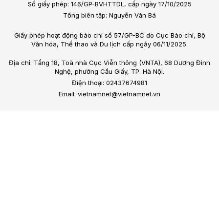
Số giấy phép: 146/GP-BVHTTDL, cấp ngày 17/10/2025
Tổng biên tập: Nguyễn Văn Bá
Giấy phép hoạt động báo chí số 57/GP-BC do Cục Báo chí, Bộ
Văn hóa, Thể thao và Du lịch cấp ngày 06/11/2025.
Địa chỉ: Tầng 18, Toà nhà Cục Viễn thông (VNTA), 68 Dương Đình
Nghệ, phường Cầu Giấy, TP. Hà Nội.
Điện thoại: 02437674981
Email: vietnamnet@vietnamnet.vn