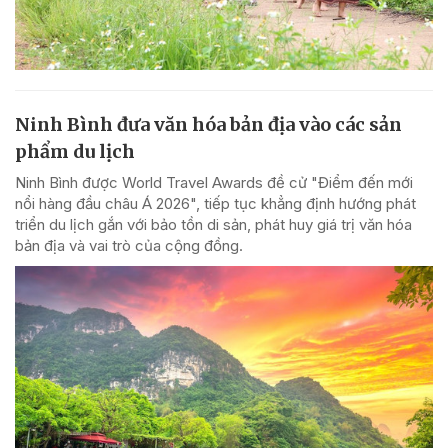
Ninh Bình đưa văn hóa bản địa vào các sản
phẩm du lịch
Ninh Bình được World Travel Awards đề cử "Điểm đến mới
nổi hàng đầu châu Á 2026", tiếp tục khẳng định hướng phát
triển du lịch gắn với bảo tồn di sản, phát huy giá trị văn hóa
bản địa và vai trò của cộng đồng.