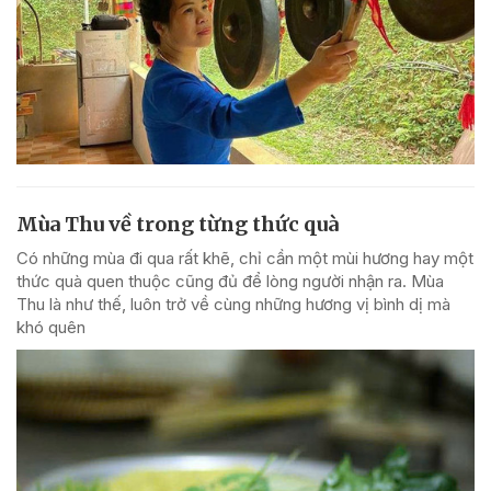
Mùa Thu về trong từng thức quà
Có những mùa đi qua rất khẽ, chỉ cần một mùi hương hay một
thức quà quen thuộc cũng đủ để lòng người nhận ra. Mùa
Thu là như thế, luôn trở về cùng những hương vị bình dị mà
khó quên