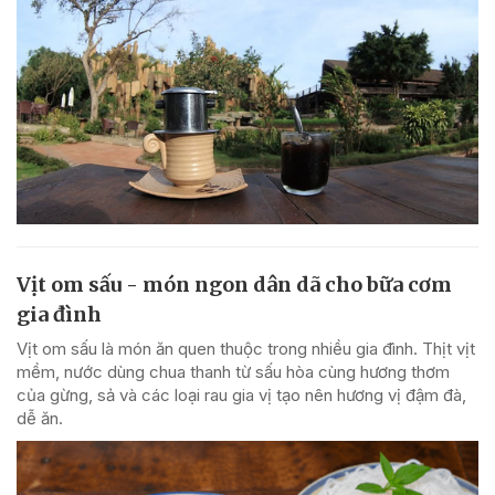
Vịt om sấu - món ngon dân dã cho bữa cơm
gia đình
Vịt om sấu là món ăn quen thuộc trong nhiều gia đình. Thịt vịt
mềm, nước dùng chua thanh từ sấu hòa cùng hương thơm
của gừng, sả và các loại rau gia vị tạo nên hương vị đậm đà,
dễ ăn.