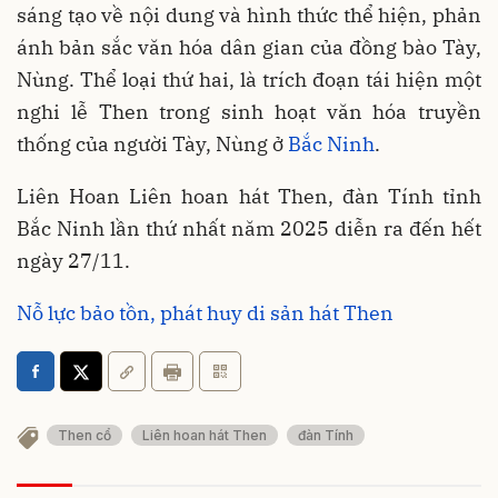
sáng tạo về nội dung và hình thức thể hiện, phản
ánh bản sắc văn hóa dân gian của đồng bào Tày,
Nùng. Thể loại thứ hai, là trích đoạn tái hiện một
nghi lễ Then trong sinh hoạt văn hóa truyền
thống của người Tày, Nùng ở
Bắc Ninh
.
Liên Hoan Liên hoan hát Then, đàn Tính tỉnh
Bắc Ninh lần thứ nhất năm 2025 diễn ra đến hết
ngày 27/11.
Nỗ lực bảo tồn, phát huy di sản hát Then
Then cổ
Liên hoan hát Then
đàn Tính