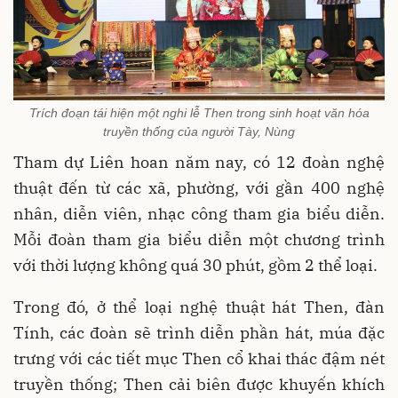
Trích đoạn tái hiện một nghi lễ Then trong sinh hoạt văn hóa
truyền thống của người Tày, Nùng
Tham dự Liên hoan năm nay, có 12 đoàn nghệ
thuật đến từ các xã, phường, với gần 400 nghệ
nhân, diễn viên, nhạc công tham gia biểu diễn.
Mỗi đoàn tham gia biểu diễn một chương trình
với thời lượng không quá 30 phút, gồm 2 thể loại.
Trong đó, ở thể loại nghệ thuật hát Then, đàn
Tính, các đoàn sẽ trình diễn phần hát, múa đặc
trưng với các tiết mục Then cổ khai thác đậm nét
truyền thống; Then cải biên được khuyến khích