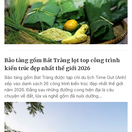
Bảo tàng gốm Bát Tràng lọt top công trình
kiến trúc đẹp nhất thế giới 2026
Bảo tàng gốm Bát Tràng được tạp chí du lịch Time Out (Anh)
xếp vào danh sách 26 công trình kiến trúc đẹp nhất thế giới
năm 2026. Đằng sau những đường cong hiện đại là câu
chuyện về đất, lửa và nghề gốm đã nuôi dưỡng...