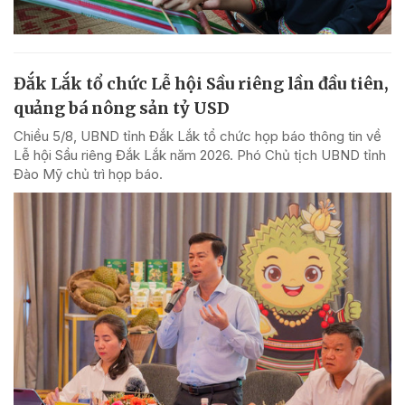
Đắk Lắk tổ chức Lễ hội Sầu riêng lần đầu tiên,
quảng bá nông sản tỷ USD
Chiều 5/8, UBND tỉnh Đắk Lắk tổ chức họp báo thông tin về
Lễ hội Sầu riêng Đắk Lắk năm 2026. Phó Chủ tịch UBND tỉnh
Đào Mỹ chủ trì họp báo.