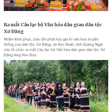
Ra mắt Câu lạc bộ Văn hóa dân gian dân tộc
Xơ Đăng
Nhằm khôi phục, bảo tồn phát huy giá trị văn hóa truyền
thống của dân tộc Xơ Đăng, xã Kon Braih, tỉnh Quảng Ngãi
vừa tổ chức ra mắt Câu lạc bộ Văn hóa dân gian dân tộc Xơ
Đăng làng Kon Bưu.