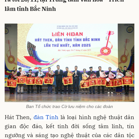
lãm tỉnh Bắc Ninh
Ban Tổ chức trao Cờ lưu niệm cho các đoàn
Hát Then,
đàn Tính
là loại hình nghệ thuật dân
gian độc đáo, kết tinh đời sống tâm linh, tín
ngưỡng và sáng tạo nghệ thuật của các dân tộc