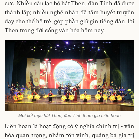
cực. Nhiều câu lạc bộ hát Then, đàn Tính đã được
thành lập; nhiều nghệ nhân đã tâm huyết truyền
dạy cho thế hệ trẻ, góp phần giữ gìn tiếng đàn, lời
Then trong đời sống văn hóa hôm nay.
Một tiết mục hát Then, đàn Tính tham gia Liên hoan
Liên hoan là hoạt động có ý nghĩa chính trị - văn
hóa quan trọng, nhằm tôn vinh, quảng bá giá trị