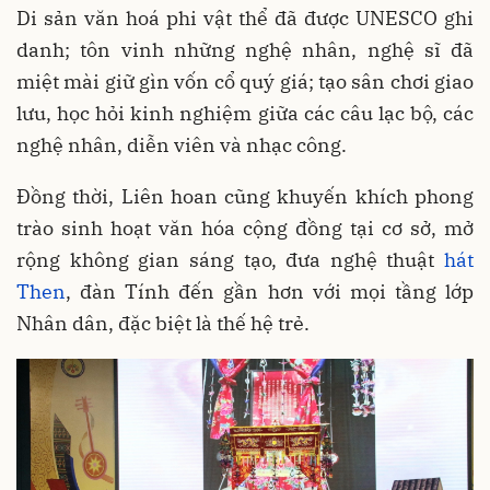
Di sản văn hoá phi vật thể đã được UNESCO ghi
danh; tôn vinh những nghệ nhân, nghệ sĩ đã
miệt mài giữ gìn vốn cổ quý giá; tạo sân chơi giao
lưu, học hỏi kinh nghiệm giữa các câu lạc bộ, các
nghệ nhân, diễn viên và nhạc công.
Đồng thời, Liên hoan cũng khuyến khích phong
trào sinh hoạt văn hóa cộng đồng tại cơ sở, mở
rộng không gian sáng tạo, đưa nghệ thuật
hát
Then
, đàn Tính đến gần hơn với mọi tầng lớp
Nhân dân, đặc biệt là thế hệ trẻ.