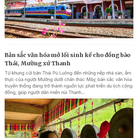
Bản sắc văn hóa mở lối sinh kế cho đồng bào
Thái, Mường xứ Thanh
Từ khung cửi bản Thái Pù Luông đến những nếp nhà sàn, ẩm
thực của người Mường dưới chân thác Mây, bản sắc văn hóa
truyền thống đang trở thành nguồn lực phát triển du lịch cộng
đồng, giúp người dân miền núi Thanh...