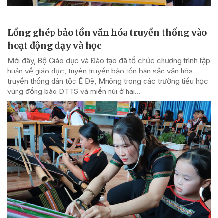
Lồng ghép bảo tồn văn hóa truyền thống vào
hoạt động dạy và học
Mới đây, Bộ Giáo dục và Đào tạo đã tổ chức chương trình tập
huấn về giáo dục, tuyên truyền bảo tồn bản sắc văn hóa
truyền thống dân tộc Ê Đê, Mnông trong các trường tiểu học
vùng đồng bào DTTS và miền núi ở hai...