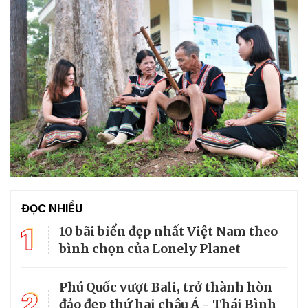
ĐỌC NHIỀU
1
10 bãi biển đẹp nhất Việt Nam theo
bình chọn của Lonely Planet
Phú Quốc vượt Bali, trở thành hòn
2
đảo đẹp thứ hai châu Á - Thái Bình