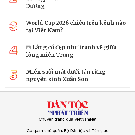
Dương
3
World Cup 2026 chiếu trên kênh nào
tại Việt Nam?
4
Làng cổ đẹp như tranh vẽ giữa
lòng miền Trung
5
Miền suối mát dưới tán rừng
nguyên sinh Xuân Sơn
Chuyên trang của VietNamNet
Cơ quan chủ quản: Bộ Dân tộc và Tôn giáo