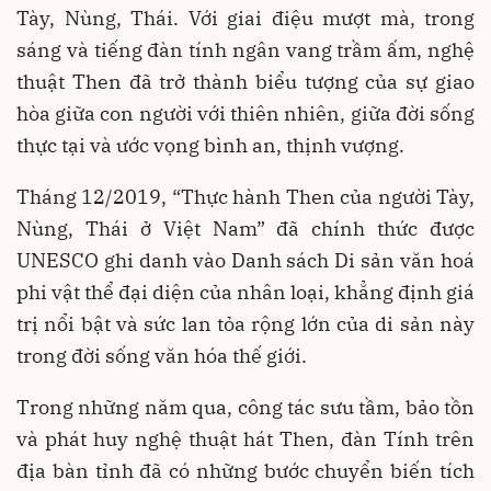
Tày, Nùng, Thái. Với giai điệu mượt mà, trong
sáng và tiếng đàn tính ngân vang trầm ấm, nghệ
thuật Then đã trở thành biểu tượng của sự giao
hòa giữa con người với thiên nhiên, giữa đời sống
thực tại và ước vọng bình an, thịnh vượng.
Tháng 12/2019, “Thực hành Then của người Tày,
Nùng, Thái ở Việt Nam” đã chính thức được
UNESCO ghi danh vào Danh sách Di sản văn hoá
phi vật thể đại diện của nhân loại, khẳng định giá
trị nổi bật và sức lan tỏa rộng lớn của di sản này
trong đời sống văn hóa thế giới.
Trong những năm qua, công tác sưu tầm, bảo tồn
và phát huy nghệ thuật hát Then, đàn Tính trên
địa bàn tỉnh đã có những bước chuyển biến tích