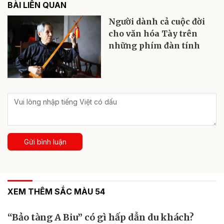
BÀI LIÊN QUAN
Người dành cả cuộc đời
cho văn hóa Tày trên
những phím đàn tính
Gửi bình luận
XEM THÊM SẮC MÀU 54
“Bảo tàng A Biu” có gì hấp dẫn du khách?