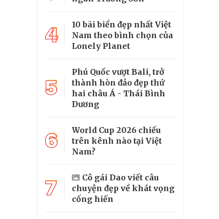
10 bãi biển đẹp nhất Việt
4
Nam theo bình chọn của
Lonely Planet
Phú Quốc vượt Bali, trở
5
thành hòn đảo đẹp thứ
hai châu Á - Thái Bình
Dương
World Cup 2026 chiếu
6
trên kênh nào tại Việt
Nam?
Cô gái Dao viết câu
7
chuyện đẹp về khát vọng
cống hiến