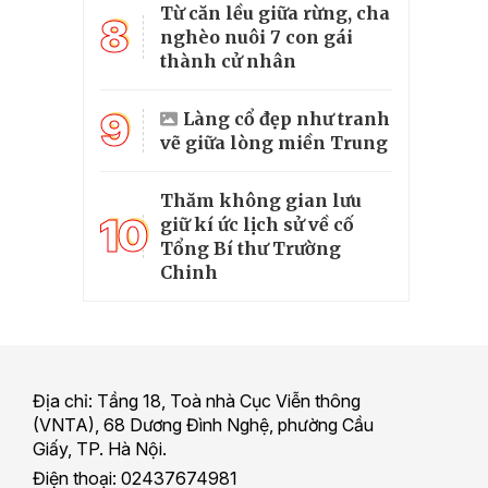
Từ căn lều giữa rừng, cha
8
nghèo nuôi 7 con gái
thành cử nhân
9
Làng cổ đẹp như tranh
vẽ giữa lòng miền Trung
Thăm không gian lưu
10
giữ kí ức lịch sử về cố
Tổng Bí thư Trường
Chinh
Địa chỉ: Tầng 18, Toà nhà Cục Viễn thông
(VNTA), 68 Dương Đình Nghệ, phường Cầu
Giấy, TP. Hà Nội.
Điện thoại: 02437674981