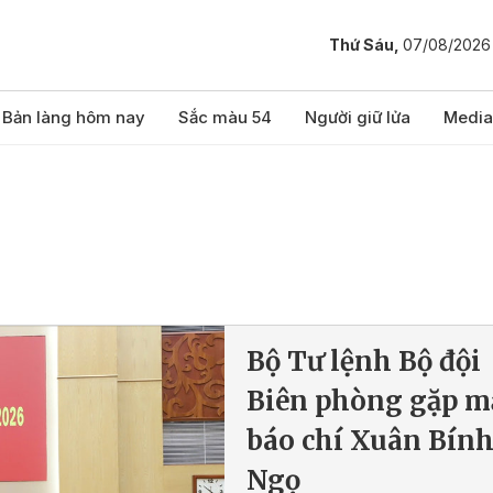
Thứ Sáu,
07/08/2026
Bản làng hôm nay
Sắc màu 54
Người giữ lửa
Media
Bộ Tư lệnh Bộ đội
Biên phòng gặp m
báo chí Xuân Bín
Ngọ