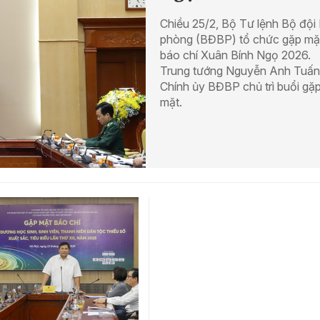
Chiều 25/2, Bộ Tư lệnh Bộ đội
phòng (BĐBP) tổ chức gặp mặ
báo chí Xuân Bính Ngọ 2026.
Trung tướng Nguyễn Anh Tuấn
Chính ủy BĐBP chủ trì buổi gặ
mặt.