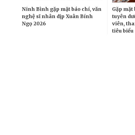
Ninh Bình gặp mặt báo chí, văn
Gặp mặt 
nghệ sĩ nhân dịp Xuân Bính
tuyên dư
Ngọ 2026
viên, th
tiêu biể