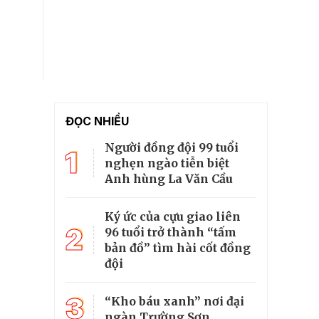
ĐỌC NHIỀU
Người đồng đội 99 tuổi
1
nghẹn ngào tiễn biệt
Anh hùng La Văn Cầu
Ký ức của cựu giao liên
2
96 tuổi trở thành “tấm
bản đồ” tìm hài cốt đồng
đội
3
“Kho báu xanh” nơi đại
ngàn Trường Sơn