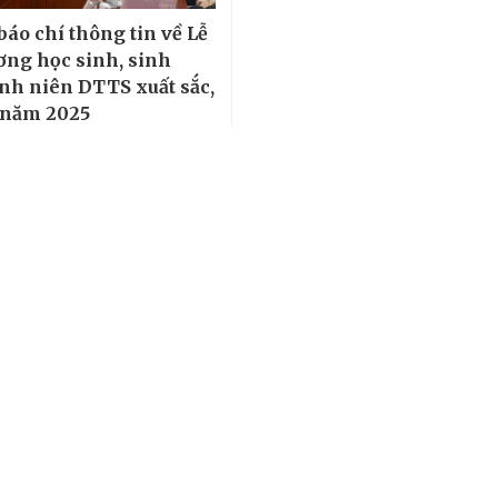
báo chí thông tin về Lễ
ơng học sinh, sinh
anh niên DTTS xuất sắc,
u năm 2025