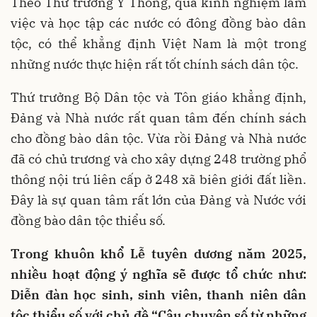
Theo Thứ trưởng Y Thông, qua kinh nghiệm làm
việc và học tập các nước có đông đồng bào dân
tộc, có thể khẳng định Việt Nam là một trong
những nước thực hiện rất tốt chính sách dân tộc.
Thứ trưởng Bộ Dân tộc và Tôn giáo khẳng định,
Đảng và Nhà nước rất quan tâm đến chính sách
cho đồng bào dân tộc. Vừa rồi Đảng và Nhà nước
đã có chủ trương và cho xây dựng 248 trường phổ
thông nội trú liên cấp ở 248 xã biên giới đất liền.
Đây là sự quan tâm rất lớn của Đảng và Nước với
đồng bào dân tộc thiểu số.
Trong khuôn khổ Lễ tuyên dương năm 2025,
nhiều hoạt động ý nghĩa sẽ được tổ chức như:
Diễn đàn học sinh, sinh viên, thanh niên dân
tộc thiểu số với chủ đề “Câu chuyện số từ những