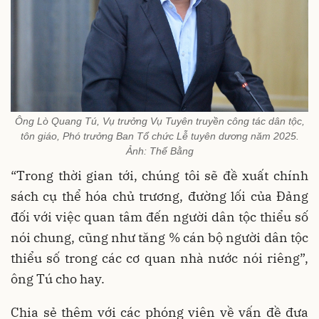
Ông Lò Quang Tú, Vụ trưởng Vụ Tuyên truyền công tác dân tộc,
tôn giáo, Phó trưởng Ban Tổ chức Lễ tuyên dương năm 2025.
Ảnh: Thế Bằng
“Trong thời gian tới, chúng tôi sẽ đề xuất chính
sách cụ thể hóa chủ trương, đường lối của Đảng
đối với việc quan tâm đến người dân tộc thiểu số
nói chung, cũng như tăng % cán bộ người dân tộc
thiểu số trong các cơ quan nhà nước nói riêng”,
ông Tú cho hay.
Chia sẻ thêm với các phóng viên về vấn đề đưa