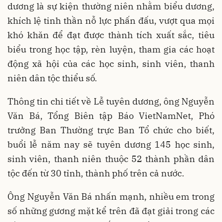
dương là sự kiện thường niên nhằm biểu dương,
khích lệ tinh thần nỗ lực phấn đấu, vượt qua mọi
khó khăn để đạt được thành tích xuất sắc, tiêu
biểu trong học tập, rèn luyện, tham gia các hoạt
động xã hội của các học sinh, sinh viên, thanh
niên dân tộc thiểu số.
Thông tin chi tiết về Lễ tuyên dương, ông Nguyễn
Văn Bá, Tổng Biên tập Báo VietNamNet, Phó
trưởng Ban Thường trực Ban Tổ chức cho biết,
buổi lễ năm nay sẽ tuyên dương 145 học sinh,
sinh viên, thanh niên thuộc 52 thành phần dân
tộc đến từ 30 tỉnh, thành phố trên cả nước.
Ông Nguyễn Văn Bá nhấn mạnh, nhiều em trong
số những gương mặt kể trên đã đạt giải trong các