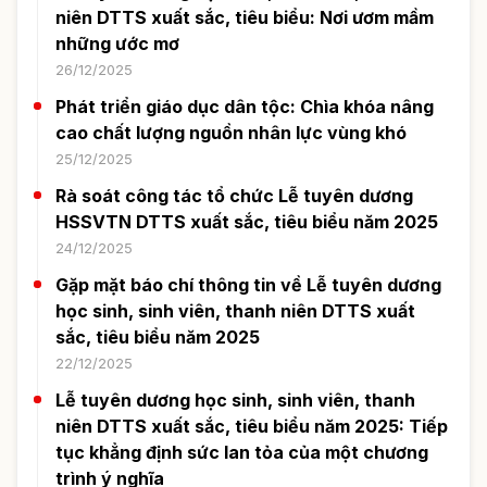
niên DTTS xuất sắc, tiêu biểu: Nơi ươm mầm
những ước mơ
26/12/2025
Phát triển giáo dục dân tộc: Chìa khóa nâng
cao chất lượng nguồn nhân lực vùng khó
25/12/2025
Rà soát công tác tổ chức Lễ tuyên dương
HSSVTN DTTS xuất sắc, tiêu biểu năm 2025
24/12/2025
Gặp mặt báo chí thông tin về Lễ tuyên dương
học sinh, sinh viên, thanh niên DTTS xuất
sắc, tiêu biểu năm 2025
22/12/2025
Lễ tuyên dương học sinh, sinh viên, thanh
niên DTTS xuất sắc, tiêu biểu năm 2025: Tiếp
tục khẳng định sức lan tỏa của một chương
trình ý nghĩa