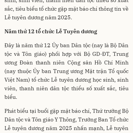
sinh, sinh viên, thanh niên dân tộc thiểu số xuất
sắc, tiêu biểu tổ chức gặp mặt báo chí thông tin về
Lễ tuyên dương năm 2025.
Năm thứ 12 tổ chức Lễ Tuyên dương
Đây là năm thứ 12 Ủy ban Dân tộc (nay là Bộ Dân
tộc và Tôn giáo) phối hợp với Bộ GD-ĐT, Trung
ương Đoàn thanh niên Cộng sản Hồ Chí Minh
(nay thuộc Ủy ban Trung ương Mặt trận Tổ quốc
Việt Nam) tổ chức Lễ tuyên dương học sinh, sinh
viên, thanh niên dân tộc thiểu số xuất sắc, tiêu
biểu.
Phát biểu tại buổi gặp mặt báo chí, Thứ trưởng Bộ
Dân tộc và Tôn giáo Y Thông, Trưởng Ban Tổ chức
Lễ tuyên dương năm 2025 nhấn mạnh, Lễ tuyên