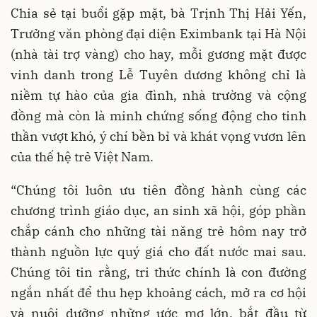
Chia sẻ tại buổi gặp mặt, bà Trịnh Thị Hải Yến,
Trưởng văn phòng đại diện Eximbank tại Hà Nội
(nhà tài trợ vàng) cho hay, mỗi gương mặt được
vinh danh trong Lễ Tuyên dương không chỉ là
niềm tự hào của gia đình, nhà trường và cộng
đồng mà còn là minh chứng sống động cho tinh
thần vượt khó, ý chí bền bỉ và khát vọng vươn lên
của thế hệ trẻ Việt Nam.
“Chúng tôi luôn ưu tiên đồng hành cùng các
chương trình giáo dục, an sinh xã hội, góp phần
chắp cánh cho những tài năng trẻ hôm nay trở
thành nguồn lực quý giá cho đất nước mai sau.
Chúng tôi tin rằng, tri thức chính là con đường
ngắn nhất để thu hẹp khoảng cách, mở ra cơ hội
và nuôi dưỡng những ước mơ lớn, bắt đầu từ