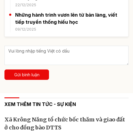
22/12/2025
Những hành trình vươn lên từ bản làng, viết
tiếp truyền thống hiếu học
09/12/2025
Gửi bình luận
XEM THÊM TIN TỨC - SỰ KIỆN
Xã Krông Năng tổ chức bốc thăm và giao đất
ở cho đồng bào DTTS