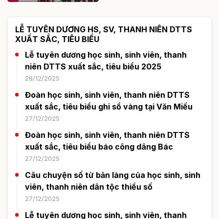
LỄ TUYÊN DƯƠNG HS, SV, THANH NIÊN DTTS
XUẤT SẮC, TIÊU BIỂU
Lễ tuyên dương học sinh, sinh viên, thanh
niên DTTS xuất sắc, tiêu biểu 2025
28/12/2025
Đoàn học sinh, sinh viên, thanh niên DTTS
xuất sắc, tiêu biểu ghi sổ vàng tại Văn Miếu
27/12/2025
Đoàn học sinh, sinh viên, thanh niên DTTS
xuất sắc, tiêu biểu báo công dâng Bác
27/12/2025
Câu chuyện số từ bản làng của học sinh, sinh
viên, thanh niên dân tộc thiểu số
27/12/2025
Lễ tuyên dương học sinh, sinh viên, thanh