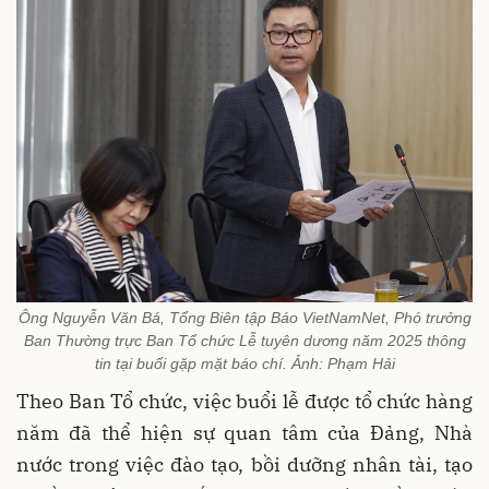
Ông Nguyễn Văn Bá, Tổng Biên tập Báo VietNamNet, Phó trưởng
Ban Thường trực Ban Tổ chức Lễ tuyên dương năm 2025 thông
tin tại buổi gặp mặt báo chí. Ảnh: Phạm Hải
Theo Ban Tổ chức, việc buổi lễ được tổ chức hàng
năm đã thể hiện sự quan tâm của Đảng, Nhà
nước trong việc đào tạo, bồi dưỡng nhân tài, tạo