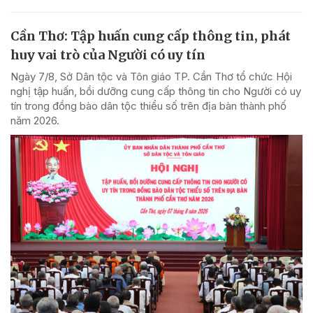
Cần Thơ: Tập huấn cung cấp thông tin, phát
huy vai trò của Người có uy tín
Ngày 7/8, Sở Dân tộc và Tôn giáo TP. Cần Thơ tổ chức Hội
nghị tập huấn, bồi dưỡng cung cấp thông tin cho Người có uy
tín trong đồng bào dân tộc thiểu số trên địa bàn thành phố
năm 2026.