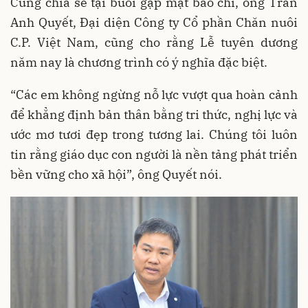
Cùng chia sẻ tại buổi gặp mặt báo chí, ông Trần
Anh Quyết, Đại diện Công ty Cổ phần Chăn nuôi
C.P. Việt Nam, cũng cho rằng Lễ tuyên dương
năm nay là chương trình có ý nghĩa đặc biệt.
“Các em không ngừng nỗ lực vượt qua hoàn cảnh
để khẳng định bản thân bằng tri thức, nghị lực và
ước mơ tươi đẹp trong tương lai. Chúng tôi luôn
tin rằng giáo dục con người là nền tảng phát triển
bền vững cho xã hội”, ông Quyết nói.