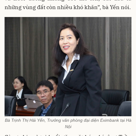
những vùng đất còn nhiều khó khăn”, bà Yến nói.
Bà Trịnh Thị Hải Yến, Trưởng văn phòng đại diện Eximbank tại Hà
Nội