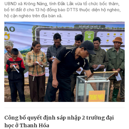
UBND xã Krông Năng, tỉnh Đắk Lắk vừa tổ chức bốc thăm,
bố trí đất ở cho 13 hộ đồng bào DTTS thuộc diện hộ nghèo,
hộ cận nghèo trên địa bàn xã.
Công bố quyết định sáp nhập 2 trường đại
học ở Thanh Hóa