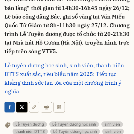
bản làng” thời gian từ 14h30-16h45 ngày 26/12;
Lễ báo công dâng Bác, ghi sổ vàng tại Văn Miếu –
Quốc Tử Giám từ 8h-11h30 ngày 27/12. Chương
trình Lễ Tuyên dương được tổ chức từ 20-21h30
tại Nhà hát Hồ Gươm (Hà Nội), truyền hình trực
tiếp trên sóng VTV5.
Lễ tuyên dương học sinh, sinh viên, thanh niên
DTTS xuất sắc, tiêu biểu năm 2025: Tiếp tục
khẳng định sức lan tỏa của một chương trình ý
nghĩa
Lễ Tuyên dương
Lễ Tuyên dương học sinh
sinh viên
thanh niên DTTS
Lễ Tuyên dương học sinh
sinh viên