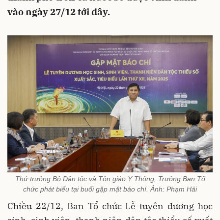
vào ngày 27/12 tới đây.
Thứ trưởng Bộ Dân tộc và Tôn giáo Y Thông, Trưởng Ban Tổ
chức phát biểu tại buổi gặp mặt báo chí. Ảnh: Phạm Hải
Chiều 22/12, Ban Tổ chức Lễ tuyên dương học