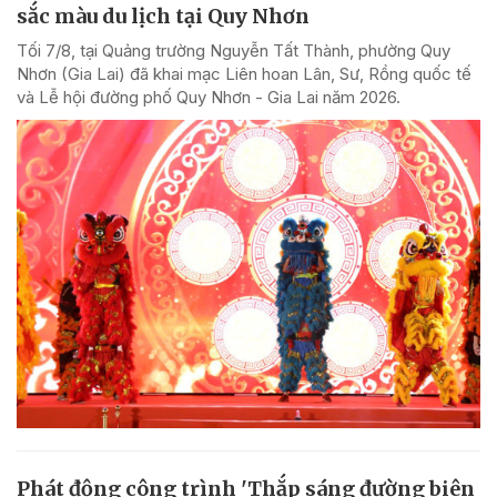
sắc màu du lịch tại Quy Nhơn
Tối 7/8, tại Quảng trường Nguyễn Tất Thành, phường Quy
Nhơn (Gia Lai) đã khai mạc Liên hoan Lân, Sư, Rồng quốc tế
và Lễ hội đường phố Quy Nhơn - Gia Lai năm 2026.
Phát động công trình 'Thắp sáng đường biên