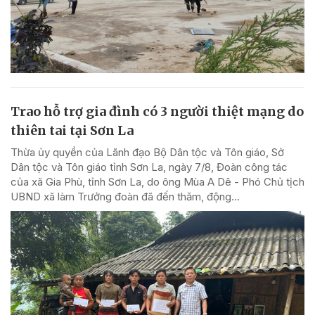
Trao hỗ trợ gia đình có 3 người thiệt mạng do
thiên tai tại Sơn La
Thừa ủy quyền của Lãnh đạo Bộ Dân tộc và Tôn giáo, Sở
Dân tộc và Tôn giáo tỉnh Sơn La, ngày 7/8, Đoàn công tác
của xã Gia Phù, tỉnh Sơn La, do ông Mùa A Dê - Phó Chủ tịch
UBND xã làm Trưởng đoàn đã đến thăm, động...