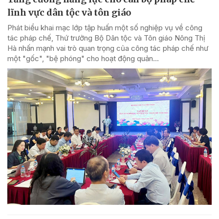
lĩnh vực dân tộc và tôn giáo
Phát biểu khai mạc lớp tập huấn một số nghiệp vụ về công
tác pháp chế, Thứ trưởng Bộ Dân tộc và Tôn giáo Nông Thị
Hà nhấn mạnh vai trò quan trọng của công tác pháp chế như
một "gốc", "bệ phóng" cho hoạt động quản...