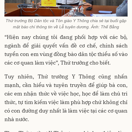
Thứ trưởng Bộ Dân tộc và Tôn giáo Y Thông chia sẻ tại buổi gặp
mặt báo chí thông tin về Lễ tuyên dương. Ảnh: Thế Bằng
“Hiện nay chúng tôi đang phối hợp với các bộ,
ngành để giải quyết vấn đề cơ chế, chính sách
tuyển con em vùng đồng bào dân tộc thiểu số vào
các cơ quan làm việc”, Thứ trưởng cho biết.
Tuy nhiên, Thứ trưởng Y Thông cũng nhấn
mạnh, cần hiểu và tuyên truyền để giúp bà con,
các em nhận thức về việc học, học để làm chủ tri
thức, tự tìm kiếm việc làm phù hợp chứ không chỉ
có con đường duy nhất là làm việc tại các cơ quan
nhà nước.