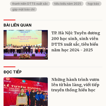
thanh niên DTTS xuất sắc
tiêu biểu năm 2025
họp báo
gặp mặt báo chí
BÀI LIÊN QUAN
TP. Hà Nội: Tuyên dương
200 học sinh, sinh viên
DTTS xuất sắc, tiêu biểu
năm học 2024 - 2025
ĐỌC TIẾP
Những hành trình vươn
lên từ bản làng, viết tiếp
truyền thống hiếu học