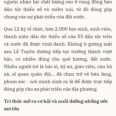
nguồn nhân lực chất lượng cao ở vùng đồng bào
dân tộc thiểu số và miền núi, từ đó đóng góp
chung vào sự phát triển của đất nước.
Qua 12 kỳ tổ chức, hơn 2.000 học sinh, sinh viên,
thanh niên dân tộc thiểu số của 53 dân tộc trên
cả nước đã được vinh danh. Không ít gương mặt
sau Lễ Tuyên dương tiếp tục trưởng thành vượt
bậc, có nhiều đóng cho quê hương, đất nước.
Nhiều người trẻ là bác sĩ, kỹ sư, giáo viên, cán bộ
xã, sĩ quan quân đội… đã chọn trở về bản làng,
phum sóc - nơi mình sinh ra là để được trực tiếp
đóng góp cho sự phát triển của địa phương.
Tri thức mở ra cơ hội và nuôi dưỡng những ước
mơ lớn