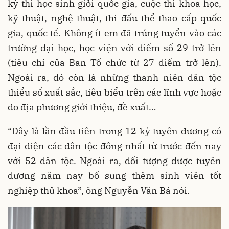
kỳ thi học sinh giỏi quốc gia, cuộc thi khoa học,
kỹ thuật, nghệ thuật, thi đấu thể thao cấp quốc
gia, quốc tế. Không ít em đã trúng tuyển vào các
trường đại học, học viện với điểm số 29 trở lên
(tiêu chí của Ban Tổ chức từ 27 điểm trở lên).
Ngoài ra, đó còn là những thanh niên dân tộc
thiểu số xuất sắc, tiêu biểu trên các lĩnh vực hoặc
do địa phương giới thiệu, đề xuất…
“Đây là lần đầu tiên trong 12 kỳ tuyên dương có
đại diện các dân tộc đông nhất từ trước đến nay
với 52 dân tộc. Ngoài ra, đối tượng được tuyên
dương năm nay bổ sung thêm sinh viên tốt
nghiệp thủ khoa”, ông Nguyễn Văn Bá nói.