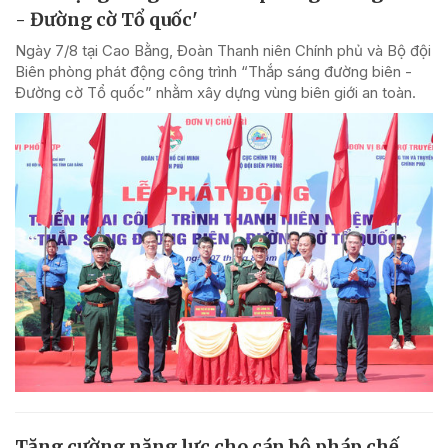
- Đường cờ Tổ quốc'
Ngày 7/8 tại Cao Bằng, Đoàn Thanh niên Chính phủ và Bộ đội
Biên phòng phát động công trình “Thắp sáng đường biên -
Đường cờ Tổ quốc” nhằm xây dựng vùng biên giới an toàn.
Tăng cường năng lực cho cán bộ pháp chế