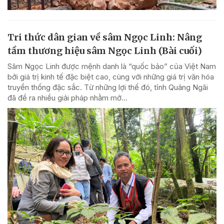
Tri thức dân gian về sâm Ngọc Linh: Nâng
tầm thương hiệu sâm Ngọc Linh (Bài cuối)
Sâm Ngọc Linh được mệnh danh là “quốc bảo” của Việt Nam
bởi giá trị kinh tế đặc biệt cao, cùng với những giá trị văn hóa
truyền thống đặc sắc. Từ những lợi thế đó, tỉnh Quảng Ngãi
đã đề ra nhiều giải pháp nhằm mở...