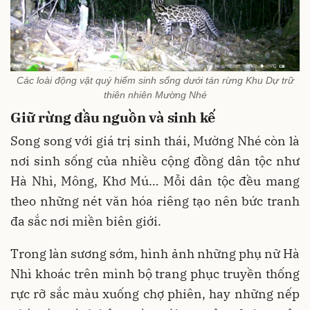
Các loài động vật quý hiếm sinh sống dưới tán rừng Khu Dự trữ
thiên nhiên Mường Nhé
Giữ rừng đầu nguồn và sinh kế
Song song với giá trị sinh thái, Mường Nhé còn là
nơi sinh sống của nhiều cộng đồng dân tộc như
Hà Nhì, Mông, Khơ Mú… Mỗi dân tộc đều mang
theo những nét văn hóa riêng tạo nên bức tranh
đa sắc nơi miền biên giới.
Trong làn sương sớm, hình ảnh những phụ nữ Hà
Nhì khoác trên mình bộ trang phục truyền thống
rực rỡ sắc màu xuống chợ phiên, hay những nếp