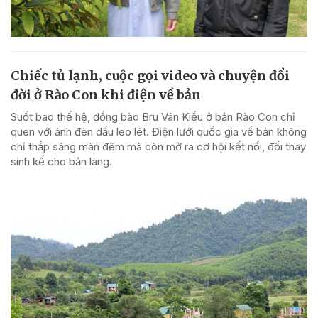
Chiếc tủ lạnh, cuộc gọi video và chuyện đổi
đời ở Rào Con khi điện về bản
Suốt bao thế hệ, đồng bào Bru Vân Kiều ở bản Rào Con chỉ
quen với ánh đèn dầu leo lét. Điện lưới quốc gia về bản không
chỉ thắp sáng màn đêm mà còn mở ra cơ hội kết nối, đổi thay
sinh kế cho bản làng.