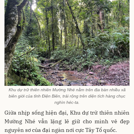
Khu dự trữ thiên nhiên Mường Nhé nằm trên địa bàn nhiều xã
biên giới của tỉnh Điện Biên, trải rộng trên diện tích hàng chục
nghìn héc-ta.
Giữa nhịp sống hiện đại, Khu dự trữ thiên nhiên
Mường Nhé vẫn lặng lẽ giữ cho mình vẻ đẹp
nguyên sơ của đại ngàn nơi cực Tây Tổ quốc.