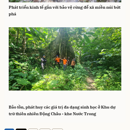
Phát triển kinh tế gắn với bảo vệ rừng để xã miền núi bứt
phá
Bảo tồn, phát huy các giá trị đa dạng sinh học ở Khu dự
trữ thiên nhiên Động Châu - khe Nước Trong