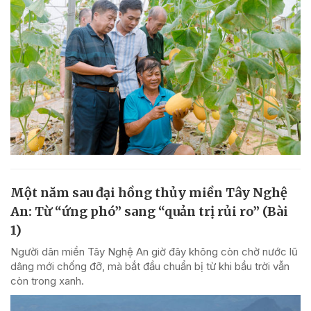
Một năm sau đại hồng thủy miền Tây Nghệ
An: Từ “ứng phó” sang “quản trị rủi ro” (Bài
1)
Người dân miền Tây Nghệ An giờ đây không còn chờ nước lũ
dâng mới chống đỡ, mà bắt đầu chuẩn bị từ khi bầu trời vẫn
còn trong xanh.