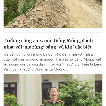
Trưởng công an xã nói tiếng Mông, đánh
nhau với 'ma rừng' bằng 'vũ khí' đặc biệt
Khi về hưu, tôi chỉ mong bà con nhớ đến mình với hình ảnh
của một cán bộ công an người Thái biết nói tiếng Mông, biết
lên nương gùi lúa, giỏi đánh nhau với "ma rừng”, Thiếu tá Lèng
Văn Tuân - Trưởng Công an xã Mường...