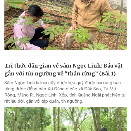
Tri thức dân gian về sâm Ngọc Linh: Báu vật
gắn với tín ngưỡng về “thần rừng” (Bài 1)
Sâm Ngọc Linh là loại cây dược liệu quý được núi rừng ban
tặng; được đồng bào Xơ Đăng ở các xã Đăk Sao, Tu Mơ
Rông, Măng Ri, Ngọc Linh, Xốp, tỉnh Quảng Ngãi phát hiện từ
rất lâu đời, gắn với tập quán, tín ngưỡng...