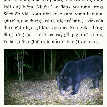
loài quý hiếm. Nhiều loài động vật nằm trong
Sách đỏ Việt Nam như voọc xám, vượn bạc má,
gấu chó, sơn dương, công, niệc cổ hung… vẫn còn
được ghi nhận tại khu vực này. Xen giữa những
tầng rừng già, là các loài cây gỗ quý như pơ mu,
lát hoa, dổi, nghiến với tuổi đời hàng trăm năm.