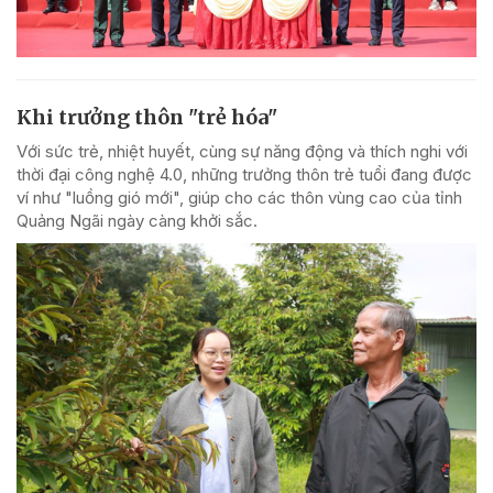
Khi trưởng thôn "trẻ hóa"
Với sức trẻ, nhiệt huyết, cùng sự năng động và thích nghi với
thời đại công nghệ 4.0, những trưởng thôn trẻ tuổi đang được
ví như "luồng gió mới", giúp cho các thôn vùng cao của tỉnh
Quảng Ngãi ngày càng khởi sắc.