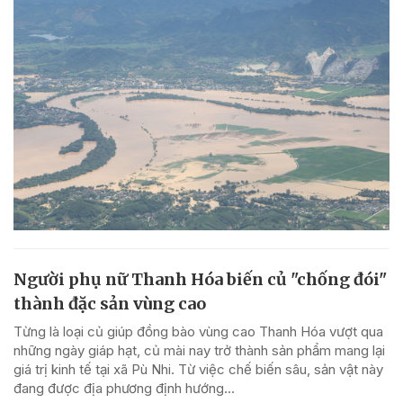
Người phụ nữ Thanh Hóa biến củ "chống đói"
thành đặc sản vùng cao
Từng là loại củ giúp đồng bào vùng cao Thanh Hóa vượt qua
những ngày giáp hạt, củ mài nay trở thành sản phẩm mang lại
giá trị kinh tế tại xã Pù Nhi. Từ việc chế biến sâu, sản vật này
đang được địa phương định hướng...