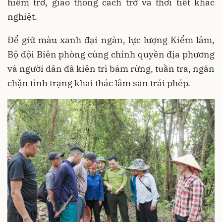
hiểm trở, giao thông cách trở và thời tiết khắc
nghiệt.
Để giữ màu xanh đại ngàn, lực lượng Kiểm lâm,
Bộ đội Biên phòng cùng chính quyền địa phương
và người dân đã kiên trì bám rừng, tuần tra, ngăn
chặn tình trạng khai thác lâm sản trái phép.