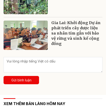
Gia Lai: Khởi động Dự án
phát triển cây dược liệu
sa nhân tím gắn với bảo
vệ rừng và sinh kế cộng
đồng
Gửi bình luận
XEM THÊM BẢN LÀNG HÔM NAY