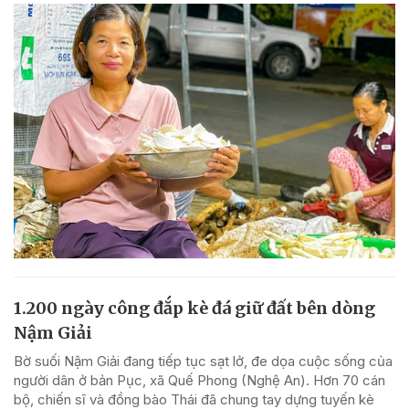
1.200 ngày công đắp kè đá giữ đất bên dòng
Nậm Giải
Bờ suối Nậm Giải đang tiếp tục sạt lở, đe dọa cuộc sống của
người dân ở bản Pục, xã Quế Phong (Nghệ An). Hơn 70 cán
bộ, chiến sĩ và đồng bào Thái đã chung tay dựng tuyến kè