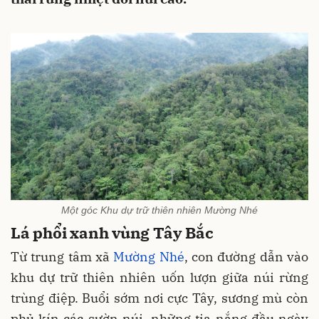
Một góc Khu dự trữ thiên nhiên Mường Nhé
Lá phổi xanh vùng Tây Bắc
Từ trung tâm xã
Mường Nhé
, con đường dẫn vào
khu dự trữ thiên nhiên uốn lượn giữa núi rừng
trùng điệp. Buổi sớm nơi cực Tây, sương mù còn
phủ kín các sườn núi, những tia nắng đầu ngày