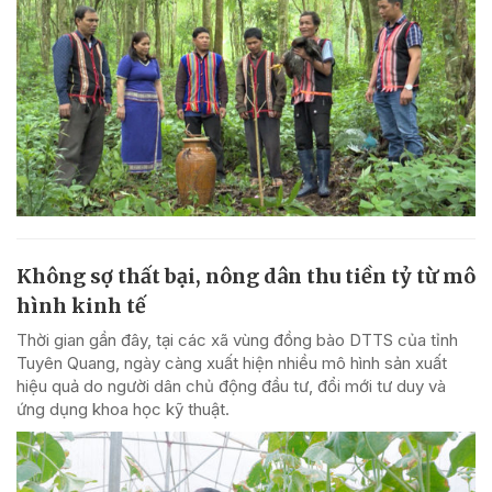
Không sợ thất bại, nông dân thu tiền tỷ từ mô
hình kinh tế
Thời gian gần đây, tại các xã vùng đồng bào DTTS của tỉnh
Tuyên Quang, ngày càng xuất hiện nhiều mô hình sản xuất
hiệu quả do người dân chủ động đầu tư, đổi mới tư duy và
ứng dụng khoa học kỹ thuật.