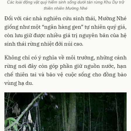
Các loài động vật quý hiếm sinh sống dưới tán rừng Khu Dự trữ
thiên nhiên Mường Nhé
Đối với các nhà nghiên cứu sinh thái, Mường Nhé
giống như một “ngân hàng gen” tự nhiên quý giá,
còn lưu giữ được nhiều giá trị nguyên bản của hệ
sinh thái rừng nhiệt đới núi cao.
Không chỉ có ý nghĩa về môi trường, những cánh
rừng nơi đây còn góp phần giữ nguồn nước, hạn
chế thiên tai và bảo vệ cuộc sống cho đồng bào
vùng hạ du.