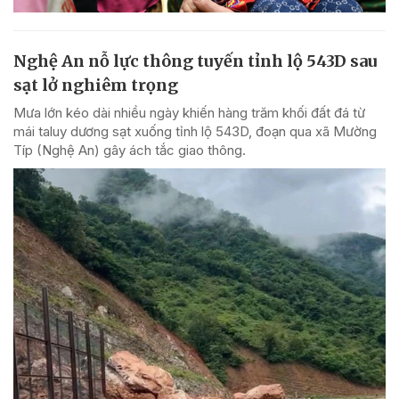
Nghệ An nỗ lực thông tuyến tỉnh lộ 543D sau
sạt lở nghiêm trọng
Mưa lớn kéo dài nhiều ngày khiến hàng trăm khối đất đá từ
mái taluy dương sạt xuống tỉnh lộ 543D, đoạn qua xã Mường
Típ (Nghệ An) gây ách tắc giao thông.