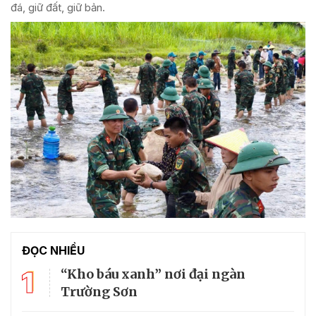
đá, giữ đất, giữ bản.
ĐỌC NHIỀU
1
“Kho báu xanh” nơi đại ngàn
Trường Sơn