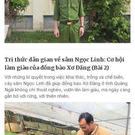
Tri thức dân gian về sâm Ngọc Linh: Cơ hội
làm giàu của đồng bào Xơ Đăng (Bài 2)
Với những bí quyết trong việc khai thác, trồng và chế biến,
cây sâm Ngọc Linh đã giúp đồng bào Xơ Đăng ở tỉnh Quảng
Ngãi không chỉ thoát nghèo, vươn lên làm giàu, mà ngày càng
gắn bó với rừng, với thiên nhiên.