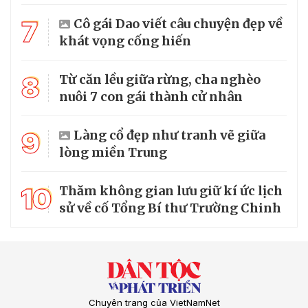
7
Cô gái Dao viết câu chuyện đẹp về
khát vọng cống hiến
8
Từ căn lều giữa rừng, cha nghèo
nuôi 7 con gái thành cử nhân
9
Làng cổ đẹp như tranh vẽ giữa
lòng miền Trung
10
Thăm không gian lưu giữ kí ức lịch
sử về cố Tổng Bí thư Trường Chinh
Chuyên trang của VietNamNet