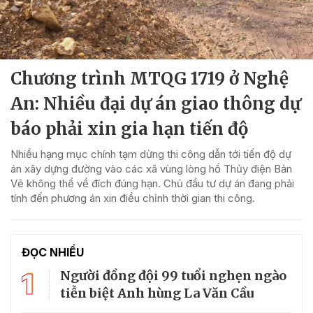
Chương trình MTQG 1719 ở Nghệ
An: Nhiều đại dự án giao thông dự
báo phải xin gia hạn tiến độ
Nhiều hạng mục chính tạm dừng thi công dẫn tới tiến độ dự
án xây dựng đường vào các xã vùng lòng hồ Thủy điện Bản
Vẽ không thể về đích đúng hạn. Chủ đầu tư dự án đang phải
tính đến phương án xin điều chỉnh thời gian thi công.
ĐỌC NHIỀU
1
Người đồng đội 99 tuổi nghẹn ngào
tiễn biệt Anh hùng La Văn Cầu