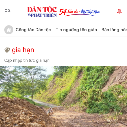
Công tác Dân tộc
Tín ngưỡng tôn giáo
Bản làng hô
gia hạn
Cập nhập tin tức gia hạn